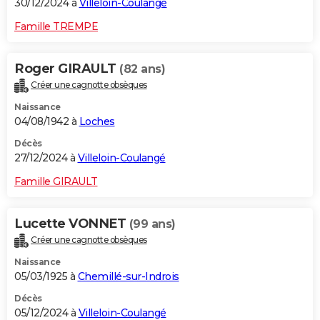
30/12/2024 à
Villeloin-Coulangé
Famille TREMPE
Roger GIRAULT
(82 ans)
Créer une cagnotte obsèques
Naissance
04/08/1942 à
Loches
Décès
27/12/2024 à
Villeloin-Coulangé
Famille GIRAULT
Lucette VONNET
(99 ans)
Créer une cagnotte obsèques
Naissance
05/03/1925 à
Chemillé-sur-Indrois
Décès
05/12/2024 à
Villeloin-Coulangé