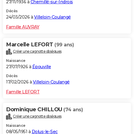
27/11/1936 à
Chemillé-sur-Indrois
Décès
24/03/2026 à
Villeloin-Coulangé
Famille AUVRAY
Marcelle LEFORT
(99 ans)
Créer une cagnotte obsèques
Naissance
27/07/1926 à
Épouville
Décès
17/02/2026 à
Villeloin-Coulangé
Famille LEFORT
Dominique CHILLOU
(74 ans)
Créer une cagnotte obsèques
Naissance
08/05/1951 à
Dolus-le-Sec