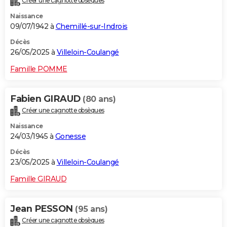
Créer une cagnotte obsèques
Naissance
09/07/1942 à
Chemillé-sur-Indrois
Décès
26/05/2025 à
Villeloin-Coulangé
Famille POMME
Fabien GIRAUD
(80 ans)
Créer une cagnotte obsèques
Naissance
24/03/1945 à
Gonesse
Décès
23/05/2025 à
Villeloin-Coulangé
Famille GIRAUD
Jean PESSON
(95 ans)
Créer une cagnotte obsèques