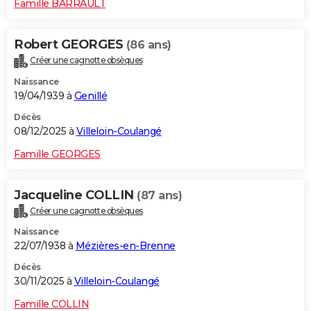
Famille BARRAULT
Robert GEORGES
(86 ans)
Créer une cagnotte obsèques
Naissance
19/04/1939 à
Genillé
Décès
08/12/2025 à
Villeloin-Coulangé
Famille GEORGES
Jacqueline COLLIN
(87 ans)
Créer une cagnotte obsèques
Naissance
22/07/1938 à
Mézières-en-Brenne
Décès
30/11/2025 à
Villeloin-Coulangé
Famille COLLIN