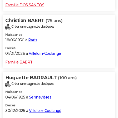
Famille DOS SANTOS
Christian BAERT
(75 ans)
Créer une cagnotte obsèques
Naissance
18/06/1950 à
Paris
Décès
01/01/2026 à
Villeloin-Coulangé
Famille BAERT
Huguette BARRAULT
(100 ans)
Créer une cagnotte obsèques
Naissance
04/06/1925 à
Sennevières
Décès
30/12/2025 à
Villeloin-Coulangé