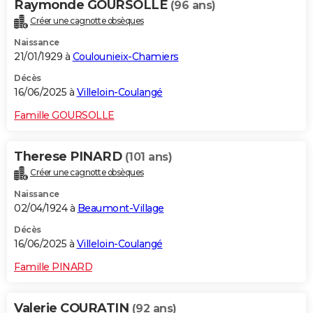
Raymonde GOURSOLLE
(96 ans)
Créer une cagnotte obsèques
Naissance
21/01/1929 à
Coulounieix-Chamiers
Décès
16/06/2025 à
Villeloin-Coulangé
Famille GOURSOLLE
Therese PINARD
(101 ans)
Créer une cagnotte obsèques
Naissance
02/04/1924 à
Beaumont-Village
Décès
16/06/2025 à
Villeloin-Coulangé
Famille PINARD
Valerie COURATIN
(92 ans)