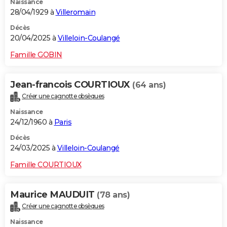
Naissance
28/04/1929 à
Villeromain
Décès
20/04/2025 à
Villeloin-Coulangé
Famille GOBIN
Jean-francois COURTIOUX
(64 ans)
Créer une cagnotte obsèques
Naissance
24/12/1960 à
Paris
Décès
24/03/2025 à
Villeloin-Coulangé
Famille COURTIOUX
Maurice MAUDUIT
(78 ans)
Créer une cagnotte obsèques
Naissance