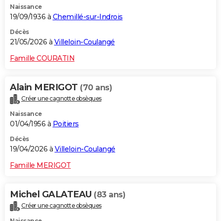
Naissance
19/09/1936 à
Chemillé-sur-Indrois
Décès
21/05/2026 à
Villeloin-Coulangé
Famille COURATIN
Alain MERIGOT
(70 ans)
Créer une cagnotte obsèques
Naissance
01/04/1956 à
Poitiers
Décès
19/04/2026 à
Villeloin-Coulangé
Famille MERIGOT
Michel GALATEAU
(83 ans)
Créer une cagnotte obsèques
Naissance