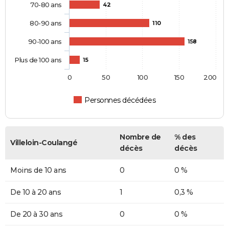
70-80 ans
42
80-90 ans
110
90-100 ans
158
Plus de 100 ans
15
0
50
100
150
200
Personnes décédées
Nombre de
% des
Villeloin-Coulangé
décès
décès
Moins de 10 ans
0
0 %
De 10 à 20 ans
1
0,3 %
De 20 à 30 ans
0
0 %