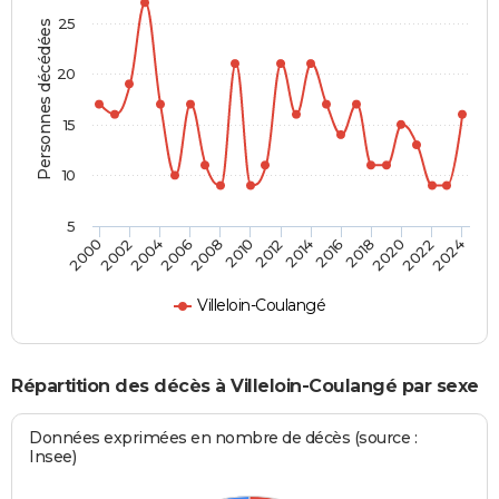
25
Personnes décédées
20
15
10
5
2000
2006
2012
2018
2024
2004
2010
2016
2022
2002
2008
2014
2020
Villeloin-Coulangé
Répartition des décès à Villeloin-Coulangé par sexe
Données exprimées en nombre de décès (source :
Insee)