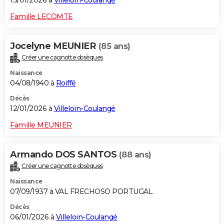
13/01/2026 à
Villeloin-Coulangé
Famille LECOMTE
Jocelyne MEUNIER
(85 ans)
Créer une cagnotte obsèques
Naissance
04/08/1940 à
Roiffé
Décès
12/01/2026 à
Villeloin-Coulangé
Famille MEUNIER
Armando DOS SANTOS
(88 ans)
Créer une cagnotte obsèques
Naissance
07/09/1937 à VAL FRECHOSO PORTUGAL
Décès
06/01/2026 à
Villeloin-Coulangé