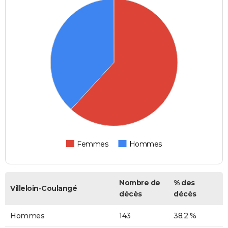
Femmes
Hommes
Nombre de
% des
Villeloin-Coulangé
décès
décès
Hommes
143
38,2 %