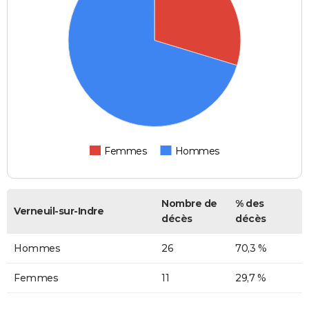
Femmes
Hommes
Nombre de
% des
Verneuil-sur-Indre
décès
décès
Hommes
26
70,3 %
Femmes
11
29,7 %