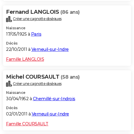
Fernand LANGLOIS
(86 ans)
Créer une cagnotte obsèques
Naissance
17/05/1925 à
Paris
Décès
22/10/2011 à
Verneuil-sur-Indre
Famille LANGLOIS
Michel COURSAULT
(58 ans)
Créer une cagnotte obsèques
Naissance
30/04/1952 à
Chemillé-sur-Indrois
Décès
02/01/2011 à
Verneuil-sur-Indre
Famille COURSAULT