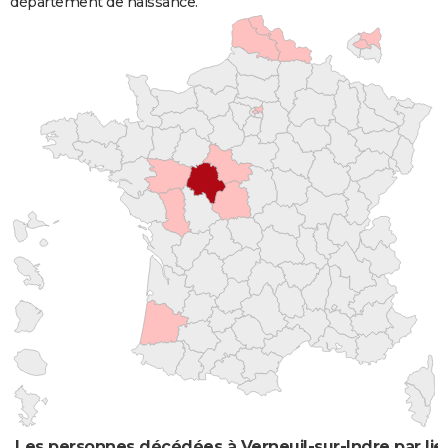
département de naissance.
Les personnes décédées à Verneuil-sur-Indre par lie