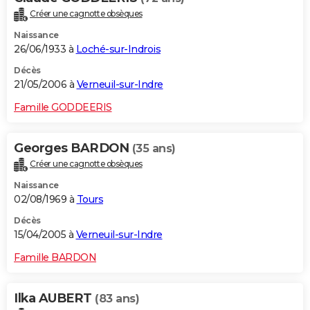
Créer une cagnotte obsèques
Naissance
26/06/1933 à
Loché-sur-Indrois
Décès
21/05/2006 à
Verneuil-sur-Indre
Famille GODDEERIS
Georges BARDON
(35 ans)
Créer une cagnotte obsèques
Naissance
02/08/1969 à
Tours
Décès
15/04/2005 à
Verneuil-sur-Indre
Famille BARDON
Ilka AUBERT
(83 ans)