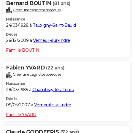
Bernard BOUTIN
(81 ans)
Créer une cagnotte obsèques
Naissance
24/03/1928 à
Tauxigny-Saint-Bauld
Décès
26/12/2009 à
Verneuil-sur-Indre
Famille BOUTIN
Fabien YVARD
(22 ans)
Créer une cagnotte obsèques
Naissance
28/03/1985 à
Chambray-lès-Tours
Décès
09/05/2007 à
Verneuil-sur-Indre
Famille YVARD
Claude GODDEERIS
(72 ans)