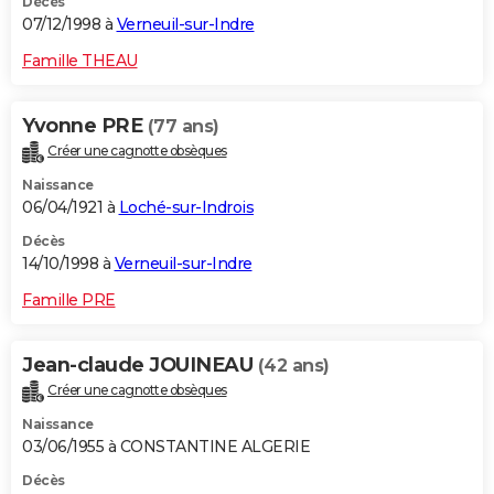
Décès
07/12/1998 à
Verneuil-sur-Indre
Famille THEAU
Yvonne PRE
(77 ans)
Créer une cagnotte obsèques
Naissance
06/04/1921 à
Loché-sur-Indrois
Décès
14/10/1998 à
Verneuil-sur-Indre
Famille PRE
Jean-claude JOUINEAU
(42 ans)
Créer une cagnotte obsèques
Naissance
03/06/1955 à CONSTANTINE ALGERIE
Décès