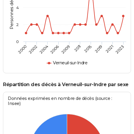
Personnes décédées
4
2
0
2015
2021
2004
2009
2000
2023
2011
2019
2002
2006
Verneuil-sur-Indre
Répartition des décès à Verneuil-sur-Indre par sexe
Données exprimées en nombre de décès (source :
Insee)