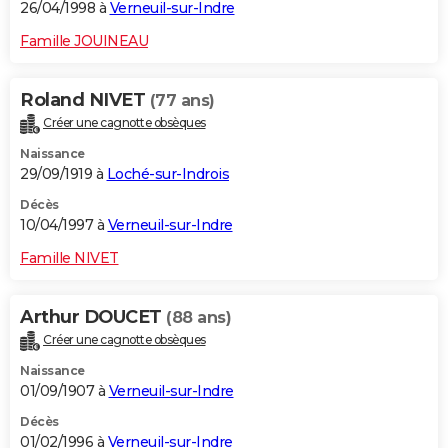
26/04/1998 à
Verneuil-sur-Indre
Famille JOUINEAU
Roland NIVET
(77 ans)
Créer une cagnotte obsèques
Naissance
29/09/1919 à
Loché-sur-Indrois
Décès
10/04/1997 à
Verneuil-sur-Indre
Famille NIVET
Arthur DOUCET
(88 ans)
Créer une cagnotte obsèques
Naissance
01/09/1907 à
Verneuil-sur-Indre
Décès
01/02/1996 à
Verneuil-sur-Indre