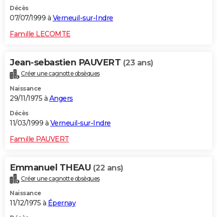
Décès
07/07/1999 à
Verneuil-sur-Indre
Famille LECOMTE
Jean-sebastien PAUVERT
(23 ans)
Créer une cagnotte obsèques
Naissance
29/11/1975 à
Angers
Décès
11/03/1999 à
Verneuil-sur-Indre
Famille PAUVERT
Emmanuel THEAU
(22 ans)
Créer une cagnotte obsèques
Naissance
11/12/1975 à
Épernay