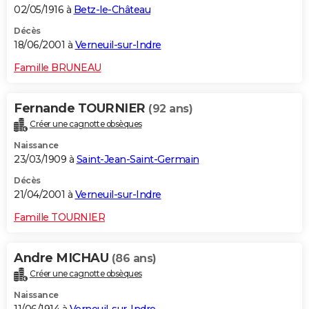
02/05/1916 à
Betz-le-Château
Décès
18/06/2001 à
Verneuil-sur-Indre
Famille BRUNEAU
Fernande TOURNIER
(92 ans)
Créer une cagnotte obsèques
Naissance
23/03/1909 à
Saint-Jean-Saint-Germain
Décès
21/04/2001 à
Verneuil-sur-Indre
Famille TOURNIER
Andre MICHAU
(86 ans)
Créer une cagnotte obsèques
Naissance
11/06/1914 à
Verneuil-sur-Indre