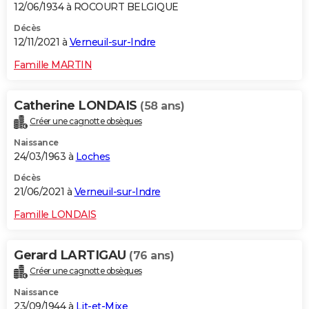
12/06/1934 à ROCOURT BELGIQUE
Décès
12/11/2021 à
Verneuil-sur-Indre
Famille MARTIN
Catherine LONDAIS
(58 ans)
Créer une cagnotte obsèques
Naissance
24/03/1963 à
Loches
Décès
21/06/2021 à
Verneuil-sur-Indre
Famille LONDAIS
Gerard LARTIGAU
(76 ans)
Créer une cagnotte obsèques
Naissance
23/09/1944 à
Lit-et-Mixe