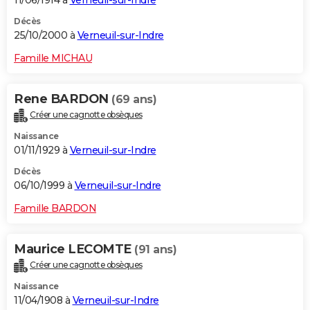
Décès
25/10/2000 à
Verneuil-sur-Indre
Famille MICHAU
Rene BARDON
(69 ans)
Créer une cagnotte obsèques
Naissance
01/11/1929 à
Verneuil-sur-Indre
Décès
06/10/1999 à
Verneuil-sur-Indre
Famille BARDON
Maurice LECOMTE
(91 ans)
Créer une cagnotte obsèques
Naissance
11/04/1908 à
Verneuil-sur-Indre