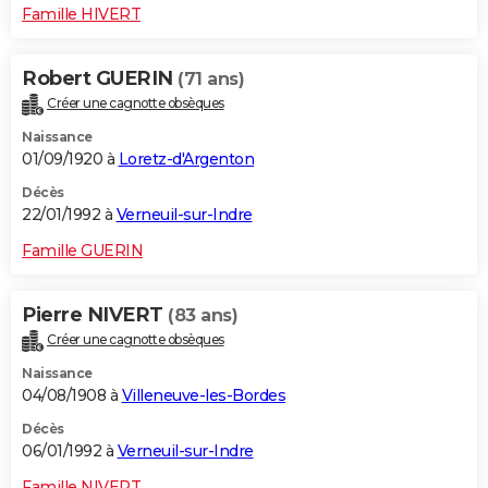
Famille HIVERT
Robert GUERIN
(71 ans)
Créer une cagnotte obsèques
Naissance
01/09/1920 à
Loretz-d'Argenton
Décès
22/01/1992 à
Verneuil-sur-Indre
Famille GUERIN
Pierre NIVERT
(83 ans)
Créer une cagnotte obsèques
Naissance
04/08/1908 à
Villeneuve-les-Bordes
Décès
06/01/1992 à
Verneuil-sur-Indre
Famille NIVERT