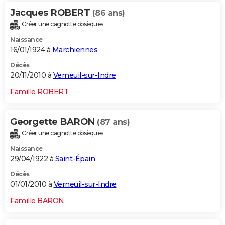
Jacques ROBERT
(86 ans)
Créer une cagnotte obsèques
Naissance
16/01/1924 à
Marchiennes
Décès
20/11/2010 à
Verneuil-sur-Indre
Famille ROBERT
Georgette BARON
(87 ans)
Créer une cagnotte obsèques
Naissance
29/04/1922 à
Saint-Épain
Décès
01/01/2010 à
Verneuil-sur-Indre
Famille BARON