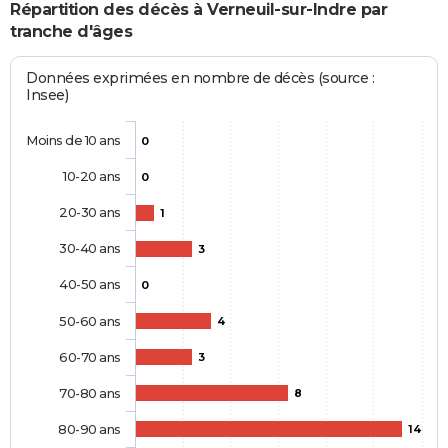
Répartition des décès à Verneuil-sur-Indre par
tranche d'âges
Données exprimées en nombre de décès (source :
Insee)
Moins de 10 ans
0
10-20 ans
0
20-30 ans
1
30-40 ans
3
40-50 ans
0
50-60 ans
4
60-70 ans
3
70-80 ans
8
80-90 ans
14