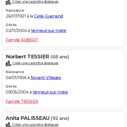
Créer une cagnotte obsèques
Naissance
26/07/1921 à la
Celle-Guenand
Décès
02/11/2004 à
Verneuil-sur-Indre
Famille AUBERT
Norbert TESSIER
(68 ans)
Créer une cagnotte obsèques
Naissance
04/01/1936 à
Noyant-Villages
Décès
09/05/2004 à
Verneuil-sur-Indre
Famille TESSIER
Anita PALISSEAU
(92 ans)
Créer une cagnotte obsèques