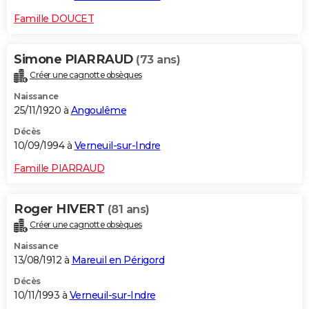
Famille DOUCET
Simone PIARRAUD
(73 ans)
Créer une cagnotte obsèques
Naissance
25/11/1920 à
Angoulême
Décès
10/09/1994 à
Verneuil-sur-Indre
Famille PIARRAUD
Roger HIVERT
(81 ans)
Créer une cagnotte obsèques
Naissance
13/08/1912 à
Mareuil en Périgord
Décès
10/11/1993 à
Verneuil-sur-Indre