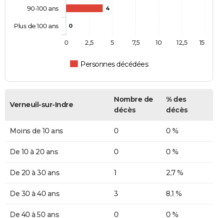
90-100 ans
4
Plus de 100 ans
0
0
2,5
5
7,5
10
12,5
15
Personnes décédées
Nombre de
% des
Verneuil-sur-Indre
décès
décès
Moins de 10 ans
0
0 %
De 10 à 20 ans
0
0 %
De 20 à 30 ans
1
2,7 %
De 30 à 40 ans
3
8,1 %
De 40 à 50 ans
0
0 %