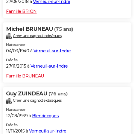
27/06/2018 à
Verneuil-sur-Indre
Famille BRION
Michel BRUNEAU
(75 ans)
Créer une cagnotte obsèques
Naissance
04/03/1940 à
Verneuil-sur-Indre
Décès
27/11/2015 à
Verneuil-sur-Indre
Famille BRUNEAU
Guy ZUINDEAU
(76 ans)
Créer une cagnotte obsèques
Naissance
12/08/1939 à
Blendecques
Décès
11/11/2015 à
Verneuil-sur-Indre