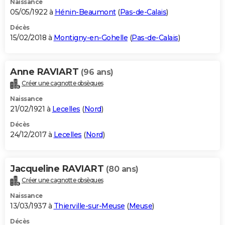
Naissance
05/05/1922 à
Hénin-Beaumont
(
Pas-de-Calais
)
Décès
15/02/2018 à
Montigny-en-Gohelle
(
Pas-de-Calais
)
Anne RAVIART
(96 ans)
Créer une cagnotte obsèques
Naissance
21/02/1921 à
Lecelles
(
Nord
)
Décès
24/12/2017 à
Lecelles
(
Nord
)
Jacqueline RAVIART
(80 ans)
Créer une cagnotte obsèques
Naissance
13/03/1937 à
Thierville-sur-Meuse
(
Meuse
)
Décès