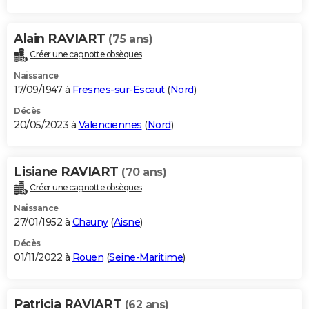
Alain RAVIART
(75 ans)
Créer une cagnotte obsèques
Naissance
17/09/1947 à
Fresnes-sur-Escaut
(
Nord
)
Décès
20/05/2023 à
Valenciennes
(
Nord
)
Lisiane RAVIART
(70 ans)
Créer une cagnotte obsèques
Naissance
27/01/1952 à
Chauny
(
Aisne
)
Décès
01/11/2022 à
Rouen
(
Seine-Maritime
)
Patricia RAVIART
(62 ans)