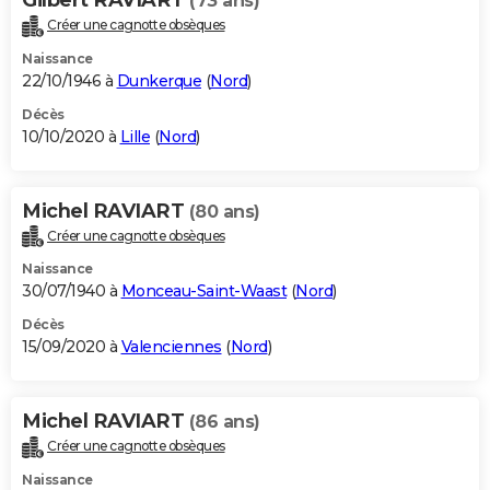
(73 ans)
Créer une cagnotte obsèques
Naissance
22/10/1946 à
Dunkerque
(
Nord
)
Décès
10/10/2020 à
Lille
(
Nord
)
Michel RAVIART
(80 ans)
Créer une cagnotte obsèques
Naissance
30/07/1940 à
Monceau-Saint-Waast
(
Nord
)
Décès
15/09/2020 à
Valenciennes
(
Nord
)
Michel RAVIART
(86 ans)
Créer une cagnotte obsèques
Naissance