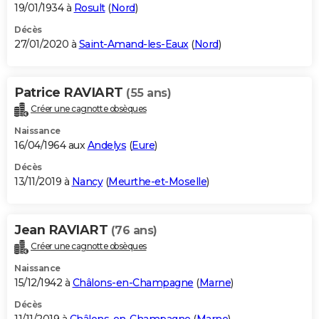
19/01/1934 à
Rosult
(
Nord
)
Décès
27/01/2020 à
Saint-Amand-les-Eaux
(
Nord
)
Patrice RAVIART
(55 ans)
Créer une cagnotte obsèques
Naissance
16/04/1964 aux
Andelys
(
Eure
)
Décès
13/11/2019 à
Nancy
(
Meurthe-et-Moselle
)
Jean RAVIART
(76 ans)
Créer une cagnotte obsèques
Naissance
15/12/1942 à
Châlons-en-Champagne
(
Marne
)
Décès