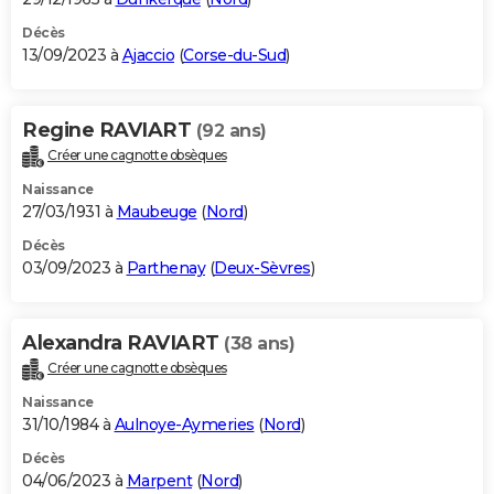
Décès
13/09/2023 à
Ajaccio
(
Corse-du-Sud
)
Regine RAVIART
(92 ans)
Créer une cagnotte obsèques
Naissance
27/03/1931 à
Maubeuge
(
Nord
)
Décès
03/09/2023 à
Parthenay
(
Deux-Sèvres
)
Alexandra RAVIART
(38 ans)
Créer une cagnotte obsèques
Naissance
31/10/1984 à
Aulnoye-Aymeries
(
Nord
)
Décès
04/06/2023 à
Marpent
(
Nord
)