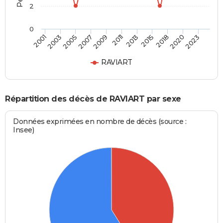
2
0
2011
2018
2001
2007
2013
2020
2003
2009
2015
2023
2005
RAVIART
Répartition des décès de RAVIART par sexe
Données exprimées en nombre de décès (source :
Insee)