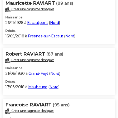
Mauricette RAVIART
(89 ans)
Créer une cagnotte obsèques
Naissance
26/11/1928 à
Escautpont
(
Nord
)
Décès
15/05/2018 à
Fresnes-sur-Escaut
(
Nord
)
Robert RAVIART
(87 ans)
Créer une cagnotte obsèques
Naissance
21/06/1930 à
Grand-Fayt
(
Nord
)
Décès
17/03/2018 à
Maubeuge
(
Nord
)
Francoise RAVIART
(95 ans)
Créer une cagnotte obsèques