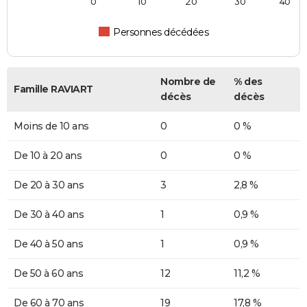
0
10
20
30
40
Personnes décédées
Nombre de
% des
Famille RAVIART
décès
décès
Moins de 10 ans
0
0 %
De 10 à 20 ans
0
0 %
De 20 à 30 ans
3
2,8 %
De 30 à 40 ans
1
0,9 %
De 40 à 50 ans
1
0,9 %
De 50 à 60 ans
12
11,2 %
De 60 à 70 ans
19
17,8 %