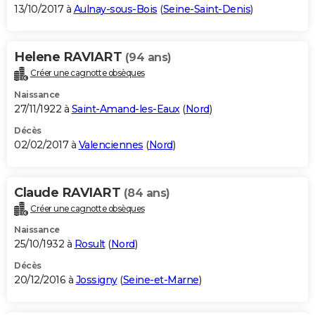
13/10/2017 à
Aulnay-sous-Bois
(
Seine-Saint-Denis
)
Helene RAVIART
(94 ans)
Créer une cagnotte obsèques
Naissance
27/11/1922 à
Saint-Amand-les-Eaux
(
Nord
)
Décès
02/02/2017 à
Valenciennes
(
Nord
)
Claude RAVIART
(84 ans)
Créer une cagnotte obsèques
Naissance
25/10/1932 à
Rosult
(
Nord
)
Décès
20/12/2016 à
Jossigny
(
Seine-et-Marne
)