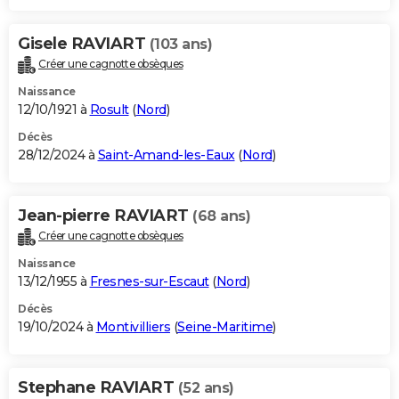
Gisele RAVIART
(103 ans)
Créer une cagnotte obsèques
Naissance
12/10/1921 à
Rosult
(
Nord
)
Décès
28/12/2024 à
Saint-Amand-les-Eaux
(
Nord
)
Jean-pierre RAVIART
(68 ans)
Créer une cagnotte obsèques
Naissance
13/12/1955 à
Fresnes-sur-Escaut
(
Nord
)
Décès
19/10/2024 à
Montivilliers
(
Seine-Maritime
)
Stephane RAVIART
(52 ans)