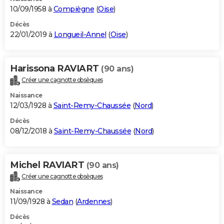
10/09/1958 à
Compiègne
(
Oise
)
Décès
22/01/2019 à
Longueil-Annel
(
Oise
)
Harissona RAVIART
(90 ans)
Créer une cagnotte obsèques
Naissance
12/03/1928 à
Saint-Remy-Chaussée
(
Nord
)
Décès
08/12/2018 à
Saint-Remy-Chaussée
(
Nord
)
Michel RAVIART
(90 ans)
Créer une cagnotte obsèques
Naissance
11/09/1928 à
Sedan
(
Ardennes
)
Décès