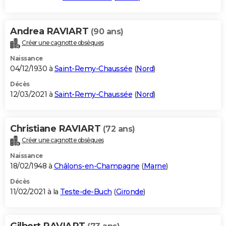
Andrea RAVIART
(90 ans)
Créer une cagnotte obsèques
Naissance
04/12/1930 à
Saint-Remy-Chaussée
(
Nord
)
Décès
12/03/2021 à
Saint-Remy-Chaussée
(
Nord
)
Christiane RAVIART
(72 ans)
Créer une cagnotte obsèques
Naissance
18/02/1948 à
Châlons-en-Champagne
(
Marne
)
Décès
11/02/2021 à la
Teste-de-Buch
(
Gironde
)
Gilbert RAVIART