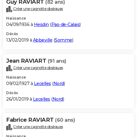
Guy RAVIART
(82 ans)
Créer une cagnotte obsèques
Naissance
04/09/1936 à
Hesdin
(
Pas-de-Calais
)
Décès
13/02/2019 à
Abbeville
(
Somme
)
Jean RAVIART
(91 ans)
Créer une cagnotte obsèques
Naissance
09/02/1927 à
Lecelles
(
Nord
)
Décès
26/01/2019 à
Lecelles
(
Nord
)
Fabrice RAVIART
(60 ans)
Créer une cagnotte obsèques
Naissance