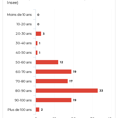
Insee)
Moins de 10 ans
0
10-20 ans
0
20-30 ans
3
30-40 ans
1
40-50 ans
1
50-60 ans
12
60-70 ans
19
70-80 ans
17
80-90 ans
33
90-100 ans
19
Plus de 100 ans
2