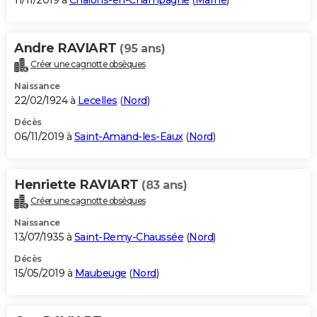
11/11/2019 à
Châlons-en-Champagne
(
Marne
)
Andre RAVIART
(95 ans)
Créer une cagnotte obsèques
Naissance
22/02/1924 à
Lecelles
(
Nord
)
Décès
06/11/2019 à
Saint-Amand-les-Eaux
(
Nord
)
Henriette RAVIART
(83 ans)
Créer une cagnotte obsèques
Naissance
13/07/1935 à
Saint-Remy-Chaussée
(
Nord
)
Décès
15/05/2019 à
Maubeuge
(
Nord
)