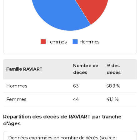
Femmes
Hommes
Nombre de
% des
Famille RAVIART
décès
décès
Hommes
63
58,9 %
Femmes
44
41,1 %
Répartition des décès de RAVIART par tranche
d'âges
Données exprimées en nombre de décès (source :