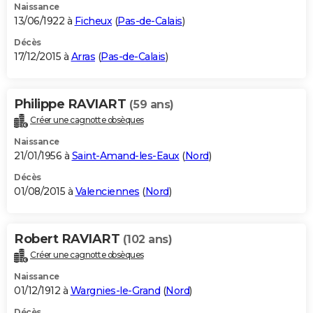
Naissance
13/06/1922 à
Ficheux
(
Pas-de-Calais
)
Décès
17/12/2015 à
Arras
(
Pas-de-Calais
)
Philippe RAVIART
(59 ans)
Créer une cagnotte obsèques
Naissance
21/01/1956 à
Saint-Amand-les-Eaux
(
Nord
)
Décès
01/08/2015 à
Valenciennes
(
Nord
)
Robert RAVIART
(102 ans)
Créer une cagnotte obsèques
Naissance
01/12/1912 à
Wargnies-le-Grand
(
Nord
)
Décès