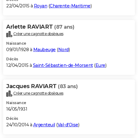
22/04/2015 à
Royan
(
Charente-Maritime
)
Arlette RAVIART
(87 ans)
Créer une cagnotte obsèques
Naissance
09/01/1928 à
Maubeuge
(
Nord
)
Décès
12/04/2015 à
Saint-Sébastien-de-Morsent
(
Eure
)
Jacques RAVIART
(83 ans)
Créer une cagnotte obsèques
Naissance
16/05/1931
Décès
24/10/2014 à
Argenteuil
(
Val-d'Oise
)