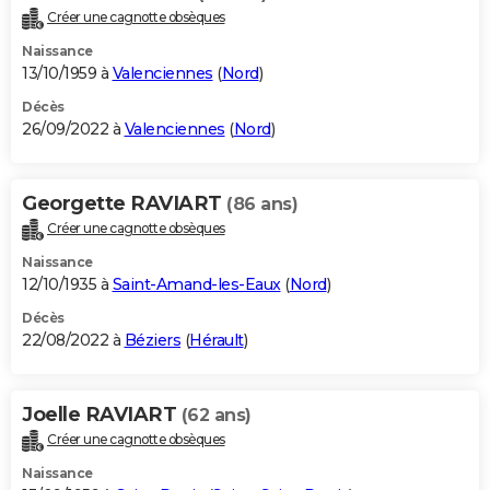
Créer une cagnotte obsèques
Naissance
13/10/1959 à
Valenciennes
(
Nord
)
Décès
26/09/2022 à
Valenciennes
(
Nord
)
Georgette RAVIART
(86 ans)
Créer une cagnotte obsèques
Naissance
12/10/1935 à
Saint-Amand-les-Eaux
(
Nord
)
Décès
22/08/2022 à
Béziers
(
Hérault
)
Joelle RAVIART
(62 ans)
Créer une cagnotte obsèques
Naissance