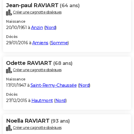
Jean-paul RAVIART
(64 ans)
Créer une cagnotte obsèques
Naissance
20/10/1951 à
Anzin
(
Nord
)
Décès
29/01/2016 à
Amiens
(
Somme
)
Odette RAVIART
(68 ans)
Créer une cagnotte obsèques
Naissance
17/01/1947 à
Saint-Remy-Chaussée
(
Nord
)
Décès
27/12/2015 à
Hautmont
(
Nord
)
Noella RAVIART
(93 ans)
Créer une cagnotte obsèques