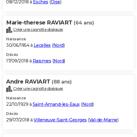
08/12/2018 à
Esches
(
Oise
)
Marie-therese RAVIART
(64 ans)
Créer une cagnotte obsèques
Naissance
30/06/1954 à
Lecelles
(
Nord
)
Décès
17/09/2018 à
Raismes
(
Nord
)
Andre RAVIART
(88 ans)
Créer une cagnotte obsèques
Naissance
22/10/1929 à
Saint-Amand-les-Eaux
(
Nord
)
Décès
29/07/2018 à
Villeneuve-Saint-Georges
(
Val-de-Marne
)