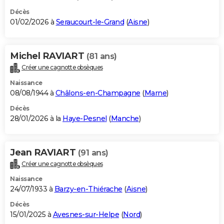
Décès
01/02/2026 à
Seraucourt-le-Grand
(
Aisne
)
Michel RAVIART
(81 ans)
Créer une cagnotte obsèques
Naissance
08/08/1944 à
Châlons-en-Champagne
(
Marne
)
Décès
28/01/2026 à la
Haye-Pesnel
(
Manche
)
Jean RAVIART
(91 ans)
Créer une cagnotte obsèques
Naissance
24/07/1933 à
Barzy-en-Thiérache
(
Aisne
)
Décès
15/01/2025 à
Avesnes-sur-Helpe
(
Nord
)