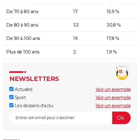
De 70 à 80 ans
17
15,9 %
De 80 à 90 ans
33
30,8 %
De 90 à 100 ans
19
17,8 %
Plus de 100 ans
2
1,9 %
NEWSLETTERS
Actualité
Voir un exemple
Sport
Voir un exemple
Les dossiers d'actu
Voir un exemple