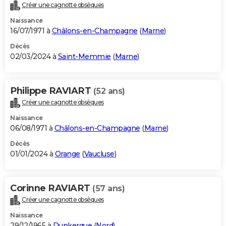
Créer une cagnotte obsèques
Naissance
16/07/1971 à
Châlons-en-Champagne
(
Marne
)
Décès
02/03/2024 à
Saint-Memmie
(
Marne
)
Philippe RAVIART
(52 ans)
Créer une cagnotte obsèques
Naissance
06/08/1971 à
Châlons-en-Champagne
(
Marne
)
Décès
01/01/2024 à
Orange
(
Vaucluse
)
Corinne RAVIART
(57 ans)
Créer une cagnotte obsèques
Naissance
29/12/1965 à
Dunkerque
(
Nord
)