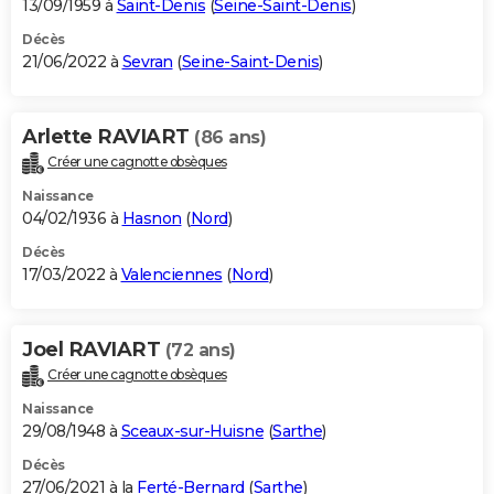
13/09/1959 à
Saint-Denis
(
Seine-Saint-Denis
)
Décès
21/06/2022 à
Sevran
(
Seine-Saint-Denis
)
Arlette RAVIART
(86 ans)
Créer une cagnotte obsèques
Naissance
04/02/1936 à
Hasnon
(
Nord
)
Décès
17/03/2022 à
Valenciennes
(
Nord
)
Joel RAVIART
(72 ans)
Créer une cagnotte obsèques
Naissance
29/08/1948 à
Sceaux-sur-Huisne
(
Sarthe
)
Décès
27/06/2021 à la
Ferté-Bernard
(
Sarthe
)