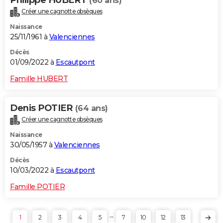
(60 ans)
Créer une cagnotte obsèques
Naissance
25/11/1961 à
Valenciennes
Décès
01/09/2022 à
Escautpont
Famille HUBERT
Denis POTIER
(64 ans)
Créer une cagnotte obsèques
Naissance
30/05/1957 à
Valenciennes
Décès
10/03/2022 à
Escautpont
Famille POTIER
...
1
2
3
4
5
7
10
12
13