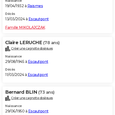
Naissance
19/04/1932 à
Raismes
Décès
13/03/2024 à
Escautpont
Famille MIKOLAJCZAK
Claire LERUCHE
(78 ans)
Créer une cagnotte obsèques
Naissance
29/08/1945 à
Escautpont
Décès
11/03/2024 à
Escautpont
Bernard BLIN
(73 ans)
Créer une cagnotte obsèques
Naissance
29/06/1950 à
Escautpont