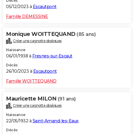
Décès
05/12/2023 à
Escautpont
Famille DEMESSINE
Monique WOITTEQUAND
(85 ans)
Créer une cagnotte obsèques
Naissance
06/01/1938 à
Fresnes-sur-Escaut
Décès
26/10/2023 à
Escautpont
Famille WOITTEQUAND
Mauricette MILON
(91 ans)
Créer une cagnotte obsèques
Naissance
22/05/1932 à
Saint-Amand-les-Eaux
Décès