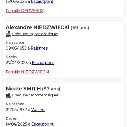
13/05/2025 à
Escautpont
Famille DERVEAUX
Alexandre NIEDZWIECKI
(69 ans)
Créer une cagnotte obsèques
Naissance
09/05/1955 à
Raismes
Décès
27/04/2025 à
Escautpont
Famille NIEDZWIECKI
Nicole SMITH
(87 ans)
Créer une cagnotte obsèques
Naissance
22/04/1937 à
Wallers
Décès
14/04/2025 à
Escautpont