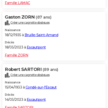
Famille LAMAC
Gaston ZORN
(87 ans)
Créer une cagnotte obsèques
Naissance
18/12/1935 à
Bruille-Saint-Amand
Décès
18/03/2023 à
Escautpont
Famille ZORN
Robert SARTORI
(89 ans)
Créer une cagnotte obsèques
Naissance
15/04/1933 à
Condé-sur-l'Escaut
Décès
14/03/2023 à
Escautpont
Famille SARTORI