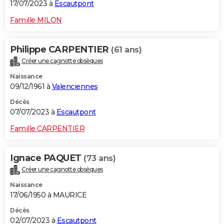
17/07/2023 à
Escautpont
Famille MILON
Philippe CARPENTIER
(61 ans)
Créer une cagnotte obsèques
Naissance
09/12/1961 à
Valenciennes
Décès
07/07/2023 à
Escautpont
Famille CARPENTIER
Ignace PAQUET
(73 ans)
Créer une cagnotte obsèques
Naissance
17/06/1950 à MAURICE
Décès
02/07/2023 à
Escautpont