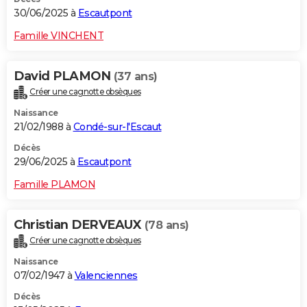
30/06/2025 à
Escautpont
Famille VINCHENT
David PLAMON
(37 ans)
Créer une cagnotte obsèques
Naissance
21/02/1988 à
Condé-sur-l'Escaut
Décès
29/06/2025 à
Escautpont
Famille PLAMON
Christian DERVEAUX
(78 ans)
Créer une cagnotte obsèques
Naissance
07/02/1947 à
Valenciennes
Décès