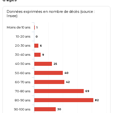
Données exprimées en nombre de décès (source :
Insee)
Moins de 10 ans
1
10-20 ans
0
20-30 ans
6
30-40 ans
9
40-50 ans
25
50-60 ans
40
60-70 ans
42
70-80 ans
69
80-90 ans
82
90-100 ans
30