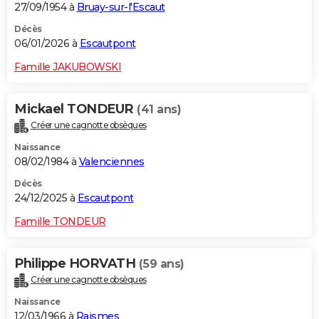
27/09/1954 à
Bruay-sur-l'Escaut
Décès
06/01/2026 à
Escautpont
Famille JAKUBOWSKI
Mickael TONDEUR
(41 ans)
Créer une cagnotte obsèques
Naissance
08/02/1984 à
Valenciennes
Décès
24/12/2025 à
Escautpont
Famille TONDEUR
Philippe HORVATH
(59 ans)
Créer une cagnotte obsèques
Naissance
12/03/1966 à
Raismes