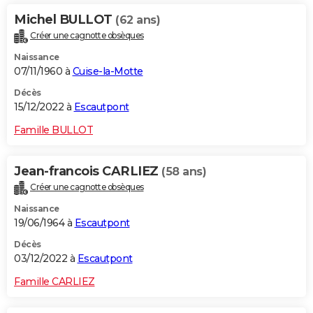
Michel BULLOT
(62 ans)
Créer une cagnotte obsèques
Naissance
07/11/1960 à
Cuise-la-Motte
Décès
15/12/2022 à
Escautpont
Famille BULLOT
Jean-francois CARLIEZ
(58 ans)
Créer une cagnotte obsèques
Naissance
19/06/1964 à
Escautpont
Décès
03/12/2022 à
Escautpont
Famille CARLIEZ