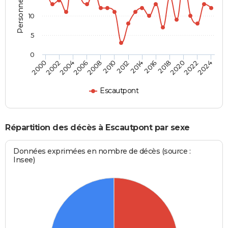
10
5
0
2000
2006
2012
2018
2024
2004
2010
2016
2022
2002
2008
2014
2020
Escautpont
Répartition des décès à Escautpont par sexe
Données exprimées en nombre de décès (source :
Insee)