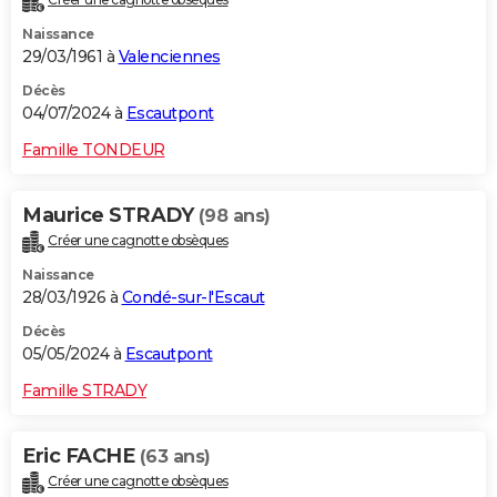
Naissance
29/03/1961 à
Valenciennes
Décès
04/07/2024 à
Escautpont
Famille TONDEUR
Maurice STRADY
(98 ans)
Créer une cagnotte obsèques
Naissance
28/03/1926 à
Condé-sur-l'Escaut
Décès
05/05/2024 à
Escautpont
Famille STRADY
Eric FACHE
(63 ans)
Créer une cagnotte obsèques