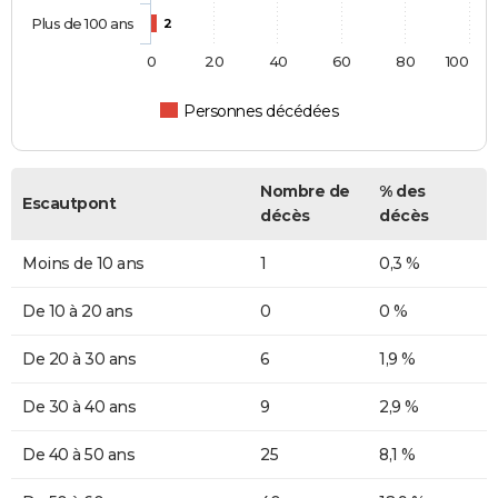
Plus de 100 ans
2
0
20
40
60
80
100
Personnes décédées
Nombre de
% des
Escautpont
décès
décès
Moins de 10 ans
1
0,3 %
De 10 à 20 ans
0
0 %
De 20 à 30 ans
6
1,9 %
De 30 à 40 ans
9
2,9 %
De 40 à 50 ans
25
8,1 %