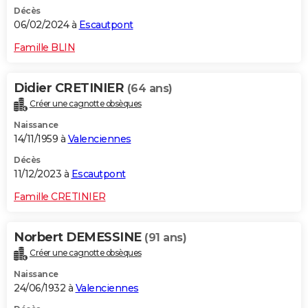
Décès
06/02/2024 à
Escautpont
Famille BLIN
Didier CRETINIER
(64 ans)
Créer une cagnotte obsèques
Naissance
14/11/1959 à
Valenciennes
Décès
11/12/2023 à
Escautpont
Famille CRETINIER
Norbert DEMESSINE
(91 ans)
Créer une cagnotte obsèques
Naissance
24/06/1932 à
Valenciennes