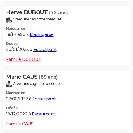
Herve DUBOUT
(72 ans)
Créer une cagnotte obsèques
Naissance
18/11/1950 à
Mazingarbe
Décès
20/01/2023 à
Escautpont
Famille DUBOUT
Marie CAUS
(85 ans)
Créer une cagnotte obsèques
Naissance
27/06/1937 à
Escautpont
Décès
19/12/2022 à
Escautpont
Famille CAUS