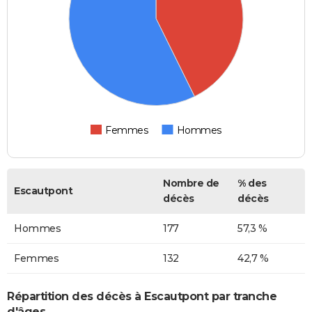
Femmes
Hommes
Nombre de
% des
Escautpont
décès
décès
Hommes
177
57,3 %
Femmes
132
42,7 %
Répartition des décès à Escautpont par tranche
d'âges