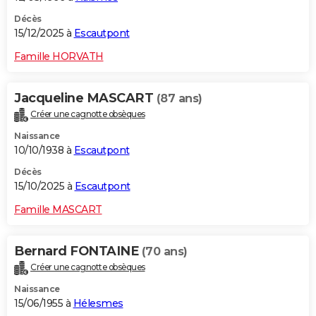
Décès
15/12/2025 à
Escautpont
Famille HORVATH
Jacqueline MASCART
(87 ans)
Créer une cagnotte obsèques
Naissance
10/10/1938 à
Escautpont
Décès
15/10/2025 à
Escautpont
Famille MASCART
Bernard FONTAINE
(70 ans)
Créer une cagnotte obsèques
Naissance
15/06/1955 à
Hélesmes