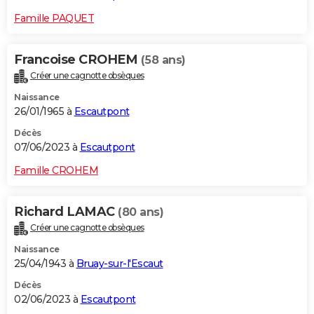
Famille PAQUET
Francoise CROHEM
(58 ans)
Créer une cagnotte obsèques
Naissance
26/01/1965 à
Escautpont
Décès
07/06/2023 à
Escautpont
Famille CROHEM
Richard LAMAC
(80 ans)
Créer une cagnotte obsèques
Naissance
25/04/1943 à
Bruay-sur-l'Escaut
Décès
02/06/2023 à
Escautpont