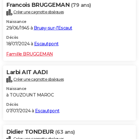
Francois BRUGGEMAN
(79 ans)
Créer une cagnotte obsèques
Naissance
29/06/1945 à
Bruay-sur-l'Escaut
Décès
18/07/2024 à
Escautpont
Famille BRUGGEMAN
Larbi AIT AADI
Créer une cagnotte obsèques
Naissance
à TOUZOUNT MAROC
Décès
07/07/2024 à
Escautpont
Didier TONDEUR
(63 ans)
Créer une cagnotte obsèques