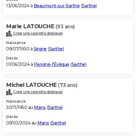
13/06/2024 à
Beaumont-sur-Sarthe
(
Sarthe
)
Marie LATOUCHE
(93 ans)
Créer une cagnotte obsèques
Naissance
09/07/1930 à
Ségrie
(
Sarthe
)
Décès
01/06/2024 à
Parigné-l'Évêque
(
Sarthe
)
Michel LATOUCHE
(73 ans)
Créer une cagnotte obsèques
Naissance
30/11/1950 au
Mans
(
Sarthe
)
Décès
09/03/2024 au
Mans
(
Sarthe
)