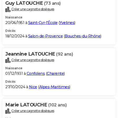
Guy LATOUCHE
(73 ans)
Créer une cagnotte obsèques
Naissance
20/06/1951 à
Saint-Cyr-l'École
(
Yvelines
)
Décès
18/12/2024 à
Salon-de-Provence
(
Bouches-du-Rhône
)
Jeannine LATOUCHE
(92 ans)
Créer une cagnotte obsèques
Naissance
01/12/1931 à
Confolens
(
Charente
)
Décès
27/10/2024 à
Nice
(
Alpes-Maritimes
)
Marie LATOUCHE
(102 ans)
Créer une cagnotte obsèques