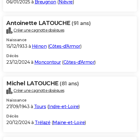
06/01/2025 à
Breugnon
(
Nièvre
)
Antoinette LATOUCHE
(91 ans)
Créer une cagnotte obsèques
Naissance
15/12/1933 à
Hénon
(
Côtes-d'Armor
)
Décès
23/12/2024 à
Moncontour
(
Côtes-d'Armor
)
Michel LATOUCHE
(81 ans)
Créer une cagnotte obsèques
Naissance
27/09/1943 à
Tours
(
Indre-et-Loire
)
Décès
20/12/2024 à
Trélazé
(
Maine-et-Loire
)