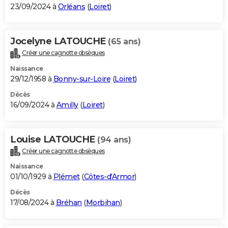
23/09/2024 à
Orléans
(
Loiret
)
Jocelyne LATOUCHE
(65 ans)
Créer une cagnotte obsèques
Naissance
29/12/1958 à
Bonny-sur-Loire
(
Loiret
)
Décès
16/09/2024 à
Amilly
(
Loiret
)
Louise LATOUCHE
(94 ans)
Créer une cagnotte obsèques
Naissance
01/10/1929 à
Plémet
(
Côtes-d'Armor
)
Décès
17/08/2024 à
Bréhan
(
Morbihan
)