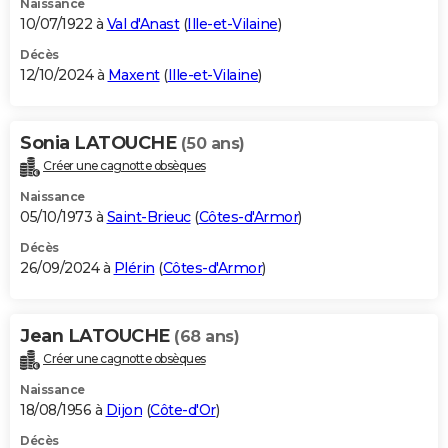
Naissance
10/07/1922 à
Val d'Anast
(
Ille-et-Vilaine
)
Décès
12/10/2024 à
Maxent
(
Ille-et-Vilaine
)
Sonia LATOUCHE
(50 ans)
Créer une cagnotte obsèques
Naissance
05/10/1973 à
Saint-Brieuc
(
Côtes-d'Armor
)
Décès
26/09/2024 à
Plérin
(
Côtes-d'Armor
)
Jean LATOUCHE
(68 ans)
Créer une cagnotte obsèques
Naissance
18/08/1956 à
Dijon
(
Côte-d'Or
)
Décès