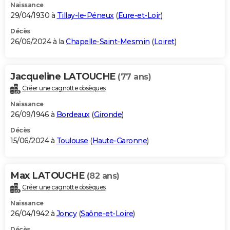
Naissance
29/04/1930 à
Tillay-le-Péneux
(
Eure-et-Loir
)
Décès
26/06/2024 à la
Chapelle-Saint-Mesmin
(
Loiret
)
Jacqueline LATOUCHE
(77 ans)
Créer une cagnotte obsèques
Naissance
26/09/1946 à
Bordeaux
(
Gironde
)
Décès
15/06/2024 à
Toulouse
(
Haute-Garonne
)
Max LATOUCHE
(82 ans)
Créer une cagnotte obsèques
Naissance
26/04/1942 à
Joncy
(
Saône-et-Loire
)
Décès