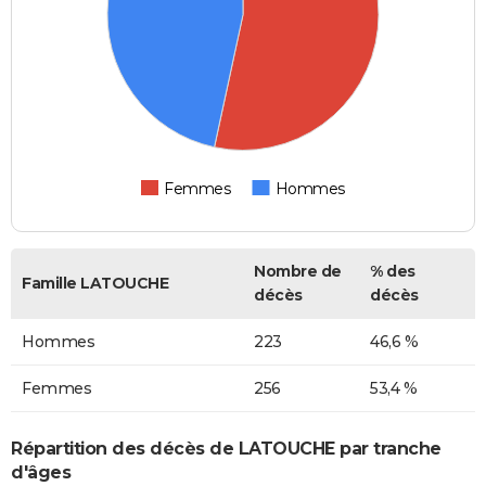
Femmes
Hommes
Nombre de
% des
Famille LATOUCHE
décès
décès
Hommes
223
46,6 %
Femmes
256
53,4 %
Répartition des décès de LATOUCHE par tranche
d'âges