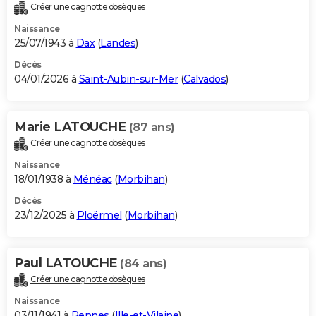
Créer une cagnotte obsèques
Naissance
25/07/1943 à
Dax
(
Landes
)
Décès
04/01/2026 à
Saint-Aubin-sur-Mer
(
Calvados
)
Marie LATOUCHE
(87 ans)
Créer une cagnotte obsèques
Naissance
18/01/1938 à
Ménéac
(
Morbihan
)
Décès
23/12/2025 à
Ploërmel
(
Morbihan
)
Paul LATOUCHE
(84 ans)
Créer une cagnotte obsèques
Naissance
03/11/1941 à
Rennes
(
Ille-et-Vilaine
)