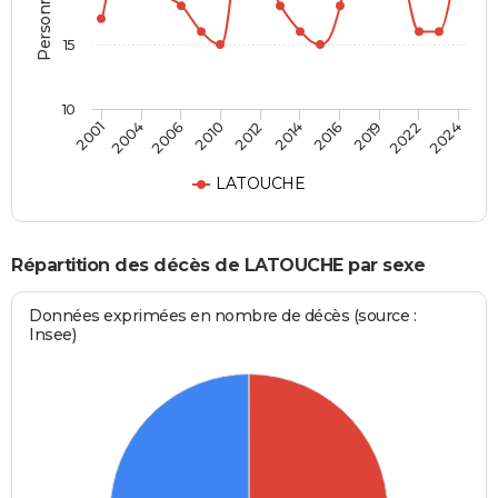
15
10
2001
2024
2012
2010
2022
2019
2006
2004
2016
2014
LATOUCHE
Répartition des décès de LATOUCHE par sexe
Données exprimées en nombre de décès (source :
Insee)