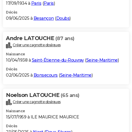
17/09/1934 à
Paris
(
Paris
)
Décès
09/06/2025 à
Besançon
(
Doubs
)
Andre LATOUCHE
(87 ans)
Créer une cagnotte obsèques
Naissance
10/04/1938 à
Saint-Étienne-du-Rouvray
(
Seine-Maritime
)
Décès
02/06/2025 à
Bonsecours
(
Seine-Maritime
)
Noelson LATOUCHE
(65 ans)
Créer une cagnotte obsèques
Naissance
15/07/1959 à ILE MAURICE MAURICE
Décès