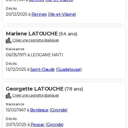
Décès
20/12/2025 à
Rennes
(
Ille-et-Vilaine
)
Marlene LATOUCHE
(54 ans)
Créer une cagnotte obsèques
Naissance
06/05/1971 à LEOGANE HAITI
Décès
13/12/2025 à
Saint-Claude
(
Guadeloupe
)
Georgette LATOUCHE
(78 ans)
Créer une cagnotte obsèques
Naissance
15/03/1947 à
Bordeaux
(
Gironde
)
Décès
20/11/2025 à
Pessac
(
Gironde
)