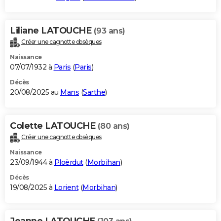
Liliane LATOUCHE
(93 ans)
Créer une cagnotte obsèques
Naissance
07/07/1932 à
Paris
(
Paris
)
Décès
20/08/2025 au
Mans
(
Sarthe
)
Colette LATOUCHE
(80 ans)
Créer une cagnotte obsèques
Naissance
23/09/1944 à
Ploërdut
(
Morbihan
)
Décès
19/08/2025 à
Lorient
(
Morbihan
)
Jeanne LATOUCHE