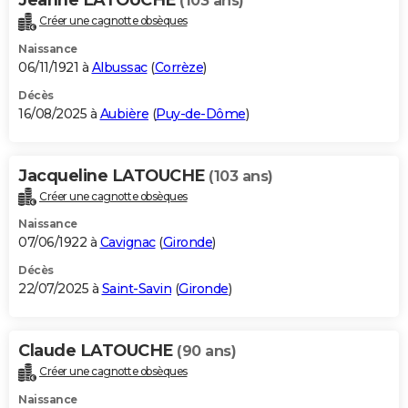
(103 ans)
Créer une cagnotte obsèques
Naissance
06/11/1921 à
Albussac
(
Corrèze
)
Décès
16/08/2025 à
Aubière
(
Puy-de-Dôme
)
Jacqueline LATOUCHE
(103 ans)
Créer une cagnotte obsèques
Naissance
07/06/1922 à
Cavignac
(
Gironde
)
Décès
22/07/2025 à
Saint-Savin
(
Gironde
)
Claude LATOUCHE
(90 ans)
Créer une cagnotte obsèques
Naissance