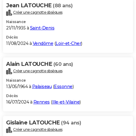
Jean LATOUCHE
(88 ans)
Créer une cagnotte obsèques
Naissance
21/11/1935 à
Saint-Denis
Décès
11/08/2024 à
Vendôme
(
Loir-et-Cher
)
Alain LATOUCHE
(60 ans)
Créer une cagnotte obsèques
Naissance
13/05/1964 à
Palaiseau
(
Essonne
)
Décès
16/07/2024 à
Rennes
(
Ille-et-Vilaine
)
Gislaine LATOUCHE
(94 ans)
Créer une cagnotte obsèques