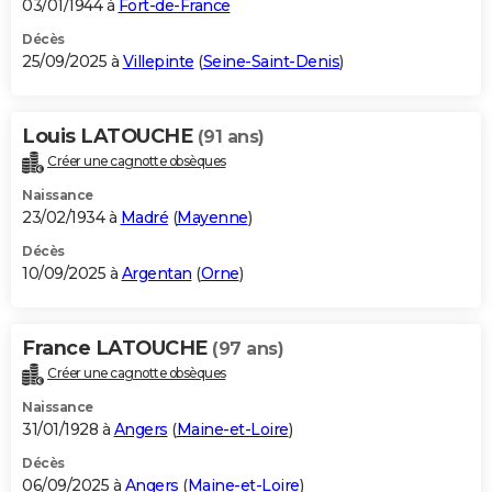
03/01/1944 à
Fort-de-France
Décès
25/09/2025 à
Villepinte
(
Seine-Saint-Denis
)
Louis LATOUCHE
(91 ans)
Créer une cagnotte obsèques
Naissance
23/02/1934 à
Madré
(
Mayenne
)
Décès
10/09/2025 à
Argentan
(
Orne
)
France LATOUCHE
(97 ans)
Créer une cagnotte obsèques
Naissance
31/01/1928 à
Angers
(
Maine-et-Loire
)
Décès
06/09/2025 à
Angers
(
Maine-et-Loire
)