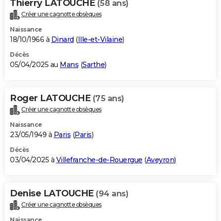
Thierry LATOUCHE
(58 ans)
Créer une cagnotte obsèques
Naissance
18/10/1966 à
Dinard
(
Ille-et-Vilaine
)
Décès
05/04/2025 au
Mans
(
Sarthe
)
Roger LATOUCHE
(75 ans)
Créer une cagnotte obsèques
Naissance
23/05/1949 à
Paris
(
Paris
)
Décès
03/04/2025 à
Villefranche-de-Rouergue
(
Aveyron
)
Denise LATOUCHE
(94 ans)
Créer une cagnotte obsèques
Naissance