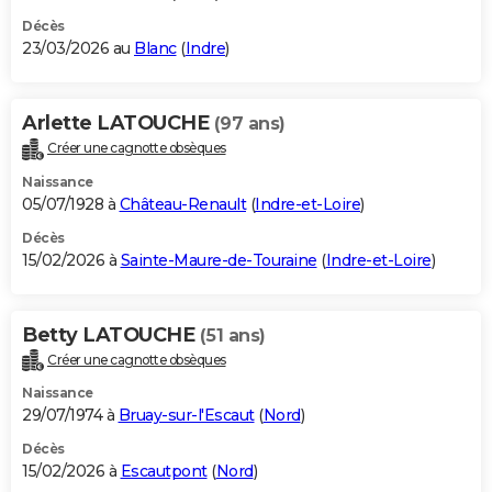
Décès
23/03/2026 au
Blanc
(
Indre
)
Arlette LATOUCHE
(97 ans)
Créer une cagnotte obsèques
Naissance
05/07/1928 à
Château-Renault
(
Indre-et-Loire
)
Décès
15/02/2026 à
Sainte-Maure-de-Touraine
(
Indre-et-Loire
)
Betty LATOUCHE
(51 ans)
Créer une cagnotte obsèques
Naissance
29/07/1974 à
Bruay-sur-l'Escaut
(
Nord
)
Décès
15/02/2026 à
Escautpont
(
Nord
)