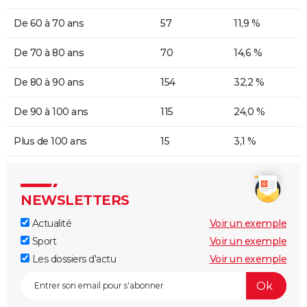
De 60 à 70 ans
57
11,9 %
De 70 à 80 ans
70
14,6 %
De 80 à 90 ans
154
32,2 %
De 90 à 100 ans
115
24,0 %
Plus de 100 ans
15
3,1 %
NEWSLETTERS
Actualité
Voir un exemple
Sport
Voir un exemple
Les dossiers d'actu
Voir un exemple