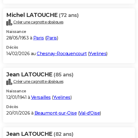
Michel LATOUCHE
(72 ans)
Créer une cagnotte obsèques
Naissance
28/05/1953 à
Paris
(
Paris
)
Décès
14/02/2026 au
Chesnay-Rocquencourt
(
Yvelines
)
Jean LATOUCHE
(85 ans)
Créer une cagnotte obsèques
Naissance
12/01/1941 à
Versailles
(
Yvelines
)
Décès
20/01/2026 à
Beaumont-sur-Oise
(
Val-d'Oise
)
Jean LATOUCHE
(82 ans)