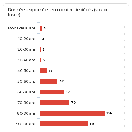
Données exprimées en nombre de décès (source :
Insee)
Moins de 10 ans
4
10-20 ans
0
20-30 ans
2
30-40 ans
3
40-50 ans
17
50-60 ans
42
60-70 ans
57
70-80 ans
70
80-90 ans
154
90-100 ans
115