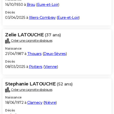
16/10/1930 à
Brou
(
Eure-et-Loir
)
Décès
03/04/2025 à
Illiers-Combray
(
Eure-et-Loir
)
Zelie LATOUCHE
(37 ans)
Créer une cagnotte obsèques
Naissance
21/04/1987 à
Thouars
(
Deux-Sèvres
)
Décès
08/03/2025 à
Poitiers
(
Vienne
)
Stephanie LATOUCHE
(52 ans)
Créer une cagnotte obsèques
Naissance
18/06/1972 à
Clamecy
(
Nièvre
)
Décès