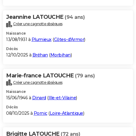
Jeannine LATOUCHE
(94 ans)
Créer une cagnotte obsèques
Naissance
13/08/1931 à
Plumieux
(
Côtes-d'Armor
)
Décès
12/10/2025 à
Bréhan
(
Morbihan
)
Marie-france LATOUCHE
(79 ans)
Créer une cagnotte obsèques
Naissance
15/06/1946 à
Dinard
(
Ille-et-Vilaine
)
Décès
08/10/2025 à
Pornic
(
Loire-Atlantique
)
Brigitte LATOUCHE
(72 ans)