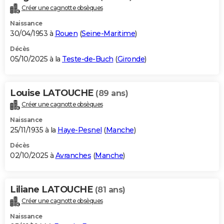
Créer une cagnotte obsèques
Naissance
30/04/1953 à
Rouen
(
Seine-Maritime
)
Décès
05/10/2025 à la
Teste-de-Buch
(
Gironde
)
Louise LATOUCHE
(89 ans)
Créer une cagnotte obsèques
Naissance
25/11/1935 à la
Haye-Pesnel
(
Manche
)
Décès
02/10/2025 à
Avranches
(
Manche
)
Liliane LATOUCHE
(81 ans)
Créer une cagnotte obsèques
Naissance