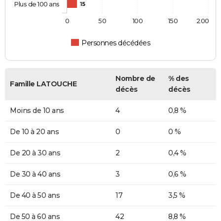
Plus de 100 ans
15
0
50
100
150
200
Personnes décédées
Nombre de
% des
Famille LATOUCHE
décès
décès
Moins de 10 ans
4
0,8 %
De 10 à 20 ans
0
0 %
De 20 à 30 ans
2
0,4 %
De 30 à 40 ans
3
0,6 %
De 40 à 50 ans
17
3,5 %
De 50 à 60 ans
42
8,8 %