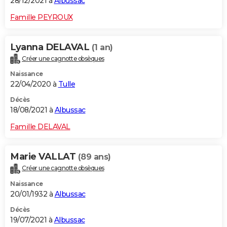
28/12/2021 à
Albussac
Famille PEYROUX
Lyanna DELAVAL
(1 an)
Créer une cagnotte obsèques
Naissance
22/04/2020 à
Tulle
Décès
18/08/2021 à
Albussac
Famille DELAVAL
Marie VALLAT
(89 ans)
Créer une cagnotte obsèques
Naissance
20/01/1932 à
Albussac
Décès
19/07/2021 à
Albussac