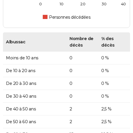
0
10
20
30
40
Personnes décédées
Nombre de
% des
Albussac
décès
décès
Moins de 10 ans
0
0 %
De 10 à 20 ans
0
0 %
De 20 à 30 ans
0
0 %
De 30 à 40 ans
0
0 %
De 40 à 50 ans
2
2,5 %
De 50 à 60 ans
2
2,5 %