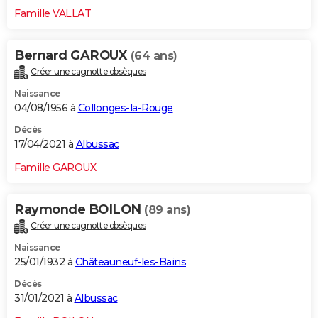
Famille VALLAT
Bernard GAROUX
(64 ans)
Créer une cagnotte obsèques
Naissance
04/08/1956 à
Collonges-la-Rouge
Décès
17/04/2021 à
Albussac
Famille GAROUX
Raymonde BOILON
(89 ans)
Créer une cagnotte obsèques
Naissance
25/01/1932 à
Châteauneuf-les-Bains
Décès
31/01/2021 à
Albussac