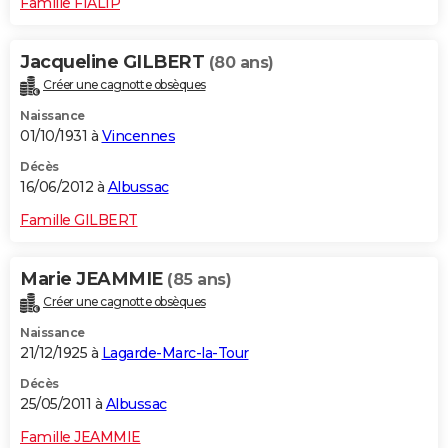
Famille FIALIP
Jacqueline GILBERT
(80 ans)
Créer une cagnotte obsèques
Naissance
01/10/1931 à
Vincennes
Décès
16/06/2012 à
Albussac
Famille GILBERT
Marie JEAMMIE
(85 ans)
Créer une cagnotte obsèques
Naissance
21/12/1925 à
Lagarde-Marc-la-Tour
Décès
25/05/2011 à
Albussac
Famille JEAMMIE