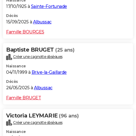
Naissance
17/10/1925 à
Sainte-Fortunade
Décès
15/09/2025 à
Albussac
Famille BOURGES
Baptiste BRUGET
(25 ans)
Créer une cagnotte obsèques
Naissance
04/11/1999 à
Brive-la-Gaillarde
Décès
26/05/2025 à
Albussac
Famille BRUGET
Victoria LEYMARIE
(96 ans)
Créer une cagnotte obsèques
Naissance