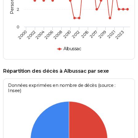
2
0
2004
2010
2017
2023
2002
2008
2015
2021
2000
2006
2012
2019
Albussac
Répartition des décès à Albussac par sexe
Données exprimées en nombre de décès (source :
Insee)