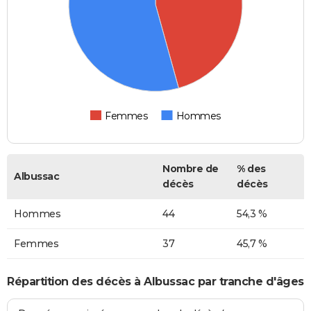
Femmes
Hommes
Nombre de
% des
Albussac
décès
décès
Hommes
44
54,3 %
Femmes
37
45,7 %
Répartition des décès à Albussac par tranche d'âges