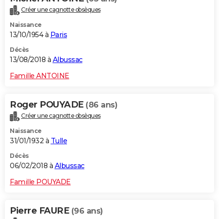
Créer une cagnotte obsèques
Naissance
13/10/1954 à
Paris
Décès
13/08/2018 à
Albussac
Famille ANTOINE
Roger POUYADE
(86 ans)
Créer une cagnotte obsèques
Naissance
31/01/1932 à
Tulle
Décès
06/02/2018 à
Albussac
Famille POUYADE
Pierre FAURE
(96 ans)