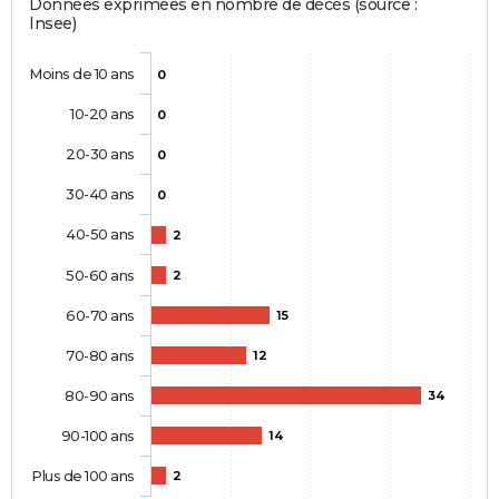
Données exprimées en nombre de décès (source :
Insee)
Moins de 10 ans
0
10-20 ans
0
20-30 ans
0
30-40 ans
0
40-50 ans
2
50-60 ans
2
60-70 ans
15
70-80 ans
12
80-90 ans
34
90-100 ans
14
Plus de 100 ans
2