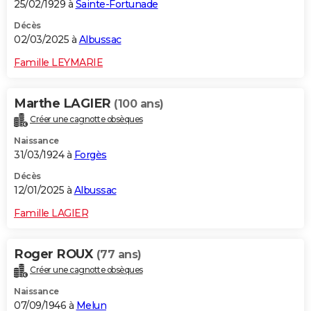
25/02/1929 à
Sainte-Fortunade
Décès
02/03/2025 à
Albussac
Famille LEYMARIE
Marthe LAGIER
(100 ans)
Créer une cagnotte obsèques
Naissance
31/03/1924 à
Forgès
Décès
12/01/2025 à
Albussac
Famille LAGIER
Roger ROUX
(77 ans)
Créer une cagnotte obsèques
Naissance
07/09/1946 à
Melun