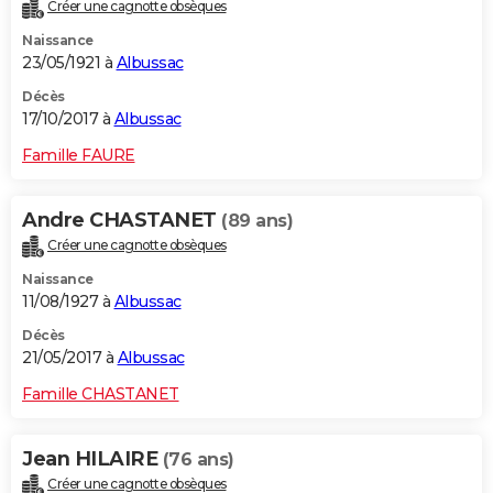
Créer une cagnotte obsèques
Naissance
23/05/1921 à
Albussac
Décès
17/10/2017 à
Albussac
Famille FAURE
Andre CHASTANET
(89 ans)
Créer une cagnotte obsèques
Naissance
11/08/1927 à
Albussac
Décès
21/05/2017 à
Albussac
Famille CHASTANET
Jean HILAIRE
(76 ans)
Créer une cagnotte obsèques