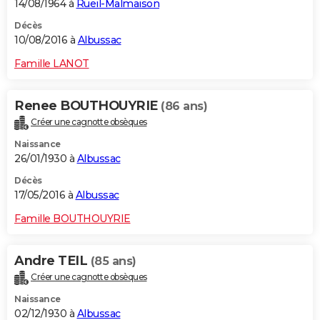
14/08/1964 à
Rueil-Malmaison
Décès
10/08/2016 à
Albussac
Famille LANOT
Renee BOUTHOUYRIE
(86 ans)
Créer une cagnotte obsèques
Naissance
26/01/1930 à
Albussac
Décès
17/05/2016 à
Albussac
Famille BOUTHOUYRIE
Andre TEIL
(85 ans)
Créer une cagnotte obsèques
Naissance
02/12/1930 à
Albussac