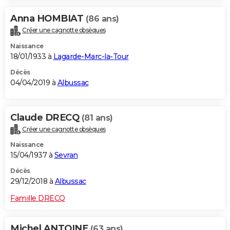
Anna HOMBIAT
(86 ans)
Créer une cagnotte obsèques
Naissance
18/01/1933 à
Lagarde-Marc-la-Tour
Décès
04/04/2019 à
Albussac
Claude DRECQ
(81 ans)
Créer une cagnotte obsèques
Naissance
15/04/1937 à
Sevran
Décès
29/12/2018 à
Albussac
Famille DRECQ
Michel ANTOINE
(63 ans)