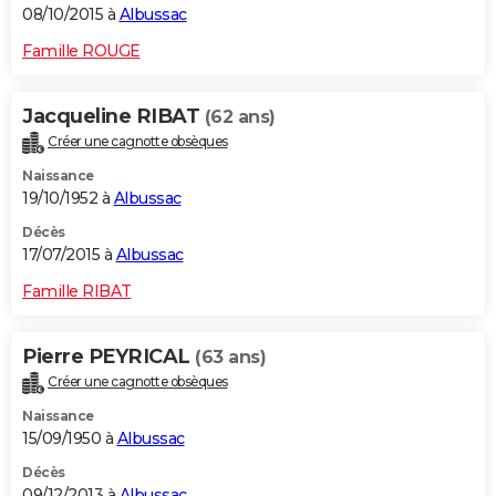
08/10/2015 à
Albussac
Famille ROUGE
Jacqueline RIBAT
(62 ans)
Créer une cagnotte obsèques
Naissance
19/10/1952 à
Albussac
Décès
17/07/2015 à
Albussac
Famille RIBAT
Pierre PEYRICAL
(63 ans)
Créer une cagnotte obsèques
Naissance
15/09/1950 à
Albussac
Décès
09/12/2013 à
Albussac