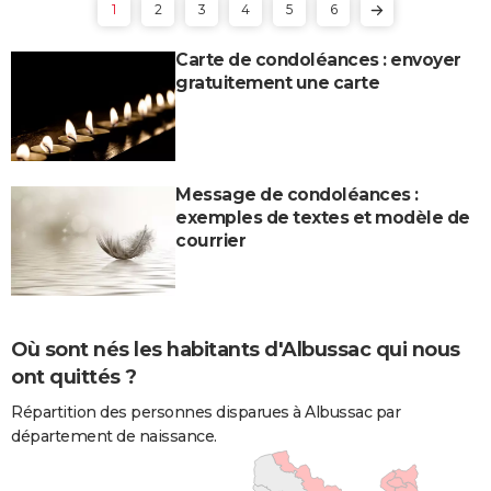
1
2
3
4
5
6
Carte de condoléances : envoyer
gratuitement une carte
Message de condoléances :
exemples de textes et modèle de
courrier
Où sont nés les habitants d'Albussac qui nous
ont quittés ?
Répartition des personnes disparues à Albussac par
département de naissance.