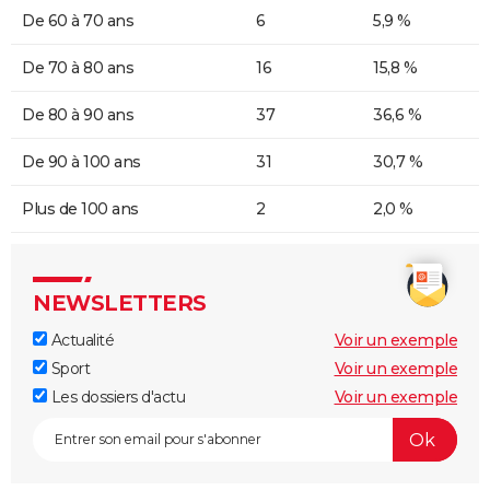
De 60 à 70 ans
6
5,9 %
De 70 à 80 ans
16
15,8 %
De 80 à 90 ans
37
36,6 %
De 90 à 100 ans
31
30,7 %
Plus de 100 ans
2
2,0 %
NEWSLETTERS
Actualité
Voir un exemple
Sport
Voir un exemple
Les dossiers d'actu
Voir un exemple