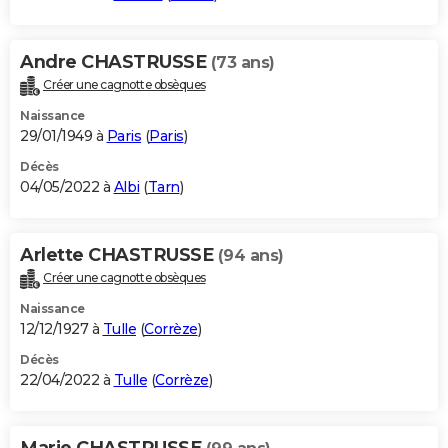
Andre CHASTRUSSE
(73 ans)
Créer une cagnotte obsèques
Naissance
29/01/1949 à
Paris
(
Paris
)
Décès
04/05/2022 à
Albi
(
Tarn
)
Arlette CHASTRUSSE
(94 ans)
Créer une cagnotte obsèques
Naissance
12/12/1927 à
Tulle
(
Corrèze
)
Décès
22/04/2022 à
Tulle
(
Corrèze
)
Marie CHASTRUSSE