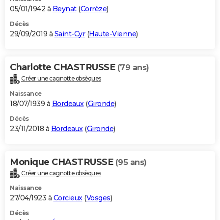
05/01/1942 à
Beynat
(
Corrèze
)
Décès
29/09/2019 à
Saint-Cyr
(
Haute-Vienne
)
Charlotte CHASTRUSSE
(79 ans)
Créer une cagnotte obsèques
Naissance
18/07/1939 à
Bordeaux
(
Gironde
)
Décès
23/11/2018 à
Bordeaux
(
Gironde
)
Monique CHASTRUSSE
(95 ans)
Créer une cagnotte obsèques
Naissance
27/04/1923 à
Corcieux
(
Vosges
)
Décès