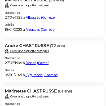
(99 ans)
Créer une cagnotte obsèques
Naissance
27/04/1922 à
Albussac
(
Corrèze
)
Décès
18/01/2022 à
Albussac
(
Corrèze
)
Andre CHASTRUSSE
(72 ans)
Créer une cagnotte obsèques
Naissance
27/07/1949 à
Jussac
(
Cantal
)
Décès
05/10/2021 à
Eygurande
(
Corrèze
)
Marinette CHASTRUSSE
(81 ans)
Créer une cagnotte obsèques
Naissance