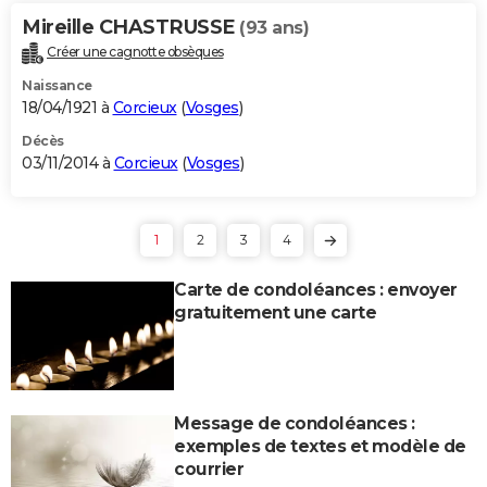
Mireille CHASTRUSSE
(93 ans)
Créer une cagnotte obsèques
Naissance
18/04/1921 à
Corcieux
(
Vosges
)
Décès
03/11/2014 à
Corcieux
(
Vosges
)
1
2
3
4
Carte de condoléances : envoyer
gratuitement une carte
Message de condoléances :
exemples de textes et modèle de
courrier