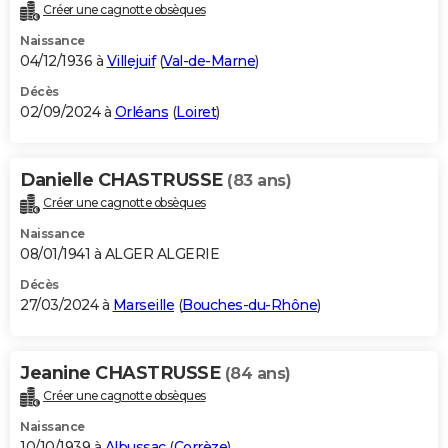
Créer une cagnotte obsèques
Naissance
04/12/1936 à
Villejuif
(
Val-de-Marne
)
Décès
02/09/2024 à
Orléans
(
Loiret
)
Danielle CHASTRUSSE
(83 ans)
Créer une cagnotte obsèques
Naissance
08/01/1941 à ALGER ALGERIE
Décès
27/03/2024 à
Marseille
(
Bouches-du-Rhône
)
Jeanine CHASTRUSSE
(84 ans)
Créer une cagnotte obsèques
Naissance
10/10/1939 à
Albussac
(
Corrèze
)