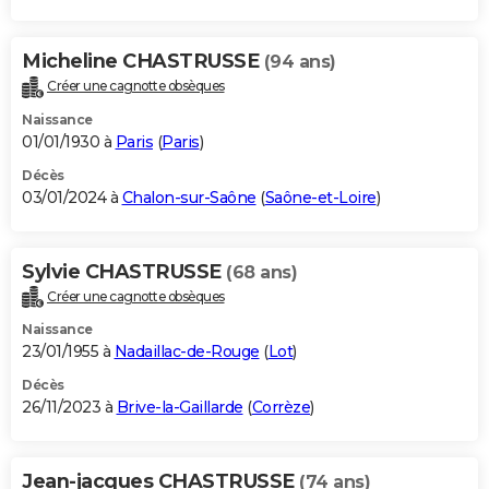
Micheline CHASTRUSSE
(94 ans)
Créer une cagnotte obsèques
Naissance
01/01/1930 à
Paris
(
Paris
)
Décès
03/01/2024 à
Chalon-sur-Saône
(
Saône-et-Loire
)
Sylvie CHASTRUSSE
(68 ans)
Créer une cagnotte obsèques
Naissance
23/01/1955 à
Nadaillac-de-Rouge
(
Lot
)
Décès
26/11/2023 à
Brive-la-Gaillarde
(
Corrèze
)
Jean-jacques CHASTRUSSE
(74 ans)