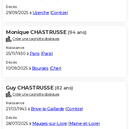
Décès
29/09/2025 à
Uzerche
(
Corrèze
)
Monique CHASTRUSSE
(94 ans)
Créer une cagnotte obsèques
Naissance
25/11/1930 à
Paris
(
Paris
)
Décès
10/09/2025 à
Bourges
(
Cher
)
Guy CHASTRUSSE
(82 ans)
Créer une cagnotte obsèques
Naissance
21/03/1943 à
Brive-la-Gaillarde
(
Corrèze
)
Décès
28/07/2025 à
Mauges-sur-Loire
(
Maine-et-Loire
)