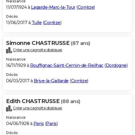
Naissance
11/07/1924 à
Lagarde-Marc-la-Tour
(
Corrèze
)
Décès
11/06/2017 à
Tulle
(
Corrèze
)
Simonne CHASTRUSSE
(87 ans)
Créer une cagnotte obsèques
Naissance
16/11/1929 à
Rouffignac-Saint-Cernin-de-Reilhac
(
Dordogne
)
Décès
06/03/2017 à
Brive-la-Gaillarde
(
Corrèze
)
Edith CHASTRUSSE
(88 ans)
Créer une cagnotte obsèques
Naissance
04/06/1928 à
Paris
(
Paris
)
Décès