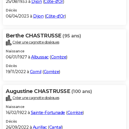
25/08/1933 à
Dijon
(
Côte-d'Or
)
Décès
06/04/2023 à
Dijon
(
Côte-d'Or
)
Berthe CHASTRUSSE
(95 ans)
Créer une cagnotte obsèques
Naissance
06/01/1927 à
Albussac
(
Corrèze
)
Décès
19/11/2022 à
Cornil
(
Corrèze
)
Augustine CHASTRUSSE
(100 ans)
Créer une cagnotte obsèques
Naissance
16/02/1922 à
Sainte-Fortunade
(
Corrèze
)
Décès
26/09/2022 à
Aurillac
(
Cantal
)