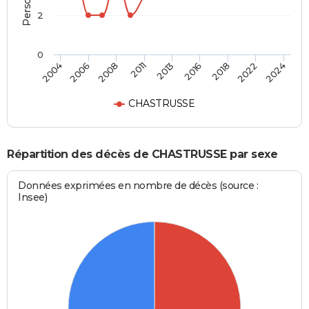
2
0
2013
2016
2018
2022
2024
2004
2006
2008
2011
CHASTRUSSE
Répartition des décès de CHASTRUSSE par sexe
Données exprimées en nombre de décès (source :
Insee)