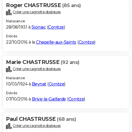
Roger CHASTRUSSE
(85 ans)
Créer une cagnotte obsèques
Naissance
28/08/1931 à
Sioniac
(
Corrèze
)
Décès
22/10/2016 à la
Chapelle-aux-Saints
(
Corrèze
)
Marie CHASTRUSSE
(92 ans)
Créer une cagnotte obsèques
Naissance
10/03/1924 à
Beynat
(
Corrèze
)
Décès
07/10/2016 à
Brive-la-Gaillarde
(
Corrèze
)
Paul CHASTRUSSE
(68 ans)
Créer une cagnotte obsèques