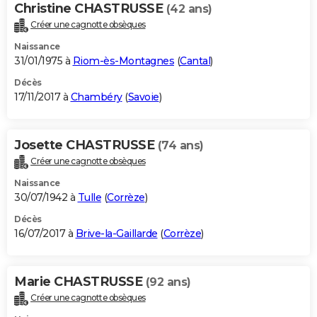
Christine CHASTRUSSE
(42 ans)
Créer une cagnotte obsèques
Naissance
31/01/1975 à
Riom-ès-Montagnes
(
Cantal
)
Décès
17/11/2017 à
Chambéry
(
Savoie
)
Josette CHASTRUSSE
(74 ans)
Créer une cagnotte obsèques
Naissance
30/07/1942 à
Tulle
(
Corrèze
)
Décès
16/07/2017 à
Brive-la-Gaillarde
(
Corrèze
)
Marie CHASTRUSSE
(92 ans)
Créer une cagnotte obsèques