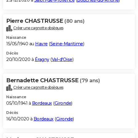
23/12/2020 à
Salon-de-Provence
(
Bouches-du-Rhône
)
Pierre CHASTRUSSE
(80 ans)
Créer une cagnotte obsèques
Naissance
15/05/1940 au
Havre
(
Seine-Maritime
)
Décès
20/10/2020 à
Éragny
(
Val-d'Oise
)
Bernadette CHASTRUSSE
(79 ans)
Créer une cagnotte obsèques
Naissance
05/10/1941 à
Bordeaux
(
Gironde
)
Décès
16/10/2020 à
Bordeaux
(
Gironde
)