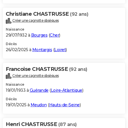
Christiane CHASTRUSSE
(92 ans)
Créer une cagnotte obsèques
Naissance
29/07/1932 à
Bourges
(
Cher
)
Décès
26/02/2025 à
Montargis
(
Loiret
)
Francoise CHASTRUSSE
(92 ans)
Créer une cagnotte obsèques
Naissance
19/01/1933 à
Guérande
(
Loire-Atlantique
)
Décès
19/01/2025 à
Meudon
(
Hauts-de-Seine
)
Henri CHASTRUSSE
(87 ans)