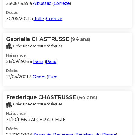
25/08/1939 à
Albussac
(
Corrèze
)
Décès
30/06/2021 à
Tulle
(
Corrèze
)
Gabrielle CHASTRUSSE
(94 ans)
Créer une cagnotte obsèques
Naissance
26/09/1926 à
Paris
(
Paris
)
Décès
13/04/2021 à
Gisors
(
Eure
)
Frederique CHASTRUSSE
(64 ans)
Créer une cagnotte obsèques
Naissance
31/10/1956 à ALGER ALGERIE
Décès