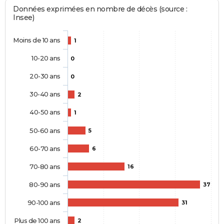
Données exprimées en nombre de décès (source :
Insee)
Moins de 10 ans
1
10-20 ans
0
20-30 ans
0
30-40 ans
2
40-50 ans
1
50-60 ans
5
60-70 ans
6
70-80 ans
16
80-90 ans
37
90-100 ans
31
Plus de 100 ans
2