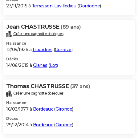
23/11/2015 à
Terrasson-Lavilledieu
(
Dordogne
)
Jean CHASTRUSSE
(89 ans)
Créer une cagnotte obsèques
Naissance
12/05/1926 à
Liourdres
(
Corrèze
)
Décès
14/06/2015 à
Glanes
(
Lot
)
Thomas CHASTRUSSE
(37 ans)
Créer une cagnotte obsèques
Naissance
16/03/1977 à
Bordeaux
(
Gironde
)
Décès
29/12/2014 à
Bordeaux
(
Gironde
)