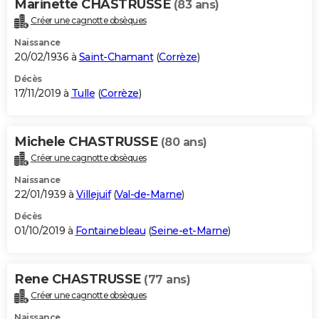
Marinette CHASTRUSSE
(83 ans)
Créer une cagnotte obsèques
Naissance
20/02/1936 à
Saint-Chamant
(
Corrèze
)
Décès
17/11/2019 à
Tulle
(
Corrèze
)
Michele CHASTRUSSE
(80 ans)
Créer une cagnotte obsèques
Naissance
22/01/1939 à
Villejuif
(
Val-de-Marne
)
Décès
01/10/2019 à
Fontainebleau
(
Seine-et-Marne
)
Rene CHASTRUSSE
(77 ans)
Créer une cagnotte obsèques
Naissance