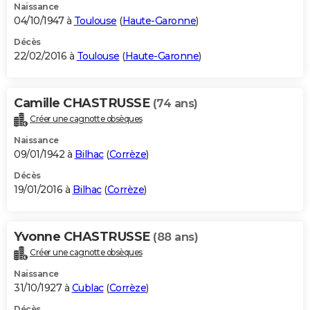
Naissance
04/10/1947 à
Toulouse
(
Haute-Garonne
)
Décès
22/02/2016 à
Toulouse
(
Haute-Garonne
)
Camille CHASTRUSSE
(74 ans)
Créer une cagnotte obsèques
Naissance
09/01/1942 à
Bilhac
(
Corrèze
)
Décès
19/01/2016 à
Bilhac
(
Corrèze
)
Yvonne CHASTRUSSE
(88 ans)
Créer une cagnotte obsèques
Naissance
31/10/1927 à
Cublac
(
Corrèze
)
Décès