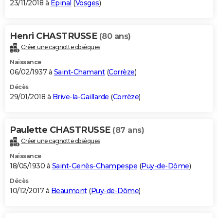
23/11/2018 à
Épinal
(
Vosges
)
Henri CHASTRUSSE
(80 ans)
Créer une cagnotte obsèques
Naissance
06/02/1937 à
Saint-Chamant
(
Corrèze
)
Décès
29/01/2018 à
Brive-la-Gaillarde
(
Corrèze
)
Paulette CHASTRUSSE
(87 ans)
Créer une cagnotte obsèques
Naissance
18/05/1930 à
Saint-Genès-Champespe
(
Puy-de-Dôme
)
Décès
10/12/2017 à
Beaumont
(
Puy-de-Dôme
)