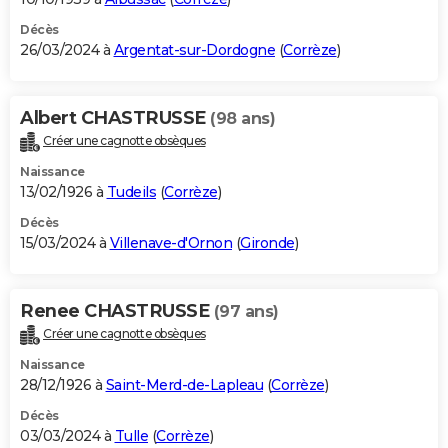
Décès
26/03/2024 à
Argentat-sur-Dordogne
(
Corrèze
)
Albert CHASTRUSSE
(98 ans)
Créer une cagnotte obsèques
Naissance
13/02/1926 à
Tudeils
(
Corrèze
)
Décès
15/03/2024 à
Villenave-d'Ornon
(
Gironde
)
Renee CHASTRUSSE
(97 ans)
Créer une cagnotte obsèques
Naissance
28/12/1926 à
Saint-Merd-de-Lapleau
(
Corrèze
)
Décès
03/03/2024 à
Tulle
(
Corrèze
)