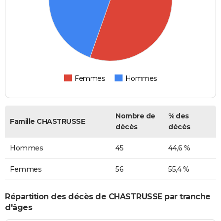
Femmes
Hommes
Nombre de
% des
Famille CHASTRUSSE
décès
décès
Hommes
45
44,6 %
Femmes
56
55,4 %
Répartition des décès de CHASTRUSSE par tranche
d'âges