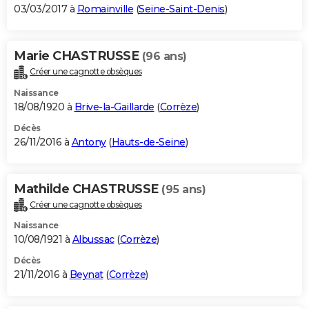
03/03/2017 à
Romainville
(
Seine-Saint-Denis
)
Marie CHASTRUSSE
(96 ans)
Créer une cagnotte obsèques
Naissance
18/08/1920 à
Brive-la-Gaillarde
(
Corrèze
)
Décès
26/11/2016 à
Antony
(
Hauts-de-Seine
)
Mathilde CHASTRUSSE
(95 ans)
Créer une cagnotte obsèques
Naissance
10/08/1921 à
Albussac
(
Corrèze
)
Décès
21/11/2016 à
Beynat
(
Corrèze
)