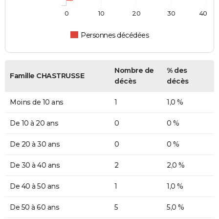
0
10
20
30
40
Personnes décédées
Nombre de
% des
Famille CHASTRUSSE
décès
décès
Moins de 10 ans
1
1,0 %
De 10 à 20 ans
0
0 %
De 20 à 30 ans
0
0 %
De 30 à 40 ans
2
2,0 %
De 40 à 50 ans
1
1,0 %
De 50 à 60 ans
5
5,0 %