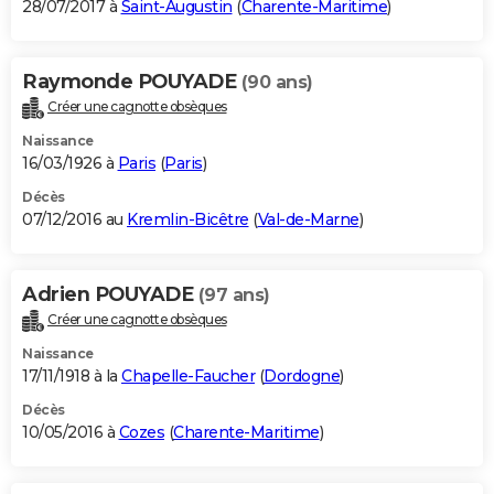
28/07/2017 à
Saint-Augustin
(
Charente-Maritime
)
Raymonde POUYADE
(90 ans)
Créer une cagnotte obsèques
Naissance
16/03/1926 à
Paris
(
Paris
)
Décès
07/12/2016 au
Kremlin-Bicêtre
(
Val-de-Marne
)
Adrien POUYADE
(97 ans)
Créer une cagnotte obsèques
Naissance
17/11/1918 à la
Chapelle-Faucher
(
Dordogne
)
Décès
10/05/2016 à
Cozes
(
Charente-Maritime
)