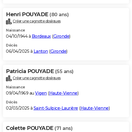
Henri POUYADE
(80 ans)
Créer une cagnotte obsèques
Naissance
04/10/1944 à
Bordeaux
(
Gironde
)
Décès
06/04/2025 à
Lanton
(
Gironde
)
Patricia POUYADE
(55 ans)
Créer une cagnotte obsèques
Naissance
09/04/1969 au
Vigen
(
Haute-Vienne
)
Décès
02/03/2025 à
Saint-Sulpice-Laurière
(
Haute-Vienne
)
Colette POUYADE
(71 ans)