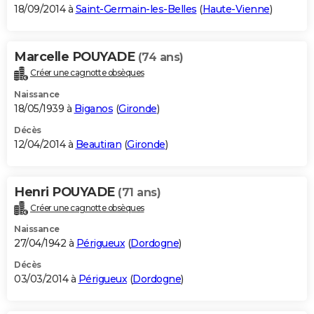
18/09/2014 à
Saint-Germain-les-Belles
(
Haute-Vienne
)
Marcelle POUYADE
(74 ans)
Créer une cagnotte obsèques
Naissance
18/05/1939 à
Biganos
(
Gironde
)
Décès
12/04/2014 à
Beautiran
(
Gironde
)
Henri POUYADE
(71 ans)
Créer une cagnotte obsèques
Naissance
27/04/1942 à
Périgueux
(
Dordogne
)
Décès
03/03/2014 à
Périgueux
(
Dordogne
)