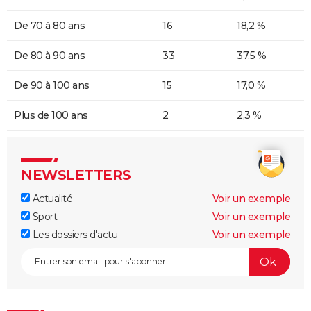
De 70 à 80 ans
16
18,2 %
De 80 à 90 ans
33
37,5 %
De 90 à 100 ans
15
17,0 %
Plus de 100 ans
2
2,3 %
NEWSLETTERS
Actualité
Voir un exemple
Sport
Voir un exemple
Les dossiers d'actu
Voir un exemple