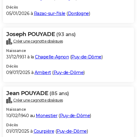
Décès
05/01/2026 à
Razac-sur-l'Isle
(
Dordogne
)
Joseph POUYADE
(93 ans)
Créer une cagnotte obsèques
Naissance
31/12/1931 à la
Chapelle-Agnon
(
Puy-de-Dôme
)
Décès
09/07/2025 à
Ambert
(
Puy-de-Dôme
)
Jean POUYADE
(85 ans)
Créer une cagnotte obsèques
Naissance
10/02/1940 au
Monestier
(
Puy-de-Dôme
)
Décès
01/07/2025 à
Courpière
(
Puy-de-Dôme
)