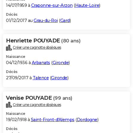
14/07/1959 à
Craponne-sur-Arzon
(
Haute-Loire
)
Décès
01/12/2017 au
Grau-du-Roi
(
Gard
)
Henriette POUYADE
(80 ans)
Créer une cagnotte obsèques
Naissance
04/12/1936 à
Arbanats
(
Gironde
)
Décès
27/09/2017 à
Talence
(
Gironde
)
Venise POUYADE
(99 ans)
Créer une cagnotte obsèques
Naissance
19/02/1918 à
Saint-Front-d'Alemps
(
Dordogne
)
Décès