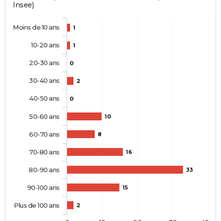
Insee)
Moins de 10 ans
1
10-20 ans
1
20-30 ans
0
30-40 ans
2
40-50 ans
0
50-60 ans
10
60-70 ans
8
70-80 ans
16
80-90 ans
33
90-100 ans
15
Plus de 100 ans
2