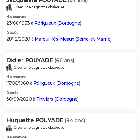
(87 ans)
Créer une cagnotte obsèques
Naissance
23/06/1933 à
Périgueux
(
Dordogne
)
Décès
28/12/2020 à
Mareuil-lès-Meaux
(
Seine-et-Marne
)
Didier POUYADE
(60 ans)
Créer une cagnotte obsèques
Naissance
17/06/1960 à
Périgueux
(
Dordogne
)
Décès
30/09/2020 à
Thiviers
(
Dordogne
)
Huguette POUYADE
(94 ans)
Créer une cagnotte obsèques
Naissance