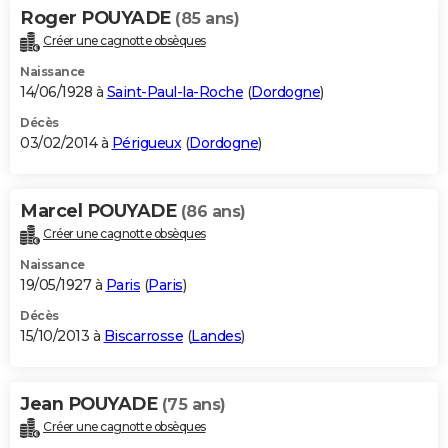
Roger POUYADE
(85 ans)
Créer une cagnotte obsèques
Naissance
14/06/1928 à
Saint-Paul-la-Roche
(
Dordogne
)
Décès
03/02/2014 à
Périgueux
(
Dordogne
)
Marcel POUYADE
(86 ans)
Créer une cagnotte obsèques
Naissance
19/05/1927 à
Paris
(
Paris
)
Décès
15/10/2013 à
Biscarrosse
(
Landes
)
Jean POUYADE
(75 ans)
Créer une cagnotte obsèques