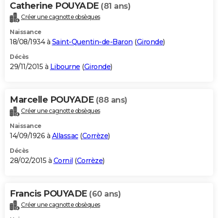
Catherine POUYADE
(81 ans)
Créer une cagnotte obsèques
Naissance
18/08/1934 à
Saint-Quentin-de-Baron
(
Gironde
)
Décès
29/11/2015 à
Libourne
(
Gironde
)
Marcelle POUYADE
(88 ans)
Créer une cagnotte obsèques
Naissance
14/09/1926 à
Allassac
(
Corrèze
)
Décès
28/02/2015 à
Cornil
(
Corrèze
)
Francis POUYADE
(60 ans)
Créer une cagnotte obsèques