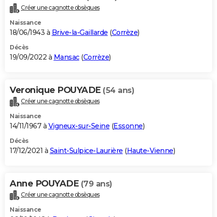
Créer une cagnotte obsèques
Naissance
18/06/1943 à
Brive-la-Gaillarde
(
Corrèze
)
Décès
19/09/2022 à
Mansac
(
Corrèze
)
Veronique POUYADE
(54 ans)
Créer une cagnotte obsèques
Naissance
14/11/1967 à
Vigneux-sur-Seine
(
Essonne
)
Décès
17/12/2021 à
Saint-Sulpice-Laurière
(
Haute-Vienne
)
Anne POUYADE
(79 ans)
Créer une cagnotte obsèques
Naissance