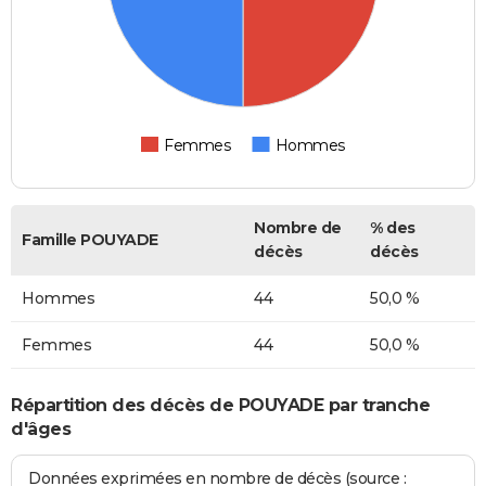
Femmes
Hommes
Nombre de
% des
Famille POUYADE
décès
décès
Hommes
44
50,0 %
Femmes
44
50,0 %
Répartition des décès de POUYADE par tranche
d'âges
Données exprimées en nombre de décès (source :