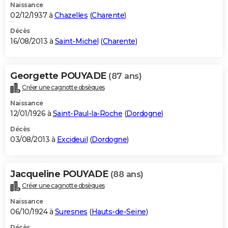
Naissance
02/12/1937 à
Chazelles
(
Charente
)
Décès
16/08/2013 à
Saint-Michel
(
Charente
)
Georgette POUYADE
(87 ans)
Créer une cagnotte obsèques
Naissance
12/01/1926 à
Saint-Paul-la-Roche
(
Dordogne
)
Décès
03/08/2013 à
Excideuil
(
Dordogne
)
Jacqueline POUYADE
(88 ans)
Créer une cagnotte obsèques
Naissance
06/10/1924 à
Suresnes
(
Hauts-de-Seine
)
Décès