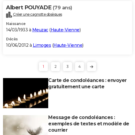
Albert POUYADE
(79 ans)
Créer une cagnotte obsèques
Naissance
14/03/1933 à
Meuzac
(
Haute-Vienne
)
Décès
10/06/2012 à
Limoges
(
Haute-Vienne
)
1
2
3
4
Carte de condoléances : envoyer
gratuitement une carte
Message de condoléances :
exemples de textes et modèle de
courrier