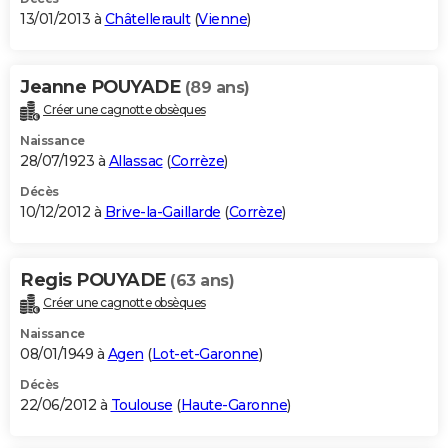
13/01/2013 à
Châtellerault
(
Vienne
)
Jeanne POUYADE
(89 ans)
Créer une cagnotte obsèques
Naissance
28/07/1923 à
Allassac
(
Corrèze
)
Décès
10/12/2012 à
Brive-la-Gaillarde
(
Corrèze
)
Regis POUYADE
(63 ans)
Créer une cagnotte obsèques
Naissance
08/01/1949 à
Agen
(
Lot-et-Garonne
)
Décès
22/06/2012 à
Toulouse
(
Haute-Garonne
)