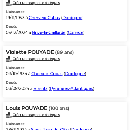
Créer une cagnotte obsèques
Naissance
19/11/1953 à
Cherveix-Cubas
(
Dordogne
)
Décès
05/12/2024 à
Brive-la-Gaillarde
(
Corrèze
)
Violette POUYADE
(89 ans)
Créer une cagnotte obsèques
Naissance
03/10/1934 à
Cherveix-Cubas
(
Dordogne
)
Décès
03/08/2024 à
Biarritz
(
Pyrénées-Atlantiques
)
Louis POUYADE
(100 ans)
Créer une cagnotte obsèques
Naissance
28/01/1924 à
Saint-Jean-de-Côle
(
Dordogne
)