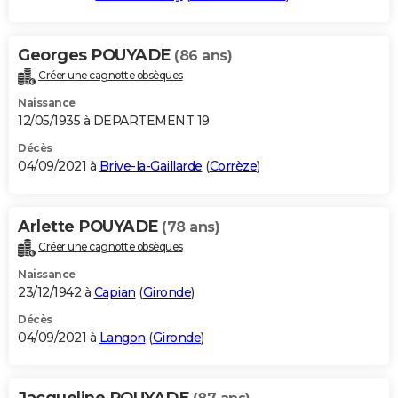
Georges POUYADE
(86 ans)
Créer une cagnotte obsèques
Naissance
12/05/1935 à DEPARTEMENT 19
Décès
04/09/2021 à
Brive-la-Gaillarde
(
Corrèze
)
Arlette POUYADE
(78 ans)
Créer une cagnotte obsèques
Naissance
23/12/1942 à
Capian
(
Gironde
)
Décès
04/09/2021 à
Langon
(
Gironde
)
Jacqueline POUYADE