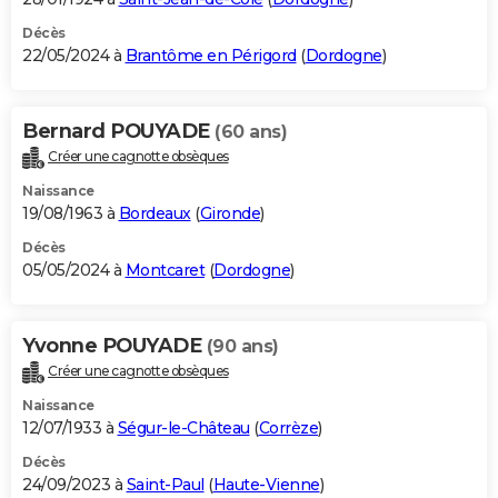
Décès
22/05/2024 à
Brantôme en Périgord
(
Dordogne
)
Bernard POUYADE
(60 ans)
Créer une cagnotte obsèques
Naissance
19/08/1963 à
Bordeaux
(
Gironde
)
Décès
05/05/2024 à
Montcaret
(
Dordogne
)
Yvonne POUYADE
(90 ans)
Créer une cagnotte obsèques
Naissance
12/07/1933 à
Ségur-le-Château
(
Corrèze
)
Décès
24/09/2023 à
Saint-Paul
(
Haute-Vienne
)