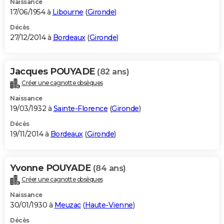
Naissance
17/06/1954 à
Libourne
(
Gironde
)
Décès
27/12/2014 à
Bordeaux
(
Gironde
)
Jacques POUYADE
(82 ans)
Créer une cagnotte obsèques
Naissance
19/03/1932 à
Sainte-Florence
(
Gironde
)
Décès
19/11/2014 à
Bordeaux
(
Gironde
)
Yvonne POUYADE
(84 ans)
Créer une cagnotte obsèques
Naissance
30/01/1930 à
Meuzac
(
Haute-Vienne
)
Décès