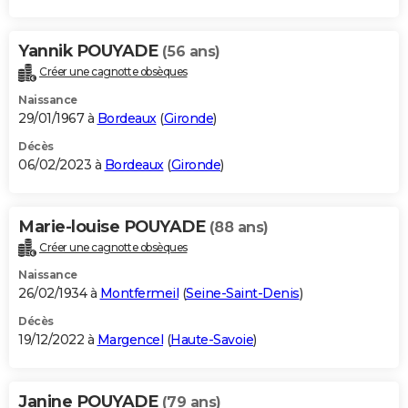
Yannik POUYADE
(56 ans)
Créer une cagnotte obsèques
Naissance
29/01/1967 à
Bordeaux
(
Gironde
)
Décès
06/02/2023 à
Bordeaux
(
Gironde
)
Marie-louise POUYADE
(88 ans)
Créer une cagnotte obsèques
Naissance
26/02/1934 à
Montfermeil
(
Seine-Saint-Denis
)
Décès
19/12/2022 à
Margencel
(
Haute-Savoie
)
Janine POUYADE
(79 ans)