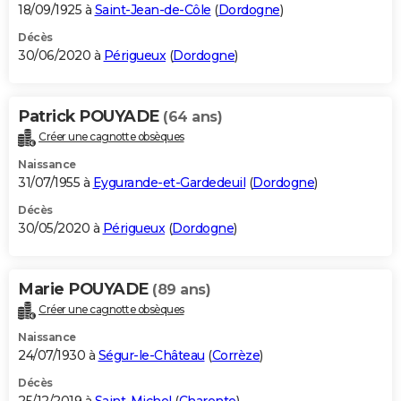
18/09/1925 à
Saint-Jean-de-Côle
(
Dordogne
)
Décès
30/06/2020 à
Périgueux
(
Dordogne
)
Patrick POUYADE
(64 ans)
Créer une cagnotte obsèques
Naissance
31/07/1955 à
Eygurande-et-Gardedeuil
(
Dordogne
)
Décès
30/05/2020 à
Périgueux
(
Dordogne
)
Marie POUYADE
(89 ans)
Créer une cagnotte obsèques
Naissance
24/07/1930 à
Ségur-le-Château
(
Corrèze
)
Décès