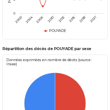
0
2000
2004
2006
2010
2013
2015
2018
2021
POUYADE
Répartition des décès de POUYADE par sexe
Données exprimées en nombre de décès (source :
Insee)