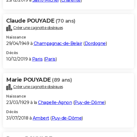
25/12/2019 à
Saint-Michel
(
Charente
)
Claude POUYADE
(70 ans)
Créer une cagnotte obsèques
Naissance
29/04/1949 à
Champagnac-de-Belair
(
Dordogne
)
Décès
10/12/2019 à
Paris
(
Paris
)
Marie POUYADE
(89 ans)
Créer une cagnotte obsèques
Naissance
23/03/1929 à la
Chapelle-Agnon
(
Puy-de-Dôme
)
Décès
31/07/2018 à
Ambert
(
Puy-de-Dôme
)