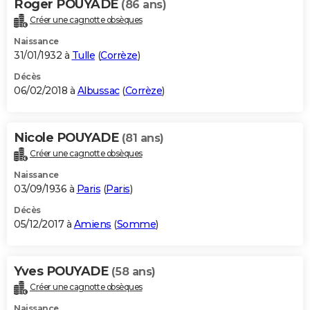
Roger POUYADE
(86 ans)
Créer une cagnotte obsèques
Naissance
31/01/1932 à
Tulle
(
Corrèze
)
Décès
06/02/2018 à
Albussac
(
Corrèze
)
Nicole POUYADE
(81 ans)
Créer une cagnotte obsèques
Naissance
03/09/1936 à
Paris
(
Paris
)
Décès
05/12/2017 à
Amiens
(
Somme
)
Yves POUYADE
(58 ans)
Créer une cagnotte obsèques
Naissance