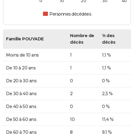
0
10
20
30
40
Personnes décédées
Nombre de
% des
Famille POUYADE
décès
décès
Moins de 10 ans
1
1,1 %
De 10 à 20 ans
1
1,1 %
De 20 à 30 ans
0
0 %
De 30 à 40 ans
2
2,3 %
De 40 à 50 ans
0
0 %
De 50 à 60 ans
10
11,4 %
De 60 à 70 ans
8
9,1 %