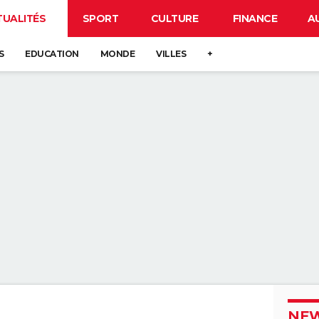
TUALITÉS
SPORT
CULTURE
FINANCE
A
S
EDUCATION
MONDE
VILLES
+
NEW