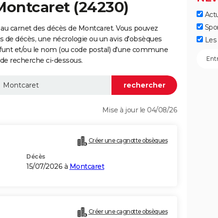
Montcaret (24230)
Actu
Spo
 au carnet des décès de Montcaret. Vous pouvez
vis de décès, une nécrologie ou un avis d'obsèques
Les 
éfunt et/ou le nom (ou code postal) d'une commune
de recherche ci-dessous.
Mise à jour le 04/08/26
Créer une cagnotte obsèques
Décès
15/07/2026 à
Montcaret
Créer une cagnotte obsèques