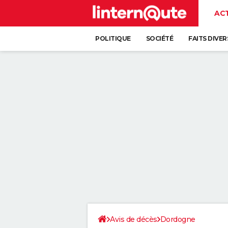
AC
POLITIQUE
SOCIÉTÉ
FAITS DIVER
Avis de décès
Dordogne