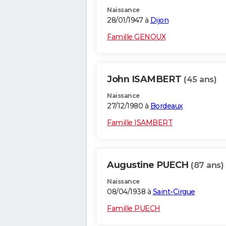
Naissance
28/01/1947 à
Dijon
Famille GENOUX
John ISAMBERT
(45 ans)
Naissance
27/12/1980 à
Bordeaux
Famille ISAMBERT
Augustine PUECH
(87 ans)
Naissance
08/04/1938 à
Saint-Cirgue
Famille PUECH