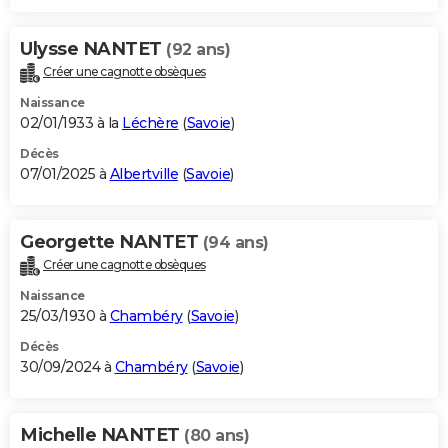
Ulysse NANTET
(92 ans)
Créer une cagnotte obsèques
Naissance
02/01/1933 à la
Léchère
(
Savoie
)
Décès
07/01/2025 à
Albertville
(
Savoie
)
Georgette NANTET
(94 ans)
Créer une cagnotte obsèques
Naissance
25/03/1930 à
Chambéry
(
Savoie
)
Décès
30/09/2024 à
Chambéry
(
Savoie
)
Michelle NANTET
(80 ans)