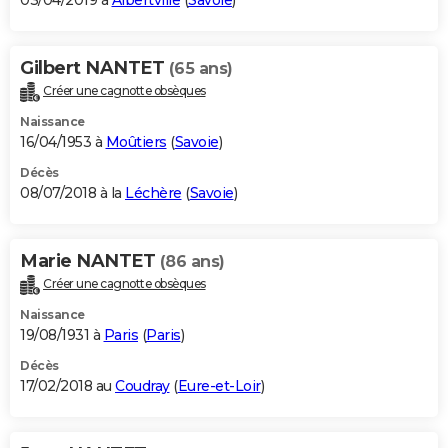
03/04/2019 à
Albertville
(
Savoie
)
Gilbert NANTET
(65 ans)
Créer une cagnotte obsèques
Naissance
16/04/1953 à
Moûtiers
(
Savoie
)
Décès
08/07/2018 à la
Léchère
(
Savoie
)
Marie NANTET
(86 ans)
Créer une cagnotte obsèques
Naissance
19/08/1931 à
Paris
(
Paris
)
Décès
17/02/2018 au
Coudray
(
Eure-et-Loir
)