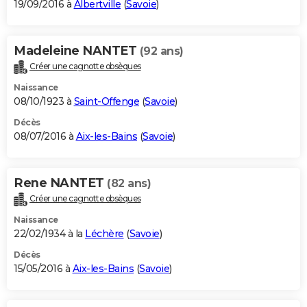
19/09/2016 à
Albertville
(
Savoie
)
Madeleine NANTET
(92 ans)
Créer une cagnotte obsèques
Naissance
08/10/1923 à
Saint-Offenge
(
Savoie
)
Décès
08/07/2016 à
Aix-les-Bains
(
Savoie
)
Rene NANTET
(82 ans)
Créer une cagnotte obsèques
Naissance
22/02/1934 à la
Léchère
(
Savoie
)
Décès
15/05/2016 à
Aix-les-Bains
(
Savoie
)