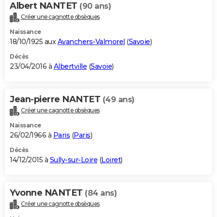
Albert NANTET
(90 ans)
Créer une cagnotte obsèques
Naissance
18/10/1925 aux
Avanchers-Valmorel
(
Savoie
)
Décès
23/04/2016 à
Albertville
(
Savoie
)
Jean-pierre NANTET
(49 ans)
Créer une cagnotte obsèques
Naissance
26/02/1966 à
Paris
(
Paris
)
Décès
14/12/2015 à
Sully-sur-Loire
(
Loiret
)
Yvonne NANTET
(84 ans)
Créer une cagnotte obsèques