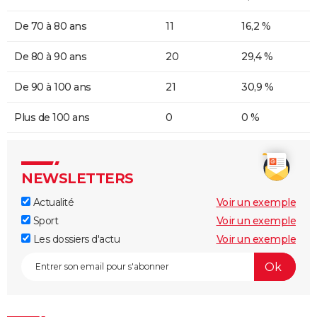
De 70 à 80 ans
11
16,2 %
De 80 à 90 ans
20
29,4 %
De 90 à 100 ans
21
30,9 %
Plus de 100 ans
0
0 %
NEWSLETTERS
Actualité
Voir un exemple
Sport
Voir un exemple
Les dossiers d'actu
Voir un exemple