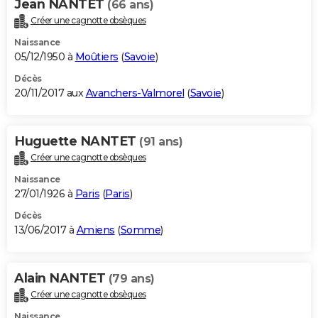
Jean NANTET
(66 ans)
Créer une cagnotte obsèques
Naissance
05/12/1950 à
Moûtiers
(
Savoie
)
Décès
20/11/2017 aux
Avanchers-Valmorel
(
Savoie
)
Huguette NANTET
(91 ans)
Créer une cagnotte obsèques
Naissance
27/01/1926 à
Paris
(
Paris
)
Décès
13/06/2017 à
Amiens
(
Somme
)
Alain NANTET
(79 ans)
Créer une cagnotte obsèques
Naissance