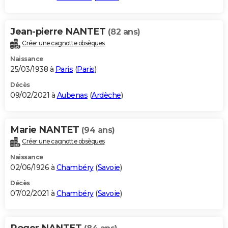
Jean-pierre NANTET
(82 ans)
Créer une cagnotte obsèques
Naissance
25/03/1938 à
Paris
(
Paris
)
Décès
09/02/2021 à
Aubenas
(
Ardèche
)
Marie NANTET
(94 ans)
Créer une cagnotte obsèques
Naissance
02/06/1926 à
Chambéry
(
Savoie
)
Décès
07/02/2021 à
Chambéry
(
Savoie
)
Roger NANTET