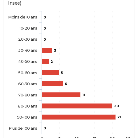
Insee)
Moins de 10 ans
0
10-20 ans
0
20-30 ans
0
30-40 ans
3
40-50 ans
2
50-60 ans
5
60-70 ans
6
70-80 ans
11
80-90 ans
20
90-100 ans
21
Plus de 100 ans
0