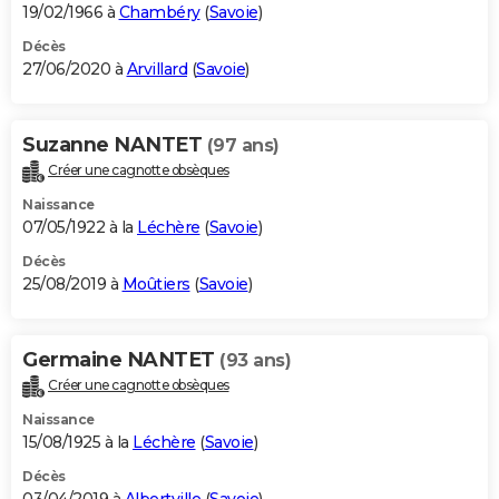
19/02/1966 à
Chambéry
(
Savoie
)
Décès
27/06/2020 à
Arvillard
(
Savoie
)
Suzanne NANTET
(97 ans)
Créer une cagnotte obsèques
Naissance
07/05/1922 à la
Léchère
(
Savoie
)
Décès
25/08/2019 à
Moûtiers
(
Savoie
)
Germaine NANTET
(93 ans)
Créer une cagnotte obsèques
Naissance
15/08/1925 à la
Léchère
(
Savoie
)
Décès