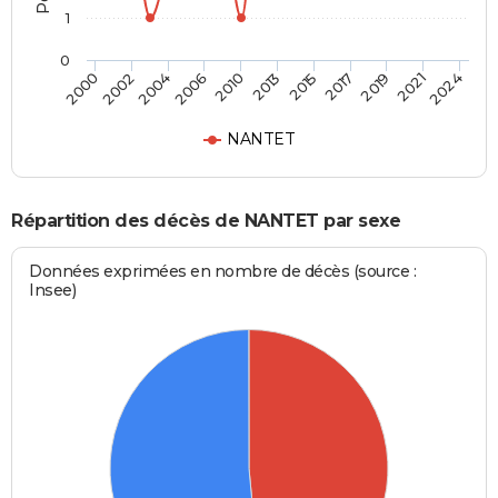
1
0
2002
2013
2021
2000
2010
2019
2006
2017
2004
2015
2024
NANTET
Répartition des décès de NANTET par sexe
Données exprimées en nombre de décès (source :
Insee)