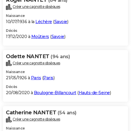
(84 ans)
Créer une cagnotte obsèques
Naissance
10/07/1936 à la
Léchère
(
Savoie
)
Décès
17/12/2020 à
Moûtiers
(
Savoie
)
Odette NANTET
(94 ans)
Créer une cagnotte obsèques
Naissance
21/05/1926 à
Paris
(
Paris
)
Décès
20/08/2020 à
Boulogne-Billancourt
(
Hauts-de-Seine
)
Catherine NANTET
(54 ans)
Créer une cagnotte obsèques
Naissance