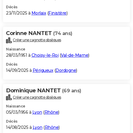
Décès
23/11/2025 à
Morlaix
(
Finistère
)
Corinne NANTET
(74 ans)
Créer une cagnotte obsèques
Naissance
28/03/1951 à
Choisy-le-Roi
(
Val-de-Marne
)
Décès
14/09/2025 à
Périgueux
(
Dordogne
)
Dominique NANTET
(69 ans)
Créer une cagnotte obsèques
Naissance
05/03/1956 à
Lyon
(
Rhône
)
Décès
14/08/2025 à
Lyon
(
Rhône
)