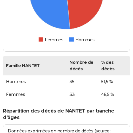
Femmes
Hommes
Nombre de
% des
Famille NANTET
décès
décès
Hommes
35
51,5 %
Femmes
33
48,5 %
Répartition des décès de NANTET par tranche
d'âges
Données exprimées en nombre de décès (source :