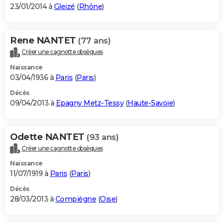
23/01/2014 à
Gleizé
(
Rhône
)
Rene NANTET
(77 ans)
Créer une cagnotte obsèques
Naissance
03/04/1936 à
Paris
(
Paris
)
Décès
09/04/2013 à
Epagny Metz-Tessy
(
Haute-Savoie
)
Odette NANTET
(93 ans)
Créer une cagnotte obsèques
Naissance
11/07/1919 à
Paris
(
Paris
)
Décès
28/03/2013 à
Compiègne
(
Oise
)