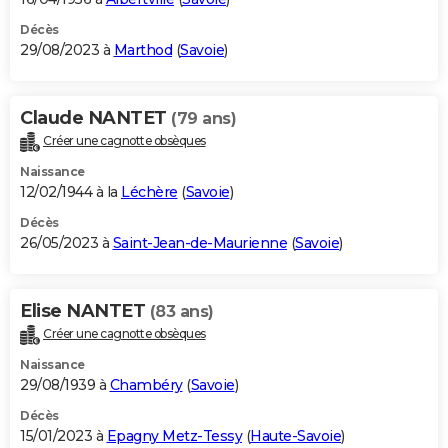
Décès
29/08/2023 à
Marthod
(
Savoie
)
Claude NANTET
(79 ans)
Créer une cagnotte obsèques
Naissance
12/02/1944 à la
Léchère
(
Savoie
)
Décès
26/05/2023 à
Saint-Jean-de-Maurienne
(
Savoie
)
Elise NANTET
(83 ans)
Créer une cagnotte obsèques
Naissance
29/08/1939 à
Chambéry
(
Savoie
)
Décès
15/01/2023 à
Epagny Metz-Tessy
(
Haute-Savoie
)