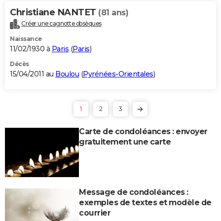
Christiane NANTET
(81 ans)
Créer une cagnotte obsèques
Naissance
11/02/1930 à
Paris
(
Paris
)
Décès
15/04/2011 au
Boulou
(
Pyrénées-Orientales
)
1
2
3
Carte de condoléances : envoyer
gratuitement une carte
Message de condoléances :
exemples de textes et modèle de
courrier