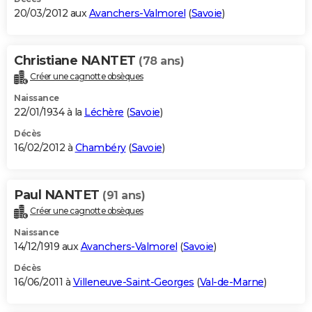
20/03/2012 aux
Avanchers-Valmorel
(
Savoie
)
Christiane NANTET
(78 ans)
Créer une cagnotte obsèques
Naissance
22/01/1934 à la
Léchère
(
Savoie
)
Décès
16/02/2012 à
Chambéry
(
Savoie
)
Paul NANTET
(91 ans)
Créer une cagnotte obsèques
Naissance
14/12/1919 aux
Avanchers-Valmorel
(
Savoie
)
Décès
16/06/2011 à
Villeneuve-Saint-Georges
(
Val-de-Marne
)