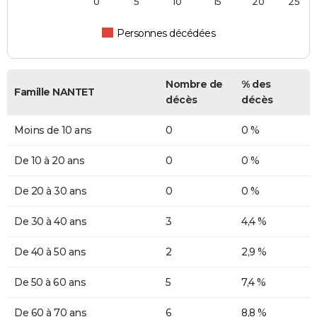
0
5
10
15
20
25
Personnes décédées
Nombre de
% des
Famille NANTET
décès
décès
Moins de 10 ans
0
0 %
De 10 à 20 ans
0
0 %
De 20 à 30 ans
0
0 %
De 30 à 40 ans
3
4,4 %
De 40 à 50 ans
2
2,9 %
De 50 à 60 ans
5
7,4 %
De 60 à 70 ans
6
8,8 %