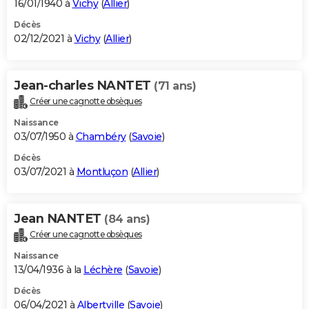
16/01/1940 à
Vichy
(
Allier
)
Décès
02/12/2021 à
Vichy
(
Allier
)
Jean-charles NANTET
(71 ans)
Créer une cagnotte obsèques
Naissance
03/07/1950 à
Chambéry
(
Savoie
)
Décès
03/07/2021 à
Montluçon
(
Allier
)
Jean NANTET
(84 ans)
Créer une cagnotte obsèques
Naissance
13/04/1936 à la
Léchère
(
Savoie
)
Décès
06/04/2021 à
Albertville
(
Savoie
)