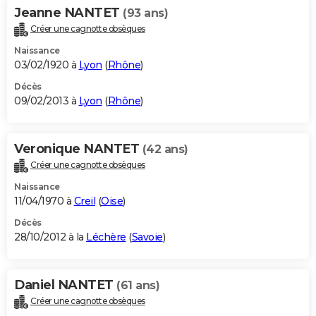
Jeanne NANTET
(93 ans)
Créer une cagnotte obsèques
Naissance
03/02/1920 à
Lyon
(
Rhône
)
Décès
09/02/2013 à
Lyon
(
Rhône
)
Veronique NANTET
(42 ans)
Créer une cagnotte obsèques
Naissance
11/04/1970 à
Creil
(
Oise
)
Décès
28/10/2012 à la
Léchère
(
Savoie
)
Daniel NANTET
(61 ans)
Créer une cagnotte obsèques