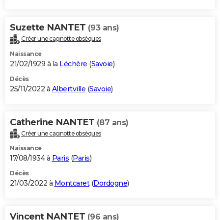
Suzette NANTET
(93 ans)
Créer une cagnotte obsèques
Naissance
21/02/1929 à la
Léchère
(
Savoie
)
Décès
25/11/2022 à
Albertville
(
Savoie
)
Catherine NANTET
(87 ans)
Créer une cagnotte obsèques
Naissance
17/08/1934 à
Paris
(
Paris
)
Décès
21/03/2022 à
Montcaret
(
Dordogne
)
Vincent NANTET
(96 ans)