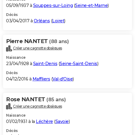
05/09/1937 à
Souppes-sur-Loing
(
Seine-et-Marne
)
Décès
03/04/2017 à
Orléans
(
Loiret
)
Pierre NANTET
(88 ans)
Créer une cagnotte obsèques
Naissance
23/04/1928 à
Saint-Denis
(
Seine-Saint-Denis
)
Décès
04/12/2016 à
Maffliers
(
Val-d'Oise
)
Rose NANTET
(85 ans)
Créer une cagnotte obsèques
Naissance
01/02/1931 à la
Léchère
(
Savoie
)
Décès