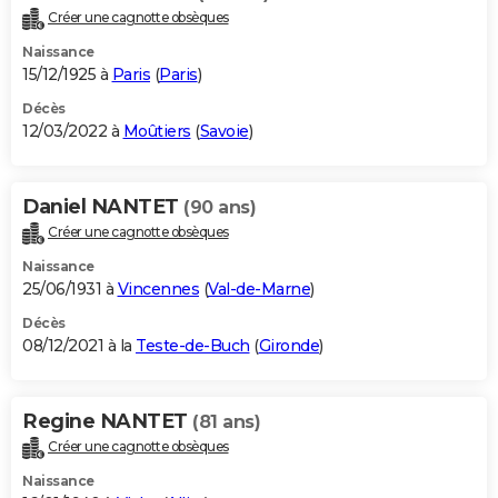
Créer une cagnotte obsèques
Naissance
15/12/1925 à
Paris
(
Paris
)
Décès
12/03/2022 à
Moûtiers
(
Savoie
)
Daniel NANTET
(90 ans)
Créer une cagnotte obsèques
Naissance
25/06/1931 à
Vincennes
(
Val-de-Marne
)
Décès
08/12/2021 à la
Teste-de-Buch
(
Gironde
)
Regine NANTET
(81 ans)
Créer une cagnotte obsèques
Naissance