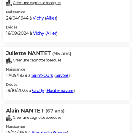
Créer une cagnotte obsèques
Naissance
24/04/1944 à
Vichy
(
Allier
)
Décès
16/08/2024 à
Vichy
(
Allier
)
Juliette NANTET
(95 ans)
Créer une cagnotte obsèques
Naissance
17/09/1928 à
Saint-Ours
(
Savoie
)
Décès
19/10/2023 à
Gruffy
(
Haute-Savoie
)
Alain NANTET
(67 ans)
Créer une cagnotte obsèques
Naissance
16/04/1956 à
Albertville
(
Savoie
)