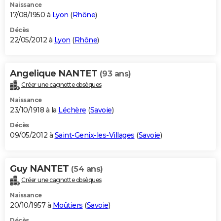
Naissance
17/08/1950 à
Lyon
(
Rhône
)
Décès
22/05/2012 à
Lyon
(
Rhône
)
Angelique NANTET
(93 ans)
Créer une cagnotte obsèques
Naissance
23/10/1918 à la
Léchère
(
Savoie
)
Décès
09/05/2012 à
Saint-Genix-les-Villages
(
Savoie
)
Guy NANTET
(54 ans)
Créer une cagnotte obsèques
Naissance
20/10/1957 à
Moûtiers
(
Savoie
)
Décès