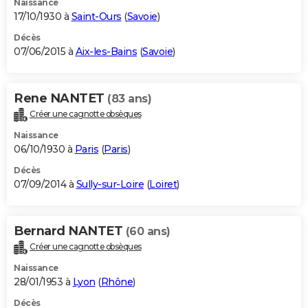
Naissance
17/10/1930 à
Saint-Ours
(
Savoie
)
Décès
07/06/2015 à
Aix-les-Bains
(
Savoie
)
Rene NANTET
(83 ans)
Créer une cagnotte obsèques
Naissance
06/10/1930 à
Paris
(
Paris
)
Décès
07/09/2014 à
Sully-sur-Loire
(
Loiret
)
Bernard NANTET
(60 ans)
Créer une cagnotte obsèques
Naissance
28/01/1953 à
Lyon
(
Rhône
)
Décès