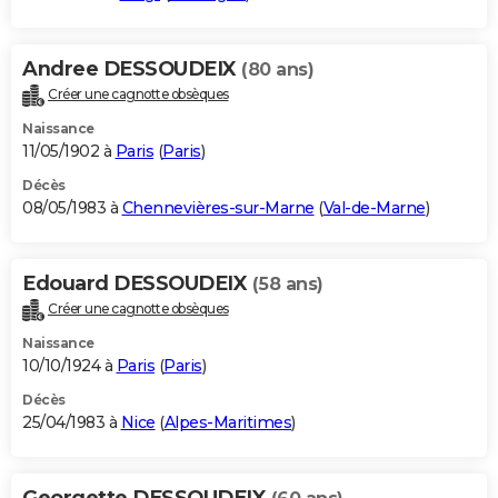
Andree DESSOUDEIX
(80 ans)
Créer une cagnotte obsèques
Naissance
11/05/1902 à
Paris
(
Paris
)
Décès
08/05/1983 à
Chennevières-sur-Marne
(
Val-de-Marne
)
Edouard DESSOUDEIX
(58 ans)
Créer une cagnotte obsèques
Naissance
10/10/1924 à
Paris
(
Paris
)
Décès
25/04/1983 à
Nice
(
Alpes-Maritimes
)
Georgette DESSOUDEIX