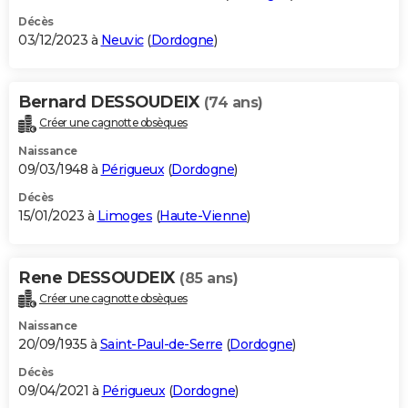
Décès
03/12/2023 à
Neuvic
(
Dordogne
)
Bernard DESSOUDEIX
(74 ans)
Créer une cagnotte obsèques
Naissance
09/03/1948 à
Périgueux
(
Dordogne
)
Décès
15/01/2023 à
Limoges
(
Haute-Vienne
)
Rene DESSOUDEIX
(85 ans)
Créer une cagnotte obsèques
Naissance
20/09/1935 à
Saint-Paul-de-Serre
(
Dordogne
)
Décès
09/04/2021 à
Périgueux
(
Dordogne
)