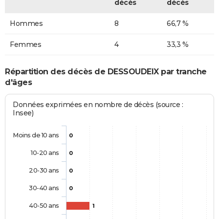
décès
décès
Hommes
8
66,7 %
Femmes
4
33,3 %
Répartition des décès de DESSOUDEIX par tranche
d'âges
Données exprimées en nombre de décès (source :
Insee)
Moins de 10 ans
0
10-20 ans
0
20-30 ans
0
30-40 ans
0
40-50 ans
1