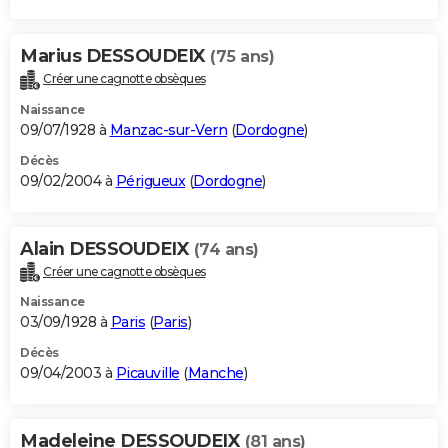
Marius DESSOUDEIX
(75 ans)
Créer une cagnotte obsèques
Naissance
09/07/1928 à
Manzac-sur-Vern
(
Dordogne
)
Décès
09/02/2004 à
Périgueux
(
Dordogne
)
Alain DESSOUDEIX
(74 ans)
Créer une cagnotte obsèques
Naissance
03/09/1928 à
Paris
(
Paris
)
Décès
09/04/2003 à
Picauville
(
Manche
)
Madeleine DESSOUDEIX
(81 ans)