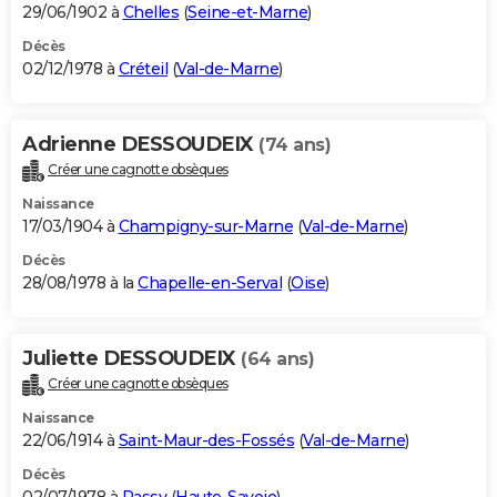
29/06/1902 à
Chelles
(
Seine-et-Marne
)
Décès
02/12/1978 à
Créteil
(
Val-de-Marne
)
Adrienne DESSOUDEIX
(74 ans)
Créer une cagnotte obsèques
Naissance
17/03/1904 à
Champigny-sur-Marne
(
Val-de-Marne
)
Décès
28/08/1978 à la
Chapelle-en-Serval
(
Oise
)
Juliette DESSOUDEIX
(64 ans)
Créer une cagnotte obsèques
Naissance
22/06/1914 à
Saint-Maur-des-Fossés
(
Val-de-Marne
)
Décès