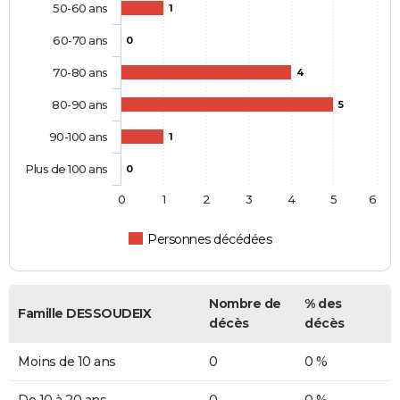
50-60 ans
1
60-70 ans
0
70-80 ans
4
80-90 ans
5
90-100 ans
1
Plus de 100 ans
0
0
1
2
3
4
5
6
Personnes décédées
Nombre de
% des
Famille DESSOUDEIX
décès
décès
Moins de 10 ans
0
0 %