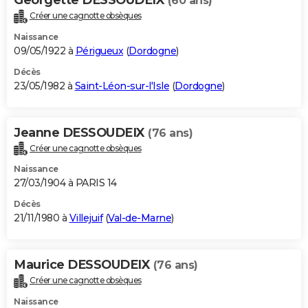
(60 ans)
Créer une cagnotte obsèques
Naissance
09/05/1922 à
Périgueux
(
Dordogne
)
Décès
23/05/1982 à
Saint-Léon-sur-l'Isle
(
Dordogne
)
Jeanne DESSOUDEIX
(76 ans)
Créer une cagnotte obsèques
Naissance
27/03/1904 à PARIS 14
Décès
21/11/1980 à
Villejuif
(
Val-de-Marne
)
Maurice DESSOUDEIX
(76 ans)
Créer une cagnotte obsèques
Naissance