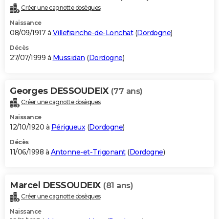
Créer une cagnotte obsèques
Naissance
08/09/1917 à
Villefranche-de-Lonchat
(
Dordogne
)
Décès
27/07/1999 à
Mussidan
(
Dordogne
)
Georges DESSOUDEIX
(77 ans)
Créer une cagnotte obsèques
Naissance
12/10/1920 à
Périgueux
(
Dordogne
)
Décès
11/06/1998 à
Antonne-et-Trigonant
(
Dordogne
)
Marcel DESSOUDEIX
(81 ans)
Créer une cagnotte obsèques
Naissance