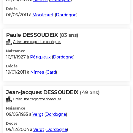
Décès
06/06/2011 à
Montcaret
(
Dordogne
)
Paule DESSOUDEIX
(83 ans)
Créer une cagnotte obsèques
Naissance
10/11/1927 à
Périgueux
(
Dordogne
)
Décès
19/01/2011 à
Nîmes
(
Gard
)
Jean-jacques DESSOUDEIX
(49 ans)
Créer une cagnotte obsèques
Naissance
09/03/1955 à
Vergt
(
Dordogne
)
Décès
09/12/2004 à
Vergt
(
Dordogne
)