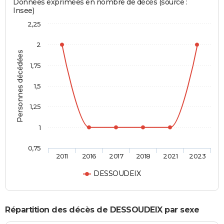
Données exprimées en nombre de décès (source :
Insee)
2,25
2
Personnes décédées
1,75
1,5
1,25
1
0,75
2011
2016
2017
2018
2021
2023
DESSOUDEIX
Répartition des décès de DESSOUDEIX par sexe