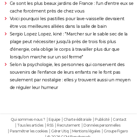
Ce sont les plus beaux jardins de France : l'un d'entre eux se
cache forcément près de chez vous
Voici pourquoi les pastilles pour lave-vaisselle devraient
être vos meilleures alliées dans la salle de bain
Sergio Lopez Lopez, kiné : "Marcher sur le sable sec de la
plage peut nécessiter jusqu'à près de trois fois plus
d'énergie, cela oblige le corps à travailler plus dur que
lorsqu'on marche sur un sol ferme"
Selon la psychologie, les personnes qui conservent des
souvenirs de l'enfance de leurs enfants ne le font pas
seulement par nostalgie : elles y trouvent aussi un moyen
de réguler leur humeur
Qui sommes-nous ?
Equipe
Charte éditoriale
Publicité
Contact
Tous les articles
RSS
Recrutement
Données personnelles
Paramétrer les cookies
Gérer Utiq
Mentions légales
Groupe Figaro
© 2026 CCM Benchmark