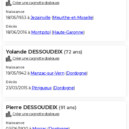
Créer une cagnotte obsèques
Naissance
18/05/1933 à
Jezainville
(
Meurthe-et-Moselle
)
Décès
18/06/2016 à
Montpitol
(
Haute-Garonne
)
Yolande DESSOUDEIX
(72 ans)
Créer une cagnotte obsèques
Naissance
19/05/1942 à
Manzac-sur-Vern
(
Dordogne
)
Décès
23/03/2015 à
Périgueux
(
Dordogne
)
Pierre DESSOUDEIX
(91 ans)
Créer une cagnotte obsèques
Naissance
03/06/1920 à
Minzac
(
Dordogne
)