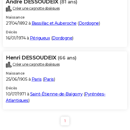
Andre DESSOUDEIX
(81 ans)
Créer une cagnotte obsèques
Naissance
27/04/1892 à
Bassillac et Auberoche
(
Dordogne
)
Décès
16/01/1974 à
Périgueux
(
Dordogne
)
Henri DESSOUDEIX
(66 ans)
Créer une cagnotte obsèques
Naissance
25/06/1905 à
Paris
(
Paris
)
Décès
10/07/1971 à
Saint-Étienne-de-Baïgorry
(
Pyrénées-
Atlantiques
)
1