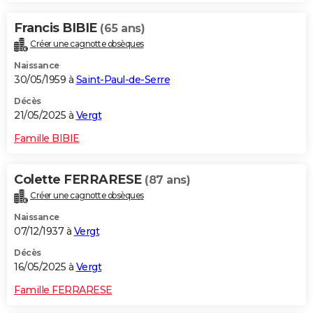
Francis BIBIE
(65 ans)
Créer une cagnotte obsèques
Naissance
30/05/1959 à
Saint-Paul-de-Serre
Décès
21/05/2025 à
Vergt
Famille BIBIE
Colette FERRARESE
(87 ans)
Créer une cagnotte obsèques
Naissance
07/12/1937 à
Vergt
Décès
16/05/2025 à
Vergt
Famille FERRARESE