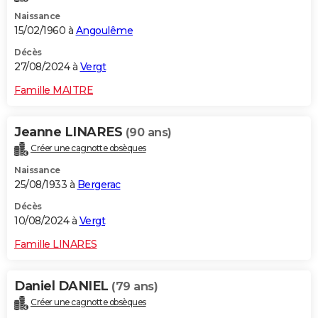
Naissance
15/02/1960 à
Angoulême
Décès
27/08/2024 à
Vergt
Famille MAITRE
Jeanne LINARES
(90 ans)
Créer une cagnotte obsèques
Naissance
25/08/1933 à
Bergerac
Décès
10/08/2024 à
Vergt
Famille LINARES
Daniel DANIEL
(79 ans)
Créer une cagnotte obsèques