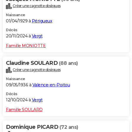
Créer une cagnotte obsèques
Naissance
01/04/1929 à
Périgueux
Décès
20/11/2024 à
Vergt
Famille MONIOTTE
Claudine SOULARD
(88 ans)
Créer une cagnotte obsèques
Naissance
09/05/1936 à
Valence-en-Poitou
Décès
12/10/2024 à
Vergt
Famille SOULARD
Dominique PICARD
(72 ans)