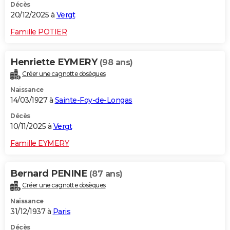
Décès
20/12/2025 à
Vergt
Famille POTIER
Henriette EYMERY
(98 ans)
Créer une cagnotte obsèques
Naissance
14/03/1927 à
Sainte-Foy-de-Longas
Décès
10/11/2025 à
Vergt
Famille EYMERY
Bernard PENINE
(87 ans)
Créer une cagnotte obsèques
Naissance
31/12/1937 à
Paris
Décès