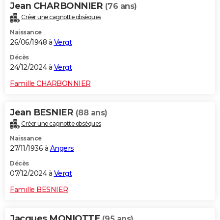
Jean CHARBONNIER
(76 ans)
Créer une cagnotte obsèques
Naissance
26/06/1948 à
Vergt
Décès
24/12/2024 à
Vergt
Famille CHARBONNIER
Jean BESNIER
(88 ans)
Créer une cagnotte obsèques
Naissance
27/11/1936 à
Angers
Décès
07/12/2024 à
Vergt
Famille BESNIER
Jacques MONIOTTE
(95 ans)