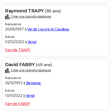
Raymond TRAPY
(85 ans)
Créer une cagnotte obsèques
Naissance
20/05/1937 à
Val de Louyre et Caudeau
Décès
02/12/2022 à
Vergt
Famille TRAPY
David FABRY
(49 ans)
Créer une cagnotte obsèques
Naissance
25/12/1972 à
Bergerac
Décès
13/11/2022 à
Vergt
Famille FABRY