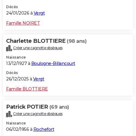
Décès
24/01/2026 à
Vergt
Famille NOIRET
Charlette BLOTTIERE
(98 ans)
Créer une cagnotte obsèques
Naissance
13/12/1927 à
Boulogne-Billancourt
Décès
26/12/2025 à
Vergt
Famille BLOTTIERE
Patrick POTIER
(69 ans)
Créer une cagnotte obsèques
Naissance
06/02/1956 à
Rochefort