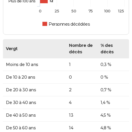
Plus de 100 ans
12
0
25
50
75
100
125
Personnes décédées
Nombre de
% des
Vergt
décès
décès
Moins de 10 ans
1
0,3 %
De 10 à 20 ans
0
0 %
De 20 à 30 ans
2
0,7 %
De 30 à 40 ans
4
1,4 %
De 40 à 50 ans
13
4,5 %
De 50 à 60 ans
14
4,8 %