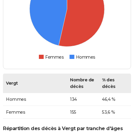
Femmes
Hommes
Nombre de
% des
Vergt
décès
décès
Hommes
134
46,4 %
Femmes
155
53,6 %
Répartition des décès à Vergt par tranche d'âges