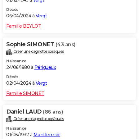
02/12/1945 à
Vergt
Décès
06/04/2024 à
Vergt
Famille BEYLOT
Sophie SIMONET
(43 ans)
Créer une cagnotte obsèques
Naissance
24/06/1980 à
Périgueux
Décès
02/04/2024 à
Vergt
Famille SIMONET
Daniel LAUD
(86 ans)
Créer une cagnotte obsèques
Naissance
01/06/1937 à
Montfermeil