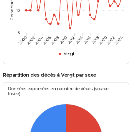
10
5
2000
2006
2012
2018
2024
2004
2010
2016
2022
2002
2008
2014
2020
Vergt
Répartition des décès à Vergt par sexe
Données exprimées en nombre de décès (source :
Insee)