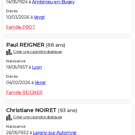
14/05/1924 à
Ambérieu-en-Bugey
Décès
10/03/2026 à
Vergt
Famille PROT
Paul REIGNER
(88 ans)
Créer une cagnotte obsèques
Naissance
19/05/1937 à
Lyon
Décès
04/02/2026 à
Vergt
Famille REIGNER
Christiane NOIRET
(93 ans)
Créer une cagnotte obsèques
Naissance
26/05/1932 à
Largny-sur-Automne