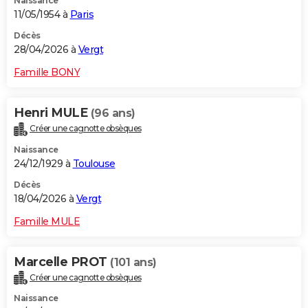
Naissance
11/05/1954 à
Paris
Décès
28/04/2026 à
Vergt
Famille BONY
Henri MULE
(96 ans)
Créer une cagnotte obsèques
Naissance
24/12/1929 à
Toulouse
Décès
18/04/2026 à
Vergt
Famille MULE
Marcelle PROT
(101 ans)
Créer une cagnotte obsèques
Naissance