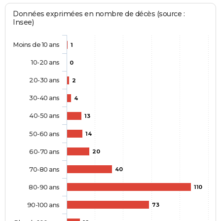
Données exprimées en nombre de décès (source :
Insee)
Moins de 10 ans
1
10-20 ans
0
20-30 ans
2
30-40 ans
4
40-50 ans
13
50-60 ans
14
60-70 ans
20
70-80 ans
40
80-90 ans
110
90-100 ans
73