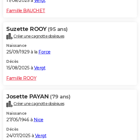
17/08/2025 à
Vergt
Famille BAUCHET
Suzette ROOY
(95 ans)
Créer une cagnotte obsèques
Naissance
25/09/1929 à la
Force
Décès
15/08/2025 à
Vergt
Famille ROOY
Josette PAYAN
(79 ans)
Créer une cagnotte obsèques
Naissance
27/05/1946 à
Nice
Décès
24/07/2025 à
Vergt