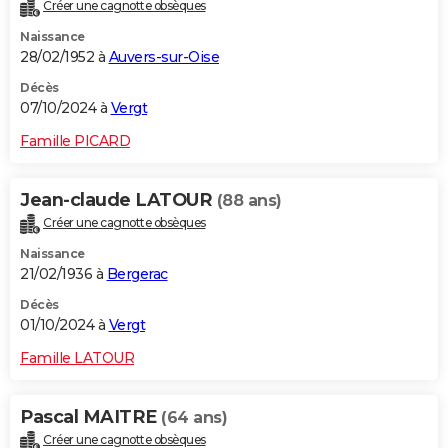
Créer une cagnotte obsèques
Naissance
28/02/1952 à
Auvers-sur-Oise
Décès
07/10/2024 à
Vergt
Famille PICARD
Jean-claude LATOUR
(88 ans)
Créer une cagnotte obsèques
Naissance
21/02/1936 à
Bergerac
Décès
01/10/2024 à
Vergt
Famille LATOUR
Pascal MAITRE
(64 ans)
Créer une cagnotte obsèques