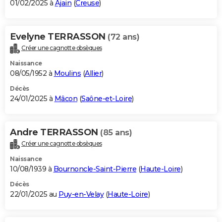
01/02/2025 à
Ajain
(
Creuse
)
Evelyne TERRASSON
(72 ans)
Créer une cagnotte obsèques
Naissance
08/05/1952 à
Moulins
(
Allier
)
Décès
24/01/2025 à
Mâcon
(
Saône-et-Loire
)
Andre TERRASSON
(85 ans)
Créer une cagnotte obsèques
Naissance
10/08/1939 à
Bournoncle-Saint-Pierre
(
Haute-Loire
)
Décès
22/01/2025 au
Puy-en-Velay
(
Haute-Loire
)