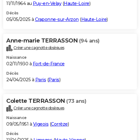
11/11/1964 au
Puy-en-Velay
(
Haute-Loire
)
Décès
05/05/2025 à
Craponne-sur-Arzon
(
Haute-Loire
)
Anne-marie TERRASSON
(94 ans)
Créer une cagnotte obsèques
Naissance
02/11/1930 à
Fort-de-France
Décès
24/04/2025 à
Paris
(
Paris
)
Colette TERRASSON
(73 ans)
Créer une cagnotte obsèques
Naissance
09/05/1951 à
Vigeois
(
Corrèze
)
Décès