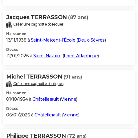
Jacques TERRASSON
(87 ans)
Créer une cagnotte obsèques
Naissance
13/11/1938 à
Saint-Maixent-l'École
(
Deux-Sèvres
)
Décès
12/01/2026 à
Saint-Nazaire
(
Loire-Atlantique
)
Michel TERRASSON
(91 ans)
Créer une cagnotte obsèques
Naissance
01/10/1934 à
Châtellerault
(
Vienne
)
Décès
06/01/2026 à
Châtellerault
(
Vienne
)
Philippe TERRASSON
(72 ans)