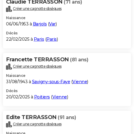
Claudie TERRASSON
(71 ans)
Créer une cagnotte obsèques
Naissance
06/06/1953 à
Barjols
(
Var
)
Décès
22/02/2025 à
Paris
(
Paris
)
Francette TERRASSON
(81 ans)
Créer une cagnotte obsèques
Naissance
31/08/1943 à
Savigny-sous-Faye
(
Vienne
)
Décès
20/02/2025 à
Poitiers
(
Vienne
)
Edite TERRASSON
(91 ans)
Créer une cagnotte obsèques
Naissance