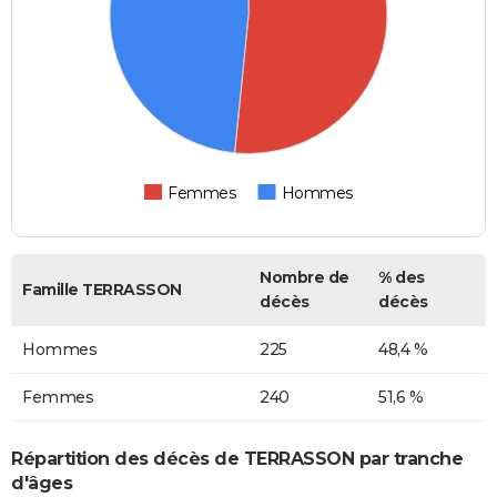
Femmes
Hommes
Nombre de
% des
Famille TERRASSON
décès
décès
Hommes
225
48,4 %
Femmes
240
51,6 %
Répartition des décès de TERRASSON par tranche
d'âges