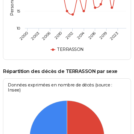
15
10
2006
2014
2023
2003
2012
2019
2000
2010
2016
TERRASSON
Répartition des décès de TERRASSON par sexe
Données exprimées en nombre de décès (source :
Insee)