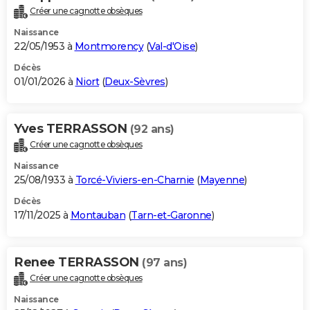
Créer une cagnotte obsèques
Naissance
22/05/1953 à
Montmorency
(
Val-d'Oise
)
Décès
01/01/2026 à
Niort
(
Deux-Sèvres
)
Yves TERRASSON
(92 ans)
Créer une cagnotte obsèques
Naissance
25/08/1933 à
Torcé-Viviers-en-Charnie
(
Mayenne
)
Décès
17/11/2025 à
Montauban
(
Tarn-et-Garonne
)
Renee TERRASSON
(97 ans)
Créer une cagnotte obsèques
Naissance