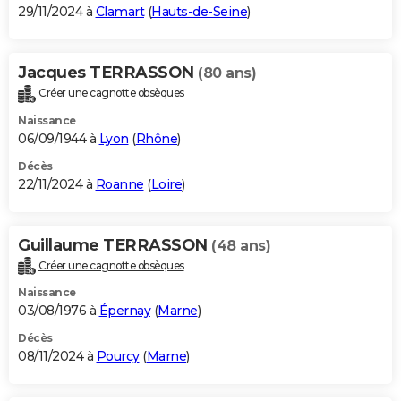
29/11/2024 à
Clamart
(
Hauts-de-Seine
)
Jacques TERRASSON
(80 ans)
Créer une cagnotte obsèques
Naissance
06/09/1944 à
Lyon
(
Rhône
)
Décès
22/11/2024 à
Roanne
(
Loire
)
Guillaume TERRASSON
(48 ans)
Créer une cagnotte obsèques
Naissance
03/08/1976 à
Épernay
(
Marne
)
Décès
08/11/2024 à
Pourcy
(
Marne
)