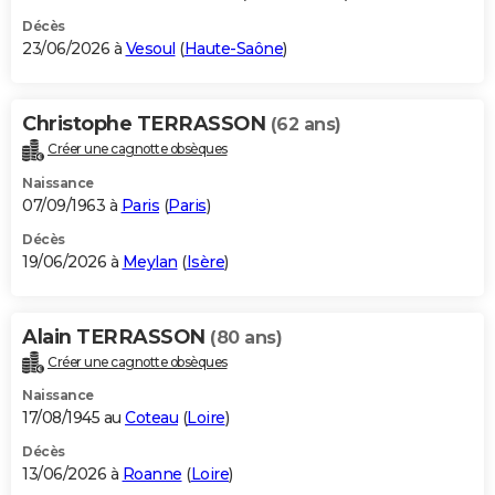
Décès
23/06/2026 à
Vesoul
(
Haute-Saône
)
Christophe TERRASSON
(62 ans)
Créer une cagnotte obsèques
Naissance
07/09/1963 à
Paris
(
Paris
)
Décès
19/06/2026 à
Meylan
(
Isère
)
Alain TERRASSON
(80 ans)
Créer une cagnotte obsèques
Naissance
17/08/1945 au
Coteau
(
Loire
)
Décès
13/06/2026 à
Roanne
(
Loire
)