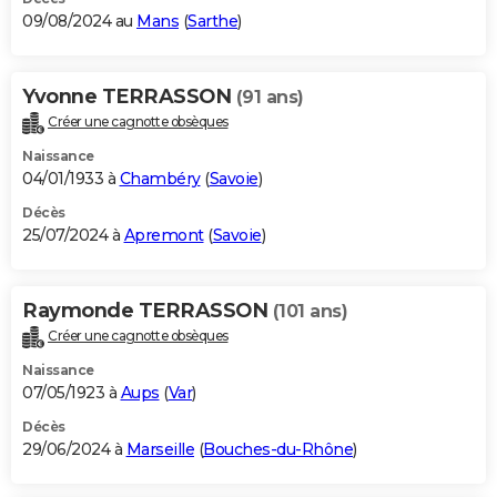
09/08/2024 au
Mans
(
Sarthe
)
Yvonne TERRASSON
(91 ans)
Créer une cagnotte obsèques
Naissance
04/01/1933 à
Chambéry
(
Savoie
)
Décès
25/07/2024 à
Apremont
(
Savoie
)
Raymonde TERRASSON
(101 ans)
Créer une cagnotte obsèques
Naissance
07/05/1923 à
Aups
(
Var
)
Décès
29/06/2024 à
Marseille
(
Bouches-du-Rhône
)