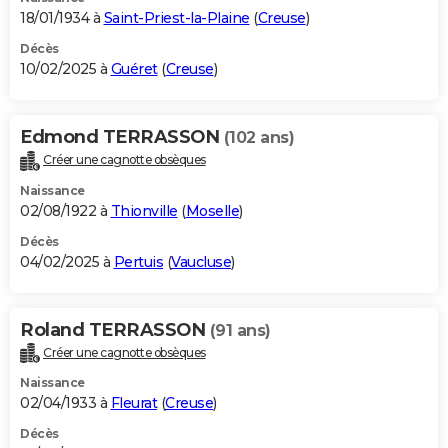
18/01/1934 à
Saint-Priest-la-Plaine
(
Creuse
)
Décès
10/02/2025 à
Guéret
(
Creuse
)
Edmond TERRASSON
(102 ans)
Créer une cagnotte obsèques
Naissance
02/08/1922 à
Thionville
(
Moselle
)
Décès
04/02/2025 à
Pertuis
(
Vaucluse
)
Roland TERRASSON
(91 ans)
Créer une cagnotte obsèques
Naissance
02/04/1933 à
Fleurat
(
Creuse
)
Décès