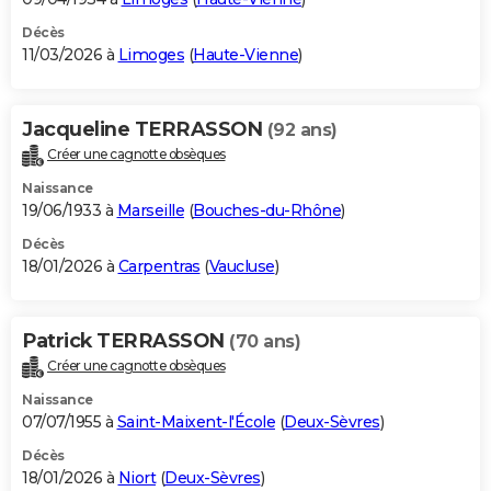
Décès
11/03/2026 à
Limoges
(
Haute-Vienne
)
Jacqueline TERRASSON
(92 ans)
Créer une cagnotte obsèques
Naissance
19/06/1933 à
Marseille
(
Bouches-du-Rhône
)
Décès
18/01/2026 à
Carpentras
(
Vaucluse
)
Patrick TERRASSON
(70 ans)
Créer une cagnotte obsèques
Naissance
07/07/1955 à
Saint-Maixent-l'École
(
Deux-Sèvres
)
Décès
18/01/2026 à
Niort
(
Deux-Sèvres
)