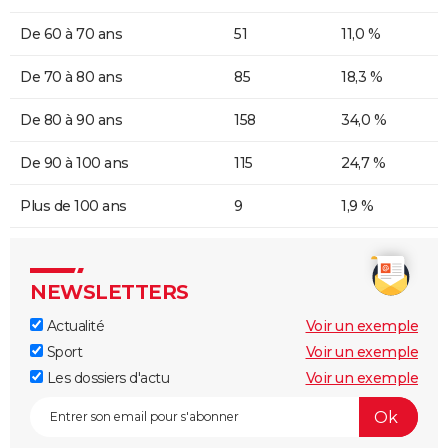
De 60 à 70 ans
51
11,0 %
De 70 à 80 ans
85
18,3 %
De 80 à 90 ans
158
34,0 %
De 90 à 100 ans
115
24,7 %
Plus de 100 ans
9
1,9 %
NEWSLETTERS
Actualité
Voir un exemple
Sport
Voir un exemple
Les dossiers d'actu
Voir un exemple