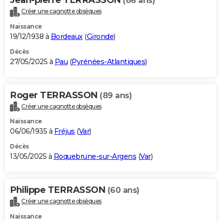
(86 ans)
Créer une cagnotte obsèques
Naissance
19/12/1938 à
Bordeaux
(
Gironde
)
Décès
27/05/2025 à
Pau
(
Pyrénées-Atlantiques
)
Roger TERRASSON
(89 ans)
Créer une cagnotte obsèques
Naissance
06/06/1935 à
Fréjus
(
Var
)
Décès
13/05/2025 à
Roquebrune-sur-Argens
(
Var
)
Philippe TERRASSON
(60 ans)
Créer une cagnotte obsèques
Naissance