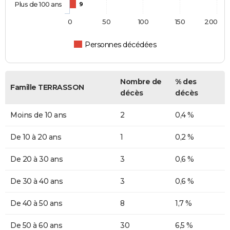
Plus de 100 ans
9
0
50
100
150
200
Personnes décédées
Nombre de
% des
Famille TERRASSON
décès
décès
Moins de 10 ans
2
0,4 %
De 10 à 20 ans
1
0,2 %
De 20 à 30 ans
3
0,6 %
De 30 à 40 ans
3
0,6 %
De 40 à 50 ans
8
1,7 %
De 50 à 60 ans
30
6,5 %