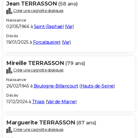
Jean TERRASSON
(58 ans)
Créer une cagnotte obsèques
Naissance
02/05/1966 à
Saint-Raphaël
(
Var
)
Décès
19/01/2025 à
Forcalqueiret
(
Var
)
Mireille TERRASSON
(79 ans)
Créer une cagnotte obsèques
Naissance
26/02/1945 à
Boulogne-Billancourt
(
Hauts-de-Seine
)
Décès
11/12/2024 à
Thiais
(
Val-de-Marne
)
Marguerite TERRASSON
(87 ans)
Créer une cagnotte obsèques