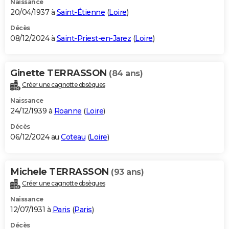
Naissance
20/04/1937 à
Saint-Étienne
(
Loire
)
Décès
08/12/2024 à
Saint-Priest-en-Jarez
(
Loire
)
Ginette TERRASSON
(84 ans)
Créer une cagnotte obsèques
Naissance
24/12/1939 à
Roanne
(
Loire
)
Décès
06/12/2024 au
Coteau
(
Loire
)
Michele TERRASSON
(93 ans)
Créer une cagnotte obsèques
Naissance
12/07/1931 à
Paris
(
Paris
)
Décès