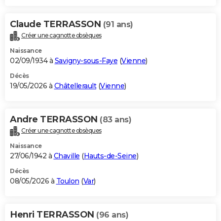
Claude TERRASSON
(91 ans)
Créer une cagnotte obsèques
Naissance
02/09/1934 à
Savigny-sous-Faye
(
Vienne
)
Décès
19/05/2026 à
Châtellerault
(
Vienne
)
Andre TERRASSON
(83 ans)
Créer une cagnotte obsèques
Naissance
27/06/1942 à
Chaville
(
Hauts-de-Seine
)
Décès
08/05/2026 à
Toulon
(
Var
)
Henri TERRASSON
(96 ans)