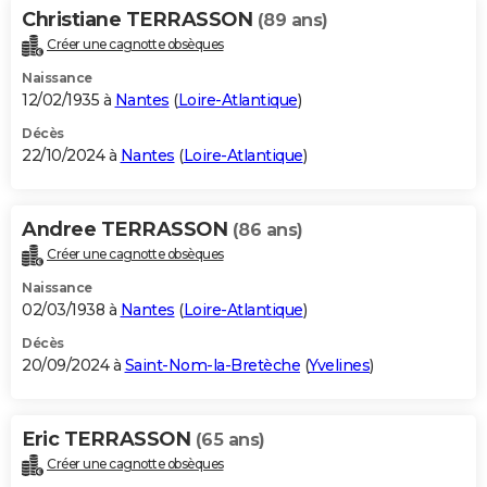
Christiane TERRASSON
(89 ans)
Créer une cagnotte obsèques
Naissance
12/02/1935 à
Nantes
(
Loire-Atlantique
)
Décès
22/10/2024 à
Nantes
(
Loire-Atlantique
)
Andree TERRASSON
(86 ans)
Créer une cagnotte obsèques
Naissance
02/03/1938 à
Nantes
(
Loire-Atlantique
)
Décès
20/09/2024 à
Saint-Nom-la-Bretèche
(
Yvelines
)
Eric TERRASSON
(65 ans)
Créer une cagnotte obsèques