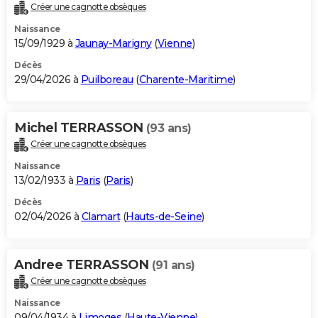
Créer une cagnotte obsèques
Naissance
15/09/1929 à
Jaunay-Marigny
(
Vienne
)
Décès
29/04/2026 à
Puilboreau
(
Charente-Maritime
)
Michel TERRASSON
(93 ans)
Créer une cagnotte obsèques
Naissance
13/02/1933 à
Paris
(
Paris
)
Décès
02/04/2026 à
Clamart
(
Hauts-de-Seine
)
Andree TERRASSON
(91 ans)
Créer une cagnotte obsèques
Naissance
09/04/1934 à
Limoges
(
Haute-Vienne
)