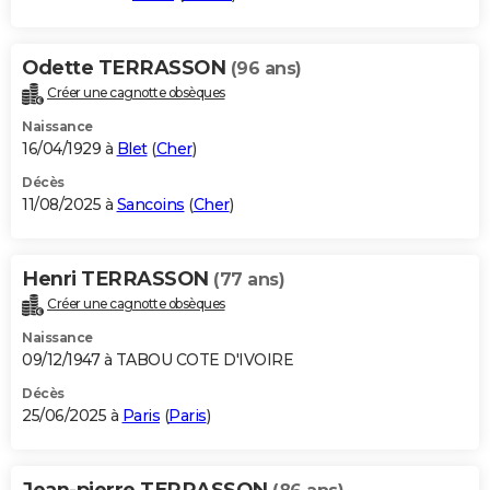
Odette TERRASSON
(96 ans)
Créer une cagnotte obsèques
Naissance
16/04/1929 à
Blet
(
Cher
)
Décès
11/08/2025 à
Sancoins
(
Cher
)
Henri TERRASSON
(77 ans)
Créer une cagnotte obsèques
Naissance
09/12/1947 à TABOU COTE D'IVOIRE
Décès
25/06/2025 à
Paris
(
Paris
)
Jean-pierre TERRASSON