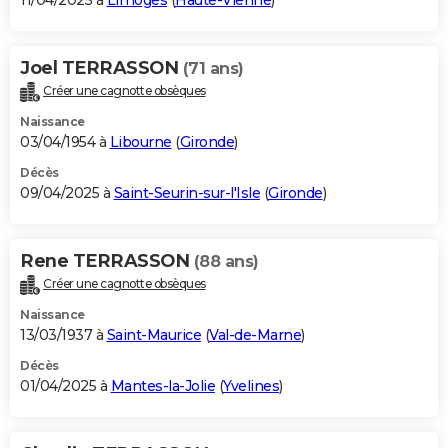
11/04/2025 à
Limoges
(
Haute-Vienne
)
Joel TERRASSON
(71 ans)
Créer une cagnotte obsèques
Naissance
03/04/1954 à
Libourne
(
Gironde
)
Décès
09/04/2025 à
Saint-Seurin-sur-l'Isle
(
Gironde
)
Rene TERRASSON
(88 ans)
Créer une cagnotte obsèques
Naissance
13/03/1937 à
Saint-Maurice
(
Val-de-Marne
)
Décès
01/04/2025 à
Mantes-la-Jolie
(
Yvelines
)