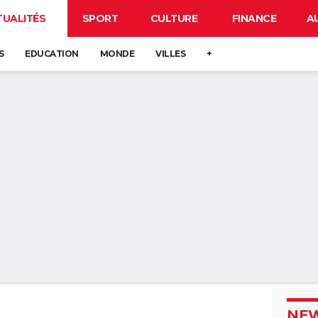
TUALITÉS
SPORT
CULTURE
FINANCE
A
S
EDUCATION
MONDE
VILLES
+
NEW