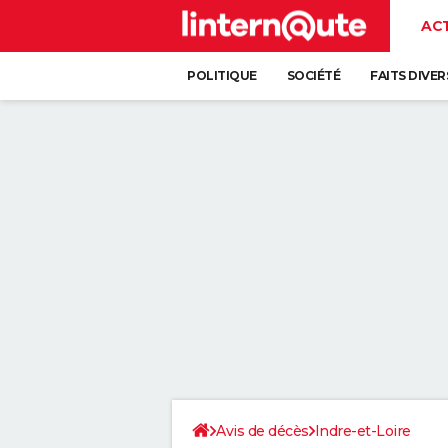
AC
POLITIQUE
SOCIÉTÉ
FAITS DIVER
Avis de décès
Indre-et-Loire