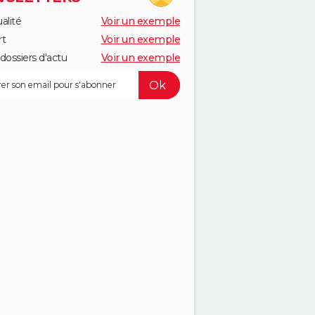
alité
Voir un exemple
rt
Voir un exemple
dossiers d'actu
Voir un exemple