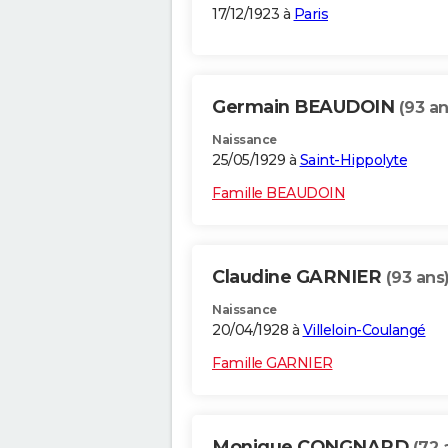
17/12/1923 à
Paris
Germain BEAUDOIN
(93 an
Naissance
25/05/1929 à
Saint-Hippolyte
Famille BEAUDOIN
Claudine GARNIER
(93 ans
Naissance
20/04/1928 à
Villeloin-Coulangé
Famille GARNIER
Monique CONGNARD
(72 