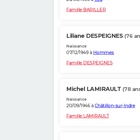
Famille BARILLER
Liliane DESPEIGNES
(76 an
Naissance
07/12/1949 à
Hommes
Famille DESPEIGNES
Michel LAMIRAULT
(78 an
Naissance
20/09/1946 à
Châtillon-sur-Indre
Famille LAMIRAULT