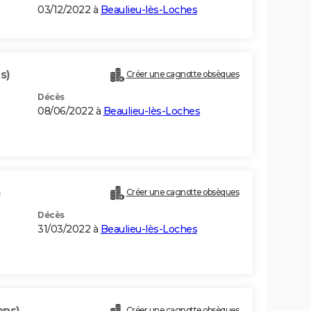
03/12/2022 à
Beaulieu-lès-Loches
s)
Créer une cagnotte obsèques
Décès
08/06/2022 à
Beaulieu-lès-Loches
)
Créer une cagnotte obsèques
Décès
31/03/2022 à
Beaulieu-lès-Loches
ans)
Créer une cagnotte obsèques