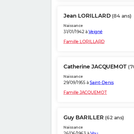
Jean LORILLARD
(84 ans)
Naissance
31/01/1942 à
Veigné
Famille LORILLARD
Catherine JACQUEMOT
(7
Naissance
29/09/1955 à
Saint-Denis
Famille JACQUEMOT
Guy BARILLER
(62 ans)
Naissance
26/06/1963 à
Vou