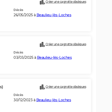
Créer une cagnotte obsèques
Décès
26/05/2025 à
Beaulieu-lès-Loches
Créer une cagnotte obsèques
Décès
03/03/2025 à
Beaulieu-lès-Loches
s)
Créer une cagnotte obsèques
Décès
30/12/2023 à
Beaulieu-lès-Loches