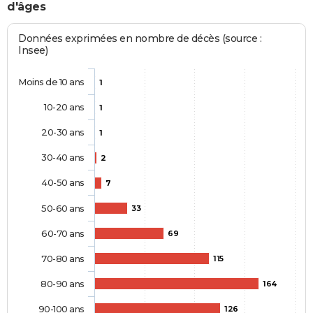
d'âges
Données exprimées en nombre de décès (source :
Insee)
Moins de 10 ans
1
10-20 ans
1
20-30 ans
1
30-40 ans
2
40-50 ans
7
50-60 ans
33
60-70 ans
69
70-80 ans
115
80-90 ans
164
90-100 ans
126