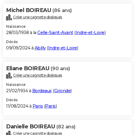
Michel BOIREAU
(86 ans)
Créer une cagnotte obsèques
Naissance
28/03/1938 à la
Celle-Saint-Avant
(
Indre-et-Loire
)
Décès
09/09/2024 à
Abilly
(
Indre-et-Loire
)
Eliane BOIREAU
(90 ans)
Créer une cagnotte obsèques
Naissance
21/02/1934 à
Bordeaux
(
Gironde
)
Décès
11/08/2024 à
Paris
(
Paris
)
Danielle BOIREAU
(82 ans)
Créer une cagnotte obsèques