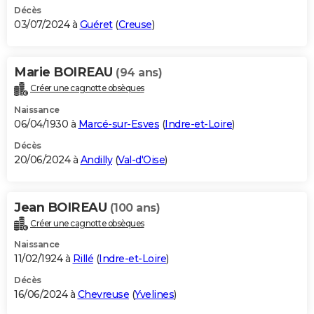
Décès
03/07/2024 à
Guéret
(
Creuse
)
Marie BOIREAU
(94 ans)
Créer une cagnotte obsèques
Naissance
06/04/1930 à
Marcé-sur-Esves
(
Indre-et-Loire
)
Décès
20/06/2024 à
Andilly
(
Val-d'Oise
)
Jean BOIREAU
(100 ans)
Créer une cagnotte obsèques
Naissance
11/02/1924 à
Rillé
(
Indre-et-Loire
)
Décès
16/06/2024 à
Chevreuse
(
Yvelines
)