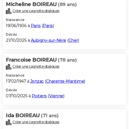
Micheline BOIREAU
(89 ans)
Créer une cagnotte obsèques
Naissance
19/06/1936 à
Paris
(
Paris
)
Décès
21/10/2025 à
Aubigny-sur-Nère
(
Cher
)
Francoise BOIREAU
(78 ans)
Créer une cagnotte obsèques
Naissance
17/02/1947 à
Jonzac
(
Charente-Maritime
)
Décès
07/10/2025 à
Poitiers
(
Vienne
)
Ida BOIREAU
(71 ans)
Créer une cagnotte obsèques