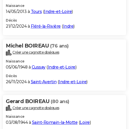
Naissance
14/05/2013 à
Tours
(
Indre-et-Loire
)
Décès
21/12/2024 à
Fléré-la-Rivière
(
Indre
)
Michel BOIREAU
(76 ans)
Créer une cagnotte obsèques
Naissance
05/06/1948 à
Cussay
(
Indre-et-Loire
)
Décès
26/11/2024 à
Saint-Avertin
(
Indre-et-Loire
)
Gerard BOIREAU
(80 ans)
Créer une cagnotte obsèques
Naissance
03/08/1944 à
Saint-Romain-la-Motte
(
Loire
)