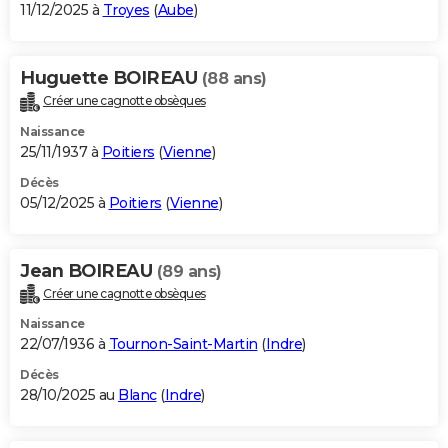
11/12/2025 à
Troyes
(
Aube
)
Huguette BOIREAU
(88 ans)
Créer une cagnotte obsèques
Naissance
25/11/1937 à
Poitiers
(
Vienne
)
Décès
05/12/2025 à
Poitiers
(
Vienne
)
Jean BOIREAU
(89 ans)
Créer une cagnotte obsèques
Naissance
22/07/1936 à
Tournon-Saint-Martin
(
Indre
)
Décès
28/10/2025 au
Blanc
(
Indre
)