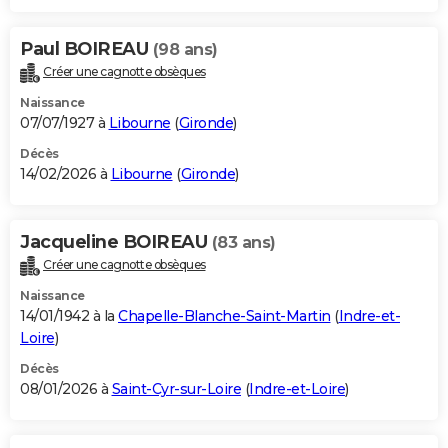
Paul BOIREAU
(98 ans)
Créer une cagnotte obsèques
Naissance
07/07/1927 à
Libourne
(
Gironde
)
Décès
14/02/2026 à
Libourne
(
Gironde
)
Jacqueline BOIREAU
(83 ans)
Créer une cagnotte obsèques
Naissance
14/01/1942 à la
Chapelle-Blanche-Saint-Martin
(
Indre-et-
Loire
)
Décès
08/01/2026 à
Saint-Cyr-sur-Loire
(
Indre-et-Loire
)