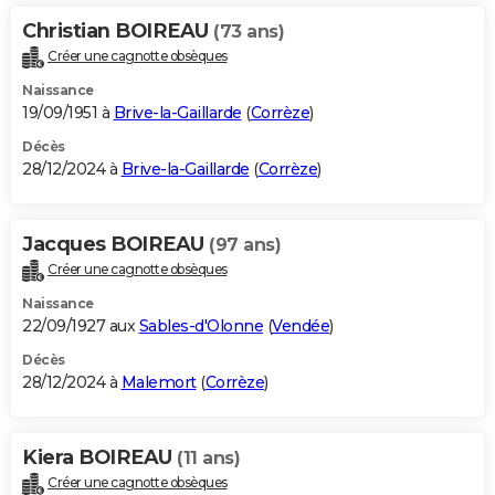
Christian BOIREAU
(73 ans)
Créer une cagnotte obsèques
Naissance
19/09/1951 à
Brive-la-Gaillarde
(
Corrèze
)
Décès
28/12/2024 à
Brive-la-Gaillarde
(
Corrèze
)
Jacques BOIREAU
(97 ans)
Créer une cagnotte obsèques
Naissance
22/09/1927 aux
Sables-d'Olonne
(
Vendée
)
Décès
28/12/2024 à
Malemort
(
Corrèze
)
Kiera BOIREAU
(11 ans)
Créer une cagnotte obsèques