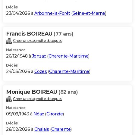
Décès
23/04/2026 à
Arbonne-la-Forêt
(
Seine-et-Marne
)
Francis BOIREAU
(77 ans)
Créer une cagnotte obsèques
Naissance
26/12/1948 à
Jonzac
(
Charente-Maritime
)
Décès
24/03/2026 à
Cozes
(
Charente-Maritime
)
Monique BOIREAU
(82 ans)
Créer une cagnotte obsèques
Naissance
09/09/1943 à
Néac
(
Gironde
)
Décès
26/02/2026 à
Chalais
(
Charente
)