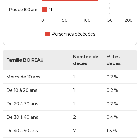
Plus de 100 ans
11
0
50
100
150
200
Personnes décédées
Nombre de
% des
Famille BOIREAU
décès
décès
Moins de 10 ans
1
0,2 %
De 10 à 20 ans
1
0,2 %
De 20 à 30 ans
1
0,2 %
De 30 à 40 ans
2
0,4 %
De 40 à 50 ans
7
1,3 %