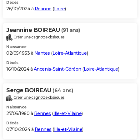
Décès
26/10/2024 à
Roanne
(
Loire
)
Jeannine BOIREAU
(91 ans)
Créer une cagnotte obsèques
Naissance
02/05/1933 à
Nantes
(
Loire-Atlantique
)
Décès
16/10/2024 à
Ancenis-Saint-Géréon
(
Loire-Atlantique
)
Serge BOIREAU
(64 ans)
Créer une cagnotte obsèques
Naissance
27/05/1960 à
Rennes
(
Ille-et-Vilaine
)
Décès
07/10/2024 à
Rennes
(
Ille-et-Vilaine
)