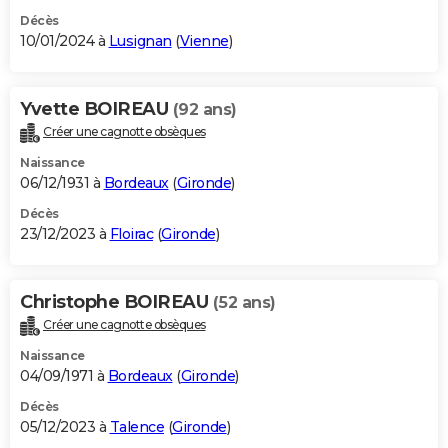
Décès
10/01/2024 à
Lusignan
(
Vienne
)
Yvette BOIREAU
(92 ans)
Créer une cagnotte obsèques
Naissance
06/12/1931 à
Bordeaux
(
Gironde
)
Décès
23/12/2023 à
Floirac
(
Gironde
)
Christophe BOIREAU
(52 ans)
Créer une cagnotte obsèques
Naissance
04/09/1971 à
Bordeaux
(
Gironde
)
Décès
05/12/2023 à
Talence
(
Gironde
)