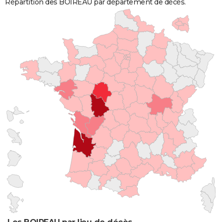
Répartition des BOIREAU par département de décès.