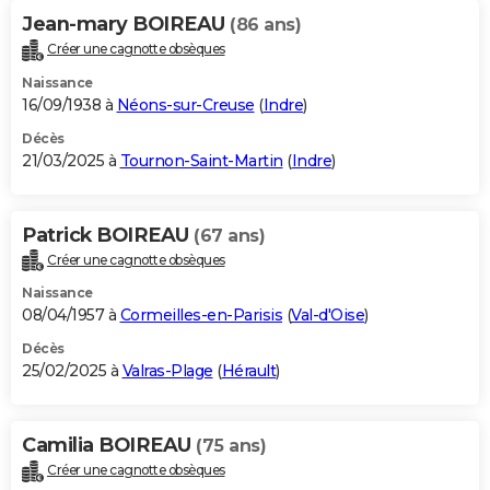
Jean-mary BOIREAU
(86 ans)
Créer une cagnotte obsèques
Naissance
16/09/1938 à
Néons-sur-Creuse
(
Indre
)
Décès
21/03/2025 à
Tournon-Saint-Martin
(
Indre
)
Patrick BOIREAU
(67 ans)
Créer une cagnotte obsèques
Naissance
08/04/1957 à
Cormeilles-en-Parisis
(
Val-d'Oise
)
Décès
25/02/2025 à
Valras-Plage
(
Hérault
)
Camilia BOIREAU
(75 ans)
Créer une cagnotte obsèques