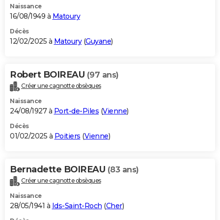
Naissance
16/08/1949 à
Matoury
Décès
12/02/2025 à
Matoury
(
Guyane
)
Robert BOIREAU
(97 ans)
Créer une cagnotte obsèques
Naissance
24/08/1927 à
Port-de-Piles
(
Vienne
)
Décès
01/02/2025 à
Poitiers
(
Vienne
)
Bernadette BOIREAU
(83 ans)
Créer une cagnotte obsèques
Naissance
28/05/1941 à
Ids-Saint-Roch
(
Cher
)