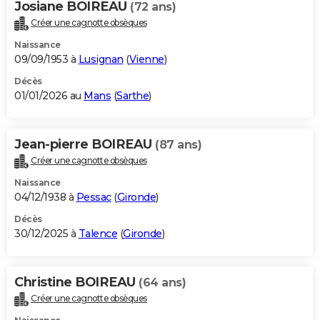
Josiane BOIREAU
(72 ans)
Créer une cagnotte obsèques
Naissance
09/09/1953 à
Lusignan
(
Vienne
)
Décès
01/01/2026 au
Mans
(
Sarthe
)
Jean-pierre BOIREAU
(87 ans)
Créer une cagnotte obsèques
Naissance
04/12/1938 à
Pessac
(
Gironde
)
Décès
30/12/2025 à
Talence
(
Gironde
)
Christine BOIREAU
(64 ans)
Créer une cagnotte obsèques