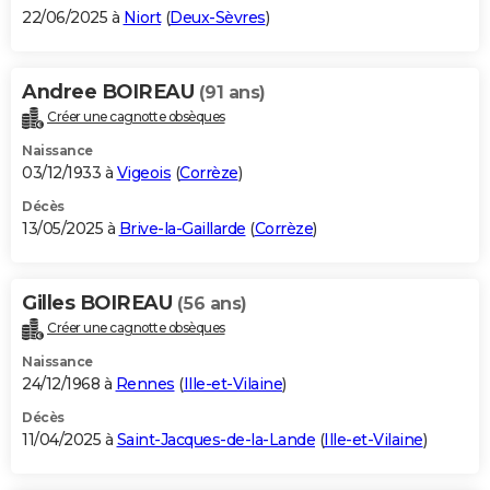
22/06/2025 à
Niort
(
Deux-Sèvres
)
Andree BOIREAU
(91 ans)
Créer une cagnotte obsèques
Naissance
03/12/1933 à
Vigeois
(
Corrèze
)
Décès
13/05/2025 à
Brive-la-Gaillarde
(
Corrèze
)
Gilles BOIREAU
(56 ans)
Créer une cagnotte obsèques
Naissance
24/12/1968 à
Rennes
(
Ille-et-Vilaine
)
Décès
11/04/2025 à
Saint-Jacques-de-la-Lande
(
Ille-et-Vilaine
)