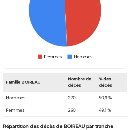
Femmes
Hommes
Nombre de
% des
Famille BOIREAU
décès
décès
Hommes
270
50,9 %
Femmes
260
49,1 %
Répartition des décès de BOIREAU par tranche