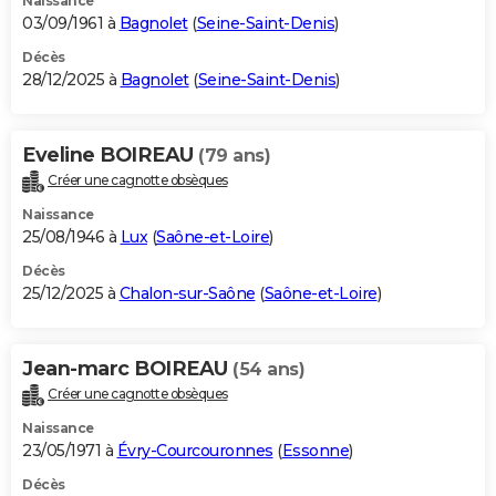
Naissance
03/09/1961 à
Bagnolet
(
Seine-Saint-Denis
)
Décès
28/12/2025 à
Bagnolet
(
Seine-Saint-Denis
)
Eveline BOIREAU
(79 ans)
Créer une cagnotte obsèques
Naissance
25/08/1946 à
Lux
(
Saône-et-Loire
)
Décès
25/12/2025 à
Chalon-sur-Saône
(
Saône-et-Loire
)
Jean-marc BOIREAU
(54 ans)
Créer une cagnotte obsèques
Naissance
23/05/1971 à
Évry-Courcouronnes
(
Essonne
)
Décès