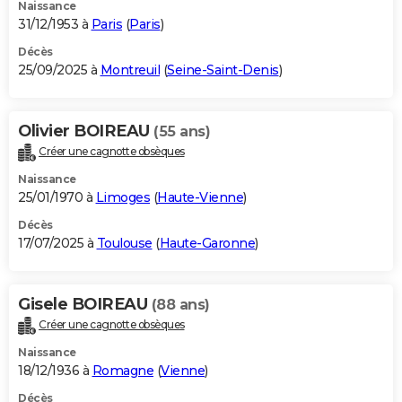
Naissance
31/12/1953 à
Paris
(
Paris
)
Décès
25/09/2025 à
Montreuil
(
Seine-Saint-Denis
)
Olivier BOIREAU
(55 ans)
Créer une cagnotte obsèques
Naissance
25/01/1970 à
Limoges
(
Haute-Vienne
)
Décès
17/07/2025 à
Toulouse
(
Haute-Garonne
)
Gisele BOIREAU
(88 ans)
Créer une cagnotte obsèques
Naissance
18/12/1936 à
Romagne
(
Vienne
)
Décès