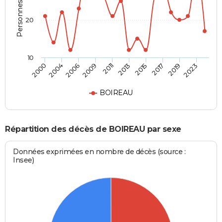
Personnes décédées
20
10
2004
2015
2009
2019
2000
2013
2006
2017
2011
2023
BOIREAU
Répartition des décès de BOIREAU par sexe
Données exprimées en nombre de décès (source :
Insee)