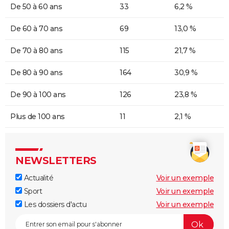
De 50 à 60 ans
33
6,2 %
De 60 à 70 ans
69
13,0 %
De 70 à 80 ans
115
21,7 %
De 80 à 90 ans
164
30,9 %
De 90 à 100 ans
126
23,8 %
Plus de 100 ans
11
2,1 %
NEWSLETTERS
Actualité
Voir un exemple
Sport
Voir un exemple
Les dossiers d'actu
Voir un exemple