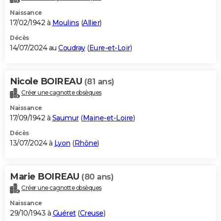
Naissance
17/02/1942 à
Moulins
(
Allier
)
Décès
14/07/2024 au
Coudray
(
Eure-et-Loir
)
Nicole BOIREAU
(81 ans)
Créer une cagnotte obsèques
Naissance
17/09/1942 à
Saumur
(
Maine-et-Loire
)
Décès
13/07/2024 à
Lyon
(
Rhône
)
Marie BOIREAU
(80 ans)
Créer une cagnotte obsèques
Naissance
29/10/1943 à
Guéret
(
Creuse
)