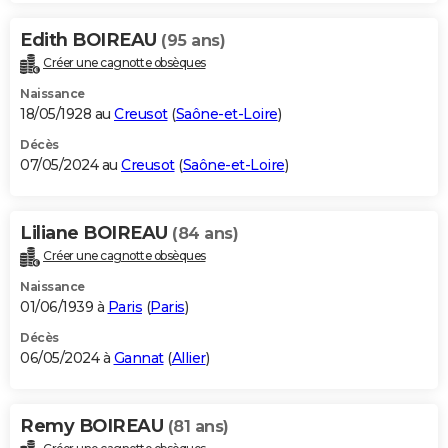
Edith BOIREAU
(95 ans)
Créer une cagnotte obsèques
Naissance
18/05/1928 au
Creusot
(
Saône-et-Loire
)
Décès
07/05/2024 au
Creusot
(
Saône-et-Loire
)
Liliane BOIREAU
(84 ans)
Créer une cagnotte obsèques
Naissance
01/06/1939 à
Paris
(
Paris
)
Décès
06/05/2024 à
Gannat
(
Allier
)
Remy BOIREAU
(81 ans)