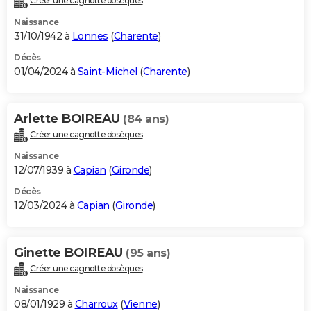
Créer une cagnotte obsèques
Naissance
31/10/1942 à
Lonnes
(
Charente
)
Décès
01/04/2024 à
Saint-Michel
(
Charente
)
Arlette BOIREAU
(84 ans)
Créer une cagnotte obsèques
Naissance
12/07/1939 à
Capian
(
Gironde
)
Décès
12/03/2024 à
Capian
(
Gironde
)
Ginette BOIREAU
(95 ans)
Créer une cagnotte obsèques
Naissance
08/01/1929 à
Charroux
(
Vienne
)