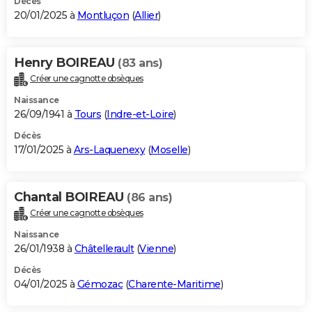
Décès
20/01/2025 à
Montluçon
(
Allier
)
Henry BOIREAU
(83 ans)
Créer une cagnotte obsèques
Naissance
26/09/1941 à
Tours
(
Indre-et-Loire
)
Décès
17/01/2025 à
Ars-Laquenexy
(
Moselle
)
Chantal BOIREAU
(86 ans)
Créer une cagnotte obsèques
Naissance
26/01/1938 à
Châtellerault
(
Vienne
)
Décès
04/01/2025 à
Gémozac
(
Charente-Maritime
)