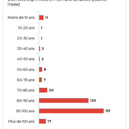
Insee)
Moins de 10 ans
11
10-20 ans
1
20-30 ans
1
30-40 ans
3
40-50 ans
2
50-60 ans
8
60-70 ans
7
70-80 ans
20
80-90 ans
120
90-100 ans
157
Plus de 100 ans
17