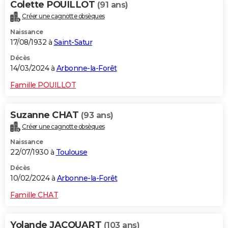
Colette POUILLOT
(91 ans)
Créer une cagnotte obsèques
Naissance
17/08/1932 à
Saint-Satur
Décès
14/03/2024 à
Arbonne-la-Forêt
Famille POUILLOT
Suzanne CHAT
(93 ans)
Créer une cagnotte obsèques
Naissance
22/07/1930 à
Toulouse
Décès
10/02/2024 à
Arbonne-la-Forêt
Famille CHAT
Yolande JACQUART
(103 ans)