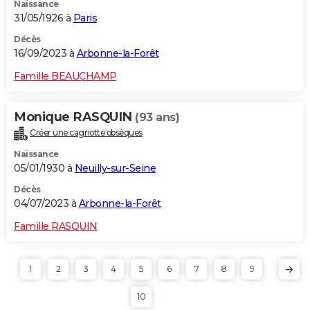
Naissance
31/05/1926 à
Paris
Décès
16/09/2023 à
Arbonne-la-Forêt
Famille BEAUCHAMP
Monique RASQUIN
(93 ans)
Créer une cagnotte obsèques
Naissance
05/01/1930 à
Neuilly-sur-Seine
Décès
04/07/2023 à
Arbonne-la-Forêt
Famille RASQUIN
1
2
3
4
5
6
7
8
9
10