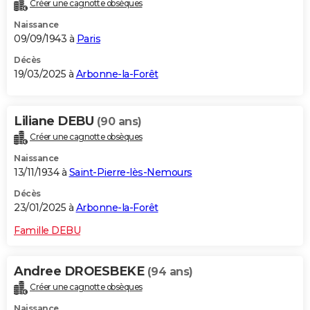
Créer une cagnotte obsèques
Naissance
09/09/1943 à
Paris
Décès
19/03/2025 à
Arbonne-la-Forêt
Liliane DEBU
(90 ans)
Créer une cagnotte obsèques
Naissance
13/11/1934 à
Saint-Pierre-lès-Nemours
Décès
23/01/2025 à
Arbonne-la-Forêt
Famille DEBU
Andree DROESBEKE
(94 ans)
Créer une cagnotte obsèques
Naissance