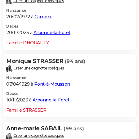
Créer une cagnotte obsèques
Naissance
20/02/1972 à
Cambrai
Décès
20/11/2023 à
Arbonne-la-Forêt
Famille DHOUAILLY
Monique STRASSER
(94 ans)
Créer une cagnotte obsèques
Naissance
07/04/1929 à
Pont-à-Mousson
Décès
10/11/2023 à
Arbonne-la-Forêt
Famille STRASSER
Anne-marie SABAIL
(99 ans)
Créer une cagnotte obsèques