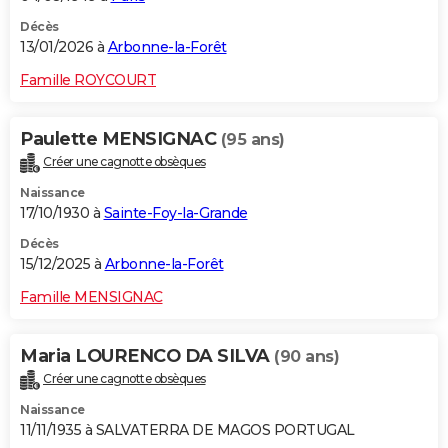
Décès
13/01/2026 à
Arbonne-la-Forêt
Famille ROYCOURT
Paulette MENSIGNAC
(95 ans)
Créer une cagnotte obsèques
Naissance
17/10/1930 à
Sainte-Foy-la-Grande
Décès
15/12/2025 à
Arbonne-la-Forêt
Famille MENSIGNAC
Maria LOURENCO DA SILVA
(90 ans)
Créer une cagnotte obsèques
Naissance
11/11/1935 à SALVATERRA DE MAGOS PORTUGAL