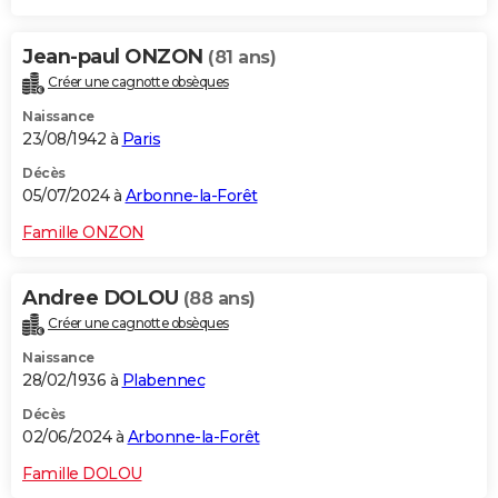
Jean-paul ONZON
(81 ans)
Créer une cagnotte obsèques
Naissance
23/08/1942 à
Paris
Décès
05/07/2024 à
Arbonne-la-Forêt
Famille ONZON
Andree DOLOU
(88 ans)
Créer une cagnotte obsèques
Naissance
28/02/1936 à
Plabennec
Décès
02/06/2024 à
Arbonne-la-Forêt
Famille DOLOU