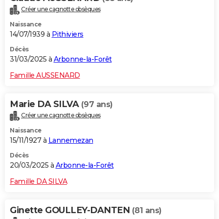
Créer une cagnotte obsèques
Naissance
14/07/1939 à
Pithiviers
Décès
31/03/2025 à
Arbonne-la-Forêt
Famille AUSSENARD
Marie DA SILVA
(97 ans)
Créer une cagnotte obsèques
Naissance
15/11/1927 à
Lannemezan
Décès
20/03/2025 à
Arbonne-la-Forêt
Famille DA SILVA
Ginette GOULLEY-DANTEN
(81 ans)