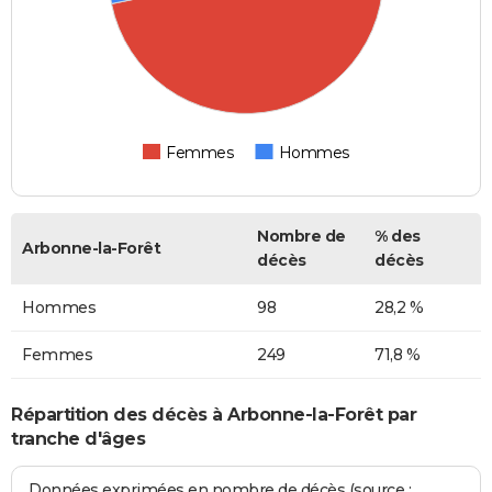
Femmes
Hommes
Nombre de
% des
Arbonne-la-Forêt
décès
décès
Hommes
98
28,2 %
Femmes
249
71,8 %
Répartition des décès à Arbonne-la-Forêt par
tranche d'âges
Données exprimées en nombre de décès (source :