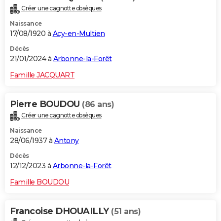
Créer une cagnotte obsèques
Naissance
17/08/1920 à
Acy-en-Multien
Décès
21/01/2024 à
Arbonne-la-Forêt
Famille JACQUART
Pierre BOUDOU
(86 ans)
Créer une cagnotte obsèques
Naissance
28/06/1937 à
Antony
Décès
12/12/2023 à
Arbonne-la-Forêt
Famille BOUDOU
Francoise DHOUAILLY
(51 ans)