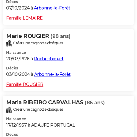
Décès
07/10/2024 à
Arbonne-la-Forêt
Famille LEMAIRE
Marie ROUGIER
(98 ans)
Créer une cagnotte obsèques
Naissance
20/03/1926 à
Rochechouart
Décès
03/10/2024 à
Arbonne-la-Forêt
Famille ROUGIER
Maria RIBEIRO CARVALHAS
(86 ans)
Créer une cagnotte obsèques
Naissance
17/12/1937 à ADAUFE PORTUGAL
Décès