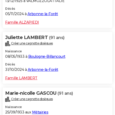
13/12/1925 à VALMOZZOLA ITALIE
Décès
05/11/2024 à
Arbonne-la-Forêt
Famille ALZAPIEDI
Juliette LAMBERT
(91 ans)
Créer une cagnotte obsèques
Naissance
08/05/1933 à
Boulogne-Billancourt
Décès
31/10/2024 à
Arbonne-la-Forêt
Famille LAMBERT
Marie-nicolle GASCOU
(91 ans)
Créer une cagnotte obsèques
Naissance
25/09/1933 aux
Métairies