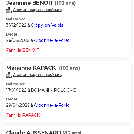
Jeannine BENOIT
(102 ans)
Créer une cagnotte obsèques
Naissance
31/12/1922 à
Crépy-en-Valois
Décès
26/06/2025 à
Arbonne-la-Forêt
Famille BENOIT
Marianna RAPACKI
(103 ans)
Créer une cagnotte obsèques
Naissance
17/01/1922 à DOMANIN POLOGNE
Décès
29/04/2025 à
Arbonne-la-Forêt
Famille RAPACKI
Claude AUSSENARD
(85 ans)