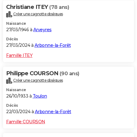
Christiane ITEY
(78 ans)
Créer une cagnotte obsèques
Naissance
27/03/1946 à
Arveyres
Décès
27/03/2024 à
Arbonne-la-Forêt
Famille ITEY
Philippe COURSON
(90 ans)
Créer une cagnotte obsèques
Naissance
26/10/1933 à
Toulon
Décès
22/03/2024 à
Arbonne-la-Forêt
Famille COURSON