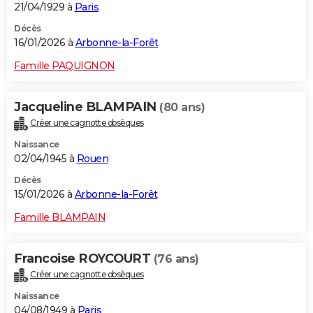
21/04/1929 à
Paris
Décès
16/01/2026 à
Arbonne-la-Forêt
Famille PAQUIGNON
Jacqueline BLAMPAIN
(80 ans)
Créer une cagnotte obsèques
Naissance
02/04/1945 à
Rouen
Décès
15/01/2026 à
Arbonne-la-Forêt
Famille BLAMPAIN
Francoise ROYCOURT
(76 ans)
Créer une cagnotte obsèques
Naissance
04/08/1949 à
Paris