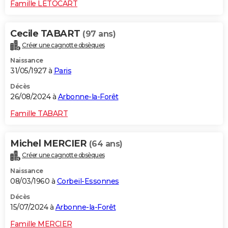
Famille LETOCART
Cecile TABART
(97 ans)
Créer une cagnotte obsèques
Naissance
31/05/1927 à
Paris
Décès
26/08/2024 à
Arbonne-la-Forêt
Famille TABART
Michel MERCIER
(64 ans)
Créer une cagnotte obsèques
Naissance
08/03/1960 à
Corbeil-Essonnes
Décès
15/07/2024 à
Arbonne-la-Forêt
Famille MERCIER