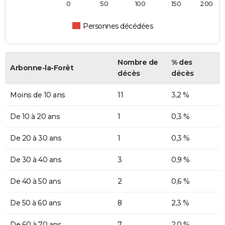
0
50
100
150
200
Personnes décédées
Nombre de
% des
Arbonne-la-Forêt
décès
décès
Moins de 10 ans
11
3,2 %
De 10 à 20 ans
1
0,3 %
De 20 à 30 ans
1
0,3 %
De 30 à 40 ans
3
0,9 %
De 40 à 50 ans
2
0,6 %
De 50 à 60 ans
8
2,3 %
De 60 à 70 ans
7
2,0 %