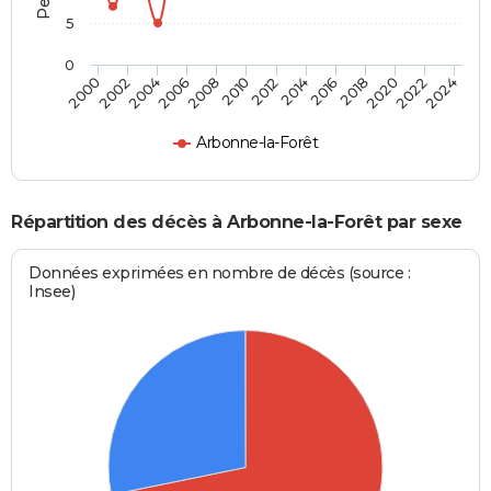
5
0
2000
2006
2012
2018
2024
2004
2010
2016
2022
2002
2008
2014
2020
Arbonne-la-Forêt
Répartition des décès à Arbonne-la-Forêt par sexe
Données exprimées en nombre de décès (source :
Insee)