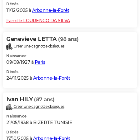
Décès
11/12/2025 à
Arbonne-la-Forêt
Famille LOURENCO DA SILVA
Genevieve LETTA
(98 ans)
Créer une cagnotte obsèques
Naissance
09/08/1927 à
Paris
Décès
24/11/2025 à
Arbonne-la-Forêt
Ivan HILY
(87 ans)
Créer une cagnotte obsèques
Naissance
21/05/1938 à BIZERTE TUNISIE
Décès
17/10/2025 à
Arbonne-la-Forêt