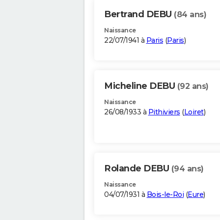
Bertrand DEBU
(84 ans)
Naissance
22/07/1941 à
Paris
(
Paris
)
Micheline DEBU
(92 ans)
Naissance
26/08/1933 à
Pithiviers
(
Loiret
)
Rolande DEBU
(94 ans)
Naissance
04/07/1931 à
Bois-le-Roi
(
Eure
)