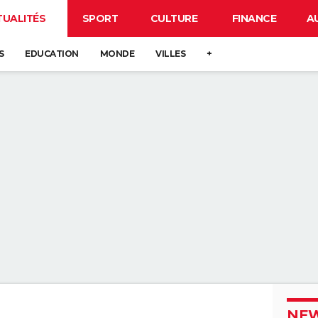
TUALITÉS
SPORT
CULTURE
FINANCE
A
S
EDUCATION
MONDE
VILLES
+
NEW