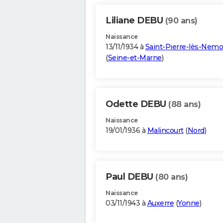
Liliane DEBU
(90 ans)
Naissance
13/11/1934 à
Saint-Pierre-lès-Nemo
(
Seine-et-Marne
)
Odette DEBU
(88 ans)
Naissance
19/01/1936 à
Malincourt
(
Nord
)
Paul DEBU
(80 ans)
Naissance
03/11/1943 à
Auxerre
(
Yonne
)