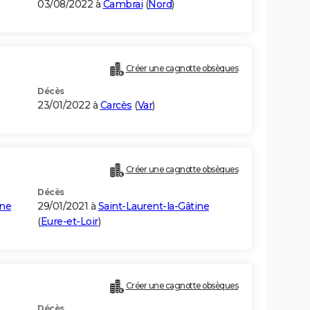
03/08/2022 à
Cambrai
(
Nord
)
Créer une cagnotte obsèques
Décès
23/01/2022 à
Carcès
(
Var
)
Créer une cagnotte obsèques
Décès
ine
29/01/2021 à
Saint-Laurent-la-Gâtine
(
Eure-et-Loir
)
Créer une cagnotte obsèques
Décès