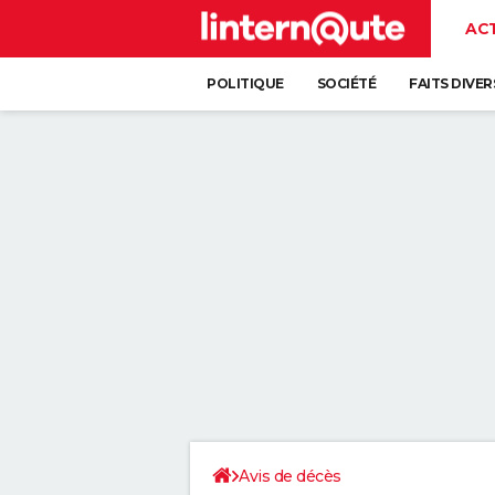
AC
POLITIQUE
SOCIÉTÉ
FAITS DIVER
Avis de décès