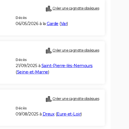
Créer une cagnotte obsèques
Décès
06/05/2026 à la
Garde
(
Var
)
Créer une cagnotte obsèques
Décès
21/09/2025 à
Saint-Pierre-lès-Nemours
(
Seine-et-Marne
)
Créer une cagnotte obsèques
Décès
09/08/2025 à
Dreux
(
Eure-et-Loir
)