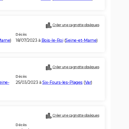
Créer une cagnotte obsèques
Décès
Marne
)
18/07/2023 à
Bois-le-Roi
(
Seine-et-Marne
)
Créer une cagnotte obsèques
Décès
eine-
25/03/2023 à
Six-Fours-les-Plages
(
Var
)
Créer une cagnotte obsèques
Décès