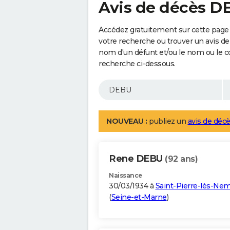
Avis de décès D
Accédez gratuitement sur cette page
votre recherche ou trouver un avis de
nom d'un défunt et/ou le nom ou le 
recherche ci-dessous.
NOUVEAU :
publiez un
avis de décè
Rene DEBU
(92 ans)
Naissance
30/03/1934 à
Saint-Pierre-lès-Ne
(
Seine-et-Marne
)