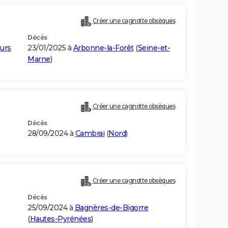
Créer une cagnotte obsèques
Décès
urs
23/01/2025 à
Arbonne-la-Forêt
(
Seine-et-
Marne
)
Créer une cagnotte obsèques
Décès
28/09/2024 à
Cambrai
(
Nord
)
Créer une cagnotte obsèques
Décès
25/09/2024 à
Bagnères-de-Bigorre
(
Hautes-Pyrénées
)