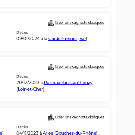
Créer une cagnotte obsèques
Décès
09/01/2024 à la
Garde-Freinet
(
Var
)
Créer une cagnotte obsèques
Décès
20/12/2023 à
Romorantin-Lanthenay
(
Loir-et-Cher
)
Créer une cagnotte obsèques
Décès
e
)
04/11/2023 à
Arles
(
Bouches-du-Rhône
)