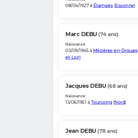
08/04/1927 à
Étampes
(
Essonne
)
Marc DEBU
(74 ans)
Naissance
03/09/1945 à
Mézières-en-Drouais
et-Loir
)
Jacques DEBU
(68 ans)
Naissance
13/06/1951 à
Tourcoing
(
Nord
)
Jean DEBU
(78 ans)