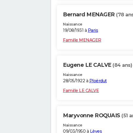
Bernard MENAGER
(78 ans
Naissance
19/08/1931 à
Paris
Famille MENAGER
Eugene LE CALVE
(84 ans)
Naissance
28/05/1922 à
Ploërdut
Famille LE CALVE
Maryvonne ROQUAIS
(51 a
Naissance
09/03/1950 à
Lèves