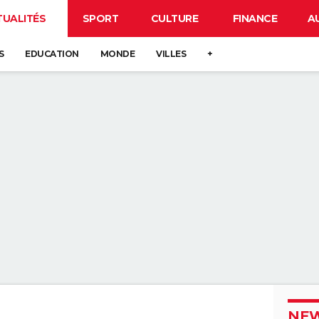
TUALITÉS
SPORT
CULTURE
FINANCE
A
S
EDUCATION
MONDE
VILLES
+
NEW