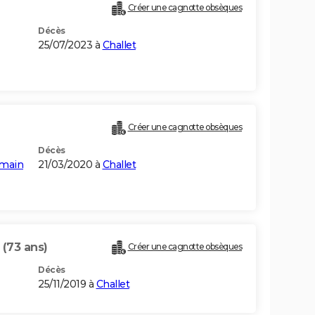
Créer une cagnotte obsèques
Décès
25/07/2023 à
Challet
Créer une cagnotte obsèques
Décès
rmain
21/03/2020 à
Challet
N
(73 ans)
Créer une cagnotte obsèques
Décès
25/11/2019 à
Challet