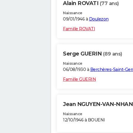
Alain ROVATI
(77 ans)
Naissance
09/01/1946 à
Doulezon
Famille ROVATI
Serge GUERIN
(89 ans)
Naissance
06/08/1930 à
Berchères-Saint-Ge
Famille GUERIN
Jean NGUYEN-VAN-NHA
Naissance
12/10/1946 à BOUENI