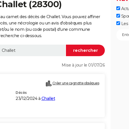
Challet (28300)
Actu
Spo
au carnet des décès de Challet. Vous pouvez affiner
écès, une nécrologie ou un avis d'obsèques plus
Les 
 et/ou le nom (ou code postal) d'une commune
recherche ci-dessous.
Mise à jour le 01/07/26
Créer une cagnotte obsèques
Décès
23/12/2024 à
Challet