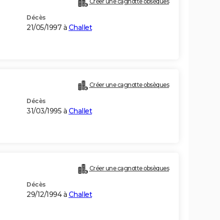
Créer une cagnotte obsèques
Décès
21/05/1997 à
Challet
Créer une cagnotte obsèques
Décès
31/03/1995 à
Challet
Créer une cagnotte obsèques
Décès
29/12/1994 à
Challet