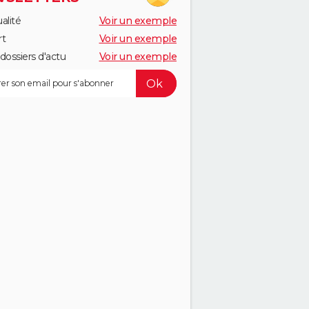
alité
Voir un exemple
rt
Voir un exemple
dossiers d'actu
Voir un exemple