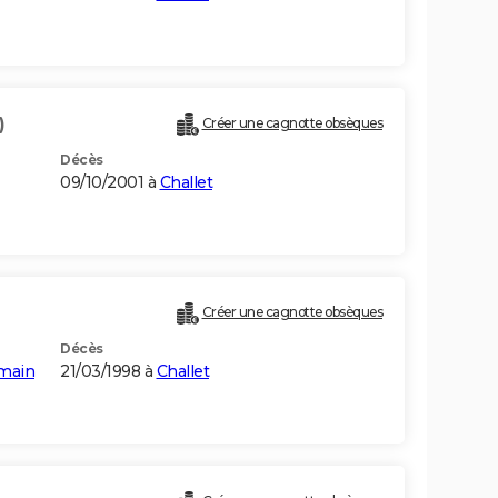
)
Créer une cagnotte obsèques
Décès
09/10/2001 à
Challet
Créer une cagnotte obsèques
Décès
rmain
21/03/1998 à
Challet