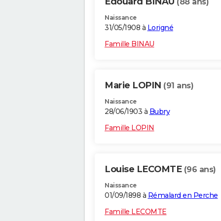
Edouard BINAU
(88 ans)
Naissance
31/05/1908 à
Lorigné
Famille BINAU
Marie LOPIN
(91 ans)
Naissance
28/06/1903 à
Bubry
Famille LOPIN
Louise LECOMTE
(96 ans)
Naissance
01/09/1898 à
Rémalard en Perche
Famille LECOMTE