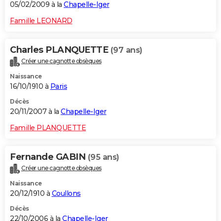
05/02/2009 à la
Chapelle-Iger
Famille LEONARD
Charles PLANQUETTE
(97 ans)
Créer une cagnotte obsèques
Naissance
16/10/1910 à
Paris
Décès
20/11/2007 à la
Chapelle-Iger
Famille PLANQUETTE
Fernande GABIN
(95 ans)
Créer une cagnotte obsèques
Naissance
20/12/1910 à
Coullons
Décès
22/10/2006 à la
Chapelle-Iger