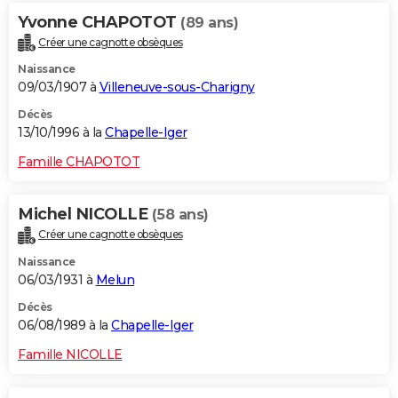
Yvonne CHAPOTOT
(89 ans)
Créer une cagnotte obsèques
Naissance
09/03/1907 à
Villeneuve-sous-Charigny
Décès
13/10/1996 à la
Chapelle-Iger
Famille CHAPOTOT
Michel NICOLLE
(58 ans)
Créer une cagnotte obsèques
Naissance
06/03/1931 à
Melun
Décès
06/08/1989 à la
Chapelle-Iger
Famille NICOLLE