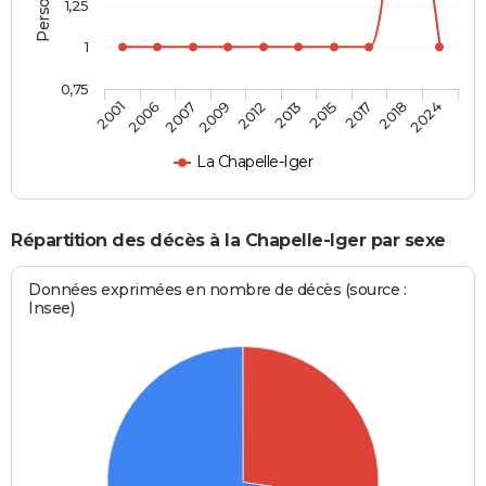
1,25
1
0,75
2001
2006
2007
2009
2012
2013
2015
2017
2018
2024
La Chapelle-Iger
Répartition des décès à la Chapelle-Iger par sexe
Données exprimées en nombre de décès (source :
Insee)