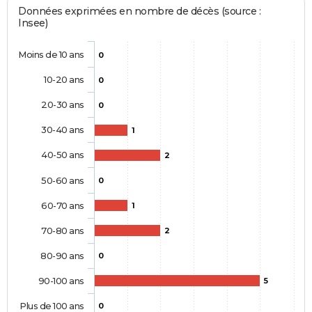
Données exprimées en nombre de décès (source :
Insee)
Moins de 10 ans
0
10-20 ans
0
20-30 ans
0
30-40 ans
1
40-50 ans
2
50-60 ans
0
60-70 ans
1
70-80 ans
2
80-90 ans
0
90-100 ans
5
Plus de 100 ans
0