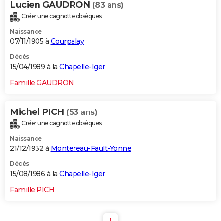
Lucien GAUDRON
(83 ans)
Créer une cagnotte obsèques
Naissance
07/11/1905 à
Courpalay
Décès
15/04/1989 à la
Chapelle-Iger
Famille GAUDRON
Michel PICH
(53 ans)
Créer une cagnotte obsèques
Naissance
21/12/1932 à
Montereau-Fault-Yonne
Décès
15/08/1986 à la
Chapelle-Iger
Famille PICH
1