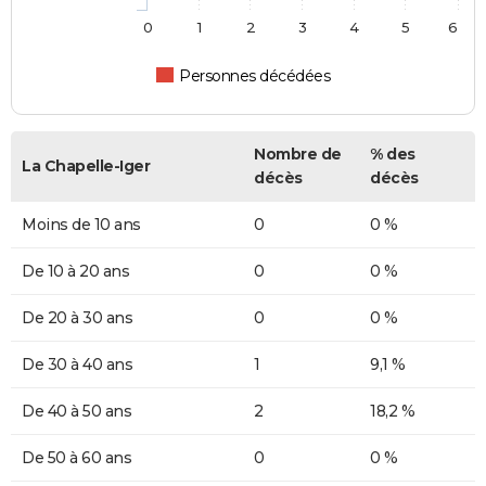
0
1
2
3
4
5
6
Personnes décédées
Nombre de
% des
La Chapelle-Iger
décès
décès
Moins de 10 ans
0
0 %
De 10 à 20 ans
0
0 %
De 20 à 30 ans
0
0 %
De 30 à 40 ans
1
9,1 %
De 40 à 50 ans
2
18,2 %
De 50 à 60 ans
0
0 %