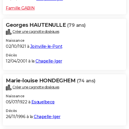
Famille GABIN
Georges HAUTENULLE
(79 ans)
Créer une cagnotte obsèques
Naissance
02/10/1921 à
Joinville-le-Pont
Décès
12/04/2001 à la
Chapelle-Iger
Marie-louise HONDEGHEM
(74 ans)
Créer une cagnotte obsèques
Naissance
05/07/1922 à
Esquelbecq
Décès
26/11/1996 à la
Chapelle-Iger