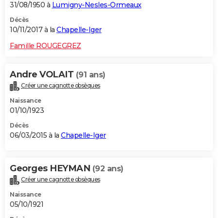
31/08/1950 à
Lumigny-Nesles-Ormeaux
Décès
10/11/2017 à la
Chapelle-Iger
Famille ROUGEGREZ
Andre VOLAIT
(91 ans)
Créer une cagnotte obsèques
Naissance
01/10/1923
Décès
06/03/2015 à la
Chapelle-Iger
Georges HEYMAN
(92 ans)
Créer une cagnotte obsèques
Naissance
05/10/1921