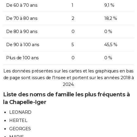
De 60 à 70 ans
1
9,1 %
De 70 à 80 ans
2
18,2 %
De 80 à 90 ans
0
0 %
De 90 à 100 ans
5
45,5 %
Plus de 100 ans
0
0 %
Les données présentes sur les cartes et les graphiques en bas
de page sont issues de l'Insee et portent sur les années 2018 à
2024.
Liste des noms de famille les plus fréquents à
la Chapelle-Iger
LEONARD
HERTEL
GEORGES
MARIE