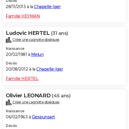
Décès
28/11/2013 à la
Chapelle-Iger
Famille HEYMAN
Ludovic HERTEL
(31 ans)
Créer une cagnotte obsèques
Naissance
20/02/1981 à
Melun
Décès
20/08/2012 à la
Chapelle-Iger
Famille HERTEL
Olivier LEONARD
(45 ans)
Créer une cagnotte obsèques
Naissance
06/02/1963 à
Gespunsart
Décès