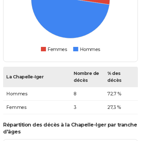
Femmes
Hommes
Nombre de
% des
La Chapelle-Iger
décès
décès
Hommes
8
72,7 %
Femmes
3
27,3 %
Répartition des décès à la Chapelle-Iger par tranche
d'âges