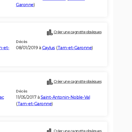
Garonne
)
Créer une cagnotte obsèques
Décès
n-et-
08/01/2019 à
Caylus
(
Tarn-et-Garonne
)
Créer une cagnotte obsèques
Décès
ac
11/05/2017 à
Saint-Antonin-Noble-Val
(
Tarn-et-Garonne
)
Créer une cagnotte obsèques