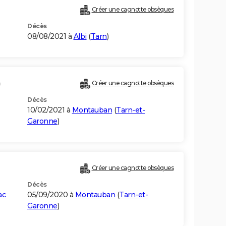
Créer une cagnotte obsèques
Décès
08/08/2021 à
Albi
(
Tarn
)
)
Créer une cagnotte obsèques
Décès
10/02/2021 à
Montauban
(
Tarn-et-
Garonne
)
Créer une cagnotte obsèques
Décès
ac
05/09/2020 à
Montauban
(
Tarn-et-
Garonne
)