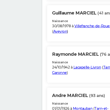
Guillaume MARCIEL
(41 an
Naissance
30/08/1978 à
Villefranche-de-Rou
(
Aveyron
)
Raymonde MARCIEL
(76 a
Naissance
24/10/1942 à
Lacapelle-Livron
(
Tarn
Garonne
)
Andre MARCIEL
(93 ans)
Naissance
01/01/1926 à
Montauban
(
Tarn-et-