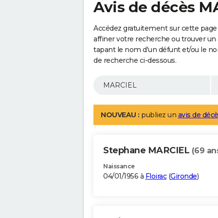
Avis de décès M
Accédez gratuitement sur cette page
affiner votre recherche ou trouver un
tapant le nom d'un défunt et/ou le 
de recherche ci-dessous.
NOUVEAU :
publiez un
avis de décè
Stephane MARCIEL
(69 an
Naissance
04/01/1956 à
Floirac
(
Gironde
)