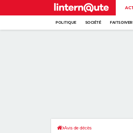
AC
POLITIQUE
SOCIÉTÉ
FAITS DIVER
Avis de décès