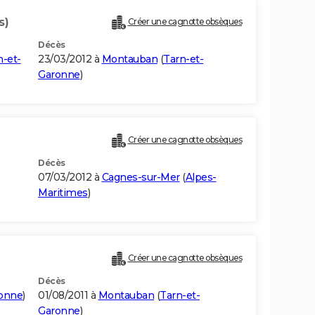
s)
Créer une cagnotte obsèques
Décès
n-et-
23/03/2012 à
Montauban
(
Tarn-et-
Garonne
)
Créer une cagnotte obsèques
Décès
07/03/2012 à
Cagnes-sur-Mer
(
Alpes-
Maritimes
)
Créer une cagnotte obsèques
Décès
ronne
)
01/08/2011 à
Montauban
(
Tarn-et-
Garonne
)