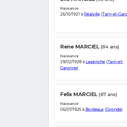
Naissance
26/10/1921 à
Réalville
(
Tarn-et-Gar
Rene MARCIEL
(84 ans)
Naissance
29/02/1928 à
Lapenche
(
Tarn-et-
Garonne
)
Felix MARCIEL
(87 ans)
Naissance
06/07/1925 à
Bordeaux
(
Gironde
)