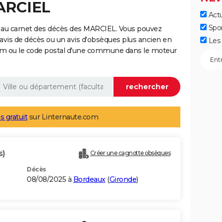
ARCIEL
Actu
Spo
 au carnet des décès des MARCIEL. Vous pouvez
 avis de décès ou un avis d'obsèques plus ancien en
Les 
nom ou le code postal d'une commune dans le moteur
s gratuit
sur Linternaute.com
s)
Créer une cagnotte obsèques
Décès
08/08/2025 à
Bordeaux
(
Gironde
)