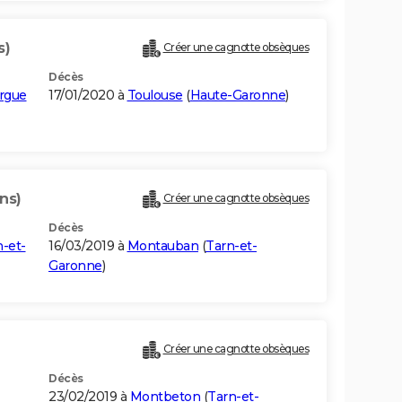
s)
Créer une cagnotte obsèques
Décès
ergue
17/01/2020 à
Toulouse
(
Haute-Garonne
)
ns)
Créer une cagnotte obsèques
Décès
-et-
16/03/2019 à
Montauban
(
Tarn-et-
Garonne
)
Créer une cagnotte obsèques
Décès
23/02/2019 à
Montbeton
(
Tarn-et-