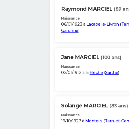
Raymond MARCIEL
(89 an
Naissance
06/01/1923 à
Lacapelle-Livron
(
Tar
Garonne
)
Jane MARCIEL
(100 ans)
Naissance
02/01/1912 à la
Flèche
(
Sarthe
)
Solange MARCIEL
(83 ans)
Naissance
19/10/1927 à
Monteils
(
Tarn-et-Ga