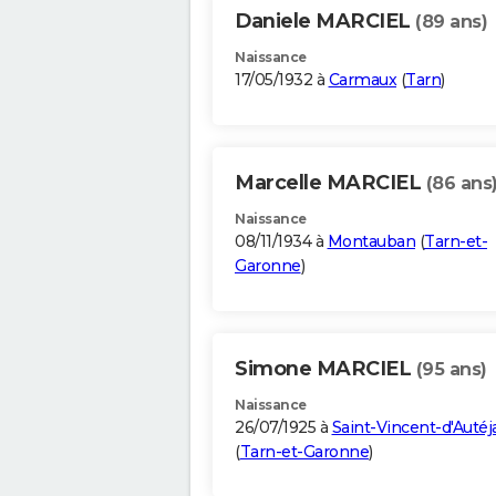
Daniele MARCIEL
(89 ans)
Naissance
17/05/1932 à
Carmaux
(
Tarn
)
Marcelle MARCIEL
(86 ans
Naissance
08/11/1934 à
Montauban
(
Tarn-et-
Garonne
)
Simone MARCIEL
(95 ans)
Naissance
26/07/1925 à
Saint-Vincent-d'Autéj
(
Tarn-et-Garonne
)