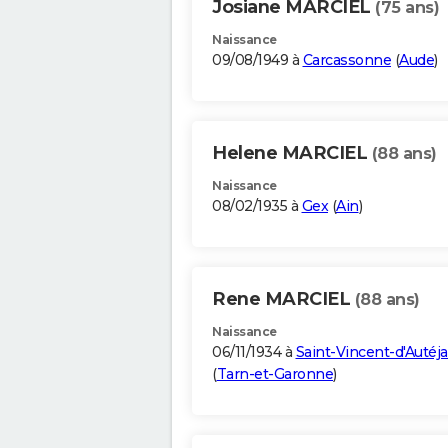
Josiane MARCIEL
(75 ans)
Naissance
09/08/1949 à
Carcassonne
(
Aude
)
Helene MARCIEL
(88 ans)
Naissance
08/02/1935 à
Gex
(
Ain
)
Rene MARCIEL
(88 ans)
Naissance
06/11/1934 à
Saint-Vincent-d'Autéj
(
Tarn-et-Garonne
)