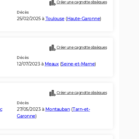
Créer une cagnotte obsèques
Décès
25/02/2025 à
Toulouse
(
Haute-Garonne
)
Créer une cagnotte obsèques
Décès
12/07/2023 à
Meaux
(
Seine-et-Marne
)
Créer une cagnotte obsèques
Décès
ac
27/05/2023 à
Montauban
(
Tarn-et-
Garonne
)