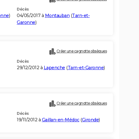
Décès
onne
)
04/05/2017 à
Montauban
(
Tarn-et-
Garonne
)
Créer une cagnotte obsèques
Décès
29/12/2012 à
Lapenche
(
Tarn-et-Garonne
)
Créer une cagnotte obsèques
Décès
19/11/2012 à
Gaillan-en-Médoc
(
Gironde
)