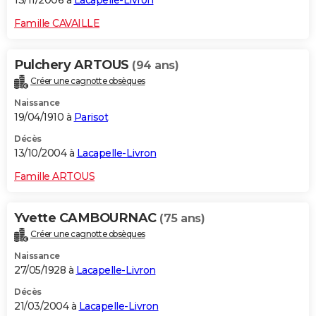
13/11/2006 à
Lacapelle-Livron
Famille CAVAILLE
Pulchery ARTOUS
(94 ans)
Créer une cagnotte obsèques
Naissance
19/04/1910 à
Parisot
Décès
13/10/2004 à
Lacapelle-Livron
Famille ARTOUS
Yvette CAMBOURNAC
(75 ans)
Créer une cagnotte obsèques
Naissance
27/05/1928 à
Lacapelle-Livron
Décès
21/03/2004 à
Lacapelle-Livron