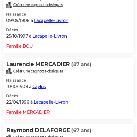
Créer une cagnotte obsèques
Naissance
09/05/1908 à
Lacapelle-Livron
Décès
25/10/1997 à
Lacapelle-Livron
Famille BOU
Laurencie MERCADIER
(87 ans)
Créer une cagnotte obsèques
Naissance
10/10/1908 à
Caylus
Décès
22/04/1996 à
Lacapelle-Livron
Famille MERCADIER
Raymond DELAFORGE
(67 ans)