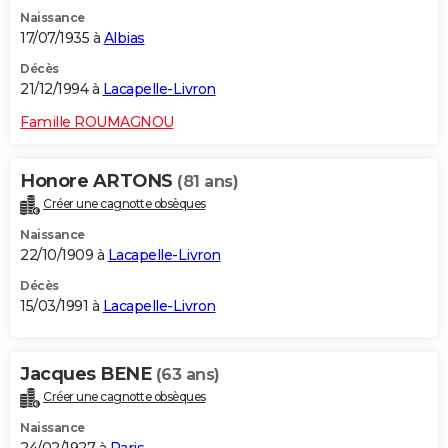
Naissance
17/07/1935 à
Albias
Décès
21/12/1994 à
Lacapelle-Livron
Famille ROUMAGNOU
Honore ARTONS
(81 ans)
Créer une cagnotte obsèques
Naissance
22/10/1909 à
Lacapelle-Livron
Décès
15/03/1991 à
Lacapelle-Livron
Jacques BENE
(63 ans)
Créer une cagnotte obsèques
Naissance
24/02/1927 à
Paris