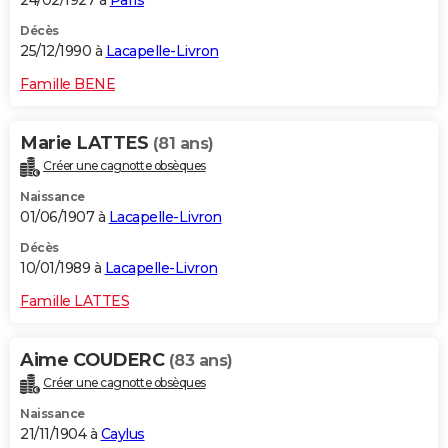
Décès
25/12/1990 à
Lacapelle-Livron
Famille BENE
Marie LATTES
(81 ans)
Créer une cagnotte obsèques
Naissance
01/06/1907 à
Lacapelle-Livron
Décès
10/01/1989 à
Lacapelle-Livron
Famille LATTES
Aime COUDERC
(83 ans)
Créer une cagnotte obsèques
Naissance
21/11/1904 à
Caylus