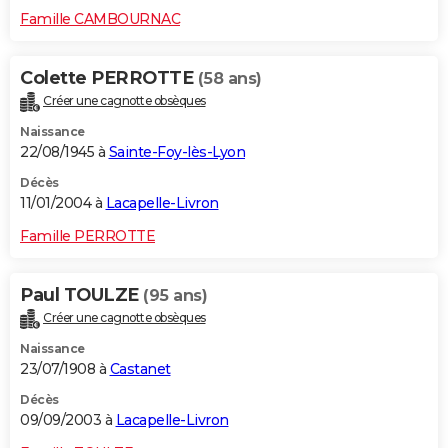
Famille CAMBOURNAC
Colette PERROTTE
(58 ans)
Créer une cagnotte obsèques
Naissance
22/08/1945 à
Sainte-Foy-lès-Lyon
Décès
11/01/2004 à
Lacapelle-Livron
Famille PERROTTE
Paul TOULZE
(95 ans)
Créer une cagnotte obsèques
Naissance
23/07/1908 à
Castanet
Décès
09/09/2003 à
Lacapelle-Livron