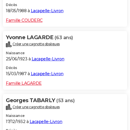
Décès
18/05/1988 à
Lacapelle-Livron
Famille COUDERC
Yvonne LAGARDE
(63 ans)
Créer une cagnotte obsèques
Naissance
25/06/1923 à
Lacapelle-Livron
Décès
15/03/1987 à
Lacapelle-Livron
Famille LAGARDE
Georges TABARLY
(53 ans)
Créer une cagnotte obsèques
Naissance
17/12/1932 à
Lacapelle-Livron