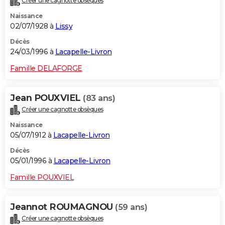
Créer une cagnotte obsèques
Naissance
02/07/1928 à
Lissy
Décès
24/03/1996 à
Lacapelle-Livron
Famille DELAFORGE
Jean POUXVIEL
(83 ans)
Créer une cagnotte obsèques
Naissance
05/07/1912 à
Lacapelle-Livron
Décès
05/01/1996 à
Lacapelle-Livron
Famille POUXVIEL
Jeannot ROUMAGNOU
(59 ans)
Créer une cagnotte obsèques