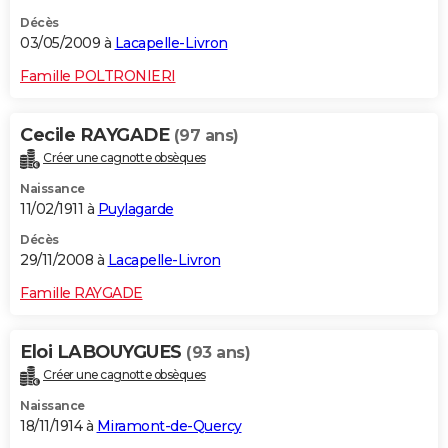
Décès
03/05/2009 à
Lacapelle-Livron
Famille POLTRONIERI
Cecile RAYGADE
(97 ans)
Créer une cagnotte obsèques
Naissance
11/02/1911 à
Puylagarde
Décès
29/11/2008 à
Lacapelle-Livron
Famille RAYGADE
Eloi LABOUYGUES
(93 ans)
Créer une cagnotte obsèques
Naissance
18/11/1914 à
Miramont-de-Quercy