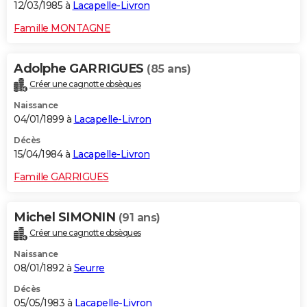
12/03/1985 à
Lacapelle-Livron
Famille MONTAGNE
Adolphe GARRIGUES
(85 ans)
Créer une cagnotte obsèques
Naissance
04/01/1899 à
Lacapelle-Livron
Décès
15/04/1984 à
Lacapelle-Livron
Famille GARRIGUES
Michel SIMONIN
(91 ans)
Créer une cagnotte obsèques
Naissance
08/01/1892 à
Seurre
Décès
05/05/1983 à
Lacapelle-Livron