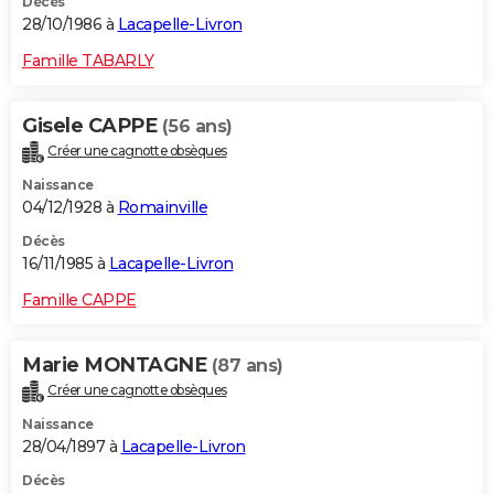
Décès
28/10/1986 à
Lacapelle-Livron
Famille TABARLY
Gisele CAPPE
(56 ans)
Créer une cagnotte obsèques
Naissance
04/12/1928 à
Romainville
Décès
16/11/1985 à
Lacapelle-Livron
Famille CAPPE
Marie MONTAGNE
(87 ans)
Créer une cagnotte obsèques
Naissance
28/04/1897 à
Lacapelle-Livron
Décès