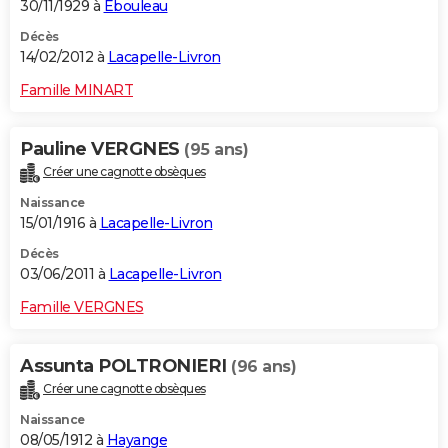
30/11/1929 à
Ébouleau
Décès
14/02/2012 à
Lacapelle-Livron
Famille MINART
Pauline VERGNES
(95 ans)
Créer une cagnotte obsèques
Naissance
15/01/1916 à
Lacapelle-Livron
Décès
03/06/2011 à
Lacapelle-Livron
Famille VERGNES
Assunta POLTRONIERI
(96 ans)
Créer une cagnotte obsèques
Naissance
08/05/1912 à
Hayange