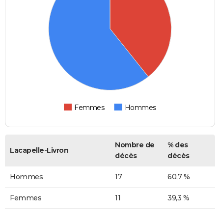
Femmes
Hommes
Nombre de
% des
Lacapelle-Livron
décès
décès
Hommes
17
60,7 %
Femmes
11
39,3 %