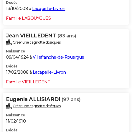
Décès
13/10/2008 à
Lacapelle-Livron
Famille LABOUYGUES
Jean VIEILLEDENT
(83 ans)
Créer une cagnotte obsèques
Naissance
09/04/1924 à
Villefranche-de-Rouergue
Décès
17/02/2008 à
Lacapelle-Livron
Famille VIEILLEDENT
Eugenia ALLISIARDI
(97 ans)
Créer une cagnotte obsèques
Naissance
11/02/1910
Décès