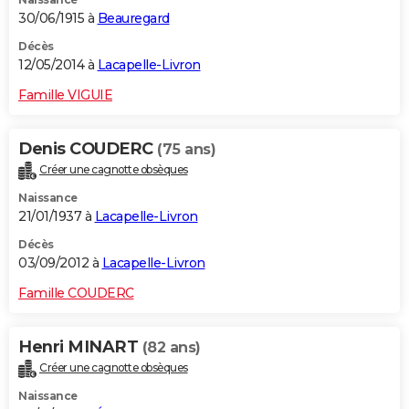
30/06/1915 à
Beauregard
Décès
12/05/2014 à
Lacapelle-Livron
Famille VIGUIE
Denis COUDERC
(75 ans)
Créer une cagnotte obsèques
Naissance
21/01/1937 à
Lacapelle-Livron
Décès
03/09/2012 à
Lacapelle-Livron
Famille COUDERC
Henri MINART
(82 ans)
Créer une cagnotte obsèques
Naissance