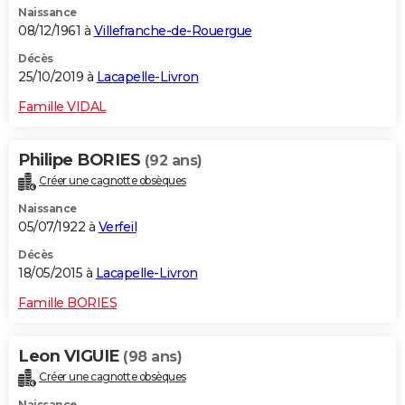
Naissance
08/12/1961 à
Villefranche-de-Rouergue
Décès
25/10/2019 à
Lacapelle-Livron
Famille VIDAL
Philipe BORIES
(92 ans)
Créer une cagnotte obsèques
Naissance
05/07/1922 à
Verfeil
Décès
18/05/2015 à
Lacapelle-Livron
Famille BORIES
Leon VIGUIE
(98 ans)
Créer une cagnotte obsèques
Naissance