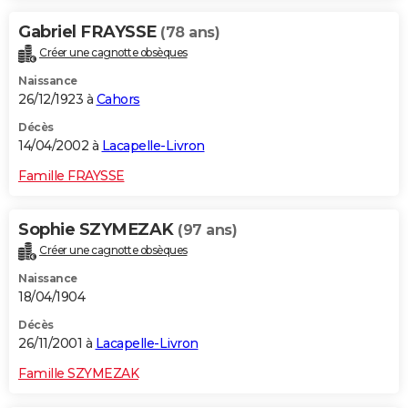
Gabriel FRAYSSE
(78 ans)
Créer une cagnotte obsèques
Naissance
26/12/1923 à
Cahors
Décès
14/04/2002 à
Lacapelle-Livron
Famille FRAYSSE
Sophie SZYMEZAK
(97 ans)
Créer une cagnotte obsèques
Naissance
18/04/1904
Décès
26/11/2001 à
Lacapelle-Livron
Famille SZYMEZAK