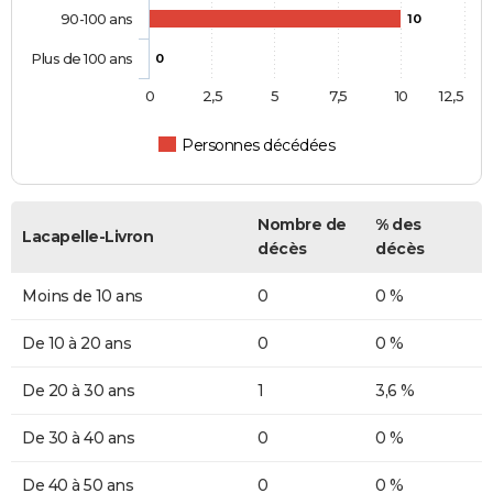
90-100 ans
10
Plus de 100 ans
0
0
2,5
5
7,5
10
12,5
Personnes décédées
Nombre de
% des
Lacapelle-Livron
décès
décès
Moins de 10 ans
0
0 %
De 10 à 20 ans
0
0 %
De 20 à 30 ans
1
3,6 %
De 30 à 40 ans
0
0 %
De 40 à 50 ans
0
0 %