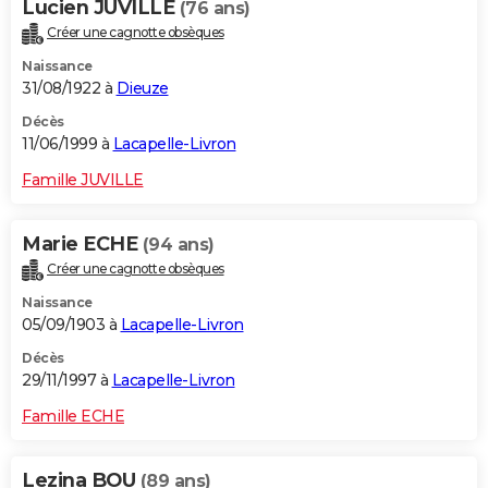
Lucien JUVILLE
(76 ans)
Créer une cagnotte obsèques
Naissance
31/08/1922 à
Dieuze
Décès
11/06/1999 à
Lacapelle-Livron
Famille JUVILLE
Marie ECHE
(94 ans)
Créer une cagnotte obsèques
Naissance
05/09/1903 à
Lacapelle-Livron
Décès
29/11/1997 à
Lacapelle-Livron
Famille ECHE
Lezina BOU
(89 ans)