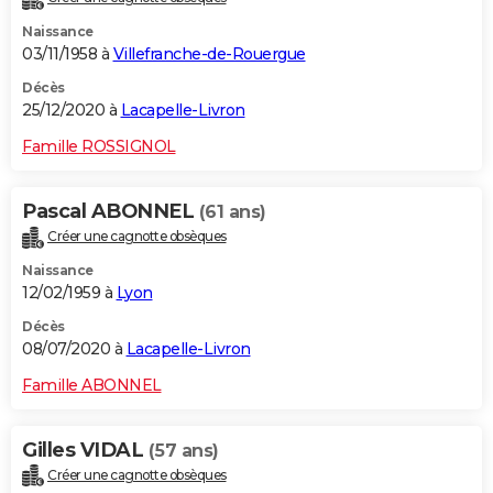
Naissance
03/11/1958 à
Villefranche-de-Rouergue
Décès
25/12/2020 à
Lacapelle-Livron
Famille ROSSIGNOL
Pascal ABONNEL
(61 ans)
Créer une cagnotte obsèques
Naissance
12/02/1959 à
Lyon
Décès
08/07/2020 à
Lacapelle-Livron
Famille ABONNEL
Gilles VIDAL
(57 ans)
Créer une cagnotte obsèques