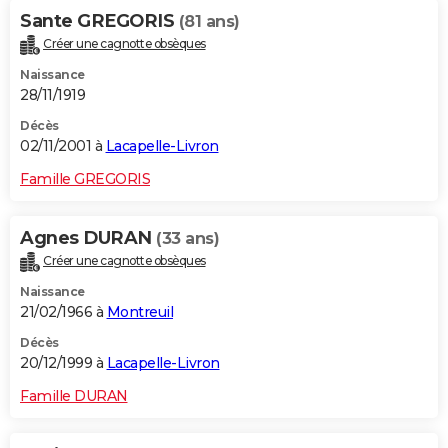
Sante GREGORIS
(81 ans)
Créer une cagnotte obsèques
Naissance
28/11/1919
Décès
02/11/2001 à
Lacapelle-Livron
Famille GREGORIS
Agnes DURAN
(33 ans)
Créer une cagnotte obsèques
Naissance
21/02/1966 à
Montreuil
Décès
20/12/1999 à
Lacapelle-Livron
Famille DURAN