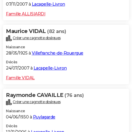
07/11/2007 à
Lacapelle-Livron
Famille ALLISIARDI
Maurice VIDAL
(82 ans)
Créer une cagnotte obsèques
Naissance
28/05/1925 à
Villefranche-de-Rouergue
Décès
24/07/2007 à
Lacapelle-Livron
Famille VIDAL
Raymonde CAVAILLE
(76 ans)
Créer une cagnotte obsèques
Naissance
04/06/1930 à
Puylagarde
Décès