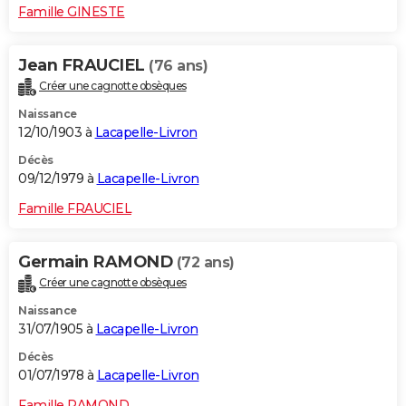
Famille GINESTE
Jean FRAUCIEL
(76 ans)
Créer une cagnotte obsèques
Naissance
12/10/1903 à
Lacapelle-Livron
Décès
09/12/1979 à
Lacapelle-Livron
Famille FRAUCIEL
Germain RAMOND
(72 ans)
Créer une cagnotte obsèques
Naissance
31/07/1905 à
Lacapelle-Livron
Décès
01/07/1978 à
Lacapelle-Livron
Famille RAMOND