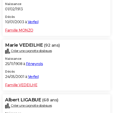
Naissance
01/02/1913
Décès
10/01/2003 à
Verfeil
Famille MONZO
Marie VEDEILHE
(92 ans)
Créer une cagnotte obsèques
Naissance
25/11/1908 à
Féneyrols
Décès
24/05/2001 à
Verfeil
Famille VEDEILHE
Albert LIGABUE
(68 ans)
Créer une cagnotte obsèques