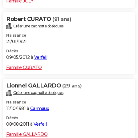
Famille JOLY
Robert CURATO
(91 ans)
Créer une cagnotte obsèques
Naissance
21/01/1921
Décès
09/05/2012 à
Verfeil
Famille CURATO
Lionnel GALLARDO
(29 ans)
Créer une cagnotte obsèques
Naissance
11/10/1981 à
Carmaux
Décès
08/08/2011 à
Verfeil
Famille GALLARDO