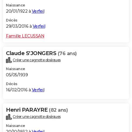
Naissance
20/01/1922 à
Verfeil
Décès
29/03/2016 à
Verfeil
Famille LECUSSAN
Claude S'JONGERS
(76 ans)
Créer une cagnotte obsèques
Naissance
05/05/1939
Décès
16/02/2016 à
Verfeil
Henri PARAYRE
(82 ans)
Créer une cagnotte obsèques
Naissance
20/10/1932 à
Verfeil