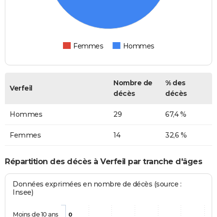
Femmes
Hommes
Nombre de
% des
Verfeil
décès
décès
Hommes
29
67,4 %
Femmes
14
32,6 %
Répartition des décès à Verfeil par tranche d'âges
Données exprimées en nombre de décès (source :
Insee)
Moins de 10 ans
0