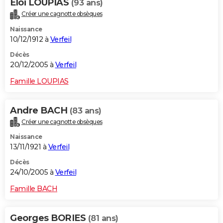
Eloi LOUPIAS
(93 ans)
Créer une cagnotte obsèques
Naissance
10/12/1912 à
Verfeil
Décès
20/12/2005 à
Verfeil
Famille LOUPIAS
Andre BACH
(83 ans)
Créer une cagnotte obsèques
Naissance
13/11/1921 à
Verfeil
Décès
24/10/2005 à
Verfeil
Famille BACH
Georges BORIES
(81 ans)