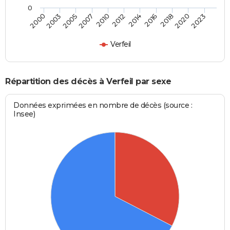
0
2023
2018
2014
2010
2005
2000
2020
2016
2012
2007
2003
Verfeil
Répartition des décès à Verfeil par sexe
Données exprimées en nombre de décès (source :
Insee)