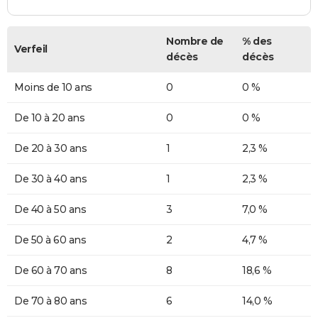
Nombre de
% des
Verfeil
décès
décès
Moins de 10 ans
0
0 %
De 10 à 20 ans
0
0 %
De 20 à 30 ans
1
2,3 %
De 30 à 40 ans
1
2,3 %
De 40 à 50 ans
3
7,0 %
De 50 à 60 ans
2
4,7 %
De 60 à 70 ans
8
18,6 %
De 70 à 80 ans
6
14,0 %