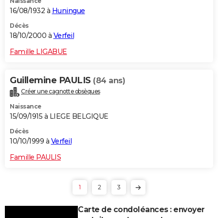
Naissance
16/08/1932 à
Huningue
Décès
18/10/2000 à
Verfeil
Famille LIGABUE
Guillemine PAULIS
(84 ans)
Créer une cagnotte obsèques
Naissance
15/09/1915 à LIEGE BELGIQUE
Décès
10/10/1999 à
Verfeil
Famille PAULIS
1
2
3
Carte de condoléances : envoyer