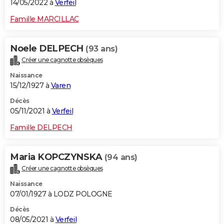
14/05/2022 à
Verfeil
Famille MARCILLAC
Noele DELPECH
(93 ans)
Créer une cagnotte obsèques
Naissance
15/12/1927 à
Varen
Décès
05/11/2021 à
Verfeil
Famille DELPECH
Maria KOPCZYNSKA
(94 ans)
Créer une cagnotte obsèques
Naissance
07/01/1927 à LODZ POLOGNE
Décès
08/05/2021 à
Verfeil