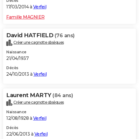
Décès
17/03/2014 à
Verfeil
Famille MAGNIER
David HATFIELD
(76 ans)
Créer une cagnotte obsèques
Naissance
21/04/1937
Décès
24/10/2013 à
Verfeil
Laurent MARTY
(84 ans)
Créer une cagnotte obsèques
Naissance
12/08/1928 à
Verfeil
Décès
22/06/2013 à
Verfeil