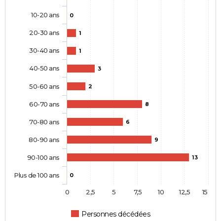
10-20 ans
0
20-30 ans
1
30-40 ans
1
40-50 ans
3
50-60 ans
2
60-70 ans
8
70-80 ans
6
80-90 ans
9
90-100 ans
13
Plus de 100 ans
0
0
2,5
5
7,5
10
12,5
15
Personnes décédées