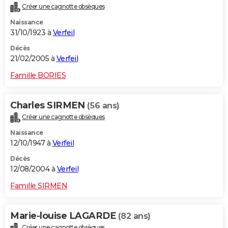
Créer une cagnotte obsèques
Naissance
31/10/1923 à
Verfeil
Décès
21/02/2005 à
Verfeil
Famille BORIES
Charles SIRMEN
(56 ans)
Créer une cagnotte obsèques
Naissance
12/10/1947 à
Verfeil
Décès
12/08/2004 à
Verfeil
Famille SIRMEN
Marie-louise LAGARDE
(82 ans)
Créer une cagnotte obsèques