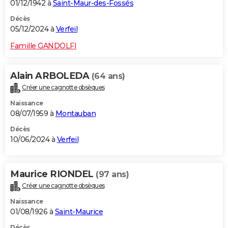
01/12/1942 à
Saint-Maur-des-Fossés
Décès
05/12/2024 à
Verfeil
Famille GANDOLFI
Alain ARBOLEDA
(64 ans)
Créer une cagnotte obsèques
Naissance
08/07/1959 à
Montauban
Décès
10/06/2024 à
Verfeil
Maurice RIONDEL
(97 ans)
Créer une cagnotte obsèques
Naissance
01/08/1926 à
Saint-Maurice
Décès