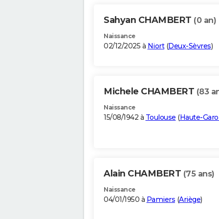
Sahyan CHAMBERT
(0 an)
Naissance
02/12/2025 à
Niort
(
Deux-Sèvres
)
Michele CHAMBERT
(83 a
Naissance
15/08/1942 à
Toulouse
(
Haute-Gar
Alain CHAMBERT
(75 ans)
Naissance
04/01/1950 à
Pamiers
(
Ariège
)