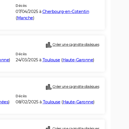
Décès
07/04/2025 à
Cherbourg-en-Cotentin
(
Manche
)
Créer une cagnotte obsèques
Décès
onne
)
24/03/2025 à
Toulouse
(
Haute-Garonne
)
Créer une cagnotte obsèques
Décès
nées
)
08/02/2025 à
Toulouse
(
Haute-Garonne
)
Créer une cagnotte obsèques