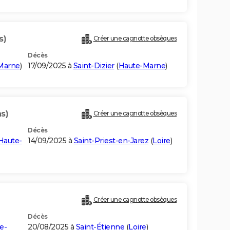
s)
Créer une cagnotte obsèques
Décès
Marne
)
17/09/2025 à
Saint-Dizier
(
Haute-Marne
)
s)
Créer une cagnotte obsèques
Décès
Haute-
14/09/2025 à
Saint-Priest-en-Jarez
(
Loire
)
Créer une cagnotte obsèques
Décès
e-
20/08/2025 à
Saint-Étienne
(
Loire
)