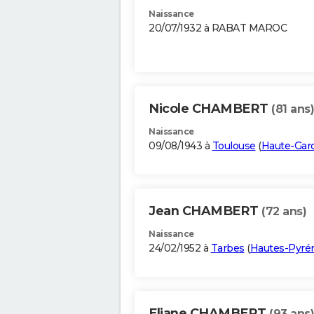
Naissance
20/07/1932 à RABAT MAROC
Nicole CHAMBERT
(81 ans)
Naissance
09/08/1943 à
Toulouse
(
Haute-Gar
Jean CHAMBERT
(72 ans)
Naissance
24/02/1952 à
Tarbes
(
Hautes-Pyré
Eliane CHAMBERT
(93 ans)