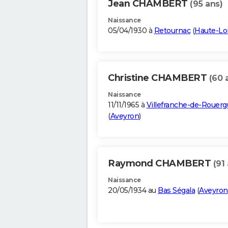
Jean CHAMBERT
(95 ans)
Naissance
05/04/1930 à
Retournac
(
Haute-Lo
Christine CHAMBERT
(60 
Naissance
11/11/1965 à
Villefranche-de-Rouerg
(
Aveyron
)
Raymond CHAMBERT
(91
Naissance
20/05/1934 au
Bas Ségala
(
Aveyron