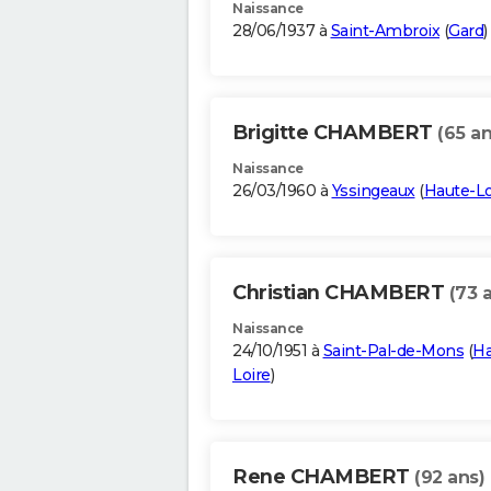
Naissance
28/06/1937 à
Saint-Ambroix
(
Gard
)
Brigitte CHAMBERT
(65 an
Naissance
26/03/1960 à
Yssingeaux
(
Haute-Lo
Christian CHAMBERT
(73 
Naissance
24/10/1951 à
Saint-Pal-de-Mons
(
Ha
Loire
)
Rene CHAMBERT
(92 ans)