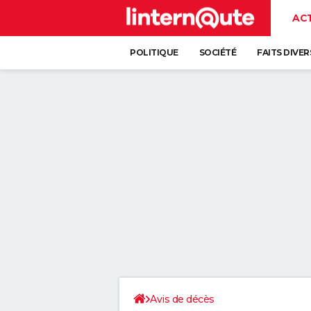
AC
POLITIQUE
SOCIÉTÉ
FAITS DIVER
Avis de décès