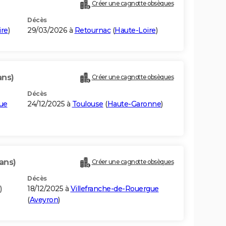
Créer une cagnotte obsèques
Décès
ire
)
29/03/2026 à
Retournac
(
Haute-Loire
)
ans)
Créer une cagnotte obsèques
Décès
ue
24/12/2025 à
Toulouse
(
Haute-Garonne
)
 ans)
Créer une cagnotte obsèques
Décès
)
18/12/2025 à
Villefranche-de-Rouergue
(
Aveyron
)