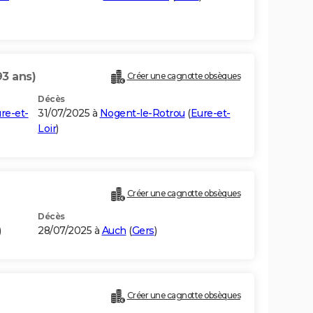
93 ans)
Créer une cagnotte obsèques
Décès
re-et-
31/07/2025 à
Nogent-le-Rotrou
(
Eure-et-
Loir
)
Créer une cagnotte obsèques
Décès
)
28/07/2025 à
Auch
(
Gers
)
Créer une cagnotte obsèques