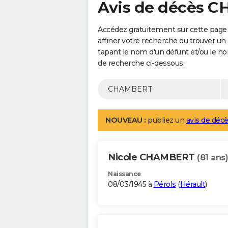
Avis de décès 
Accédez gratuitement sur cette pag
affiner votre recherche ou trouver un
tapant le nom d'un défunt et/ou le 
de recherche ci-dessous.
NOUVEAU :
publiez un
avis de décè
Nicole CHAMBERT
(81 ans)
Naissance
08/03/1945 à
Pérols
(
Hérault
)