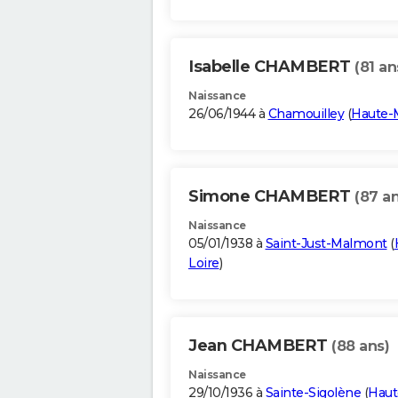
Isabelle CHAMBERT
(81 an
Naissance
26/06/1944 à
Chamouilley
(
Haute-
Simone CHAMBERT
(87 an
Naissance
05/01/1938 à
Saint-Just-Malmont
(
Loire
)
Jean CHAMBERT
(88 ans)
Naissance
29/10/1936 à
Sainte-Sigolène
(
Haut