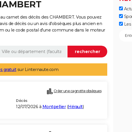
CHAMBERT
Actu
Spo
e au carnet des décès des CHAMBERT. Vous pouvez
 avis de décès ou un avis d'obsèques plus ancien en
Les 
nom ou le code postal d'une commune dans le moteur
s gratuit
sur Linternaute.com
Créer une cagnotte obsèques
Décès
12/07/2026 à
Montpellier
(
Hérault
)