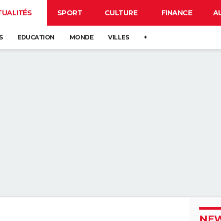
TUALITÉS
SPORT
CULTURE
FINANCE
A
S
EDUCATION
MONDE
VILLES
+
NEW