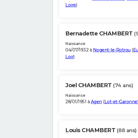
Loire
)
Bernadette CHAMBERT
(
Naissance
04/07/1932 à
Nogent-le-Rotrou
(
Eu
Loir
)
Joel CHAMBERT
(74 ans)
Naissance
28/01/1951 à
Agen
(
Lot-et-Garonne
Louis CHAMBERT
(88 ans)