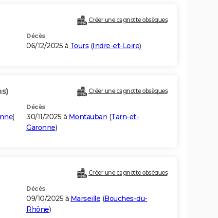
Créer une cagnotte obsèques
Décès
06/12/2025 à
Tours
(
Indre-et-Loire
)
ns)
Créer une cagnotte obsèques
Décès
onne
)
30/11/2025 à
Montauban
(
Tarn-et-
Garonne
)
Créer une cagnotte obsèques
Décès
09/10/2025 à
Marseille
(
Bouches-du-
Rhône
)