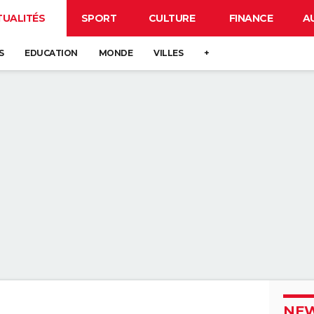
TUALITÉS
SPORT
CULTURE
FINANCE
A
S
EDUCATION
MONDE
VILLES
+
NEW