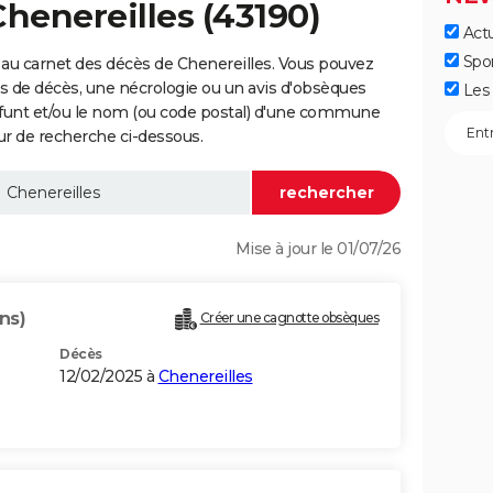
Chenereilles (43190)
Actu
Spo
au carnet des décès de Chenereilles. Vous pouvez
vis de décès, une nécrologie ou un avis d'obsèques
Les 
éfunt et/ou le nom (ou code postal) d'une commune
r de recherche ci-dessous.
Mise à jour le 01/07/26
ns)
Créer une cagnotte obsèques
Décès
12/02/2025 à
Chenereilles