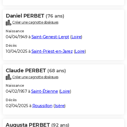
Daniel PERBET
(76 ans)
Créer une cagnotte obsèques
Naissance
04/04/1949 à
Saint-Genest-Lerpt
(
Loire
)
Décès
10/04/2025 à
Saint-Priest-en-Jarez
(
Loire
)
Claude PERBET
(68 ans)
Créer une cagnotte obsèques
Naissance
04/02/1957 à
Saint-Étienne
(
Loire
)
Décès
02/04/2025 à
Roussillon
(
Isère
)
Augusta PERBET
(92 ans)