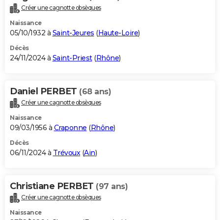
Créer une cagnotte obsèques
Naissance
05/10/1932 à
Saint-Jeures
(
Haute-Loire
)
Décès
24/11/2024 à
Saint-Priest
(
Rhône
)
Daniel PERBET
(68 ans)
Créer une cagnotte obsèques
Naissance
09/03/1956 à
Craponne
(
Rhône
)
Décès
06/11/2024 à
Trévoux
(
Ain
)
Christiane PERBET
(97 ans)
Créer une cagnotte obsèques
Naissance