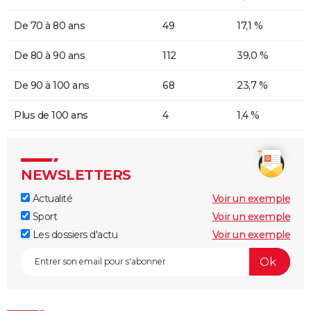
De 70 à 80 ans
49
17,1 %
De 80 à 90 ans
112
39,0 %
De 90 à 100 ans
68
23,7 %
Plus de 100 ans
4
1,4 %
NEWSLETTERS
Actualité
Voir un exemple
Sport
Voir un exemple
Les dossiers d'actu
Voir un exemple