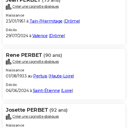
(73 ans)
Créer une cagnotte obsèques
Naissance
23/01/1951 à
Tain-l'Hermitage
(
Drôme
)
Décès
29/07/2024 à
Valence
(
Drôme
)
Rene PERBET
(90 ans)
Créer une cagnotte obsèques
Naissance
01/08/1933 au
Pertuis
(
Haute-Loire
)
Décès
06/06/2024 à
Saint-Étienne
(
Loire
)
Josette PERBET
(92 ans)
Créer une cagnotte obsèques
Naissance