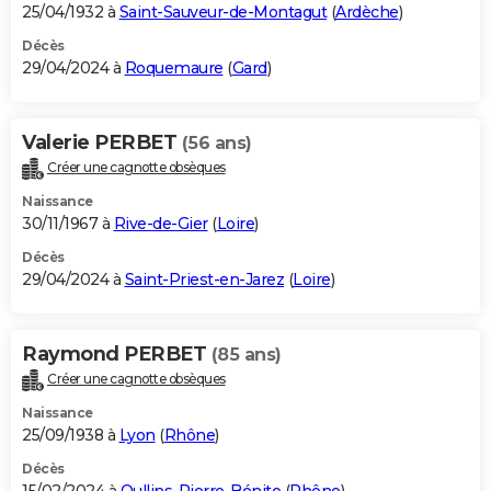
25/04/1932 à
Saint-Sauveur-de-Montagut
(
Ardèche
)
Décès
29/04/2024 à
Roquemaure
(
Gard
)
Valerie PERBET
(56 ans)
Créer une cagnotte obsèques
Naissance
30/11/1967 à
Rive-de-Gier
(
Loire
)
Décès
29/04/2024 à
Saint-Priest-en-Jarez
(
Loire
)
Raymond PERBET
(85 ans)
Créer une cagnotte obsèques
Naissance
25/09/1938 à
Lyon
(
Rhône
)
Décès