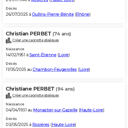
Décès
26/07/2025 à
Oullins-Pierre-Bénite
(
Rhône
)
Christian PERBET
(74 ans)
Créer une cagnotte obsèques
Naissance
14/02/1951 à
Saint-Étienne
(
Loire
)
Décès
11/05/2025 au
Chambon-Feugerolles
(
Loire
)
Christiane PERBET
(94 ans)
Créer une cagnotte obsèques
Naissance
04/04/1931 au
Monastier-sur-Gazeille
(
Haute-Loire
)
Décès
03/05/2025 à
Rosières
(
Haute-Loire
)