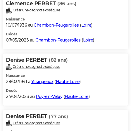
Clemence PERBET
(86 ans)
Créer une cagnotte obsèques
Naissance
10/07/1936 au
Chambon-Feugerolles
(
Loire
)
Décès
07/05/2023 au
Chambon-Feugerolles
(
Loire
)
Denise PERBET
(82 ans)
Créer une cagnotte obsèques
Naissance
28/03/1941 à
Yssingeaux
(
Haute-Loire
)
Décès
24/04/2023 au
Puy-en-Velay
(
Haute-Loire
)
Denise PERBET
(77 ans)
Créer une cagnotte obsèques