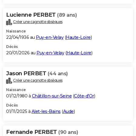
Lucienne PERBET
(89 ans)
Créer une cagnotte obsèques
Naissance
22/04/1936 au
Puy-en-Velay
(
Haute-Loire
)
Décès
20/01/2026 au
Puy-en-Velay
(
Haute-Loire
)
Jason PERBET
(44 ans)
Créer une cagnotte obsèques
Naissance
01/12/1980 à
Châtillon-sur-Seine
(
Côte-d'Or
)
Décès
01/11/2025 à
Alet-les-Bains
(
Aude
)
Fernande PERBET
(90 ans)