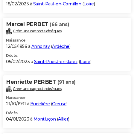
18/02/2023 à
Saint-Paul-en-Cornillon
(
Loire
)
Marcel PERBET
(66 ans)
Créer une cagnotte obsèques
Naissance
12/05/1956 à
Annonay
(
Ardèche
)
Décès
05/02/2023 à
Saint-Priest-en-Jarez
(
Loire
)
Henriette PERBET
(91 ans)
Créer une cagnotte obsèques
Naissance
21/10/1931 à
Budelière
(
Creuse
)
Décès
04/01/2023 à
Montluçon
(
Allier
)