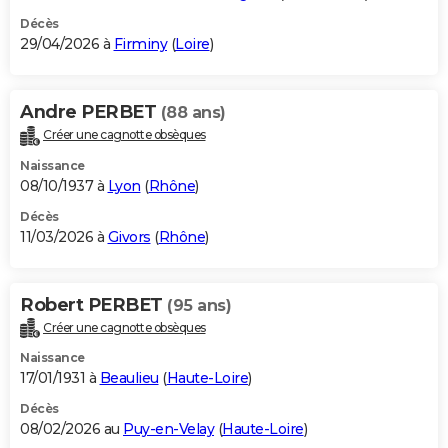
Décès
29/04/2026 à
Firminy
(
Loire
)
Andre PERBET
(88 ans)
Créer une cagnotte obsèques
Naissance
08/10/1937 à
Lyon
(
Rhône
)
Décès
11/03/2026 à
Givors
(
Rhône
)
Robert PERBET
(95 ans)
Créer une cagnotte obsèques
Naissance
17/01/1931 à
Beaulieu
(
Haute-Loire
)
Décès
08/02/2026 au
Puy-en-Velay
(
Haute-Loire
)