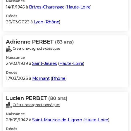
Naissance
14/11/1945 à
Brives-Charensac
(
Haute-Loire
)
Décès
30/03/2023 à
Lyon
(
Rhône
)
Adrienne PERBET
(83 ans)
Créer une cagnotte obsèques
Naissance
24/03/1939 à
Saint-Jeures
(
Haute-Loire
)
Décès
17/03/2023 à
Mornant
(
Rhône
)
Lucien PERBET
(80 ans)
Créer une cagnotte obsèques
Naissance
28/09/1942 à
Saint-Maurice-de-Lignon
(
Haute-Loire
)
Décès