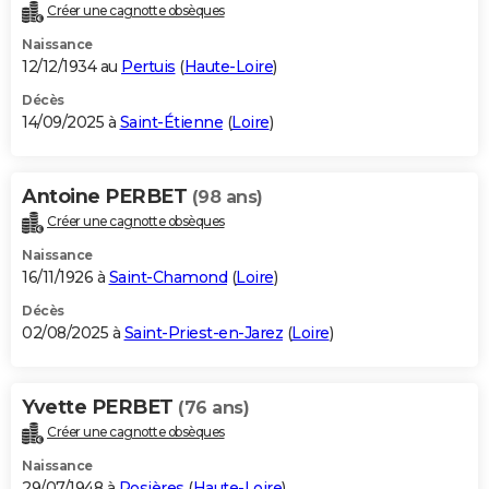
Créer une cagnotte obsèques
Naissance
12/12/1934 au
Pertuis
(
Haute-Loire
)
Décès
14/09/2025 à
Saint-Étienne
(
Loire
)
Antoine PERBET
(98 ans)
Créer une cagnotte obsèques
Naissance
16/11/1926 à
Saint-Chamond
(
Loire
)
Décès
02/08/2025 à
Saint-Priest-en-Jarez
(
Loire
)
Yvette PERBET
(76 ans)
Créer une cagnotte obsèques
Naissance
29/07/1948 à
Rosières
(
Haute-Loire
)