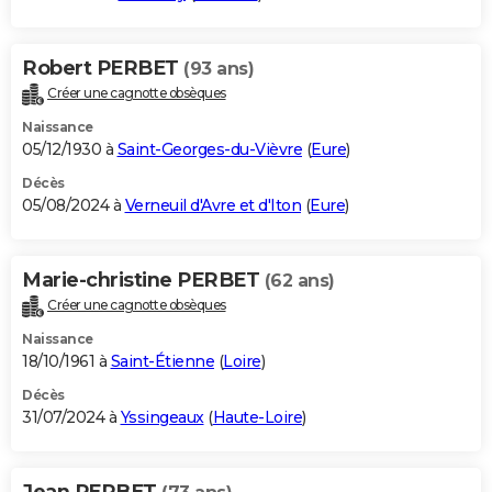
Robert PERBET
(93 ans)
Créer une cagnotte obsèques
Naissance
05/12/1930 à
Saint-Georges-du-Vièvre
(
Eure
)
Décès
05/08/2024 à
Verneuil d'Avre et d'Iton
(
Eure
)
Marie-christine PERBET
(62 ans)
Créer une cagnotte obsèques
Naissance
18/10/1961 à
Saint-Étienne
(
Loire
)
Décès
31/07/2024 à
Yssingeaux
(
Haute-Loire
)
Jean PERBET