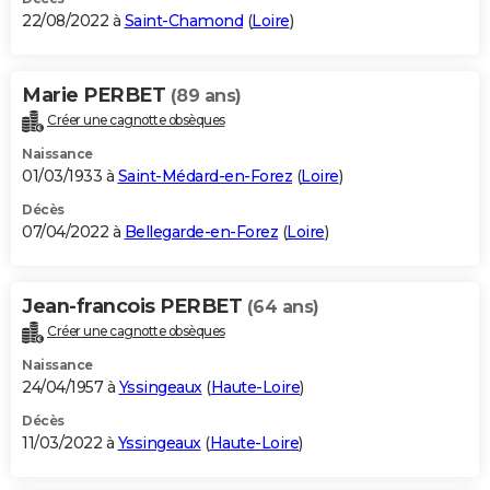
22/08/2022 à
Saint-Chamond
(
Loire
)
Marie PERBET
(89 ans)
Créer une cagnotte obsèques
Naissance
01/03/1933 à
Saint-Médard-en-Forez
(
Loire
)
Décès
07/04/2022 à
Bellegarde-en-Forez
(
Loire
)
Jean-francois PERBET
(64 ans)
Créer une cagnotte obsèques
Naissance
24/04/1957 à
Yssingeaux
(
Haute-Loire
)
Décès
11/03/2022 à
Yssingeaux
(
Haute-Loire
)