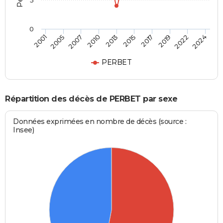
5
0
2001
2024
2013
2010
2022
2019
2007
2005
2017
2015
PERBET
Répartition des décès de PERBET par sexe
Données exprimées en nombre de décès (source :
Insee)