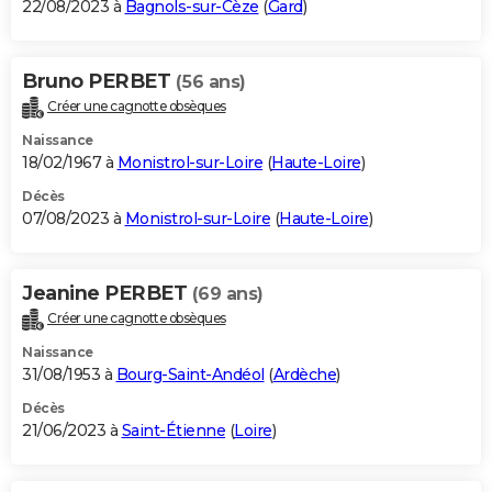
22/08/2023 à
Bagnols-sur-Cèze
(
Gard
)
Bruno PERBET
(56 ans)
Créer une cagnotte obsèques
Naissance
18/02/1967 à
Monistrol-sur-Loire
(
Haute-Loire
)
Décès
07/08/2023 à
Monistrol-sur-Loire
(
Haute-Loire
)
Jeanine PERBET
(69 ans)
Créer une cagnotte obsèques
Naissance
31/08/1953 à
Bourg-Saint-Andéol
(
Ardèche
)
Décès
21/06/2023 à
Saint-Étienne
(
Loire
)