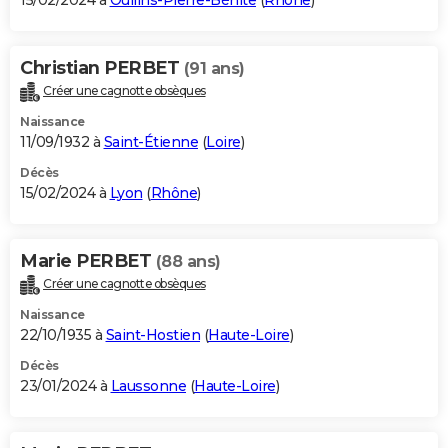
15/02/2024 à
Oullins-Pierre-Bénite
(
Rhône
)
Christian PERBET
(91 ans)
Créer une cagnotte obsèques
Naissance
11/09/1932 à
Saint-Étienne
(
Loire
)
Décès
15/02/2024 à
Lyon
(
Rhône
)
Marie PERBET
(88 ans)
Créer une cagnotte obsèques
Naissance
22/10/1935 à
Saint-Hostien
(
Haute-Loire
)
Décès
23/01/2024 à
Laussonne
(
Haute-Loire
)