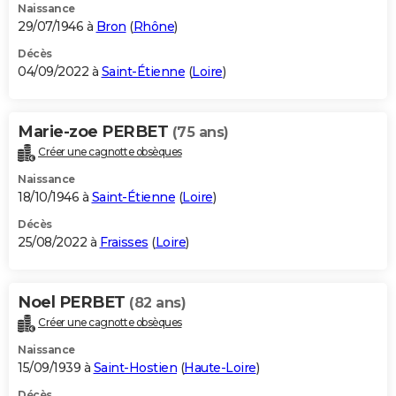
Naissance
29/07/1946 à
Bron
(
Rhône
)
Décès
04/09/2022 à
Saint-Étienne
(
Loire
)
Marie-zoe PERBET
(75 ans)
Créer une cagnotte obsèques
Naissance
18/10/1946 à
Saint-Étienne
(
Loire
)
Décès
25/08/2022 à
Fraisses
(
Loire
)
Noel PERBET
(82 ans)
Créer une cagnotte obsèques
Naissance
15/09/1939 à
Saint-Hostien
(
Haute-Loire
)
Décès