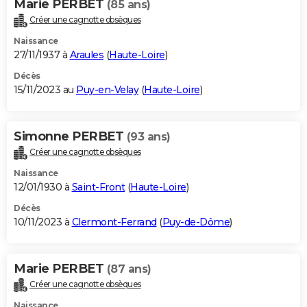
Marie PERBET
(85 ans)
Créer une cagnotte obsèques
Naissance
27/11/1937 à
Araules
(
Haute-Loire
)
Décès
15/11/2023 au
Puy-en-Velay
(
Haute-Loire
)
Simonne PERBET
(93 ans)
Créer une cagnotte obsèques
Naissance
12/01/1930 à
Saint-Front
(
Haute-Loire
)
Décès
10/11/2023 à
Clermont-Ferrand
(
Puy-de-Dôme
)
Marie PERBET
(87 ans)
Créer une cagnotte obsèques
Naissance