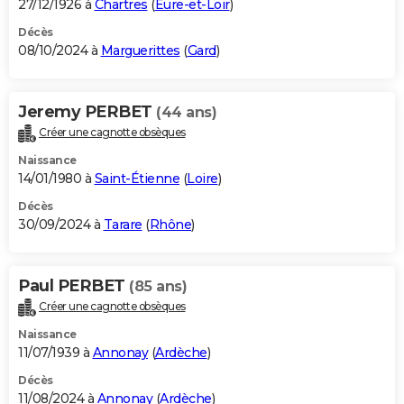
27/12/1926 à
Chartres
(
Eure-et-Loir
)
Décès
08/10/2024 à
Marguerittes
(
Gard
)
Jeremy PERBET
(44 ans)
Créer une cagnotte obsèques
Naissance
14/01/1980 à
Saint-Étienne
(
Loire
)
Décès
30/09/2024 à
Tarare
(
Rhône
)
Paul PERBET
(85 ans)
Créer une cagnotte obsèques
Naissance
11/07/1939 à
Annonay
(
Ardèche
)
Décès
11/08/2024 à
Annonay
(
Ardèche
)