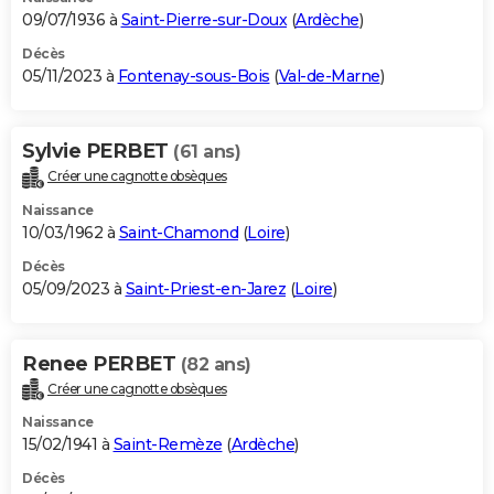
09/07/1936 à
Saint-Pierre-sur-Doux
(
Ardèche
)
Décès
05/11/2023 à
Fontenay-sous-Bois
(
Val-de-Marne
)
Sylvie PERBET
(61 ans)
Créer une cagnotte obsèques
Naissance
10/03/1962 à
Saint-Chamond
(
Loire
)
Décès
05/09/2023 à
Saint-Priest-en-Jarez
(
Loire
)
Renee PERBET
(82 ans)
Créer une cagnotte obsèques
Naissance
15/02/1941 à
Saint-Remèze
(
Ardèche
)
Décès