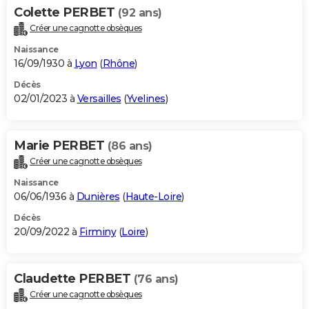
Colette PERBET
(92 ans)
Créer une cagnotte obsèques
Naissance
16/09/1930 à
Lyon
(
Rhône
)
Décès
02/01/2023 à
Versailles
(
Yvelines
)
Marie PERBET
(86 ans)
Créer une cagnotte obsèques
Naissance
06/06/1936 à
Dunières
(
Haute-Loire
)
Décès
20/09/2022 à
Firminy
(
Loire
)
Claudette PERBET
(76 ans)
Créer une cagnotte obsèques