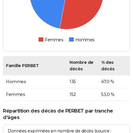
Femmes
Hommes
Nombre de
% des
Famille PERBET
décès
décès
Hommes
135
47,0 %
Femmes
152
53,0 %
Répartition des décès de PERBET par tranche
d'âges
Données exprimées en nombre de décès (source :