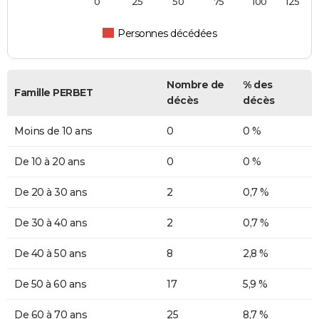
0
25
50
75
100
125
Personnes décédées
Nombre de
% des
Famille PERBET
décès
décès
Moins de 10 ans
0
0 %
De 10 à 20 ans
0
0 %
De 20 à 30 ans
2
0,7 %
De 30 à 40 ans
2
0,7 %
De 40 à 50 ans
8
2,8 %
De 50 à 60 ans
17
5,9 %
De 60 à 70 ans
25
8,7 %