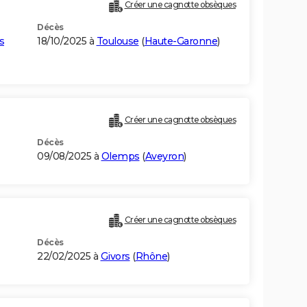
Créer une cagnotte obsèques
Décès
s
18/10/2025 à
Toulouse
(
Haute-Garonne
)
Créer une cagnotte obsèques
Décès
09/08/2025 à
Olemps
(
Aveyron
)
Créer une cagnotte obsèques
Décès
22/02/2025 à
Givors
(
Rhône
)