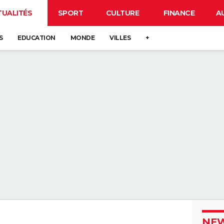
TUALITÉS
SPORT
CULTURE
FINANCE
A
S
EDUCATION
MONDE
VILLES
+
NEW