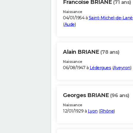
Francoise BRIANE
(71 ans)
Naissance
04/01/1954 à
Saint-Michel-de-Lanè
(
Aude
)
Alain BRIANE
(78 ans)
Naissance
06/08/1947 à
Lédergues
(
Aveyron
)
Georges BRIANE
(96 ans)
Naissance
12/01/1929 à
Lyon
(
Rhône
)