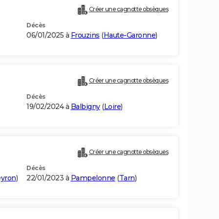
Créer une cagnotte obsèques
Décès
06/01/2025 à
Frouzins
(
Haute-Garonne
)
Créer une cagnotte obsèques
Décès
19/02/2024 à
Balbigny
(
Loire
)
Créer une cagnotte obsèques
Décès
eyron
)
22/01/2023 à
Pampelonne
(
Tarn
)