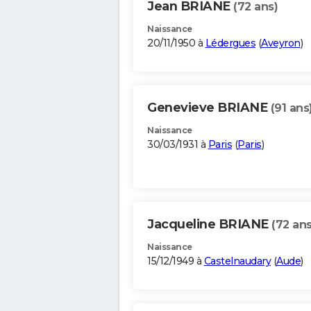
Jean BRIANE
(72 ans)
Naissance
20/11/1950 à
Lédergues
(
Aveyron
)
Genevieve BRIANE
(91 ans
Naissance
30/03/1931 à
Paris
(
Paris
)
Jacqueline BRIANE
(72 ans
Naissance
15/12/1949 à
Castelnaudary
(
Aude
)