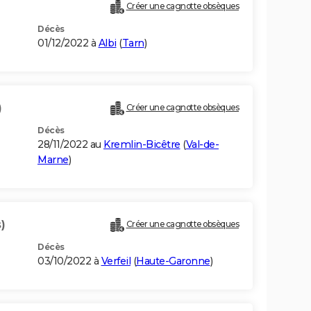
Créer une cagnotte obsèques
Décès
01/12/2022 à
Albi
(
Tarn
)
)
Créer une cagnotte obsèques
Décès
28/11/2022 au
Kremlin-Bicêtre
(
Val-de-
Marne
)
)
Créer une cagnotte obsèques
Décès
03/10/2022 à
Verfeil
(
Haute-Garonne
)