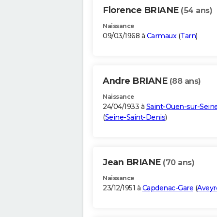
Florence BRIANE
(54 ans)
Naissance
09/03/1968 à
Carmaux
(
Tarn
)
Andre BRIANE
(88 ans)
Naissance
24/04/1933 à
Saint-Ouen-sur-Sein
(
Seine-Saint-Denis
)
Jean BRIANE
(70 ans)
Naissance
23/12/1951 à
Capdenac-Gare
(
Aveyr