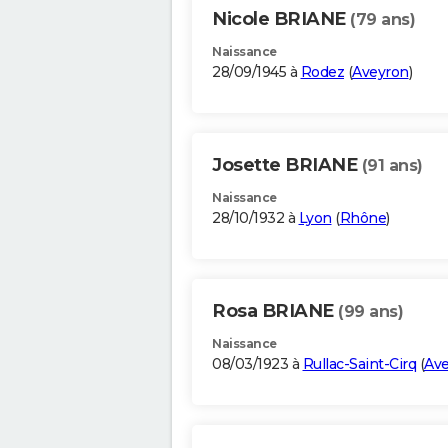
Nicole BRIANE
(79 ans)
Naissance
28/09/1945 à
Rodez
(
Aveyron
)
Josette BRIANE
(91 ans)
Naissance
28/10/1932 à
Lyon
(
Rhône
)
Rosa BRIANE
(99 ans)
Naissance
08/03/1923 à
Rullac-Saint-Cirq
(
Av