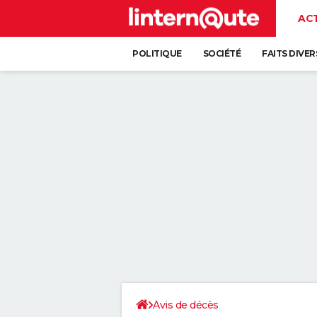
AC
POLITIQUE
SOCIÉTÉ
FAITS DIVER
Avis de décès