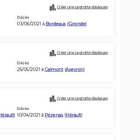
Créer une cagnotte obsèques
Décès
03/06/2021 à
Bordeaux
(
Gironde
)
Créer une cagnotte obsèques
Décès
25/05/2021 à
Calmont
(
Aveyron
)
Créer une cagnotte obsèques
Décès
Hérault
)
10/04/2021 à
Pézenas
(
Hérault
)