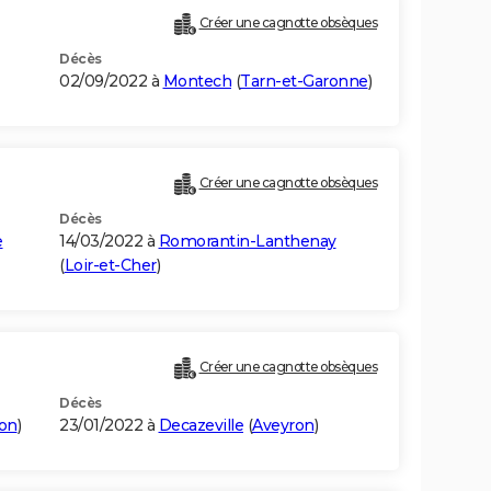
Créer une cagnotte obsèques
Décès
02/09/2022 à
Montech
(
Tarn-et-Garonne
)
Créer une cagnotte obsèques
Décès
e
14/03/2022 à
Romorantin-Lanthenay
(
Loir-et-Cher
)
Créer une cagnotte obsèques
Décès
on
)
23/01/2022 à
Decazeville
(
Aveyron
)