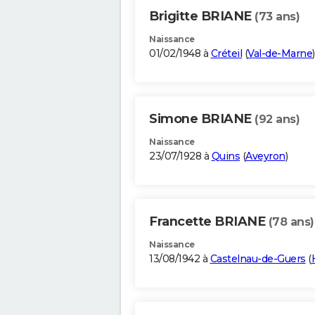
Brigitte BRIANE
(73 ans)
Naissance
01/02/1948 à
Créteil
(
Val-de-Marne
)
Simone BRIANE
(92 ans)
Naissance
23/07/1928 à
Quins
(
Aveyron
)
Francette BRIANE
(78 ans)
Naissance
13/08/1942 à
Castelnau-de-Guers
(