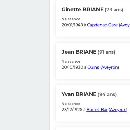
Ginette BRIANE
(73 ans)
Naissance
20/01/1948 à
Capdenac-Gare
(
Avey
Jean BRIANE
(91 ans)
Naissance
20/10/1930 à
Quins
(
Aveyron
)
Yvan BRIANE
(94 ans)
Naissance
23/12/1926 à
Bor-et-Bar
(
Aveyron
)