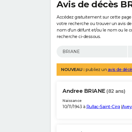
Avis de décès B
Accédez gratuitement sur cette page
votre recherche ou trouver un avis de
nom d'un défunt et/ou le nom ou le 
recherche ci-dessous.
NOUVEAU :
publiez un
avis de décè
Andree BRIANE
(82 ans)
Naissance
10/11/1943 à
Rullac-Saint-Cirq
(
Avey