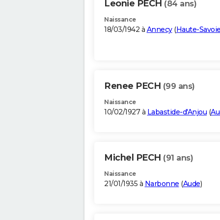
Leonie PECH
(84 ans)
Naissance
18/03/1942 à
Annecy
(
Haute-Savoi
Renee PECH
(99 ans)
Naissance
10/02/1927 à
Labastide-d'Anjou
(
Au
Michel PECH
(91 ans)
Naissance
21/01/1935 à
Narbonne
(
Aude
)