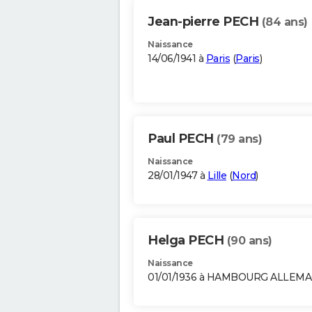
Jean-pierre PECH
(84 ans)
Naissance
14/06/1941 à
Paris
(
Paris
)
Paul PECH
(79 ans)
Naissance
28/01/1947 à
Lille
(
Nord
)
Helga PECH
(90 ans)
Naissance
01/01/1936 à HAMBOURG ALLEM