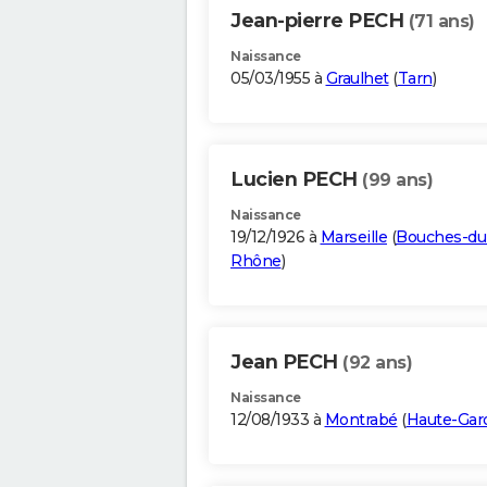
Jean-pierre PECH
(71 ans)
Naissance
05/03/1955 à
Graulhet
(
Tarn
)
Lucien PECH
(99 ans)
Naissance
19/12/1926 à
Marseille
(
Bouches-du
Rhône
)
Jean PECH
(92 ans)
Naissance
12/08/1933 à
Montrabé
(
Haute-Gar