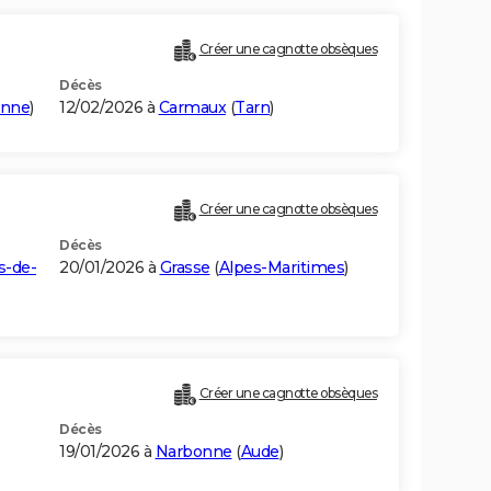
Créer une cagnotte obsèques
Décès
onne
)
12/02/2026 à
Carmaux
(
Tarn
)
Créer une cagnotte obsèques
Décès
s-de-
20/01/2026 à
Grasse
(
Alpes-Maritimes
)
Créer une cagnotte obsèques
Décès
19/01/2026 à
Narbonne
(
Aude
)