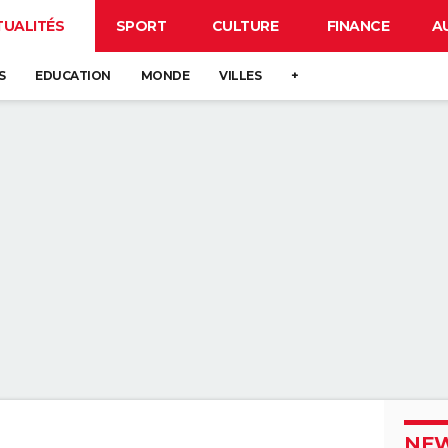
TUALITÉS
SPORT
CULTURE
FINANCE
A
S
EDUCATION
MONDE
VILLES
+
NEW