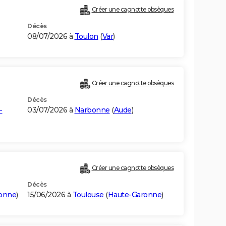
Créer une cagnotte obsèques
Décès
08/07/2026 à
Toulon
(
Var
)
Créer une cagnotte obsèques
Décès
-
03/07/2026 à
Narbonne
(
Aude
)
Créer une cagnotte obsèques
Décès
onne
)
15/06/2026 à
Toulouse
(
Haute-Garonne
)