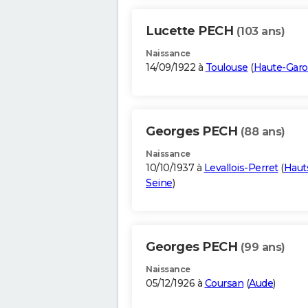
Lucette PECH
(103 ans)
Naissance
14/09/1922 à
Toulouse
(
Haute-Gar
Georges PECH
(88 ans)
Naissance
10/10/1937 à
Levallois-Perret
(
Haut
Seine
)
Georges PECH
(99 ans)
Naissance
05/12/1926 à
Coursan
(
Aude
)