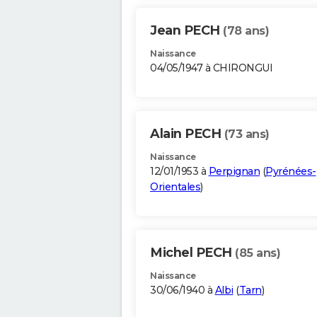
Jean PECH
(78 ans)
Naissance
04/05/1947 à CHIRONGUI
Alain PECH
(73 ans)
Naissance
12/01/1953 à
Perpignan
(
Pyrénées-
Orientales
)
Michel PECH
(85 ans)
Naissance
30/06/1940 à
Albi
(
Tarn
)