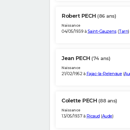
Robert PECH
(86 ans)
Naissance
04/05/1939 à
Saint-Gauzens
(
Tarn
)
Jean PECH
(74 ans)
Naissance
21/02/1952 à
Fajac-la-Relenque
(
Au
Colette PECH
(88 ans)
Naissance
13/05/1937 à
Ricaud
(
Aude
)