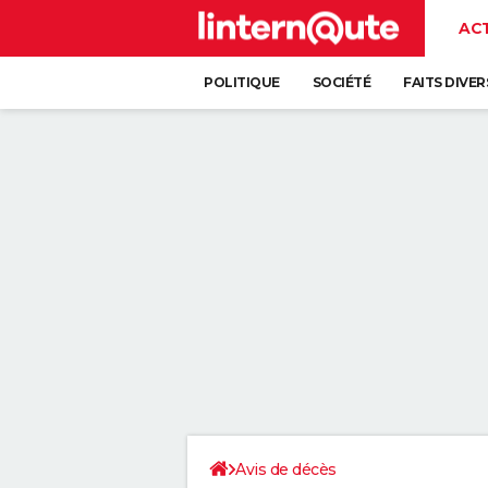
AC
POLITIQUE
SOCIÉTÉ
FAITS DIVER
Avis de décès