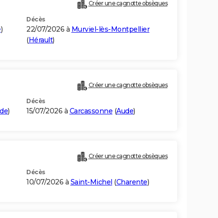
Créer une cagnotte obsèques
Décès
e
)
22/07/2026 à
Murviel-lès-Montpellier
(
Hérault
)
Créer une cagnotte obsèques
Décès
de
)
15/07/2026 à
Carcassonne
(
Aude
)
Créer une cagnotte obsèques
Décès
10/07/2026 à
Saint-Michel
(
Charente
)