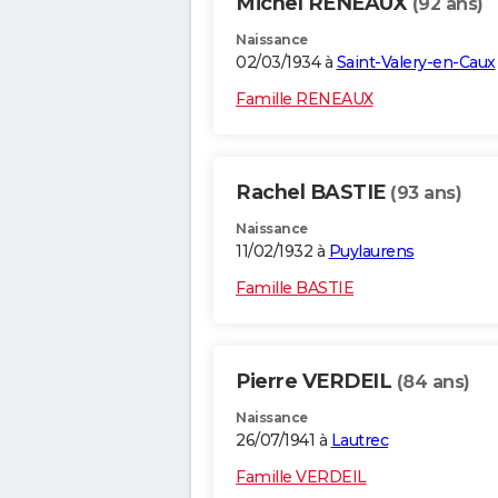
Michel RENEAUX
(92 ans)
Naissance
02/03/1934 à
Saint-Valery-en-Caux
Famille RENEAUX
Rachel BASTIE
(93 ans)
Naissance
11/02/1932 à
Puylaurens
Famille BASTIE
Pierre VERDEIL
(84 ans)
Naissance
26/07/1941 à
Lautrec
Famille VERDEIL