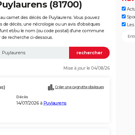
Puylaurens (81700)
Actu
Spo
 au carnet des décès de Puylaurens. Vous pouvez
vis de décès, une nécrologie ou un avis d'obsèques
Les 
éfunt et/ou le nom (ou code postal) d'une commune
 de recherche ci-dessous.
Mise à jour le 04/08/26
ns)
Créer une cagnotte obsèques
Décès
14/07/2026 à
Puylaurens