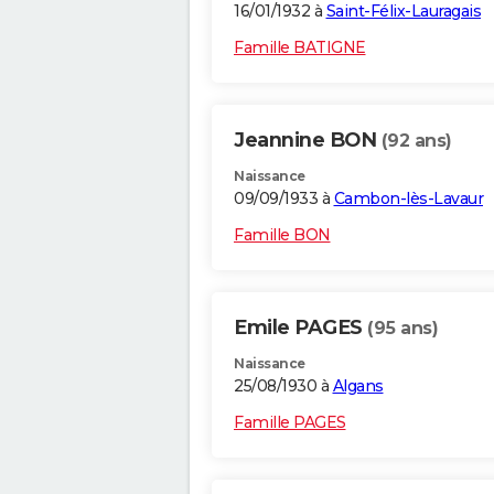
16/01/1932 à
Saint-Félix-Lauragais
Famille BATIGNE
Jeannine BON
(92 ans)
Naissance
09/09/1933 à
Cambon-lès-Lavaur
Famille BON
Emile PAGES
(95 ans)
Naissance
25/08/1930 à
Algans
Famille PAGES