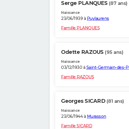
Serge PLANQUES
(87 ans)
Naissance
23/06/1939 à
Puylaurens
Famille PLANQUES
Odette RAZOUS
(95 ans)
Naissance
03/12/1930 à
Saint-Germain-des-P
Famille RAZOUS
Georges SICARD
(81 ans)
Naissance
23/06/1944 à
Murasson
Famille SICARD