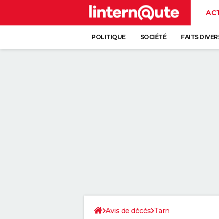
AC
POLITIQUE
SOCIÉTÉ
FAITS DIVER
Avis de décès
Tarn