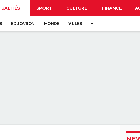
TUALITÉS
SPORT
CULTURE
FINANCE
A
S
EDUCATION
MONDE
VILLES
+
NEW