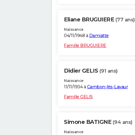
Eliane BRUGUIERE
(77 ans)
Naissance
04/11/1948 à
Damiatte
Famille BRUGUIERE
Didier GELIS
(91 ans)
Naissance
11/11/1934 à
Cambon-lès-Lavaur
Famille GELIS
Simone BATIGNE
(94 ans)
Naissance