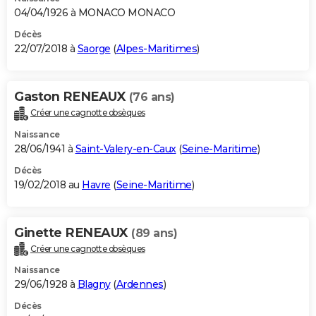
04/04/1926 à MONACO MONACO
Décès
22/07/2018 à
Saorge
(
Alpes-Maritimes
)
Gaston RENEAUX
(76 ans)
Créer une cagnotte obsèques
Naissance
28/06/1941 à
Saint-Valery-en-Caux
(
Seine-Maritime
)
Décès
19/02/2018 au
Havre
(
Seine-Maritime
)
Ginette RENEAUX
(89 ans)
Créer une cagnotte obsèques
Naissance
29/06/1928 à
Blagny
(
Ardennes
)
Décès