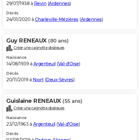
29/07/1938 à
Revin
(
Ardennes
)
Décès
24/01/2020 à
Charleville-Mézières
(
Ardennes
)
Guy RENEAUX
(80 ans)
Créer une cagnotte obsèques
Naissance
14/08/1939 à
Argenteuil
(
Val-d'Oise
)
Décès
20/11/2019 à
Niort
(
Deux-Sèvres
)
Guislaine RENEAUX
(55 ans)
Créer une cagnotte obsèques
Naissance
23/12/1963 à
Argenteuil
(
Val-d'Oise
)
Décès