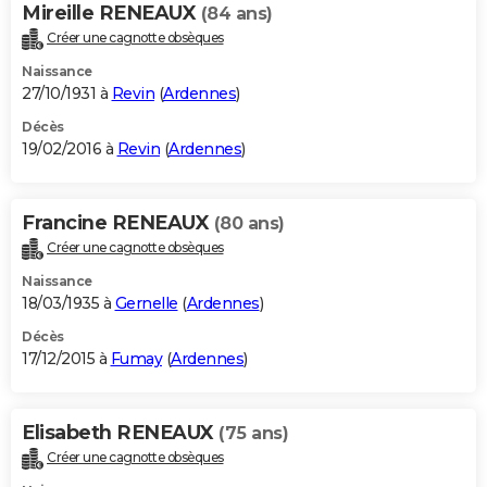
Mireille RENEAUX
(84 ans)
Créer une cagnotte obsèques
Naissance
27/10/1931 à
Revin
(
Ardennes
)
Décès
19/02/2016 à
Revin
(
Ardennes
)
Francine RENEAUX
(80 ans)
Créer une cagnotte obsèques
Naissance
18/03/1935 à
Gernelle
(
Ardennes
)
Décès
17/12/2015 à
Fumay
(
Ardennes
)
Elisabeth RENEAUX
(75 ans)
Créer une cagnotte obsèques