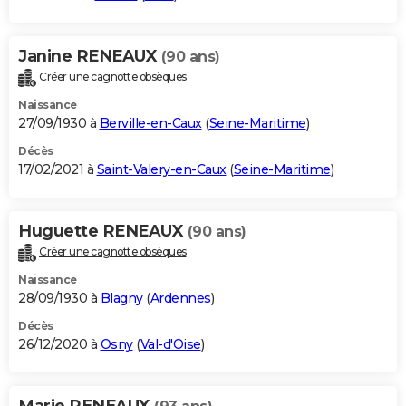
Janine RENEAUX
(90 ans)
Créer une cagnotte obsèques
Naissance
27/09/1930 à
Berville-en-Caux
(
Seine-Maritime
)
Décès
17/02/2021 à
Saint-Valery-en-Caux
(
Seine-Maritime
)
Huguette RENEAUX
(90 ans)
Créer une cagnotte obsèques
Naissance
28/09/1930 à
Blagny
(
Ardennes
)
Décès
26/12/2020 à
Osny
(
Val-d'Oise
)
Marie RENEAUX