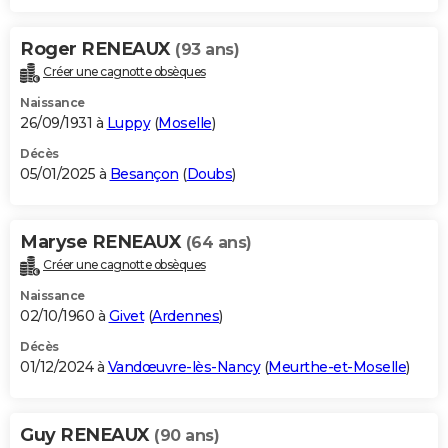
Roger RENEAUX
(93 ans)
Créer une cagnotte obsèques
Naissance
26/09/1931 à
Luppy
(
Moselle
)
Décès
05/01/2025 à
Besançon
(
Doubs
)
Maryse RENEAUX
(64 ans)
Créer une cagnotte obsèques
Naissance
02/10/1960 à
Givet
(
Ardennes
)
Décès
01/12/2024 à
Vandœuvre-lès-Nancy
(
Meurthe-et-Moselle
)
Guy RENEAUX
(90 ans)