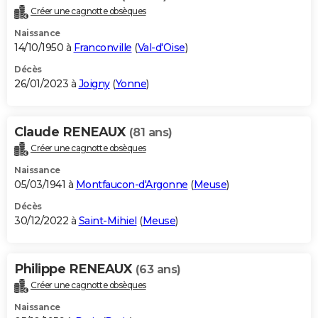
Créer une cagnotte obsèques
Naissance
14/10/1950 à
Franconville
(
Val-d'Oise
)
Décès
26/01/2023 à
Joigny
(
Yonne
)
Claude RENEAUX
(81 ans)
Créer une cagnotte obsèques
Naissance
05/03/1941 à
Montfaucon-d'Argonne
(
Meuse
)
Décès
30/12/2022 à
Saint-Mihiel
(
Meuse
)
Philippe RENEAUX
(63 ans)
Créer une cagnotte obsèques
Naissance