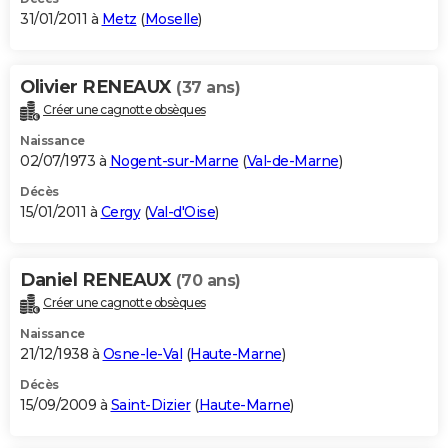
31/01/2011 à
Metz
(
Moselle
)
Olivier RENEAUX
(37 ans)
Créer une cagnotte obsèques
Naissance
02/07/1973 à
Nogent-sur-Marne
(
Val-de-Marne
)
Décès
15/01/2011 à
Cergy
(
Val-d'Oise
)
Daniel RENEAUX
(70 ans)
Créer une cagnotte obsèques
Naissance
21/12/1938 à
Osne-le-Val
(
Haute-Marne
)
Décès
15/09/2009 à
Saint-Dizier
(
Haute-Marne
)