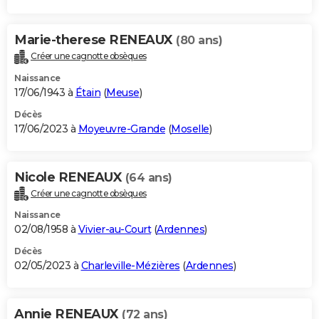
Marie-therese RENEAUX
(80 ans)
Créer une cagnotte obsèques
Naissance
17/06/1943 à
Étain
(
Meuse
)
Décès
17/06/2023 à
Moyeuvre-Grande
(
Moselle
)
Nicole RENEAUX
(64 ans)
Créer une cagnotte obsèques
Naissance
02/08/1958 à
Vivier-au-Court
(
Ardennes
)
Décès
02/05/2023 à
Charleville-Mézières
(
Ardennes
)
Annie RENEAUX
(72 ans)