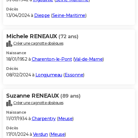
Décès
13/04/2024 à
Dieppe
(
Seine-Maritime
)
Michele RENEAUX
(72 ans)
Créer une cagnotte obsèques
Naissance
18/01/1952 à
Charenton-le-Pont
(
Val-de-Marne
)
Décès
08/02/2024 à
Longjumeau
(
Essonne
)
Suzanne RENEAUX
(89 ans)
Créer une cagnotte obsèques
Naissance
11/07/1934 à
Charpentry
(
Meuse
)
Décès
17/01/2024 à
Verdun
(
Meuse
)