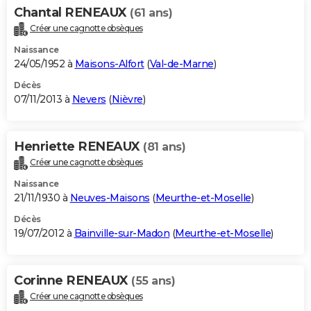
Chantal RENEAUX
(61 ans)
Créer une cagnotte obsèques
Naissance
24/05/1952 à
Maisons-Alfort
(
Val-de-Marne
)
Décès
07/11/2013 à
Nevers
(
Nièvre
)
Henriette RENEAUX
(81 ans)
Créer une cagnotte obsèques
Naissance
21/11/1930 à
Neuves-Maisons
(
Meurthe-et-Moselle
)
Décès
19/07/2012 à
Bainville-sur-Madon
(
Meurthe-et-Moselle
)
Corinne RENEAUX
(55 ans)
Créer une cagnotte obsèques