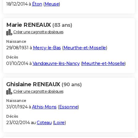
18/12/2014 à
Éton
(
Meuse
)
Marie RENEAUX
(83 ans)
Créer une cagnotte obsèques
Naissance
29/08/1931 à
Mercy-le-Bas
(
Meurthe-et-Moselle
)
Décès
01/10/2014 à
Vandœuvre-lès-Nancy
(
Meurthe-et-Moselle
)
Ghislaine RENEAUX
(90 ans)
Créer une cagnotte obsèques
Naissance
31/01/1924 à
Athis-Mons
(
Essonne
)
Décès
23/02/2014 au
Coteau
(
Loire
)