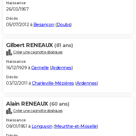
Naissance
26/03/1957
Décès
05/07/2012 à
Besançon
(
Doubs
)
Gilbert RENEAUX
(81 ans)
Créer une cagnotte obsèques
Naissance
16/12/1929 à
Gernelle
(
Ardennes
)
Décès
03/12/2011 à
Charleville-Mézières
(
Ardennes
)
Alain RENEAUX
(60 ans)
Créer une cagnotte obsèques
Naissance
09/01/1951 à
Longuyon
(
Meurthe-et-Moselle
)
Décès