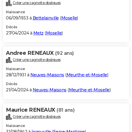
Créer une cagnotte obsèques
Naissance
06/09/1933 à
Bettelainville
(
Moselle
)
Décès
27/04/2024 à
Metz
(
Moselle
)
Andree RENEAUX
(92 ans)
Créer une cagnotte obsèques
Naissance
28/12/1931 à
Neuves-Maisons
(
Meurthe-et-Moselle
)
Décès
21/04/2024 à
Neuves-Maisons
(
Meurthe-et-Moselle
)
Maurice RENEAUX
(81 ans)
Créer une cagnotte obsèques
Naissance
31/08/1942 à
Ingouville
(
Seine-Maritime
)