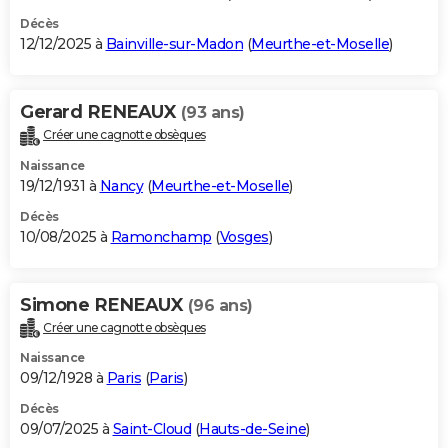
Décès
12/12/2025 à
Bainville-sur-Madon
(
Meurthe-et-Moselle
)
Gerard RENEAUX
(93 ans)
Créer une cagnotte obsèques
Naissance
19/12/1931 à
Nancy
(
Meurthe-et-Moselle
)
Décès
10/08/2025 à
Ramonchamp
(
Vosges
)
Simone RENEAUX
(96 ans)
Créer une cagnotte obsèques
Naissance
09/12/1928 à
Paris
(
Paris
)
Décès
09/07/2025 à
Saint-Cloud
(
Hauts-de-Seine
)