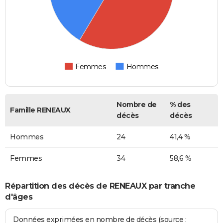
Femmes
Hommes
Nombre de
% des
Famille RENEAUX
décès
décès
Hommes
24
41,4 %
Femmes
34
58,6 %
Répartition des décès de RENEAUX par tranche
d'âges
Données exprimées en nombre de décès (source :