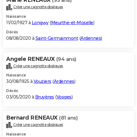
(93 ans)
Créer une cagnotte obsèques
Naissance
11/02/1927 à
Longwy
(
Meurthe-et-Moselle
)
Décès
08/08/2020 à
Saint-Germainmont
(
Ardennes
)
Angele RENEAUX
(94 ans)
Créer une cagnotte obsèques
Naissance
30/08/1925 à
Vouziers
(
Ardennes
)
Décès
03/05/2020 à
Bruyères
(
Vosges
)
Bernard RENEAUX
(81 ans)
Créer une cagnotte obsèques
Naissance