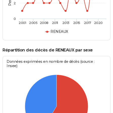
2
0
2001
2005
2008
2011
2013
2015
2017
2020
RENEAUX
Répartition des décès de RENEAUX par sexe
Données exprimées en nombre de décès (source :
Insee)