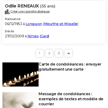
Odile RENEAUX
(55 ans)
Créer une cagnotte obsèques
Naissance
06/12/1953 à
Longuyon
(
Meurthe-et-Moselle
)
Décès
27/02/2009 à
Nîmes
(
Gard
)
1
2
3
Carte de condoléances : envoyer
gratuitement une carte
Message de condoléances :
exemples de textes et modèle de
courrier