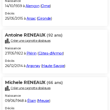
Naissance
14/10/1939 à
Alençon
(
Orne
)
Décès
25/05/2015 à
Arsac
(
Gironde
)
Antoine RENEAUX
(92 ans)
Créer une cagnotte obsèques
Naissance
27/05/1922 à
Plérin
(
Côtes-d'Armor
)
Décès
26/12/2014 à
Argonay
(
Haute-Savoie
)
Michele RENEAUX
(66 ans)
Créer une cagnotte obsèques
Naissance
09/06/1948 à
Étain
(
Meuse
)
Décès