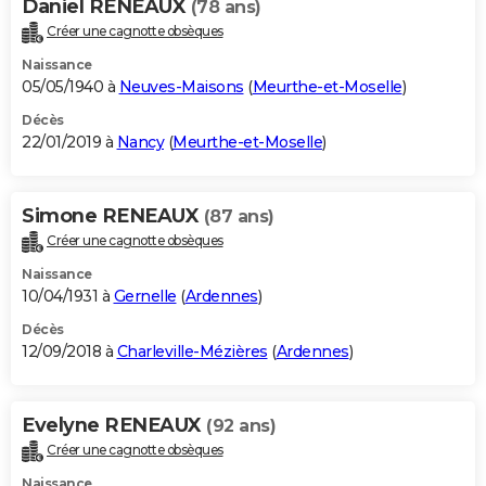
Daniel RENEAUX
(78 ans)
Créer une cagnotte obsèques
Naissance
05/05/1940 à
Neuves-Maisons
(
Meurthe-et-Moselle
)
Décès
22/01/2019 à
Nancy
(
Meurthe-et-Moselle
)
Simone RENEAUX
(87 ans)
Créer une cagnotte obsèques
Naissance
10/04/1931 à
Gernelle
(
Ardennes
)
Décès
12/09/2018 à
Charleville-Mézières
(
Ardennes
)
Evelyne RENEAUX
(92 ans)
Créer une cagnotte obsèques
Naissance