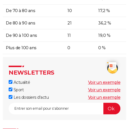
De 70 à 80 ans
10
17,2 %
De 80 à 90 ans
21
36,2 %
De 90 à 100 ans
11
19,0 %
Plus de 100 ans
0
0 %
NEWSLETTERS
Actualité
Voir un exemple
Sport
Voir un exemple
Les dossiers d'actu
Voir un exemple