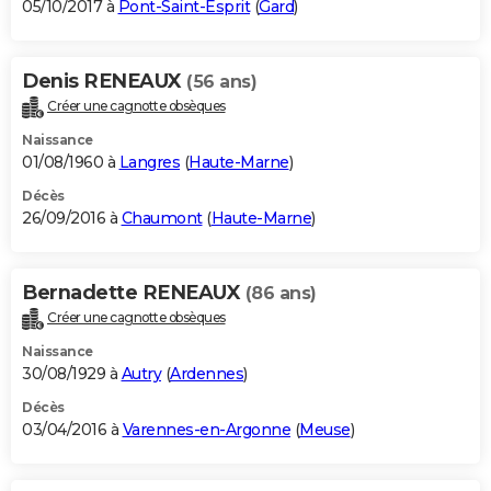
05/10/2017 à
Pont-Saint-Esprit
(
Gard
)
Denis RENEAUX
(56 ans)
Créer une cagnotte obsèques
Naissance
01/08/1960 à
Langres
(
Haute-Marne
)
Décès
26/09/2016 à
Chaumont
(
Haute-Marne
)
Bernadette RENEAUX
(86 ans)
Créer une cagnotte obsèques
Naissance
30/08/1929 à
Autry
(
Ardennes
)
Décès
03/04/2016 à
Varennes-en-Argonne
(
Meuse
)