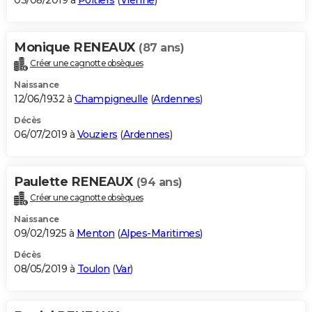
03/08/2019 à
Poitiers
(
Vienne
)
Monique RENEAUX
(87 ans)
Créer une cagnotte obsèques
Naissance
12/06/1932 à
Champigneulle
(
Ardennes
)
Décès
06/07/2019 à
Vouziers
(
Ardennes
)
Paulette RENEAUX
(94 ans)
Créer une cagnotte obsèques
Naissance
09/02/1925 à
Menton
(
Alpes-Maritimes
)
Décès
08/05/2019 à
Toulon
(
Var
)