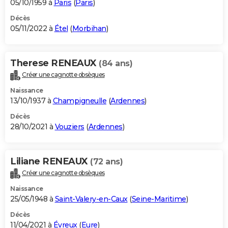
05/10/1959 à
Paris
(
Paris
)
Décès
05/11/2022 à
Étel
(
Morbihan
)
Therese RENEAUX
(84 ans)
Créer une cagnotte obsèques
Naissance
13/10/1937 à
Champigneulle
(
Ardennes
)
Décès
28/10/2021 à
Vouziers
(
Ardennes
)
Liliane RENEAUX
(72 ans)
Créer une cagnotte obsèques
Naissance
25/05/1948 à
Saint-Valery-en-Caux
(
Seine-Maritime
)
Décès
11/04/2021 à
Évreux
(
Eure
)