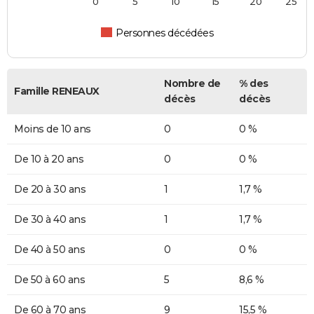
0
5
10
15
20
25
Personnes décédées
Nombre de
% des
Famille RENEAUX
décès
décès
Moins de 10 ans
0
0 %
De 10 à 20 ans
0
0 %
De 20 à 30 ans
1
1,7 %
De 30 à 40 ans
1
1,7 %
De 40 à 50 ans
0
0 %
De 50 à 60 ans
5
8,6 %
De 60 à 70 ans
9
15,5 %