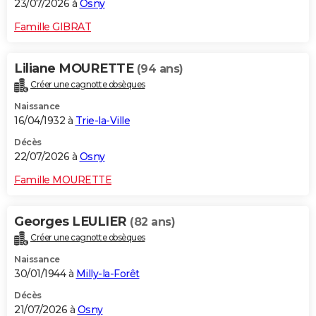
23/07/2026 à
Osny
Famille GIBRAT
Liliane MOURETTE
(94 ans)
Créer une cagnotte obsèques
Naissance
16/04/1932 à
Trie-la-Ville
Décès
22/07/2026 à
Osny
Famille MOURETTE
Georges LEULIER
(82 ans)
Créer une cagnotte obsèques
Naissance
30/01/1944 à
Milly-la-Forêt
Décès
21/07/2026 à
Osny