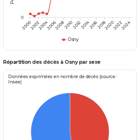
0
2012
2004
2018
2010
2024
2002
2016
2008
2022
2000
2014
2006
2020
Osny
Répartition des décès à Osny par sexe
Données exprimées en nombre de décès (source :
Insee)