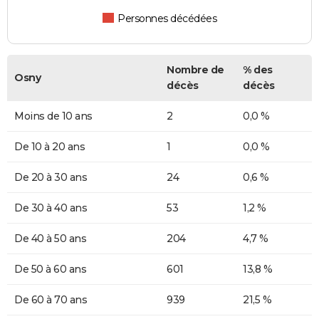
Personnes décédées
Nombre de
% des
Osny
décès
décès
Moins de 10 ans
2
0,0 %
De 10 à 20 ans
1
0,0 %
De 20 à 30 ans
24
0,6 %
De 30 à 40 ans
53
1,2 %
De 40 à 50 ans
204
4,7 %
De 50 à 60 ans
601
13,8 %
De 60 à 70 ans
939
21,5 %