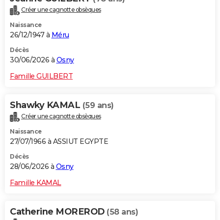
Créer une cagnotte obsèques
Naissance
26/12/1947 à
Méru
Décès
30/06/2026 à
Osny
Famille GUILBERT
Shawky KAMAL
(59 ans)
Créer une cagnotte obsèques
Naissance
27/07/1966 à ASSIUT EGYPTE
Décès
28/06/2026 à
Osny
Famille KAMAL
Catherine MOREROD
(58 ans)