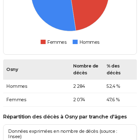
Femmes
Hommes
Nombre de
% des
Osny
décès
décès
Hommes
2 284
52,4 %
Femmes
2 074
47,6 %
Répartition des décès à Osny par tranche d'âges
Données exprimées en nombre de décès (source :
Insee)