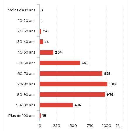
Moins de 10 ans
2
10-20 ans
1
20-30 ans
24
30-40 ans
53
40-50 ans
204
50-60 ans
601
60-70 ans
939
70-80 ans
1012
80-90 ans
978
90-100 ans
496
Plus de 100 ans
18
0
250
500
750
1000
12…