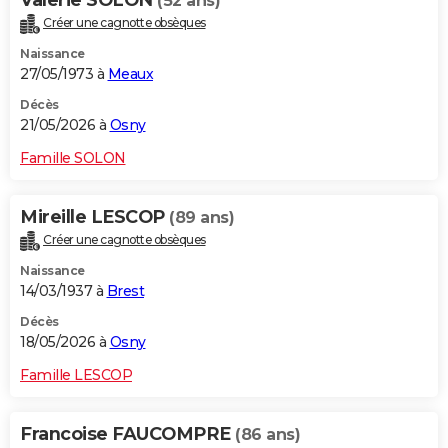
Valerie SOLON
(52 ans)
Créer une cagnotte obsèques
Naissance
27/05/1973 à
Meaux
Décès
21/05/2026 à
Osny
Famille SOLON
Mireille LESCOP
(89 ans)
Créer une cagnotte obsèques
Naissance
14/03/1937 à
Brest
Décès
18/05/2026 à
Osny
Famille LESCOP
Francoise FAUCOMPRE
(86 ans)