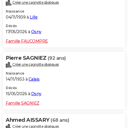
Créer une cagnotte obsèques
Naissance
04/11/1939 à
Lille
Décès
17/05/2026 à
Osny
Famille FAUCOMPRE
Pierre SAGNIEZ
(92 ans)
Créer une cagnotte obsèques
Naissance
14/11/1933 à
Calais
Décès
15/05/2026 à
Osny
Famille SAGNIEZ
Ahmed AISSARY
(68 ans)
Créer une cagnotte obsèques