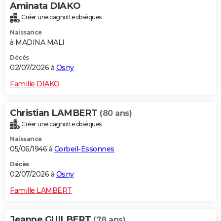
Aminata DIAKO
Créer une cagnotte obsèques
Naissance
à MADINA MALI
Décès
02/07/2026 à
Osny
Famille DIAKO
Christian LAMBERT
(80 ans)
Créer une cagnotte obsèques
Naissance
05/06/1946 à
Corbeil-Essonnes
Décès
02/07/2026 à
Osny
Famille LAMBERT
Jeanne GUILBERT
(78 ans)