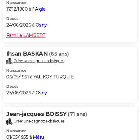
Naissance
17/12/1960 à l'
Aigle
Décès
24/06/2026 à
Osny
Famille LAMBERT
Ihsan BASKAN
(65 ans)
Créer une cagnotte obsèques
Naissance
06/05/1961 à YALIKOY TURQUIE
Décès
23/06/2026 à
Osny
Jean-jacques BOISSY
(71 ans)
Créer une cagnotte obsèques
Naissance
01/05/1955 à
Méru