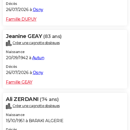
Décès
26/07/2026 à
Osny
Famille DUPUY
Jeanine GEAY
(83 ans)
Créer une cagnotte obsèques
Naissance
20/09/1942 à
Autun
Décès
26/07/2026 à
Osny
Famille GEAY
Ali ZERDANI
(74 ans)
Créer une cagnotte obsèques
Naissance
15/10/1951 à BARAKI ALGERIE
Décès