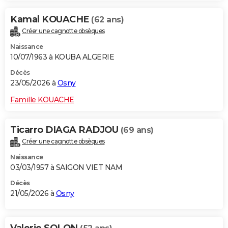
Kamal KOUACHE
(62 ans)
Créer une cagnotte obsèques
Naissance
10/07/1963 à KOUBA ALGERIE
Décès
23/05/2026 à
Osny
Famille KOUACHE
Ticarro DIAGA RADJOU
(69 ans)
Créer une cagnotte obsèques
Naissance
03/03/1957 à SAIGON VIET NAM
Décès
21/05/2026 à
Osny