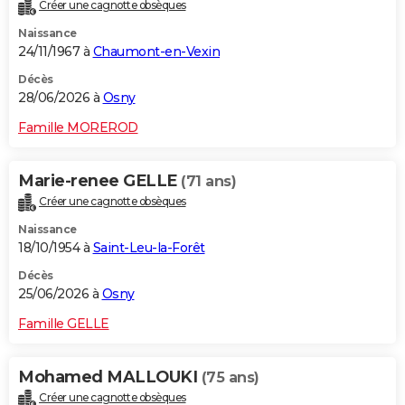
Créer une cagnotte obsèques
Naissance
24/11/1967 à
Chaumont-en-Vexin
Décès
28/06/2026 à
Osny
Famille MOREROD
Marie-renee GELLE
(71 ans)
Créer une cagnotte obsèques
Naissance
18/10/1954 à
Saint-Leu-la-Forêt
Décès
25/06/2026 à
Osny
Famille GELLE
Mohamed MALLOUKI
(75 ans)
Créer une cagnotte obsèques