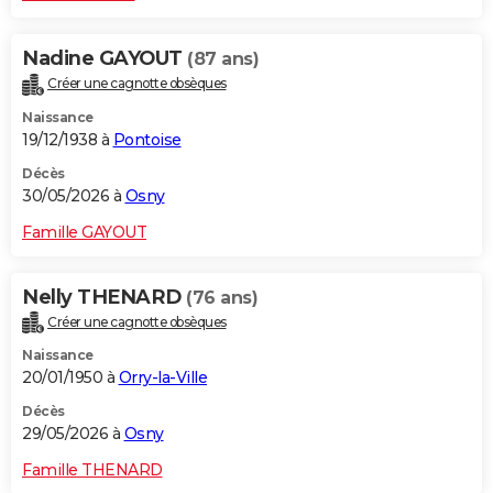
Nadine GAYOUT
(87 ans)
Créer une cagnotte obsèques
Naissance
19/12/1938 à
Pontoise
Décès
30/05/2026 à
Osny
Famille GAYOUT
Nelly THENARD
(76 ans)
Créer une cagnotte obsèques
Naissance
20/01/1950 à
Orry-la-Ville
Décès
29/05/2026 à
Osny
Famille THENARD