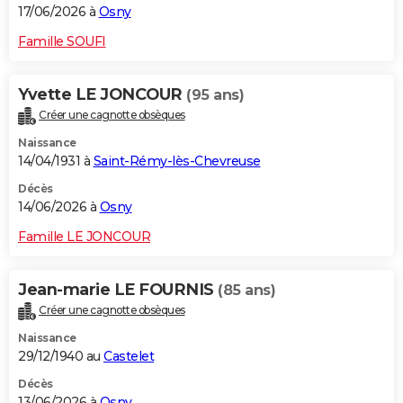
17/06/2026 à
Osny
Famille SOUFI
Yvette LE JONCOUR
(95 ans)
Créer une cagnotte obsèques
Naissance
14/04/1931 à
Saint-Rémy-lès-Chevreuse
Décès
14/06/2026 à
Osny
Famille LE JONCOUR
Jean-marie LE FOURNIS
(85 ans)
Créer une cagnotte obsèques
Naissance
29/12/1940 au
Castelet
Décès
13/06/2026 à
Osny