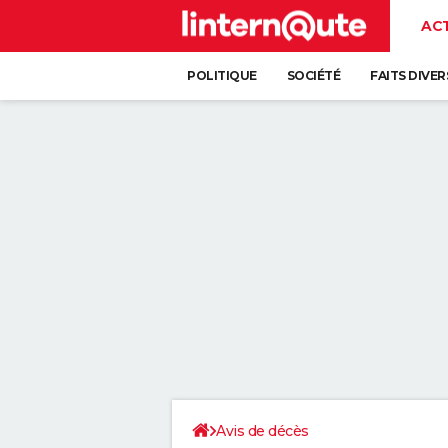
AC
POLITIQUE
SOCIÉTÉ
FAITS DIVER
Avis de décès