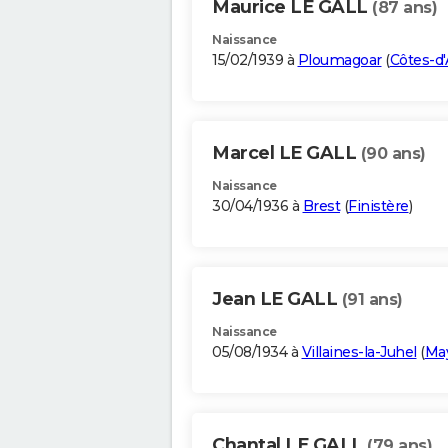
Maurice LE GALL
(87 ans)
Naissance
15/02/1939 à
Ploumagoar
(
Côtes-d
Marcel LE GALL
(90 ans)
Naissance
30/04/1936 à
Brest
(
Finistère
)
Jean LE GALL
(91 ans)
Naissance
05/08/1934 à
Villaines-la-Juhel
(
Ma
Chantal LE GALL
(79 ans)