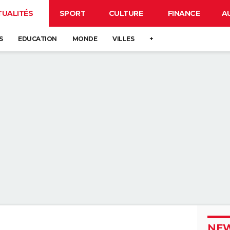
TUALITÉS
SPORT
CULTURE
FINANCE
A
S
EDUCATION
MONDE
VILLES
+
NEW