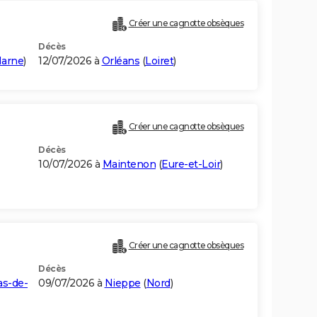
Créer une cagnotte obsèques
Décès
Marne
)
12/07/2026 à
Orléans
(
Loiret
)
Créer une cagnotte obsèques
Décès
10/07/2026 à
Maintenon
(
Eure-et-Loir
)
Créer une cagnotte obsèques
Décès
as-de-
09/07/2026 à
Nieppe
(
Nord
)