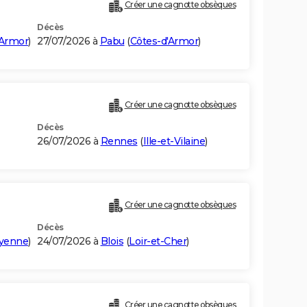
Créer une cagnotte obsèques
Décès
'Armor
)
27/07/2026 à
Pabu
(
Côtes-d'Armor
)
Créer une cagnotte obsèques
Décès
26/07/2026 à
Rennes
(
Ille-et-Vilaine
)
Créer une cagnotte obsèques
Décès
yenne
)
24/07/2026 à
Blois
(
Loir-et-Cher
)
Créer une cagnotte obsèques