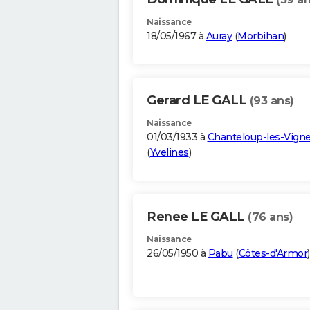
Naissance
18/05/1967 à
Auray
(
Morbihan
)
Gerard LE GALL
(93 ans)
Naissance
01/03/1933 à
Chanteloup-les-Vign
(
Yvelines
)
Renee LE GALL
(76 ans)
Naissance
26/05/1950 à
Pabu
(
Côtes-d'Armor
)