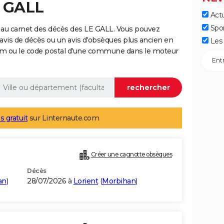
E GALL
Actu
Spo
 au carnet des décès des LE GALL. Vous pouvez
 avis de décès ou un avis d'obsèques plus ancien en
Les 
nom ou le code postal d'une commune dans le moteur
s gratuit
sur Linternaute.com
Créer une cagnotte obsèques
Décès
an
)
28/07/2026 à
Lorient
(
Morbihan
)