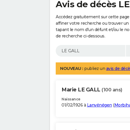
Avis de décès L
Accédez gratuitement sur cette page
affiner votre recherche ou trouver un
tapant le nom d'un défunt et/ou le 
de recherche ci-dessous.
NOUVEAU :
publiez un
avis de décè
Marie LE GALL
(100 ans)
Naissance
01/02/1926 à
Lanvénégen
(
Morbih