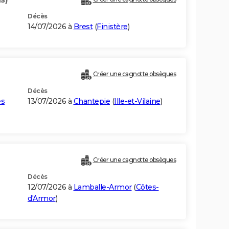
Décès
14/07/2026 à
Brest
(
Finistère
)
Créer une cagnotte obsèques
Décès
es
13/07/2026 à
Chantepie
(
Ille-et-Vilaine
)
Créer une cagnotte obsèques
Décès
12/07/2026 à
Lamballe-Armor
(
Côtes-
d'Armor
)