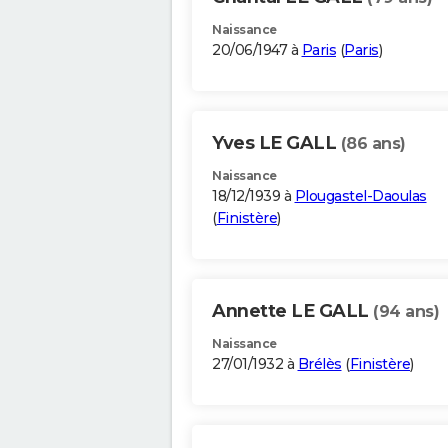
Naissance
20/06/1947 à
Paris
(
Paris
)
Yves LE GALL
(86 ans)
Naissance
18/12/1939 à
Plougastel-Daoulas
(
Finistère
)
Annette LE GALL
(94 ans)
Naissance
27/01/1932 à
Brélès
(
Finistère
)