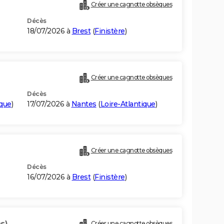
Créer une cagnotte obsèques
Décès
18/07/2026 à
Brest
(
Finistère
)
Créer une cagnotte obsèques
Décès
ique
)
17/07/2026 à
Nantes
(
Loire-Atlantique
)
Créer une cagnotte obsèques
Décès
16/07/2026 à
Brest
(
Finistère
)
s)
Créer une cagnotte obsèques