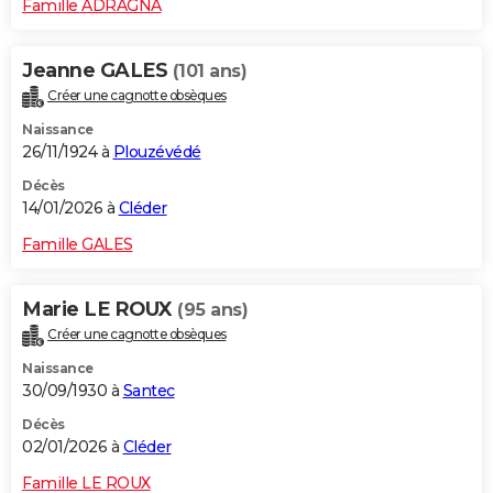
Famille ADRAGNA
Jeanne GALES
(101 ans)
Créer une cagnotte obsèques
Naissance
26/11/1924 à
Plouzévédé
Décès
14/01/2026 à
Cléder
Famille GALES
Marie LE ROUX
(95 ans)
Créer une cagnotte obsèques
Naissance
30/09/1930 à
Santec
Décès
02/01/2026 à
Cléder
Famille LE ROUX