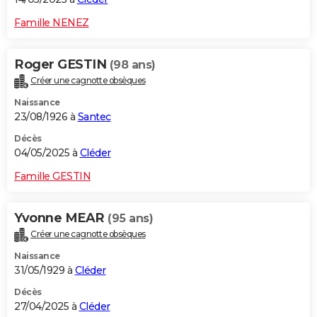
Famille NENEZ
Roger GESTIN
(98 ans)
Créer une cagnotte obsèques
Naissance
23/08/1926 à
Santec
Décès
04/05/2025 à
Cléder
Famille GESTIN
Yvonne MEAR
(95 ans)
Créer une cagnotte obsèques
Naissance
31/05/1929 à
Cléder
Décès
27/04/2025 à
Cléder