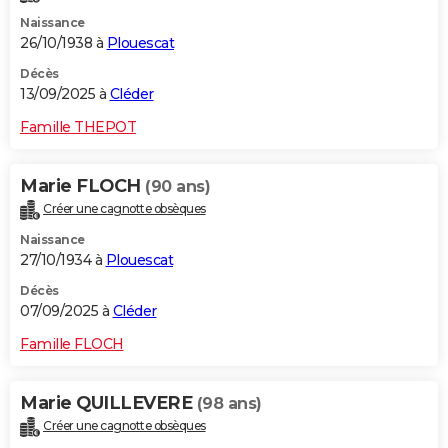
Naissance
26/10/1938 à
Plouescat
Décès
13/09/2025 à
Cléder
Famille THEPOT
Marie FLOCH
(90 ans)
Créer une cagnotte obsèques
Naissance
27/10/1934 à
Plouescat
Décès
07/09/2025 à
Cléder
Famille FLOCH
Marie QUILLEVERE
(98 ans)
Créer une cagnotte obsèques