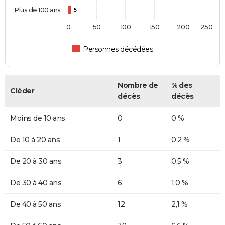
Plus de 100 ans
5
0
50
100
150
200
250
Personnes décédées
Nombre de
% des
Cléder
décès
décès
Moins de 10 ans
0
0 %
De 10 à 20 ans
1
0,2 %
De 20 à 30 ans
3
0,5 %
De 30 à 40 ans
6
1,0 %
De 40 à 50 ans
12
2,1 %