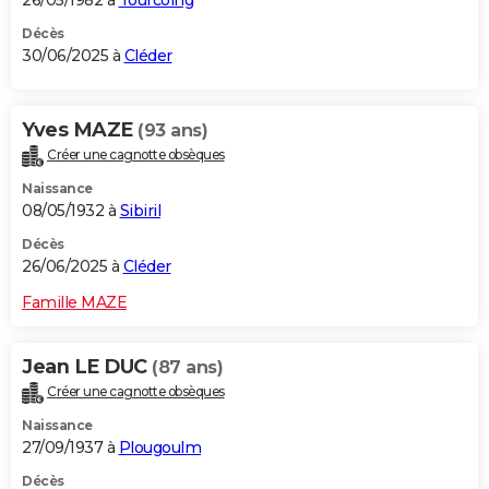
26/05/1982 à
Tourcoing
Décès
30/06/2025 à
Cléder
Yves MAZE
(93 ans)
Créer une cagnotte obsèques
Naissance
08/05/1932 à
Sibiril
Décès
26/06/2025 à
Cléder
Famille MAZE
Jean LE DUC
(87 ans)
Créer une cagnotte obsèques
Naissance
27/09/1937 à
Plougoulm
Décès