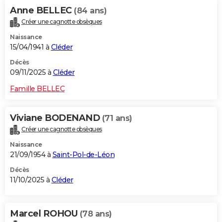
Anne BELLEC
(84 ans)
Créer une cagnotte obsèques
Naissance
15/04/1941 à
Cléder
Décès
09/11/2025 à
Cléder
Famille BELLEC
Viviane BODENAND
(71 ans)
Créer une cagnotte obsèques
Naissance
21/09/1954 à
Saint-Pol-de-Léon
Décès
11/10/2025 à
Cléder
Marcel ROHOU
(78 ans)