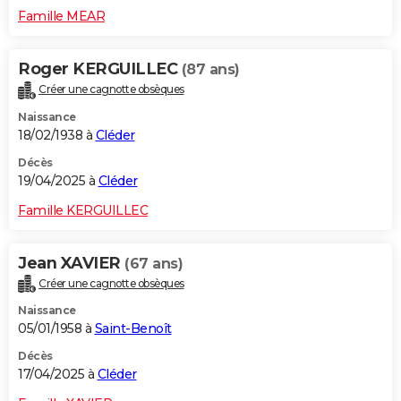
Famille MEAR
Roger KERGUILLEC
(87 ans)
Créer une cagnotte obsèques
Naissance
18/02/1938 à
Cléder
Décès
19/04/2025 à
Cléder
Famille KERGUILLEC
Jean XAVIER
(67 ans)
Créer une cagnotte obsèques
Naissance
05/01/1958 à
Saint-Benoît
Décès
17/04/2025 à
Cléder