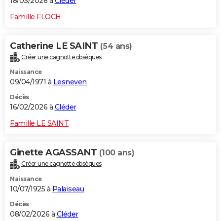
18/03/2026 à
Cléder
Famille FLOCH
Catherine LE SAINT
(54 ans)
Créer une cagnotte obsèques
Naissance
09/04/1971 à
Lesneven
Décès
16/02/2026 à
Cléder
Famille LE SAINT
Ginette AGASSANT
(100 ans)
Créer une cagnotte obsèques
Naissance
10/07/1925 à
Palaiseau
Décès
08/02/2026 à
Cléder