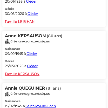
20/01/1936 à
Cléder
Décès
30/05/2026 à
Cléder
Famille LE BIHAN
Anne KERSAUSON
(80 ans)
Créer une cagnotte obsèques
Naissance
09/09/1945 à
Cléder
Décès
25/05/2026 à
Cléder
Famille KERSAUSON
Annie QUEGUINER
(81 ans)
Créer une cagnotte obsèques
Naissance
19/02/1945 à
Saint-Pol-de-Léon