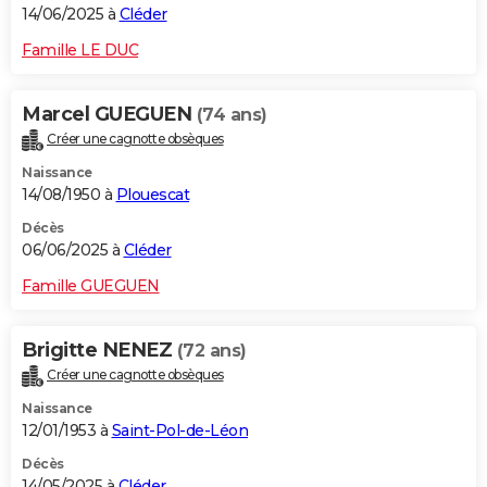
14/06/2025 à
Cléder
Famille LE DUC
Marcel GUEGUEN
(74 ans)
Créer une cagnotte obsèques
Naissance
14/08/1950 à
Plouescat
Décès
06/06/2025 à
Cléder
Famille GUEGUEN
Brigitte NENEZ
(72 ans)
Créer une cagnotte obsèques
Naissance
12/01/1953 à
Saint-Pol-de-Léon
Décès
14/05/2025 à
Cléder