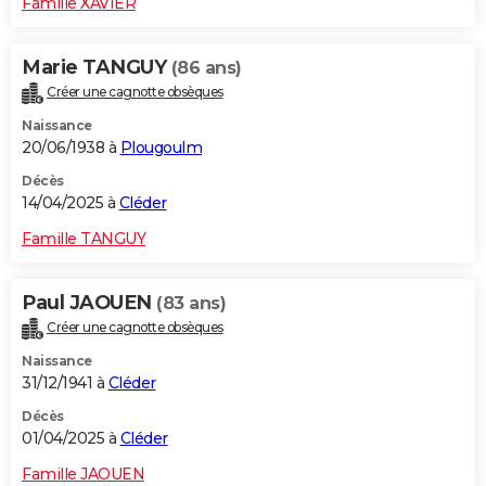
Famille XAVIER
Marie TANGUY
(86 ans)
Créer une cagnotte obsèques
Naissance
20/06/1938 à
Plougoulm
Décès
14/04/2025 à
Cléder
Famille TANGUY
Paul JAOUEN
(83 ans)
Créer une cagnotte obsèques
Naissance
31/12/1941 à
Cléder
Décès
01/04/2025 à
Cléder
Famille JAOUEN