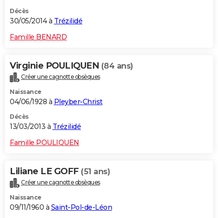
Décès
30/05/2014 à
Trézilidé
Famille BENARD
Virginie POULIQUEN
(84 ans)
Créer une cagnotte obsèques
Naissance
04/06/1928 à
Pleyber-Christ
Décès
13/03/2013 à
Trézilidé
Famille POULIQUEN
Liliane LE GOFF
(51 ans)
Créer une cagnotte obsèques
Naissance
09/11/1960 à
Saint-Pol-de-Léon