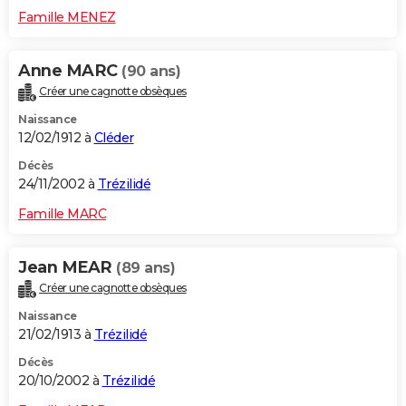
Famille MENEZ
Anne MARC
(90 ans)
Créer une cagnotte obsèques
Naissance
12/02/1912 à
Cléder
Décès
24/11/2002 à
Trézilidé
Famille MARC
Jean MEAR
(89 ans)
Créer une cagnotte obsèques
Naissance
21/02/1913 à
Trézilidé
Décès
20/10/2002 à
Trézilidé