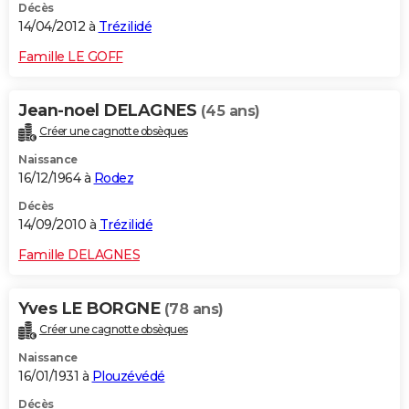
Décès
14/04/2012 à
Trézilidé
Famille LE GOFF
Jean-noel DELAGNES
(45 ans)
Créer une cagnotte obsèques
Naissance
16/12/1964 à
Rodez
Décès
14/09/2010 à
Trézilidé
Famille DELAGNES
Yves LE BORGNE
(78 ans)
Créer une cagnotte obsèques
Naissance
16/01/1931 à
Plouzévédé
Décès