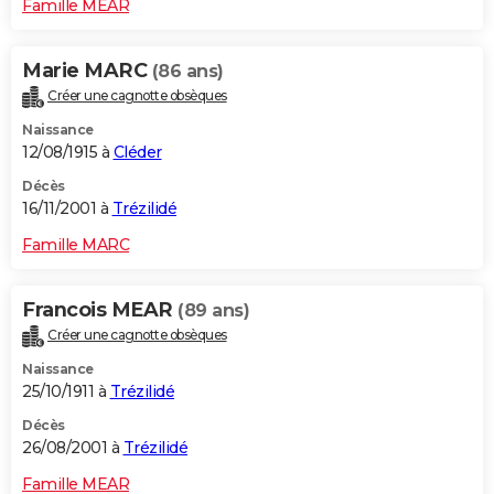
Famille MEAR
Marie MARC
(86 ans)
Créer une cagnotte obsèques
Naissance
12/08/1915 à
Cléder
Décès
16/11/2001 à
Trézilidé
Famille MARC
Francois MEAR
(89 ans)
Créer une cagnotte obsèques
Naissance
25/10/1911 à
Trézilidé
Décès
26/08/2001 à
Trézilidé
Famille MEAR