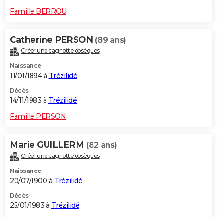
Famille BERROU
Catherine PERSON
(89 ans)
Créer une cagnotte obsèques
Naissance
11/01/1894 à
Trézilidé
Décès
14/11/1983 à
Trézilidé
Famille PERSON
Marie GUILLERM
(82 ans)
Créer une cagnotte obsèques
Naissance
20/07/1900 à
Trézilidé
Décès
25/01/1983 à
Trézilidé