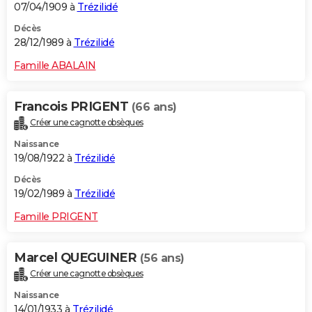
07/04/1909 à
Trézilidé
Décès
28/12/1989 à
Trézilidé
Famille ABALAIN
Francois PRIGENT
(66 ans)
Créer une cagnotte obsèques
Naissance
19/08/1922 à
Trézilidé
Décès
19/02/1989 à
Trézilidé
Famille PRIGENT
Marcel QUEGUINER
(56 ans)
Créer une cagnotte obsèques
Naissance
14/01/1933 à
Trézilidé