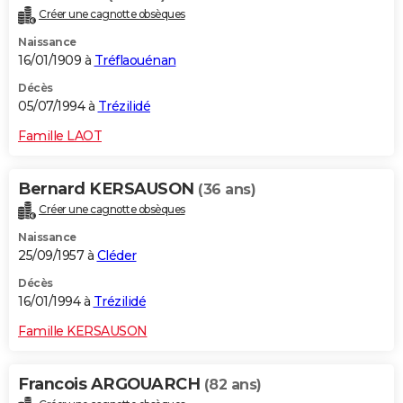
Créer une cagnotte obsèques
Naissance
16/01/1909 à
Tréflaouénan
Décès
05/07/1994 à
Trézilidé
Famille LAOT
Bernard KERSAUSON
(36 ans)
Créer une cagnotte obsèques
Naissance
25/09/1957 à
Cléder
Décès
16/01/1994 à
Trézilidé
Famille KERSAUSON
Francois ARGOUARCH
(82 ans)