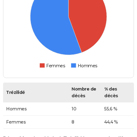
Femmes
Hommes
Nombre de
% des
Trézilidé
décès
décès
Hommes
10
55,6 %
Femmes
8
44,4 %