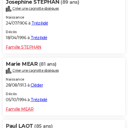
Josephine STEPHAN
(89 ans)
Créer une cagnotte obsèques
Naissance
24/07/1906 à
Trézilidé
Décès
18/04/1996 à
Trézilidé
Famille STEPHAN
Marie MEAR
(81 ans)
Créer une cagnotte obsèques
Naissance
28/08/1913 à
Cléder
Décès
05/10/1994 à
Trézilidé
Famille MEAR
Paul LAOT
(85 ans)