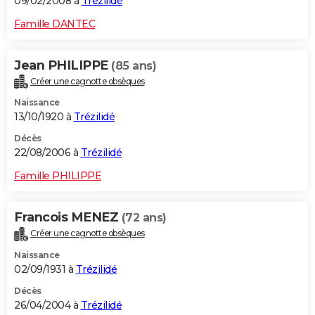
09/02/2008 à
Trézilidé
Famille DANTEC
Jean PHILIPPE
(85 ans)
Créer une cagnotte obsèques
Naissance
13/10/1920 à
Trézilidé
Décès
22/08/2006 à
Trézilidé
Famille PHILIPPE
Francois MENEZ
(72 ans)
Créer une cagnotte obsèques
Naissance
02/09/1931 à
Trézilidé
Décès
26/04/2004 à
Trézilidé