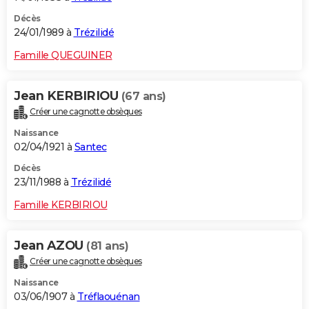
Décès
24/01/1989 à
Trézilidé
Famille QUEGUINER
Jean KERBIRIOU
(67 ans)
Créer une cagnotte obsèques
Naissance
02/04/1921 à
Santec
Décès
23/11/1988 à
Trézilidé
Famille KERBIRIOU
Jean AZOU
(81 ans)
Créer une cagnotte obsèques
Naissance
03/06/1907 à
Tréflaouénan