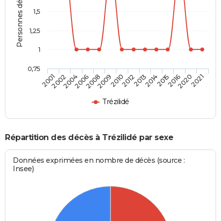
Personnes décédées
1,5
1,25
1
0,75
2006
2015
2010
2021
2004
2014
2009
2020
2002
2013
2008
2016
2001
2012
Trézilidé
Répartition des décès à Trézilidé par sexe
Données exprimées en nombre de décès (source :
Insee)