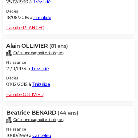
25/12/1930 à
Trézilidé
Décès
18/06/2016 à
Trézilidé
Famille PLANTEC
Alain OLLIVIER
(81 ans)
Créer une cagnotte obsèques
Naissance
21/11/1934 à
Trézilidé
Décès
01/12/2015 à
Trézilidé
Famille OLLIVIER
Beatrice BENARD
(44 ans)
Créer une cagnotte obsèques
Naissance
10/10/1969 à
Canteleu