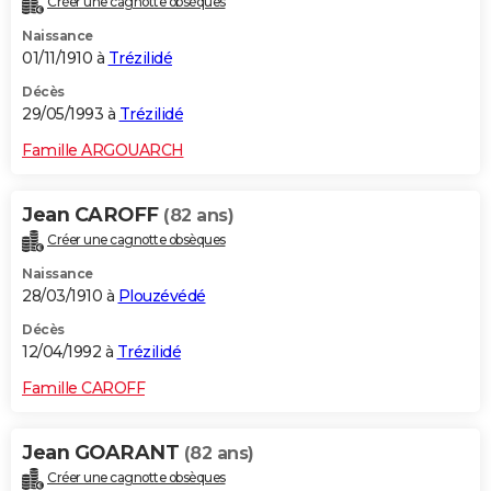
Créer une cagnotte obsèques
Naissance
01/11/1910 à
Trézilidé
Décès
29/05/1993 à
Trézilidé
Famille ARGOUARCH
Jean CAROFF
(82 ans)
Créer une cagnotte obsèques
Naissance
28/03/1910 à
Plouzévédé
Décès
12/04/1992 à
Trézilidé
Famille CAROFF
Jean GOARANT
(82 ans)
Créer une cagnotte obsèques