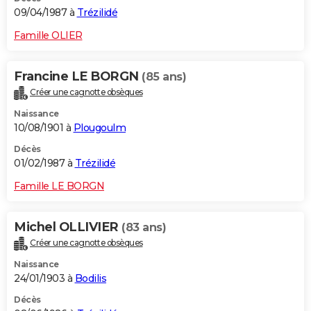
09/04/1987 à
Trézilidé
Famille OLIER
Francine LE BORGN
(85 ans)
Créer une cagnotte obsèques
Naissance
10/08/1901 à
Plougoulm
Décès
01/02/1987 à
Trézilidé
Famille LE BORGN
Michel OLLIVIER
(83 ans)
Créer une cagnotte obsèques
Naissance
24/01/1903 à
Bodilis
Décès