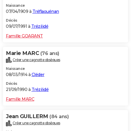
Naissance
07/04/1909 à
Tréflaouénan
Décès
09/07/1991 à
Trézilidé
Famille GOARANT
Marie MARC
(76 ans)
Créer une cagnotte obsèques
Naissance
08/03/1914 à
Cléder
Décès
21/09/1990 à
Trézilidé
Famille MARC
Jean GUILLERM
(84 ans)
Créer une cagnotte obsèques