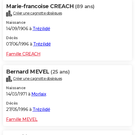
Marie-francoise CREACH
(89 ans)
Créer une cagnotte obsèques
Naissance
14/09/1906 à
Trézilidé
Décès
07/06/1996 à
Trézilidé
Famille CREACH
Bernard MEVEL
(25 ans)
Créer une cagnotte obsèques
Naissance
14/03/1971 à
Morlaix
Décès
27/05/1996 à
Trézilidé
Famille MEVEL