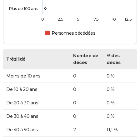
Plus de 100 ans
0
0
2,5
5
7,5
10
12,5
Personnes décédées
Nombre de
% des
Trézilidé
décès
décès
Moins de 10 ans
0
0 %
De 10 à 20 ans
0
0 %
De 20 à 30 ans
0
0 %
De 30 à 40 ans
0
0 %
De 40 à 50 ans
2
11,1 %