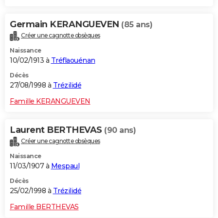
Germain KERANGUEVEN
(85 ans)
Créer une cagnotte obsèques
Naissance
10/02/1913 à
Tréflaouénan
Décès
27/08/1998 à
Trézilidé
Famille KERANGUEVEN
Laurent BERTHEVAS
(90 ans)
Créer une cagnotte obsèques
Naissance
11/03/1907 à
Mespaul
Décès
25/02/1998 à
Trézilidé
Famille BERTHEVAS