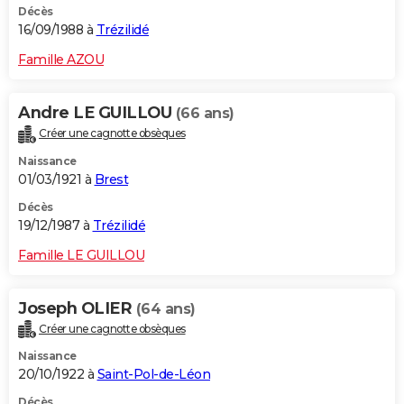
Décès
16/09/1988 à
Trézilidé
Famille AZOU
Andre LE GUILLOU
(66 ans)
Créer une cagnotte obsèques
Naissance
01/03/1921 à
Brest
Décès
19/12/1987 à
Trézilidé
Famille LE GUILLOU
Joseph OLIER
(64 ans)
Créer une cagnotte obsèques
Naissance
20/10/1922 à
Saint-Pol-de-Léon
Décès