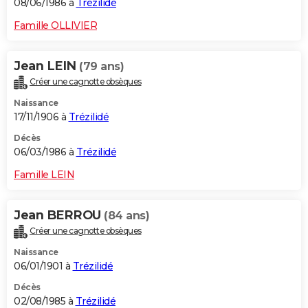
08/06/1986 à
Trézilidé
Famille OLLIVIER
Jean LEIN
(79 ans)
Créer une cagnotte obsèques
Naissance
17/11/1906 à
Trézilidé
Décès
06/03/1986 à
Trézilidé
Famille LEIN
Jean BERROU
(84 ans)
Créer une cagnotte obsèques
Naissance
06/01/1901 à
Trézilidé
Décès
02/08/1985 à
Trézilidé