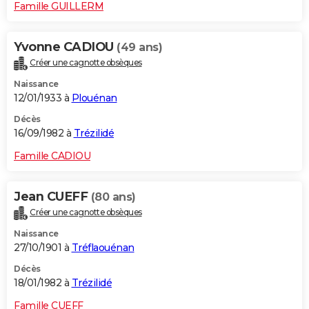
Famille GUILLERM
Yvonne CADIOU
(49 ans)
Créer une cagnotte obsèques
Naissance
12/01/1933 à
Plouénan
Décès
16/09/1982 à
Trézilidé
Famille CADIOU
Jean CUEFF
(80 ans)
Créer une cagnotte obsèques
Naissance
27/10/1901 à
Tréflaouénan
Décès
18/01/1982 à
Trézilidé
Famille CUEFF