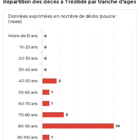
Répartition des décès à Trézilidé par tranche d'âges
Données exprimées en nombre de décès (source :
Insee)
Moins de 10 ans
0
10-20 ans
0
20-30 ans
0
30-40 ans
0
40-50 ans
2
50-60 ans
1
60-70 ans
1
70-80 ans
3
80-90 ans
10
90-100 ans
1