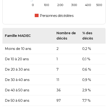
0
100
200
300
400
500
Personnes décédées
Nombre de
% des
Famille MADEC
décès
décès
Moins de 10 ans
2
0,2 %
De 10 à 20 ans
1
0,1 %
De 20 à 30 ans
7
0,6 %
De 30 à 40 ans
11
0,9 %
De 40 à 50 ans
36
2,9 %
De 50 à 60 ans
97
7,7 %