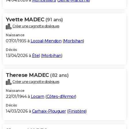
14/04/2026 à
Montivilliers
(
Seine-Maritime
)
Yvette MADEC
(91 ans)
Créer une cagnotte obsèques
Naissance
07/01/1935 à
Locoal-Mendon
(
Morbihan
)
Décès
13/04/2026 à
Étel
(
Morbihan
)
Therese MADEC
(82 ans)
Créer une cagnotte obsèques
Naissance
22/01/1944 à
Locarn
(
Côtes-d'Armor
)
Décès
14/03/2026 à
Carhaix-Plouguer
(
Finistère
)