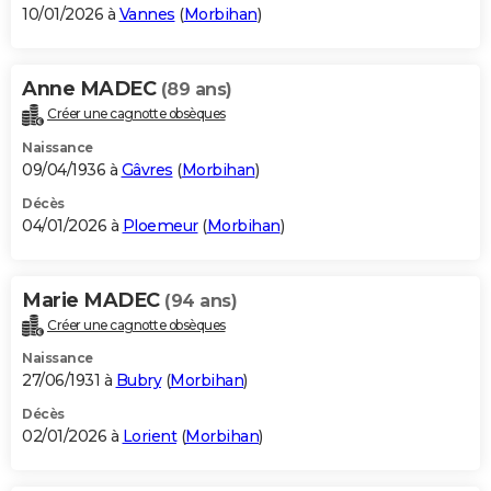
10/01/2026 à
Vannes
(
Morbihan
)
Anne MADEC
(89 ans)
Créer une cagnotte obsèques
Naissance
09/04/1936 à
Gâvres
(
Morbihan
)
Décès
04/01/2026 à
Ploemeur
(
Morbihan
)
Marie MADEC
(94 ans)
Créer une cagnotte obsèques
Naissance
27/06/1931 à
Bubry
(
Morbihan
)
Décès
02/01/2026 à
Lorient
(
Morbihan
)