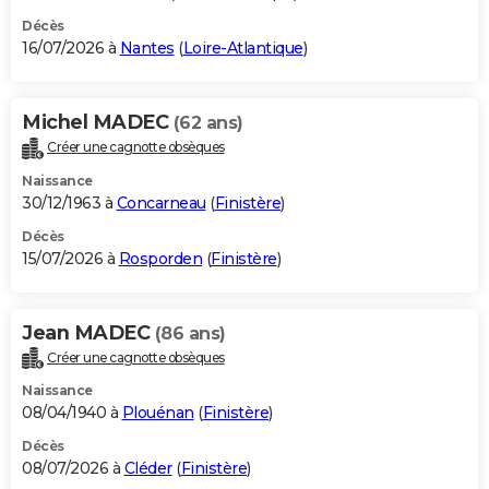
Décès
16/07/2026 à
Nantes
(
Loire-Atlantique
)
Michel MADEC
(62 ans)
Créer une cagnotte obsèques
Naissance
30/12/1963 à
Concarneau
(
Finistère
)
Décès
15/07/2026 à
Rosporden
(
Finistère
)
Jean MADEC
(86 ans)
Créer une cagnotte obsèques
Naissance
08/04/1940 à
Plouénan
(
Finistère
)
Décès
08/07/2026 à
Cléder
(
Finistère
)