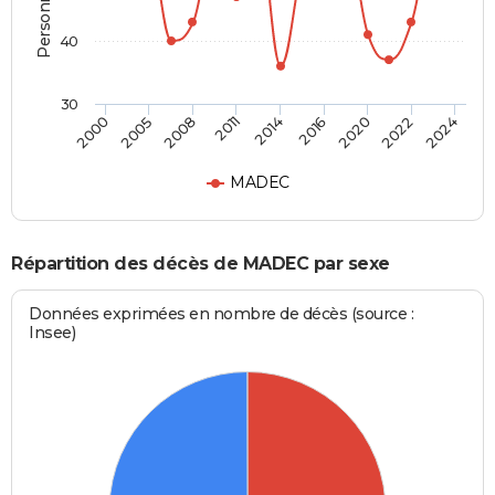
40
30
2014
2011
2008
2005
2000
2024
2022
2020
2016
MADEC
Répartition des décès de MADEC par sexe
Données exprimées en nombre de décès (source :
Insee)