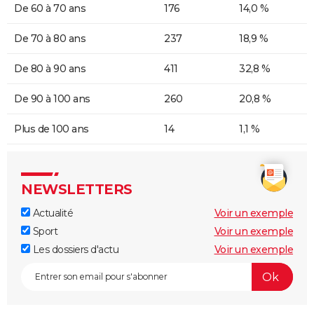
De 60 à 70 ans
176
14,0 %
De 70 à 80 ans
237
18,9 %
De 80 à 90 ans
411
32,8 %
De 90 à 100 ans
260
20,8 %
Plus de 100 ans
14
1,1 %
NEWSLETTERS
Actualité
Voir un exemple
Sport
Voir un exemple
Les dossiers d'actu
Voir un exemple