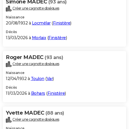
Simone MADEC
(93 ans)
Créer une cagnotte obsèques
Naissance
20/08/1932 à
Locmélar
(
Finistère
)
Décès
13/03/2026 à
Morlaix
(
Finistère
)
Roger MADEC
(93 ans)
Créer une cagnotte obsèques
Naissance
12/04/1932 à
Toulon
(
Var
)
Décès
11/03/2026 à
Bohars
(
Finistère
)
Yvette MADEC
(88 ans)
Créer une cagnotte obsèques
Naissance