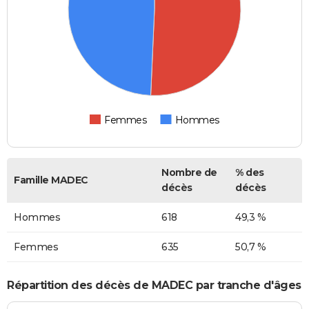
Femmes
Hommes
Nombre de
% des
Famille MADEC
décès
décès
Hommes
618
49,3 %
Femmes
635
50,7 %
Répartition des décès de MADEC par tranche d'âges