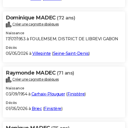
Dominique MADEC
(72 ans)
Créer une cagnotte obsèques
Naissance
17/07/1953 à FOULEMSEM, DISTRICT DE LIBREVI GABON
Décès
05/05/2026 à
Villepinte
(
Seine-Saint-Denis
)
Raymonde MADEC
(71 ans)
Créer une cagnotte obsèques
Naissance
03/09/1954 à
Carhaix-Plouguer
(
Finistère
)
Décès
01/05/2026 à
Briec
(
Finistère
)
Monique MADEC