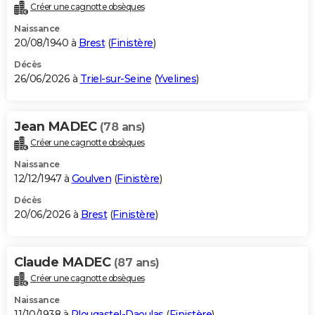
Créer une cagnotte obsèques
Naissance
20/08/1940 à
Brest
(
Finistère
)
Décès
26/06/2026 à
Triel-sur-Seine
(
Yvelines
)
Jean MADEC
(78 ans)
Créer une cagnotte obsèques
Naissance
12/12/1947 à
Goulven
(
Finistère
)
Décès
20/06/2026 à
Brest
(
Finistère
)
Claude MADEC
(87 ans)
Créer une cagnotte obsèques
Naissance
11/10/1938 à
Plougastel-Daoulas
(
Finistère
)