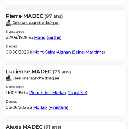
Pierre MADEC
(97 ans)
Créer une cagnotte obsèques
Naissance
22/08/1928 au
Mans
(
Sarthe
)
Décès
06/06/2026 à
Mont-Saint-Aignan
(
Seine-Maritime
)
Lucienne MADEC
(75 ans)
Créer une cagnotte obsèques
Naissance
11/10/1950 à
Plourin-lès-Morlaix
(
Finistère
)
Décès
03/06/2026 à
Morlaix
(
Finistère
)
Alexis MADEC
(91 ans)