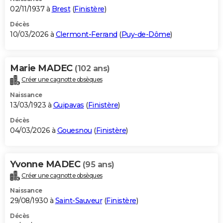
02/11/1937 à
Brest
(
Finistère
)
Décès
10/03/2026 à
Clermont-Ferrand
(
Puy-de-Dôme
)
Marie MADEC
(102 ans)
Créer une cagnotte obsèques
Naissance
13/03/1923 à
Guipavas
(
Finistère
)
Décès
04/03/2026 à
Gouesnou
(
Finistère
)
Yvonne MADEC
(95 ans)
Créer une cagnotte obsèques
Naissance
29/08/1930 à
Saint-Sauveur
(
Finistère
)
Décès