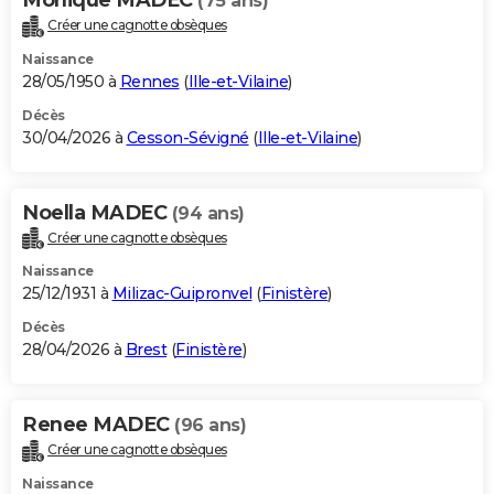
(75 ans)
Créer une cagnotte obsèques
Naissance
28/05/1950 à
Rennes
(
Ille-et-Vilaine
)
Décès
30/04/2026 à
Cesson-Sévigné
(
Ille-et-Vilaine
)
Noella MADEC
(94 ans)
Créer une cagnotte obsèques
Naissance
25/12/1931 à
Milizac-Guipronvel
(
Finistère
)
Décès
28/04/2026 à
Brest
(
Finistère
)
Renee MADEC
(96 ans)
Créer une cagnotte obsèques
Naissance