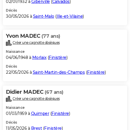
02/01/1932 à
Giberville
(
Calvados
)
Décès
30/05/2026 à
Saint-Malo
(
Ille-et-Vilaine
)
Yvon MADEC
(77 ans)
Créer une cagnotte obsèques
Naissance
04/06/1948 à
Morlaix
(
Finistère
)
Décès
22/05/2026 à
Saint-Martin-des-Champs
(
Finistère
)
Didier MADEC
(67 ans)
Créer une cagnotte obsèques
Naissance
01/03/1959 à
Quimper
(
Finistère
)
Décès
11/05/2026 à
Brest
(
Finistère
)