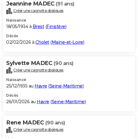
Jeannine MADEC
(91 ans)
Créer une cagnotte obsèques
Naissance
18/05/1934 à
Brest
(
Finistère
)
Décès
02/02/2026 à
Cholet
(
Maine-et-Loire
)
Sylvette MADEC
(90 ans)
Créer une cagnotte obsèques
Naissance
25/12/1935 au
Havre
(
Seine-Maritime
)
Décès
26/01/2026 au
Havre
(
Seine-Maritime
)
Rene MADEC
(90 ans)
Créer une cagnotte obsèques