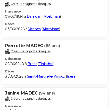
Créer une cagnotte obsèques
Naissance
07/07/1934 à
Damgan
(
Morbihan
)
Décès
03/06/2026 à
Vannes
(
Morbihan
)
Pierrette MADEC
(85 ans)
Créer une cagnotte obsèques
Naissance
09/06/1940 à
Brest
(
Finistère
)
Décès
31/05/2026 à
Saint-Martin-le-Vinoux
(
Isère
)
Janine MADEC
(94 ans)
Créer une cagnotte obsèques
Naissance