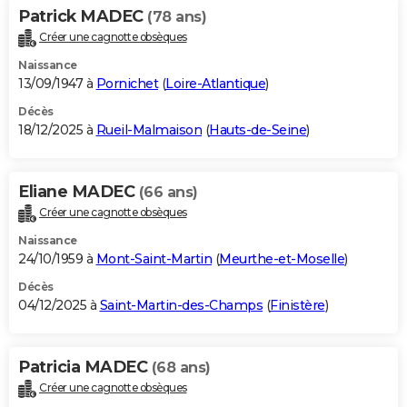
Patrick MADEC
(78 ans)
Créer une cagnotte obsèques
Naissance
13/09/1947 à
Pornichet
(
Loire-Atlantique
)
Décès
18/12/2025 à
Rueil-Malmaison
(
Hauts-de-Seine
)
Eliane MADEC
(66 ans)
Créer une cagnotte obsèques
Naissance
24/10/1959 à
Mont-Saint-Martin
(
Meurthe-et-Moselle
)
Décès
04/12/2025 à
Saint-Martin-des-Champs
(
Finistère
)
Patricia MADEC
(68 ans)
Créer une cagnotte obsèques