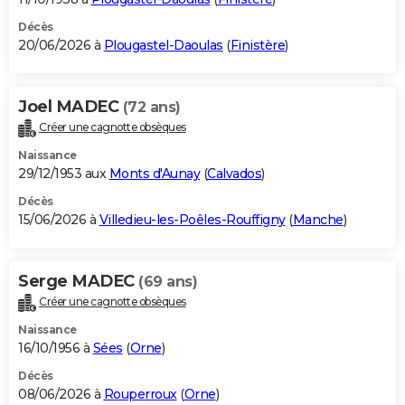
Décès
20/06/2026 à
Plougastel-Daoulas
(
Finistère
)
Joel MADEC
(72 ans)
Créer une cagnotte obsèques
Naissance
29/12/1953 aux
Monts d'Aunay
(
Calvados
)
Décès
15/06/2026 à
Villedieu-les-Poêles-Rouffigny
(
Manche
)
Serge MADEC
(69 ans)
Créer une cagnotte obsèques
Naissance
16/10/1956 à
Sées
(
Orne
)
Décès
08/06/2026 à
Rouperroux
(
Orne
)