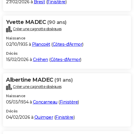
27/02/2026 à
Brest
(
Finistère
)
Yvette MADEC
(90 ans)
Créer une cagnotte obsèques
Naissance
02/10/1935 à
Plancoët
(
Côtes-d'Armor
)
Décès
15/02/2026 à
Créhen
(
Côtes-d'Armor
)
Albertine MADEC
(91 ans)
Créer une cagnotte obsèques
Naissance
05/03/1934 à
Concarneau
(
Finistère
)
Décès
04/02/2026 à
Quimper
(
Finistère
)