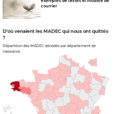
exemples de textes et modèle de
courrier
D'où venaient les MADEC qui nous ont quittés
?
Répartition des MADEC décédés par département de
naissance.