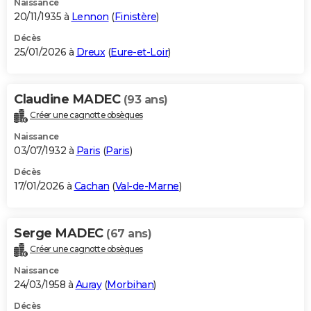
Naissance
20/11/1935 à
Lennon
(
Finistère
)
Décès
25/01/2026 à
Dreux
(
Eure-et-Loir
)
Claudine MADEC
(93 ans)
Créer une cagnotte obsèques
Naissance
03/07/1932 à
Paris
(
Paris
)
Décès
17/01/2026 à
Cachan
(
Val-de-Marne
)
Serge MADEC
(67 ans)
Créer une cagnotte obsèques
Naissance
24/03/1958 à
Auray
(
Morbihan
)
Décès