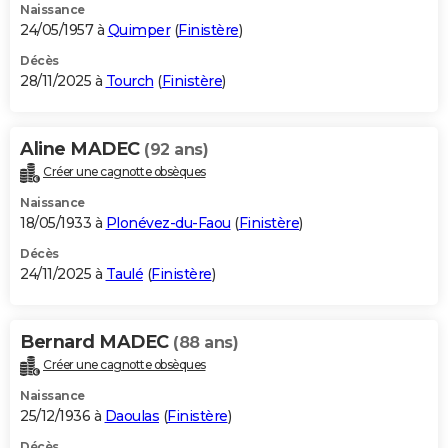
Naissance
24/05/1957 à
Quimper
(
Finistère
)
Décès
28/11/2025 à
Tourch
(
Finistère
)
Aline MADEC
(92 ans)
Créer une cagnotte obsèques
Naissance
18/05/1933 à
Plonévez-du-Faou
(
Finistère
)
Décès
24/11/2025 à
Taulé
(
Finistère
)
Bernard MADEC
(88 ans)
Créer une cagnotte obsèques
Naissance
25/12/1936 à
Daoulas
(
Finistère
)
Décès