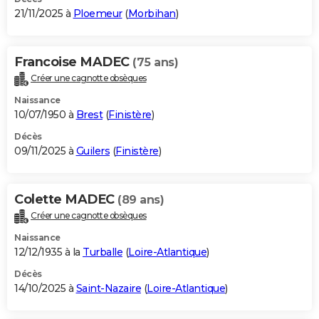
21/11/2025 à
Ploemeur
(
Morbihan
)
Francoise MADEC
(75 ans)
Créer une cagnotte obsèques
Naissance
10/07/1950 à
Brest
(
Finistère
)
Décès
09/11/2025 à
Guilers
(
Finistère
)
Colette MADEC
(89 ans)
Créer une cagnotte obsèques
Naissance
12/12/1935 à la
Turballe
(
Loire-Atlantique
)
Décès
14/10/2025 à
Saint-Nazaire
(
Loire-Atlantique
)