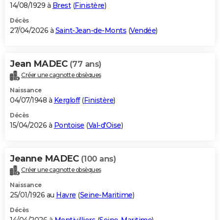
14/08/1929 à
Brest
(
Finistère
)
Décès
27/04/2026 à
Saint-Jean-de-Monts
(
Vendée
)
Jean MADEC
(77 ans)
Créer une cagnotte obsèques
Naissance
04/07/1948 à
Kergloff
(
Finistère
)
Décès
15/04/2026 à
Pontoise
(
Val-d'Oise
)
Jeanne MADEC
(100 ans)
Créer une cagnotte obsèques
Naissance
25/01/1926 au
Havre
(
Seine-Maritime
)
Décès