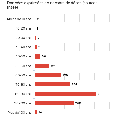
Données exprimées en nombre de décès (source :
Insee)
Moins de 10 ans
2
10-20 ans
1
20-30 ans
7
30-40 ans
11
40-50 ans
36
50-60 ans
97
60-70 ans
176
70-80 ans
237
80-90 ans
411
90-100 ans
260
Plus de 100 ans
14