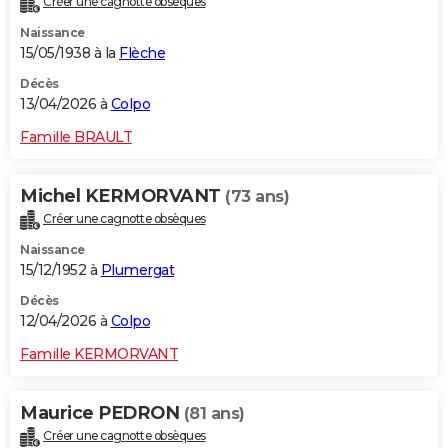
Créer une cagnotte obsèques
Naissance
15/05/1938 à la
Flèche
Décès
13/04/2026 à
Colpo
Famille BRAULT
Michel KERMORVANT
(73 ans)
Créer une cagnotte obsèques
Naissance
15/12/1952 à
Plumergat
Décès
12/04/2026 à
Colpo
Famille KERMORVANT
Maurice PEDRON
(81 ans)
Créer une cagnotte obsèques