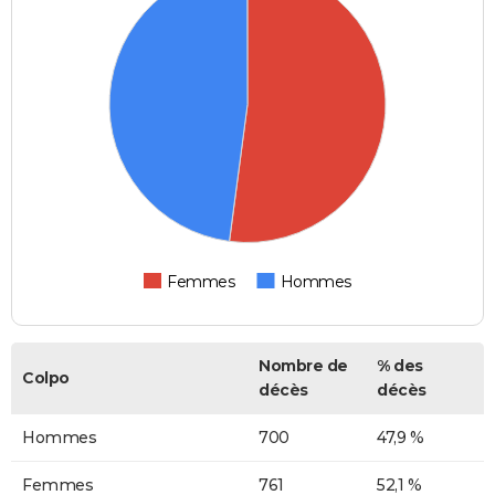
Femmes
Hommes
Nombre de
% des
Colpo
décès
décès
Hommes
700
47,9 %
Femmes
761
52,1 %