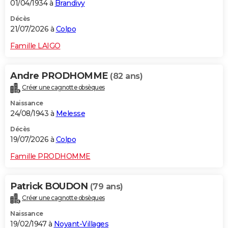
01/04/1934 à
Brandivy
Décès
21/07/2026 à
Colpo
Famille LAIGO
Andre PRODHOMME
(82 ans)
Créer une cagnotte obsèques
Naissance
24/08/1943 à
Melesse
Décès
19/07/2026 à
Colpo
Famille PRODHOMME
Patrick BOUDON
(79 ans)
Créer une cagnotte obsèques
Naissance
19/02/1947 à
Noyant-Villages