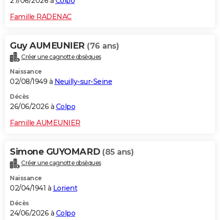
27/06/2026 à
Colpo
Famille RADENAC
Guy AUMEUNIER
(76 ans)
Créer une cagnotte obsèques
Naissance
02/08/1949 à
Neuilly-sur-Seine
Décès
26/06/2026 à
Colpo
Famille AUMEUNIER
Simone GUYOMARD
(85 ans)
Créer une cagnotte obsèques
Naissance
02/04/1941 à
Lorient
Décès
24/06/2026 à
Colpo