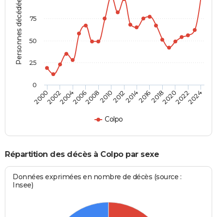
Personnes décédées
75
50
25
0
2012
2004
2018
2010
2024
2002
2016
2008
2022
2000
2014
2006
2020
Colpo
Répartition des décès à Colpo par sexe
Données exprimées en nombre de décès (source :
Insee)