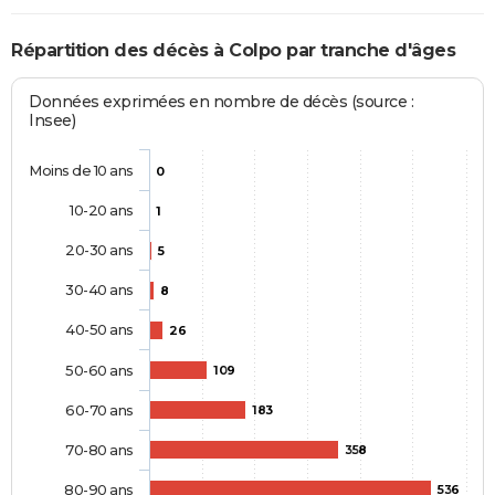
Répartition des décès à Colpo par tranche d'âges
Données exprimées en nombre de décès (source :
Insee)
Moins de 10 ans
0
10-20 ans
1
20-30 ans
5
30-40 ans
8
40-50 ans
26
50-60 ans
109
60-70 ans
183
70-80 ans
358
80-90 ans
536