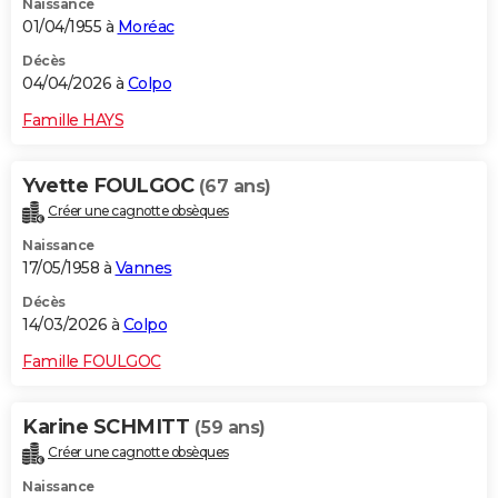
Naissance
01/04/1955 à
Moréac
Décès
04/04/2026 à
Colpo
Famille HAYS
Yvette FOULGOC
(67 ans)
Créer une cagnotte obsèques
Naissance
17/05/1958 à
Vannes
Décès
14/03/2026 à
Colpo
Famille FOULGOC
Karine SCHMITT
(59 ans)
Créer une cagnotte obsèques
Naissance