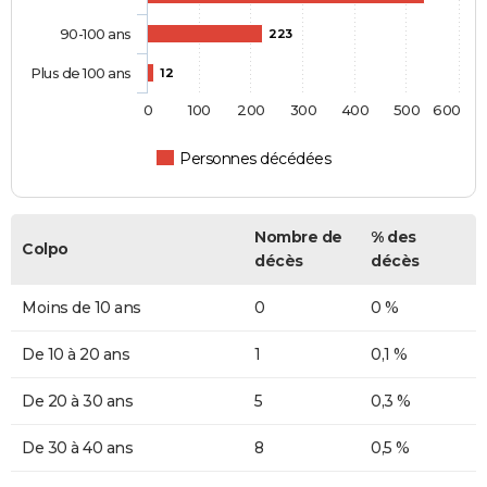
90-100 ans
223
Plus de 100 ans
12
0
100
200
300
400
500
600
Personnes décédées
Nombre de
% des
Colpo
décès
décès
Moins de 10 ans
0
0 %
De 10 à 20 ans
1
0,1 %
De 20 à 30 ans
5
0,3 %
De 30 à 40 ans
8
0,5 %