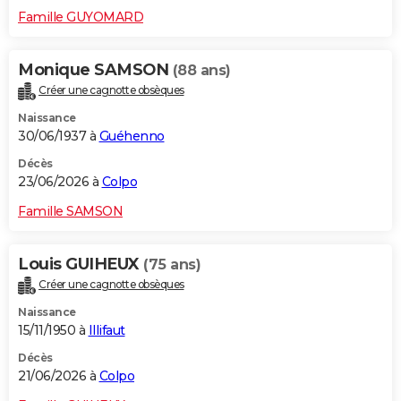
Famille GUYOMARD
Monique SAMSON
(88 ans)
Créer une cagnotte obsèques
Naissance
30/06/1937 à
Guéhenno
Décès
23/06/2026 à
Colpo
Famille SAMSON
Louis GUIHEUX
(75 ans)
Créer une cagnotte obsèques
Naissance
15/11/1950 à
Illifaut
Décès
21/06/2026 à
Colpo