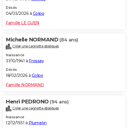
Décès
04/03/2026 à
Colpo
Famille LE GUEN
Michelle NORMAND
(84 ans)
Créer une cagnotte obsèques
Naissance
31/10/1941 à
Frossay
Décès
18/02/2026 à
Colpo
Famille NORMAND
Henri PEDRONO
(94 ans)
Créer une cagnotte obsèques
Naissance
12/12/1931 à
Plumelin