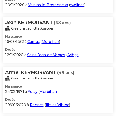
20/11/2020 à
Voisins-le-Bretonneux
(
Yvelines
)
Jean KERMORVANT
(68 ans)
Créer une cagnotte obsèques
Naissance
16/08/1952 à
Carnac
(
Morbihan
)
Décès
12/11/2020 à
Saint-Jean-de-Verges
(
Ariège
)
Armel KERMORVANT
(49 ans)
Créer une cagnotte obsèques
Naissance
24/02/1971 à
Auray
(
Morbihan
)
Décès
29/06/2020 à
Rennes
(
Ille-et-Vilaine
)