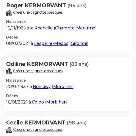
Roger KERMORVANT
(95 ans)
Créer une cagnotte obsèques
Naissance
12/11/1925 à la
Rochelle
(
Charente-Maritime
)
Décès
08/03/2021 à
Lesparre-Médoc
(
Gironde
)
Odiline KERMORVANT
(83 ans)
Créer une cagnotte obsèques
Naissance
20/01/1937 à
Brandivy
(
Morbihan
)
Décès
16/01/2021 à
Colpo
(
Morbihan
)
Cecile KERMORVANT
(98 ans)
Créer une cagnotte obsèques