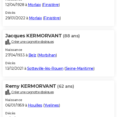
12/04/1928 à
Morlaix
(
Finistère
)
Décès
29/01/2022 à
Morlaix
(
Finistère
)
Jacques KERMORVANT
(88 ans)
Créer une cagnotte obsèques
Naissance
27/04/1933 à
Belz
(
Morbihan
)
Décès
13/12/2021 à
Sotteville-lès-Rouen
(
Seine-Maritime
)
Remy KERMORVANT
(62 ans)
Créer une cagnotte obsèques
Naissance
06/01/1959 à
Houilles
(
Yvelines
)
Décès