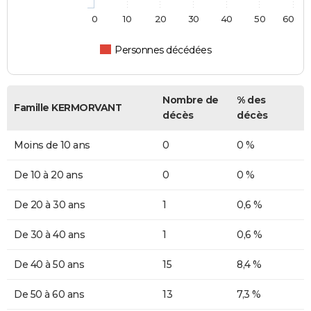
0
10
20
30
40
50
60
Personnes décédées
Nombre de
% des
Famille KERMORVANT
décès
décès
Moins de 10 ans
0
0 %
De 10 à 20 ans
0
0 %
De 20 à 30 ans
1
0,6 %
De 30 à 40 ans
1
0,6 %
De 40 à 50 ans
15
8,4 %
De 50 à 60 ans
13
7,3 %