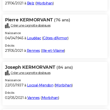
27/06/2021 à
Belz
(
Morbihan
)
Pierre KERMORVANT
(76 ans)
Créer une cagnotte obsèques
Naissance
04/04/1945 à
Loudéac
(
Côtes-d'Armor
)
Décès
27/05/2021 à
Rennes
(
Ille-et-Vilaine
)
Joseph KERMORVANT
(84 ans)
Créer une cagnotte obsèques
Naissance
22/03/1937 à
Locoal-Mendon
(
Morbihan
)
Décès
02/05/2021 à
Vannes
(
Morbihan
)