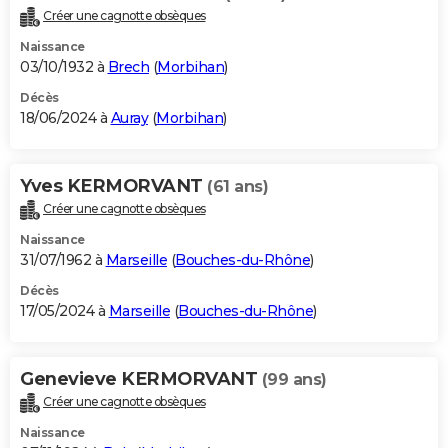
Créer une cagnotte obsèques
Naissance
03/10/1932 à
Brech
(
Morbihan
)
Décès
18/06/2024 à
Auray
(
Morbihan
)
Yves KERMORVANT
(61 ans)
Créer une cagnotte obsèques
Naissance
31/07/1962 à
Marseille
(
Bouches-du-Rhône
)
Décès
17/05/2024 à
Marseille
(
Bouches-du-Rhône
)
Genevieve KERMORVANT
(99 ans)
Créer une cagnotte obsèques
Naissance