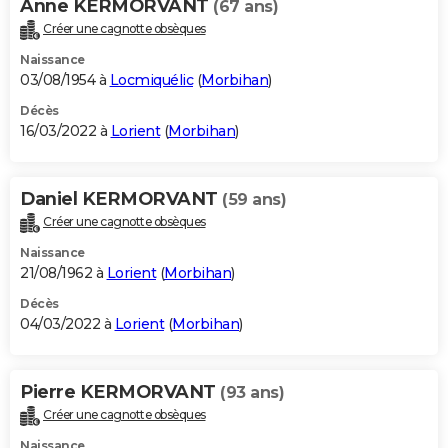
Anne KERMORVANT
(67 ans)
Créer une cagnotte obsèques
Naissance
03/08/1954 à
Locmiquélic
(
Morbihan
)
Décès
16/03/2022 à
Lorient
(
Morbihan
)
Daniel KERMORVANT
(59 ans)
Créer une cagnotte obsèques
Naissance
21/08/1962 à
Lorient
(
Morbihan
)
Décès
04/03/2022 à
Lorient
(
Morbihan
)
Pierre KERMORVANT
(93 ans)
Créer une cagnotte obsèques
Naissance