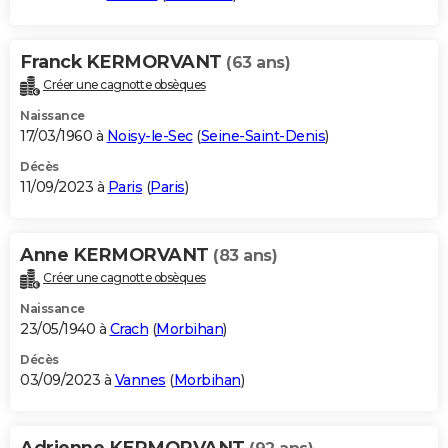
Franck KERMORVANT
(63 ans)
Créer une cagnotte obsèques
Naissance
17/03/1960 à
Noisy-le-Sec
(
Seine-Saint-Denis
)
Décès
11/09/2023 à
Paris
(
Paris
)
Anne KERMORVANT
(83 ans)
Créer une cagnotte obsèques
Naissance
23/05/1940 à
Crach
(
Morbihan
)
Décès
03/09/2023 à
Vannes
(
Morbihan
)
Adrienne KERMORVANT