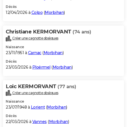
Décès
12/04/2026 à
Colpo
(
Morbihan
)
Christiane KERMORVANT
(74 ans)
Créer une cagnotte obsèques
Naissance
23/11/1951 à
Carnac
(
Morbihan
)
Décès
23/03/2026 à
Ploërmel
(
Morbihan
)
Loic KERMORVANT
(77 ans)
Créer une cagnotte obsèques
Naissance
23/07/1948 à
Lorient
(
Morbihan
)
Décès
22/03/2026 à
Vannes
(
Morbihan
)