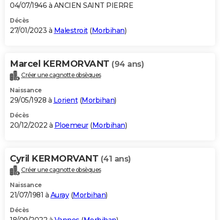
04/07/1946 à ANCIEN SAINT PIERRE
Décès
27/01/2023 à
Malestroit
(
Morbihan
)
Marcel KERMORVANT
(94 ans)
Créer une cagnotte obsèques
Naissance
29/05/1928 à
Lorient
(
Morbihan
)
Décès
20/12/2022 à
Ploemeur
(
Morbihan
)
Cyril KERMORVANT
(41 ans)
Créer une cagnotte obsèques
Naissance
21/07/1981 à
Auray
(
Morbihan
)
Décès