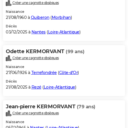
Créer une cagnotte obsèques
Naissance
21/08/1960 à
Quiberon
(
Morbihan
)
Décès
03/12/2025 à
Nantes
(
Loire-Atlantique
)
Odette KERMORVANT
(99 ans)
Créer une cagnotte obsèques
Naissance
27/06/1926 à
Terrefondrée
(
Côte-d'Or
)
Décès
21/08/2025 à
Rezé
(
Loire-Atlantique
)
Jean-pierre KERMORVANT
(79 ans)
Créer une cagnotte obsèques
Naissance
05/12/1945 à
Nantes
(
Loire-Atlantique
)