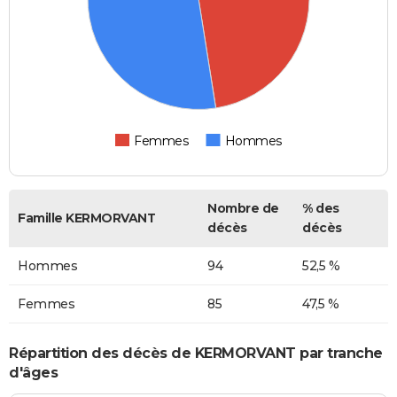
Femmes
Hommes
Nombre de
% des
Famille KERMORVANT
décès
décès
Hommes
94
52,5 %
Femmes
85
47,5 %
Répartition des décès de KERMORVANT par tranche
d'âges