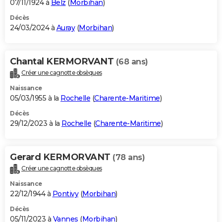
07/11/1924 à
Belz
(
Morbihan
)
Décès
24/03/2024 à
Auray
(
Morbihan
)
Chantal KERMORVANT
(68 ans)
Créer une cagnotte obsèques
Naissance
05/03/1955 à la
Rochelle
(
Charente-Maritime
)
Décès
29/12/2023 à la
Rochelle
(
Charente-Maritime
)
Gerard KERMORVANT
(78 ans)
Créer une cagnotte obsèques
Naissance
22/12/1944 à
Pontivy
(
Morbihan
)
Décès
05/11/2023 à
Vannes
(
Morbihan
)