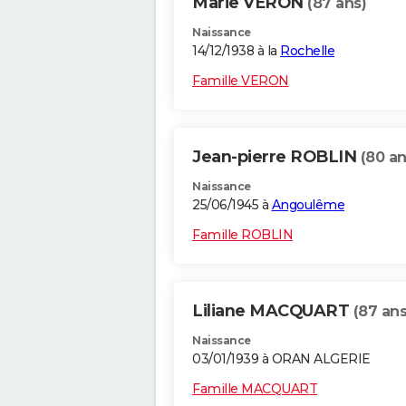
Marie VERON
(87 ans)
Naissance
14/12/1938 à la
Rochelle
Famille VERON
Jean-pierre ROBLIN
(80 an
Naissance
25/06/1945 à
Angoulême
Famille ROBLIN
Liliane MACQUART
(87 ans
Naissance
03/01/1939 à ORAN ALGERIE
Famille MACQUART