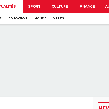
TUALITÉS
SPORT
CULTURE
FINANCE
A
S
EDUCATION
MONDE
VILLES
+
NEW