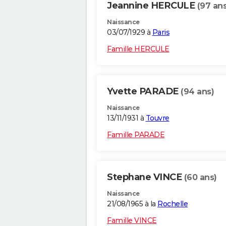
Jeannine HERCULE
(97 ans
Naissance
03/07/1929 à
Paris
Famille HERCULE
Yvette PARADE
(94 ans)
Naissance
13/11/1931 à
Touvre
Famille PARADE
Stephane VINCE
(60 ans)
Naissance
21/08/1965 à la
Rochelle
Famille VINCE