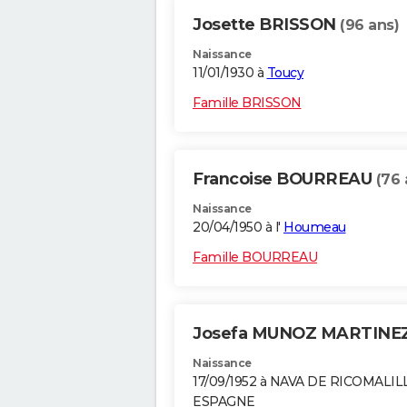
Josette BRISSON
(96 ans)
Naissance
11/01/1930 à
Toucy
Famille BRISSON
Francoise BOURREAU
(76 
Naissance
20/04/1950 à l'
Houmeau
Famille BOURREAU
Josefa MUNOZ MARTINE
Naissance
17/09/1952 à NAVA DE RICOMALIL
ESPAGNE