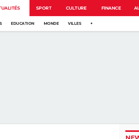
TUALITÉS
SPORT
CULTURE
FINANCE
A
S
EDUCATION
MONDE
VILLES
+
NEW