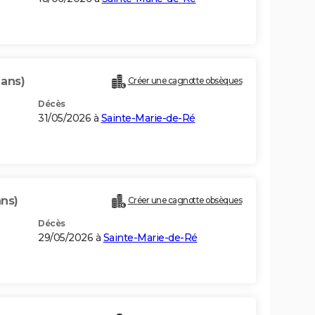
 ans)
Créer une cagnotte obsèques
Décès
31/05/2026 à
Sainte-Marie-de-Ré
ans)
Créer une cagnotte obsèques
Décès
29/05/2026 à
Sainte-Marie-de-Ré