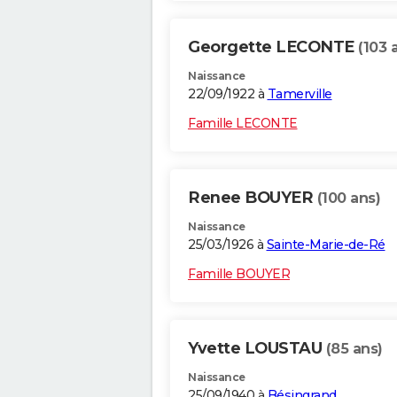
Georgette LECONTE
(103 
Naissance
22/09/1922 à
Tamerville
Famille LECONTE
Renee BOUYER
(100 ans)
Naissance
25/03/1926 à
Sainte-Marie-de-Ré
Famille BOUYER
Yvette LOUSTAU
(85 ans)
Naissance
25/09/1940 à
Bésingrand