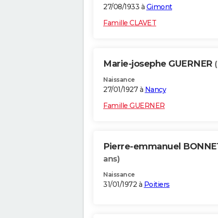
27/08/1933 à
Gimont
Famille CLAVET
Marie-josephe GUERNER
Naissance
27/01/1927 à
Nancy
Famille GUERNER
Pierre-emmanuel BONNE
ans)
Naissance
31/01/1972 à
Poitiers