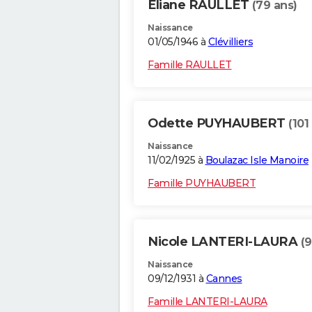
Eliane RAULLET
(79 ans)
Naissance
01/05/1946 à
Clévilliers
Famille RAULLET
Odette PUYHAUBERT
(101
Naissance
11/02/1925 à
Boulazac Isle Manoire
Famille PUYHAUBERT
Nicole LANTERI-LAURA
(9
Naissance
09/12/1931 à
Cannes
Famille LANTERI-LAURA