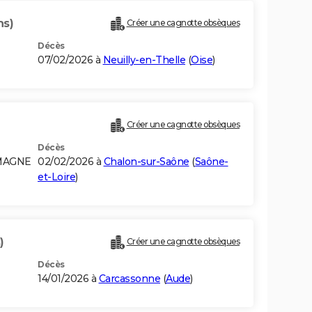
ns)
Créer une cagnotte obsèques
Décès
07/02/2026 à
Neuilly-en-Thelle
(
Oise
)
Créer une cagnotte obsèques
Décès
EMAGNE
02/02/2026 à
Chalon-sur-Saône
(
Saône-
et-Loire
)
)
Créer une cagnotte obsèques
Décès
14/01/2026 à
Carcassonne
(
Aude
)