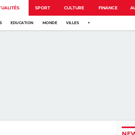
TUALITÉS
SPORT
CULTURE
FINANCE
A
S
EDUCATION
MONDE
VILLES
+
NEW