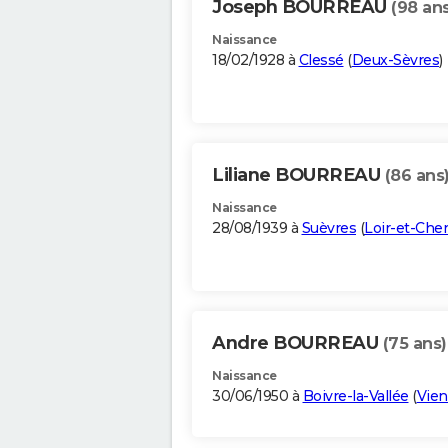
Joseph BOURREAU
(98 ans
Naissance
18/02/1928 à
Clessé
(
Deux-Sèvres
)
Liliane BOURREAU
(86 ans
Naissance
28/08/1939 à
Suèvres
(
Loir-et-Cher
Andre BOURREAU
(75 ans)
Naissance
30/06/1950 à
Boivre-la-Vallée
(
Vie