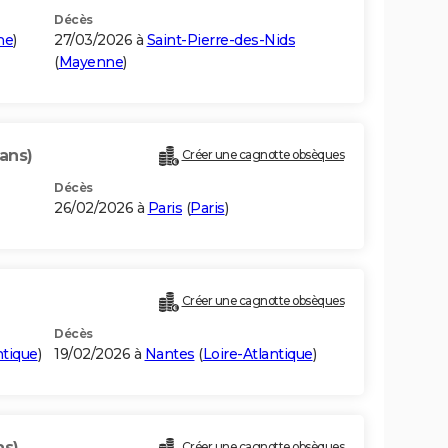
Décès
me
)
27/03/2026 à
Saint-Pierre-des-Nids
(
Mayenne
)
ans)
Créer une cagnotte obsèques
Décès
26/02/2026 à
Paris
(
Paris
)
Créer une cagnotte obsèques
Décès
ntique
)
19/02/2026 à
Nantes
(
Loire-Atlantique
)
ns)
Créer une cagnotte obsèques