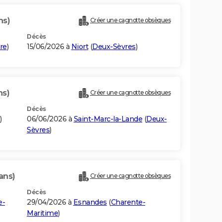
ns)
Créer une cagnotte obsèques
Décès
re
)
15/06/2026 à
Niort
(
Deux-Sèvres
)
ns)
Créer une cagnotte obsèques
Décès
)
06/06/2026 à
Saint-Marc-la-Lande
(
Deux-
Sèvres
)
ans)
Créer une cagnotte obsèques
Décès
e-
29/04/2026 à
Esnandes
(
Charente-
Maritime
)