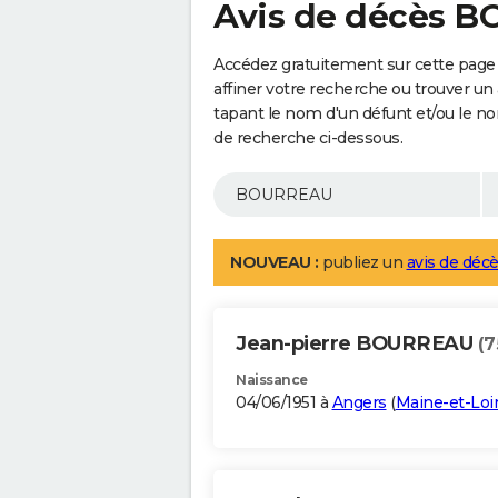
Avis de décès 
Accédez gratuitement sur cette pag
affiner votre recherche ou trouver un
tapant le nom d'un défunt et/ou le 
de recherche ci-dessous.
NOUVEAU :
publiez un
avis de décè
Jean-pierre BOURREAU
(7
Naissance
04/06/1951 à
Angers
(
Maine-et-Loi