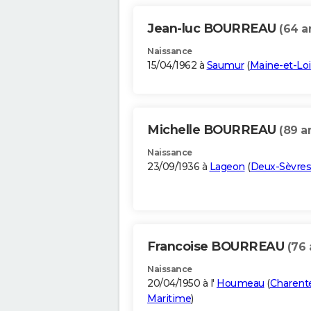
Jean-luc BOURREAU
(64 a
Naissance
15/04/1962 à
Saumur
(
Maine-et-Loi
Michelle BOURREAU
(89 a
Naissance
23/09/1936 à
Lageon
(
Deux-Sèvres
Francoise BOURREAU
(76 
Naissance
20/04/1950 à l'
Houmeau
(
Charent
Maritime
)