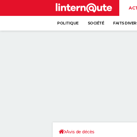
AC
POLITIQUE
SOCIÉTÉ
FAITS DIVER
Avis de décès