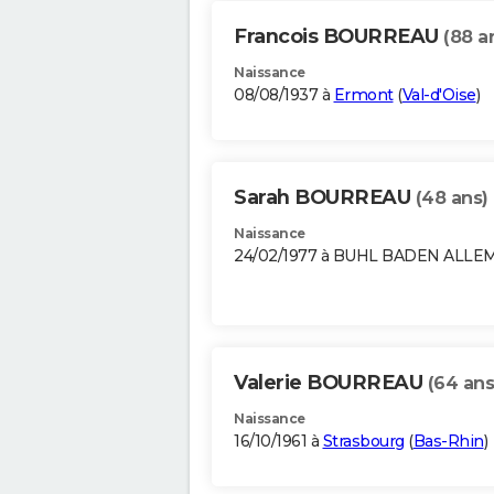
Francois BOURREAU
(88 a
Naissance
08/08/1937 à
Ermont
(
Val-d'Oise
)
Sarah BOURREAU
(48 ans)
Naissance
24/02/1977 à BUHL BADEN ALL
Valerie BOURREAU
(64 ans
Naissance
16/10/1961 à
Strasbourg
(
Bas-Rhin
)