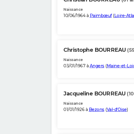
Naissance
10/06/1964 à
Paimbœuf
(
Loire-Atl
Christophe BOURREAU
(5
Naissance
03/01/1967 à
Angers
(
Maine-et-Loi
Jacqueline BOURREAU
(10
Naissance
01/01/1926 à
Bezons
(
Val-d'Oise
)