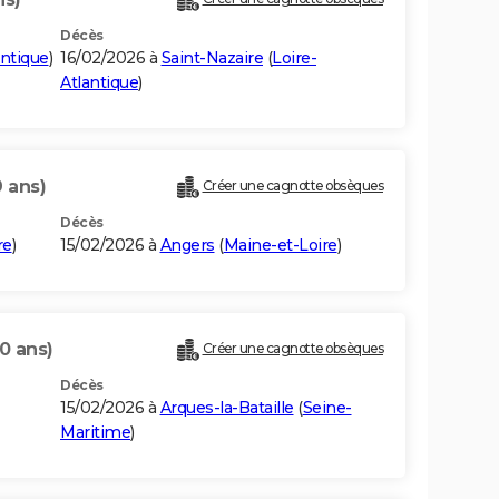
Décès
antique
)
16/02/2026 à
Saint-Nazaire
(
Loire-
Atlantique
)
9 ans)
Créer une cagnotte obsèques
Décès
re
)
15/02/2026 à
Angers
(
Maine-et-Loire
)
0 ans)
Créer une cagnotte obsèques
Décès
15/02/2026 à
Arques-la-Bataille
(
Seine-
Maritime
)