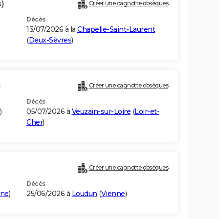
)
Créer une cagnotte obsèques
Décès
13/07/2026 à la
Chapelle-Saint-Laurent
(
Deux-Sèvres
)
)
Créer une cagnotte obsèques
Décès
)
05/07/2026 à
Veuzain-sur-Loire
(
Loir-et-
Cher
)
Créer une cagnotte obsèques
Décès
nne
)
25/06/2026 à
Loudun
(
Vienne
)