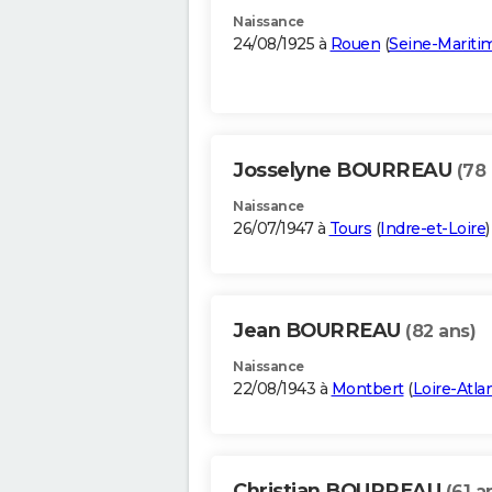
Naissance
24/08/1925 à
Rouen
(
Seine-Mariti
Josselyne BOURREAU
(78 
Naissance
26/07/1947 à
Tours
(
Indre-et-Loire
)
Jean BOURREAU
(82 ans)
Naissance
22/08/1943 à
Montbert
(
Loire-Atla
Christian BOURREAU
(61 a