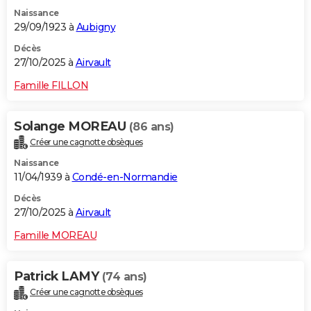
Naissance
29/09/1923 à
Aubigny
Décès
27/10/2025 à
Airvault
Famille FILLON
Solange MOREAU
(86 ans)
Créer une cagnotte obsèques
Naissance
11/04/1939 à
Condé-en-Normandie
Décès
27/10/2025 à
Airvault
Famille MOREAU
Patrick LAMY
(74 ans)
Créer une cagnotte obsèques