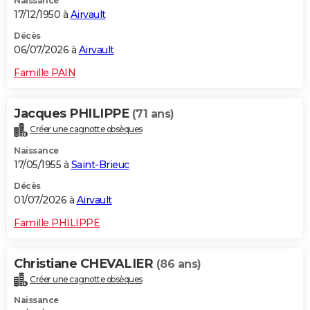
Naissance
17/12/1950 à
Airvault
Décès
06/07/2026 à
Airvault
Famille PAIN
Jacques PHILIPPE
(71 ans)
Créer une cagnotte obsèques
Naissance
17/05/1955 à
Saint-Brieuc
Décès
01/07/2026 à
Airvault
Famille PHILIPPE
Christiane CHEVALIER
(86 ans)
Créer une cagnotte obsèques
Naissance