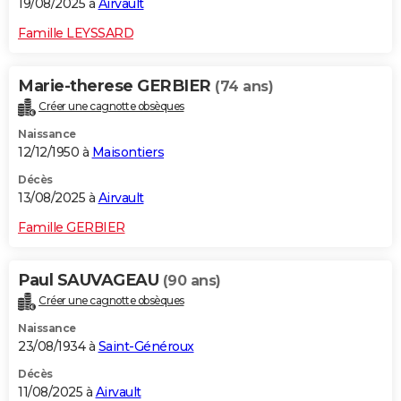
19/08/2025 à
Airvault
Famille LEYSSARD
Marie-therese GERBIER
(74 ans)
Créer une cagnotte obsèques
Naissance
12/12/1950 à
Maisontiers
Décès
13/08/2025 à
Airvault
Famille GERBIER
Paul SAUVAGEAU
(90 ans)
Créer une cagnotte obsèques
Naissance
23/08/1934 à
Saint-Généroux
Décès
11/08/2025 à
Airvault