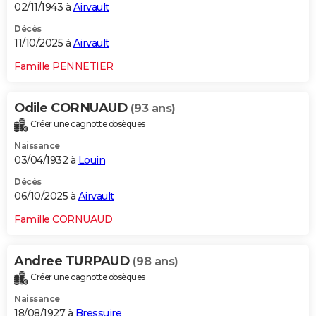
02/11/1943 à
Airvault
Décès
11/10/2025 à
Airvault
Famille PENNETIER
Odile CORNUAUD
(93 ans)
Créer une cagnotte obsèques
Naissance
03/04/1932 à
Louin
Décès
06/10/2025 à
Airvault
Famille CORNUAUD
Andree TURPAUD
(98 ans)
Créer une cagnotte obsèques
Naissance
18/08/1927 à
Bressuire