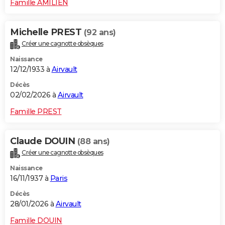
Famille AMILIEN
Michelle PREST
(92 ans)
Créer une cagnotte obsèques
Naissance
12/12/1933 à
Airvault
Décès
02/02/2026 à
Airvault
Famille PREST
Claude DOUIN
(88 ans)
Créer une cagnotte obsèques
Naissance
16/11/1937 à
Paris
Décès
28/01/2026 à
Airvault
Famille DOUIN