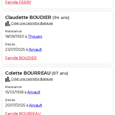
Famille FERRY
Claudette BOUDIER
(94 ans)
Créer une cagnotte obsèques
Naissance
18/09/1930 à
Thouars
Décès
23/07/2025 à
Airvault
Famille BOUDIER
Colette BOURREAU
(87 ans)
Créer une cagnotte obsèques
Naissance
15/03/1938 à
Airvault
Décès
20/07/2025 à
Airvault
Famille BOURREAU