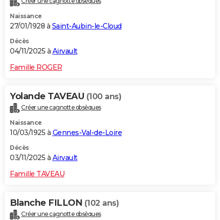
Créer une cagnotte obsèques
Naissance
27/01/1928 à
Saint-Aubin-le-Cloud
Décès
04/11/2025 à
Airvault
Famille ROGER
Yolande TAVEAU
(100 ans)
Créer une cagnotte obsèques
Naissance
10/03/1925 à
Gennes-Val-de-Loire
Décès
03/11/2025 à
Airvault
Famille TAVEAU
Blanche FILLON
(102 ans)
Créer une cagnotte obsèques