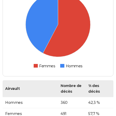
Femmes
Hommes
Nombre de
% des
Airvault
décès
décès
Hommes
360
42,3 %
Femmes
491
57,7 %