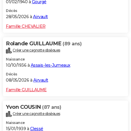
01/02/1940 à
Gourgé
Décès
28/05/2026 à
Airvault
Famille CHEVALIER
Rolande GUILLAUME
(89 ans)
Créer une cagnotte obsèques
Naissance
10/10/1936 à
Assais-les-Jumeaux
Décès
08/05/2026 à
Airvault
Famille GUILLAUME
Yvon COUSIN
(87 ans)
Créer une cagnotte obsèques
Naissance
15/01/1939 à
Clessé