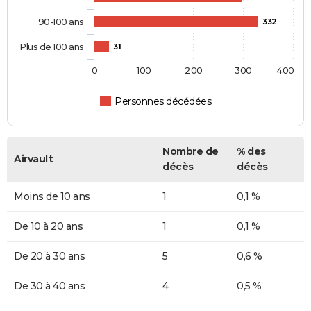
90-100 ans
332
Plus de 100 ans
31
0
100
200
300
400
Personnes décédées
Nombre de
% des
Airvault
décès
décès
Moins de 10 ans
1
0,1 %
De 10 à 20 ans
1
0,1 %
De 20 à 30 ans
5
0,6 %
De 30 à 40 ans
4
0,5 %