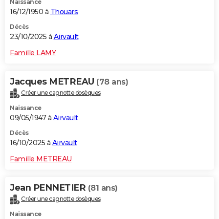
Naissance
16/12/1950 à
Thouars
Décès
23/10/2025 à
Airvault
Famille LAMY
Jacques METREAU
(78 ans)
Créer une cagnotte obsèques
Naissance
09/05/1947 à
Airvault
Décès
16/10/2025 à
Airvault
Famille METREAU
Jean PENNETIER
(81 ans)
Créer une cagnotte obsèques
Naissance