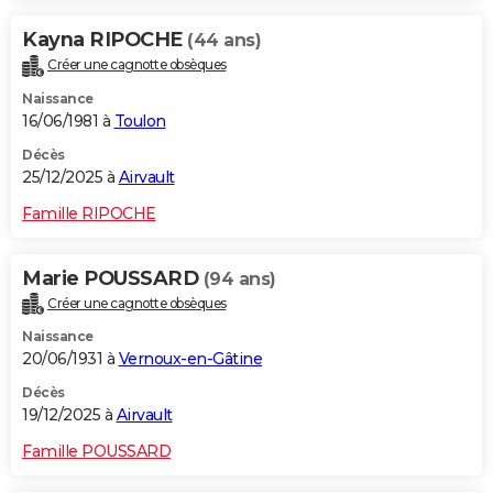
Kayna RIPOCHE
(44 ans)
Créer une cagnotte obsèques
Naissance
16/06/1981 à
Toulon
Décès
25/12/2025 à
Airvault
Famille RIPOCHE
Marie POUSSARD
(94 ans)
Créer une cagnotte obsèques
Naissance
20/06/1931 à
Vernoux-en-Gâtine
Décès
19/12/2025 à
Airvault
Famille POUSSARD