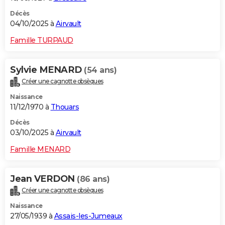
Décès
04/10/2025 à
Airvault
Famille TURPAUD
Sylvie MENARD
(54 ans)
Créer une cagnotte obsèques
Naissance
11/12/1970 à
Thouars
Décès
03/10/2025 à
Airvault
Famille MENARD
Jean VERDON
(86 ans)
Créer une cagnotte obsèques
Naissance
27/05/1939 à
Assais-les-Jumeaux