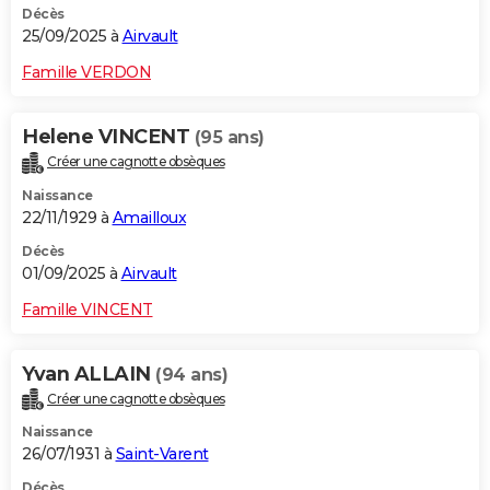
Décès
25/09/2025 à
Airvault
Famille VERDON
Helene VINCENT
(95 ans)
Créer une cagnotte obsèques
Naissance
22/11/1929 à
Amailloux
Décès
01/09/2025 à
Airvault
Famille VINCENT
Yvan ALLAIN
(94 ans)
Créer une cagnotte obsèques
Naissance
26/07/1931 à
Saint-Varent
Décès