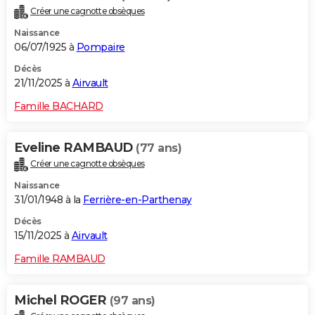
Créer une cagnotte obsèques
Naissance
06/07/1925 à
Pompaire
Décès
21/11/2025 à
Airvault
Famille BACHARD
Eveline RAMBAUD
(77 ans)
Créer une cagnotte obsèques
Naissance
31/01/1948 à la
Ferrière-en-Parthenay
Décès
15/11/2025 à
Airvault
Famille RAMBAUD
Michel ROGER
(97 ans)