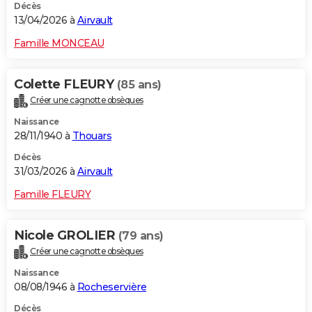
Décès
13/04/2026 à
Airvault
Famille MONCEAU
Colette FLEURY
(85 ans)
Créer une cagnotte obsèques
Naissance
28/11/1940 à
Thouars
Décès
31/03/2026 à
Airvault
Famille FLEURY
Nicole GROLIER
(79 ans)
Créer une cagnotte obsèques
Naissance
08/08/1946 à
Rocheservière
Décès