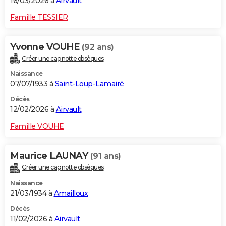
16/03/2026 à
Airvault
Famille TESSIER
Yvonne VOUHE
(92 ans)
Créer une cagnotte obsèques
Naissance
07/07/1933 à
Saint-Loup-Lamairé
Décès
12/02/2026 à
Airvault
Famille VOUHE
Maurice LAUNAY
(91 ans)
Créer une cagnotte obsèques
Naissance
21/03/1934 à
Amailloux
Décès
11/02/2026 à
Airvault