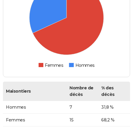
Femmes
Hommes
Nombre de
% des
Maisontiers
décès
décès
Hommes
7
31,8 %
Femmes
15
68,2 %