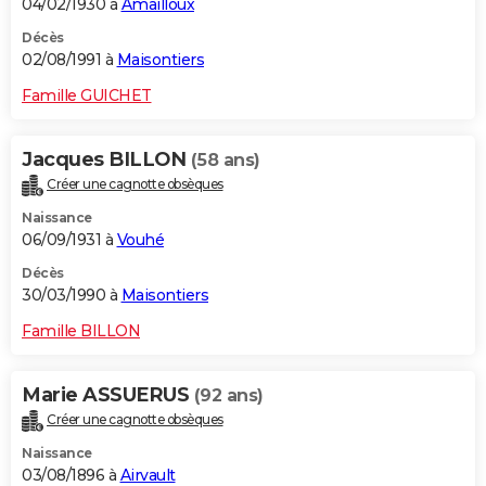
04/02/1930 à
Amailloux
Décès
02/08/1991 à
Maisontiers
Famille GUICHET
Jacques BILLON
(58 ans)
Créer une cagnotte obsèques
Naissance
06/09/1931 à
Vouhé
Décès
30/03/1990 à
Maisontiers
Famille BILLON
Marie ASSUERUS
(92 ans)
Créer une cagnotte obsèques
Naissance
03/08/1896 à
Airvault