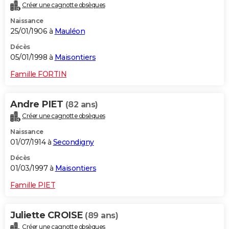
Créer une cagnotte obsèques
Naissance
25/01/1906 à
Mauléon
Décès
05/01/1998 à
Maisontiers
Famille FORTIN
Andre PIET
(82 ans)
Créer une cagnotte obsèques
Naissance
01/07/1914 à
Secondigny
Décès
01/03/1997 à
Maisontiers
Famille PIET
Juliette CROISE
(89 ans)
Créer une cagnotte obsèques