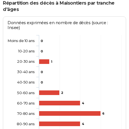
Répartition des décès à Maisontiers par tranche
d'âges
Données exprimées en nombre de décès (source :
Insee)
Moins de 10 ans
0
10-20 ans
0
20-30 ans
1
30-40 ans
0
40-50 ans
0
50-60 ans
2
60-70 ans
4
70-80 ans
6
80-90 ans
4