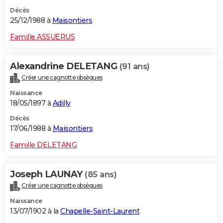
Décès
25/12/1988 à
Maisontiers
Famille ASSUERUS
Alexandrine DELETANG
(91 ans)
Créer une cagnotte obsèques
Naissance
18/05/1897 à
Adilly
Décès
17/06/1988 à
Maisontiers
Famille DELETANG
Joseph LAUNAY
(85 ans)
Créer une cagnotte obsèques
Naissance
13/07/1902 à la
Chapelle-Saint-Laurent