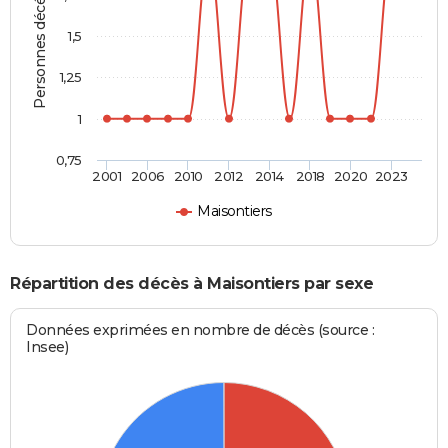
Personnes décédées
1,5
1,25
1
0,75
2001
2006
2010
2012
2014
2018
2020
2023
Maisontiers
Répartition des décès à Maisontiers par sexe
Données exprimées en nombre de décès (source :
Insee)