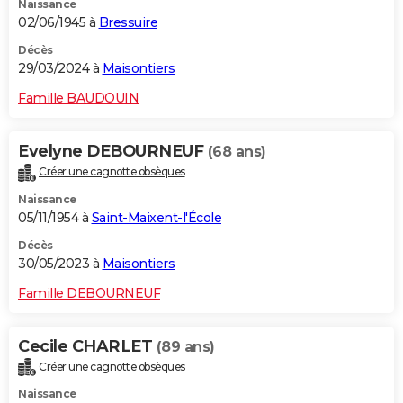
Naissance
02/06/1945 à
Bressuire
Décès
29/03/2024 à
Maisontiers
Famille BAUDOUIN
Evelyne DEBOURNEUF
(68 ans)
Créer une cagnotte obsèques
Naissance
05/11/1954 à
Saint-Maixent-l'École
Décès
30/05/2023 à
Maisontiers
Famille DEBOURNEUF
Cecile CHARLET
(89 ans)
Créer une cagnotte obsèques
Naissance