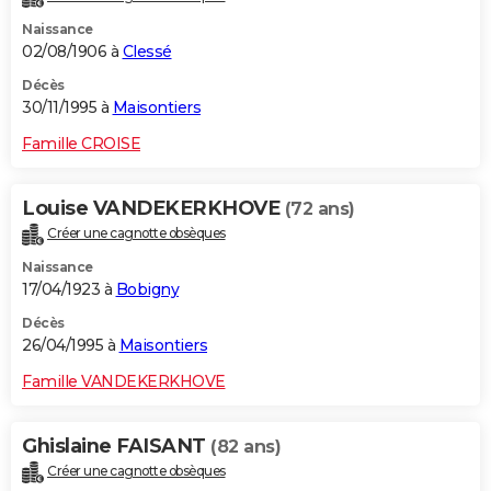
Naissance
02/08/1906 à
Clessé
Décès
30/11/1995 à
Maisontiers
Famille CROISE
Louise VANDEKERKHOVE
(72 ans)
Créer une cagnotte obsèques
Naissance
17/04/1923 à
Bobigny
Décès
26/04/1995 à
Maisontiers
Famille VANDEKERKHOVE
Ghislaine FAISANT
(82 ans)
Créer une cagnotte obsèques