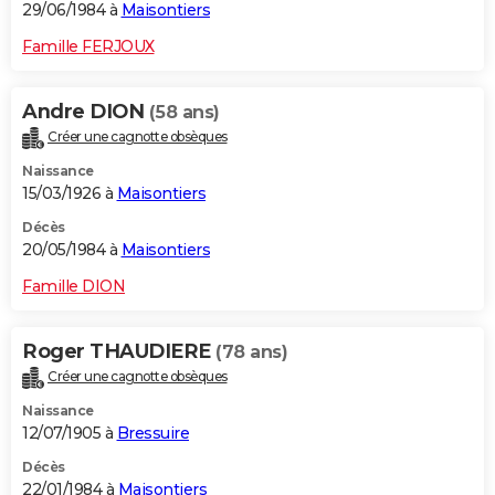
29/06/1984 à
Maisontiers
Famille FERJOUX
Andre DION
(58 ans)
Créer une cagnotte obsèques
Naissance
15/03/1926 à
Maisontiers
Décès
20/05/1984 à
Maisontiers
Famille DION
Roger THAUDIERE
(78 ans)
Créer une cagnotte obsèques
Naissance
12/07/1905 à
Bressuire
Décès
22/01/1984 à
Maisontiers