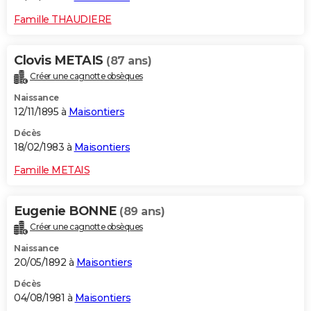
Famille THAUDIERE
Clovis METAIS
(87 ans)
Créer une cagnotte obsèques
Naissance
12/11/1895 à
Maisontiers
Décès
18/02/1983 à
Maisontiers
Famille METAIS
Eugenie BONNE
(89 ans)
Créer une cagnotte obsèques
Naissance
20/05/1892 à
Maisontiers
Décès
04/08/1981 à
Maisontiers