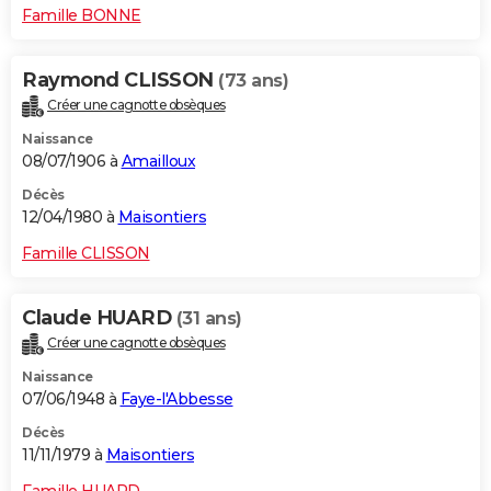
Famille BONNE
Raymond CLISSON
(73 ans)
Créer une cagnotte obsèques
Naissance
08/07/1906 à
Amailloux
Décès
12/04/1980 à
Maisontiers
Famille CLISSON
Claude HUARD
(31 ans)
Créer une cagnotte obsèques
Naissance
07/06/1948 à
Faye-l'Abbesse
Décès
11/11/1979 à
Maisontiers
Famille HUARD