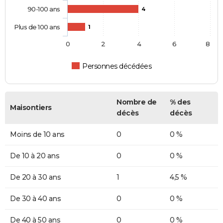
90-100 ans
4
Plus de 100 ans
1
0
2
4
6
8
Personnes décédées
Nombre de
% des
Maisontiers
décès
décès
Moins de 10 ans
0
0 %
De 10 à 20 ans
0
0 %
De 20 à 30 ans
1
4,5 %
De 30 à 40 ans
0
0 %
De 40 à 50 ans
0
0 %