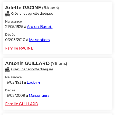
Arlette RACINE
(84 ans)
Créer une cagnotte obsèques
Naissance
21/05/1925 à
Arc-en-Barrois
Décès
03/03/2010 à
Maisontiers
Famille RACINE
Antonin GUILLARD
(78 ans)
Créer une cagnotte obsèques
Naissance
16/02/1931 à
Loubillé
Décès
16/02/2009 à
Maisontiers
Famille GUILLARD