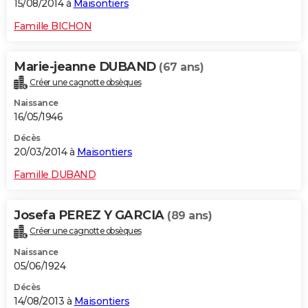
15/08/2014 à
Maisontiers
Famille BICHON
Marie-jeanne DUBAND
(67 ans)
Créer une cagnotte obsèques
Naissance
16/05/1946
Décès
20/03/2014 à
Maisontiers
Famille DUBAND
Josefa PEREZ Y GARCIA
(89 ans)
Créer une cagnotte obsèques
Naissance
05/06/1924
Décès
14/08/2013 à
Maisontiers