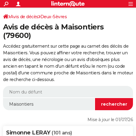
ACTUALITÉS
Connexion
S'inscrire
Avis de décès
Deux-Sèvres
Rechercher
Société
Education
Villes
Politique
Faits Divers
Monde
+
SPORT
Avis de décès à Maisontiers
Football
Cyclisme
Forum
Coupe du monde 2026
Tennis
Rugby
CULTURE
(79600)
TNT
Cinéma
Musique
Programme TV
Streaming
Sorties cinéma
+
FINANCE
Accédez gratuitement sur cette page au carnet des décès de
Maisontiers. Vous pouvez affiner votre recherche, trouver un
Impôts
Immobilier
Banque
Crédit
Retraite
Epargne
Risques naturels par ville
Assurance
AUTO
avis de décès, une nécrologie ou un avis d'obsèques plus
ancien en tapant le nom d'un défunt et/ou le nom (ou code
Réserver un essai
Berlines
Forum auto
Essais
Citadines
SUV
+
HIGH-TECH
postal) d'une commune proche de Maisontiers dans le moteur
de recherche ci-dessous.
Meilleur smartphone
Ordinateurs
Guide high-tech
Mobiles
Internet
Jeux vidéo
+
BRICOLAGE
Aménagement intérieur
Cuisine
Jardinage
+
Forum
Extérieur
Salle de bains
Rangement
WEEK-END
Escapades
Expositions
Week-end nature
Guides de France
Patrimoine
Musées
+
LIFESTYLE
Bien-être
Mode
+
Art de vivre
Loisirs
Modes de vie
SANTE
Mise à jour le 01/07/26
Guide de la santé
Médicaments
+
Alimentation
Maladies
Sommeil
VOYAGE
Simonne LERAY
(101 ans)