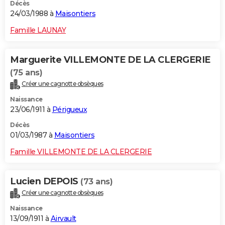
Décès
24/03/1988 à
Maisontiers
Famille LAUNAY
Marguerite VILLEMONTE DE LA CLERGERIE
(75 ans)
Créer une cagnotte obsèques
Naissance
23/06/1911 à
Périgueux
Décès
01/03/1987 à
Maisontiers
Famille VILLEMONTE DE LA CLERGERIE
Lucien DEPOIS
(73 ans)
Créer une cagnotte obsèques
Naissance
13/09/1911 à
Airvault