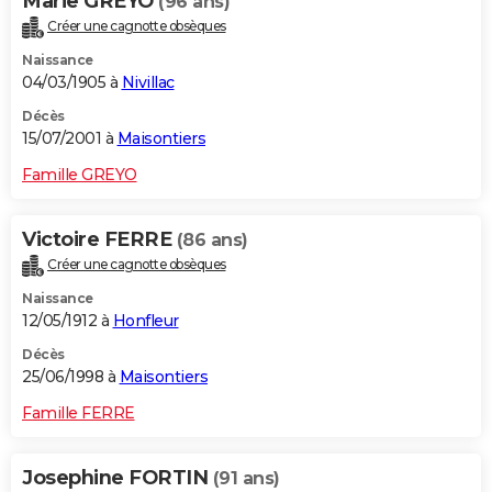
Marie GREYO
(96 ans)
Créer une cagnotte obsèques
Naissance
04/03/1905 à
Nivillac
Décès
15/07/2001 à
Maisontiers
Famille GREYO
Victoire FERRE
(86 ans)
Créer une cagnotte obsèques
Naissance
12/05/1912 à
Honfleur
Décès
25/06/1998 à
Maisontiers
Famille FERRE
Josephine FORTIN
(91 ans)