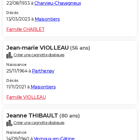
22/08/1933 à
Charvieu-Chavagneux
Décès
13/03/2023 à
Maisontiers
Famille CHARLET
Jean-marie VIOLLEAU
(56 ans)
Créer une cagnotte obsèques
Naissance
25/11/1964 à
Parthenay
Décès
11/11/2021 à
Maisontiers
Famille VIOLLEAU
Jeanne THIBAULT
(80 ans)
Créer une cagnotte obsèques
Naissance
14/09/1940 à
Vernoux-en-Gâtine