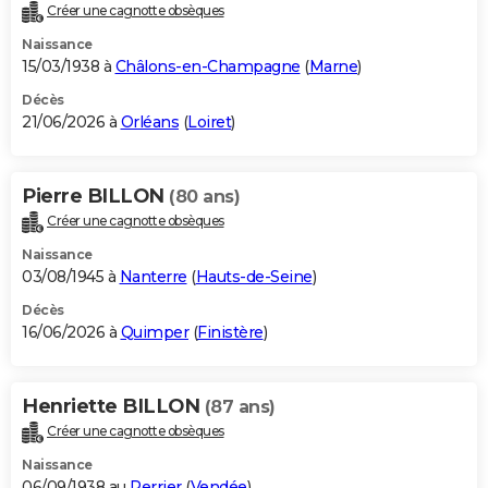
Créer une cagnotte obsèques
Naissance
15/03/1938 à
Châlons-en-Champagne
(
Marne
)
Décès
21/06/2026 à
Orléans
(
Loiret
)
Pierre BILLON
(80 ans)
Créer une cagnotte obsèques
Naissance
03/08/1945 à
Nanterre
(
Hauts-de-Seine
)
Décès
16/06/2026 à
Quimper
(
Finistère
)
Henriette BILLON
(87 ans)
Créer une cagnotte obsèques
Naissance
06/09/1938 au
Perrier
(
Vendée
)