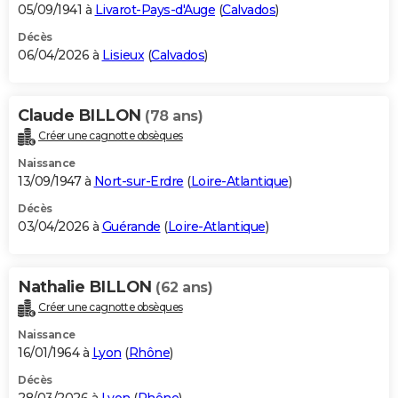
05/09/1941 à
Livarot-Pays-d'Auge
(
Calvados
)
Décès
06/04/2026 à
Lisieux
(
Calvados
)
Claude BILLON
(78 ans)
Créer une cagnotte obsèques
Naissance
13/09/1947 à
Nort-sur-Erdre
(
Loire-Atlantique
)
Décès
03/04/2026 à
Guérande
(
Loire-Atlantique
)
Nathalie BILLON
(62 ans)
Créer une cagnotte obsèques
Naissance
16/01/1964 à
Lyon
(
Rhône
)
Décès