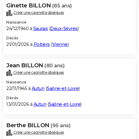
Ginette BILLON
(85 ans)
Créer une cagnotte obsèques
Naissance
24/12/1940 à
Saurais
(
Deux-Sèvres
)
Décès
21/01/2026 à
Poitiers
(
Vienne
)
Jean BILLON
(80 ans)
Créer une cagnotte obsèques
Naissance
22/11/1945 à
Autun
(
Saône-et-Loire
)
Décès
13/01/2026 à
Autun
(
Saône-et-Loire
)
Berthe BILLON
(95 ans)
Créer une cagnotte obsèques