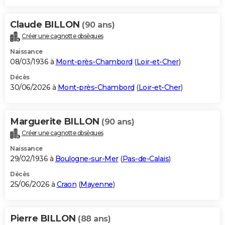
Claude BILLON
(90 ans)
Créer une cagnotte obsèques
Naissance
08/03/1936 à
Mont-près-Chambord
(
Loir-et-Cher
)
Décès
30/06/2026 à
Mont-près-Chambord
(
Loir-et-Cher
)
Marguerite BILLON
(90 ans)
Créer une cagnotte obsèques
Naissance
29/02/1936 à
Boulogne-sur-Mer
(
Pas-de-Calais
)
Décès
25/06/2026 à
Craon
(
Mayenne
)
Pierre BILLON
(88 ans)