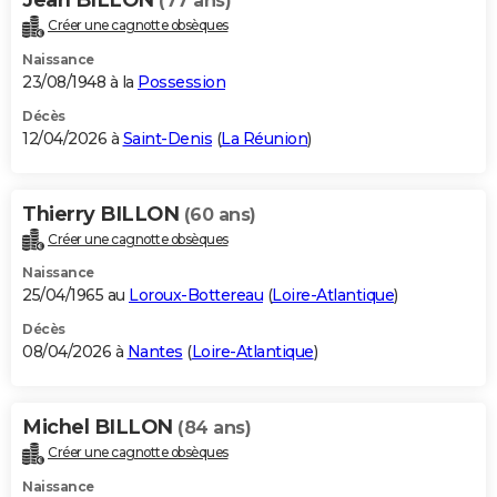
(77 ans)
Créer une cagnotte obsèques
Naissance
23/08/1948 à la
Possession
Décès
12/04/2026 à
Saint-Denis
(
La Réunion
)
Thierry BILLON
(60 ans)
Créer une cagnotte obsèques
Naissance
25/04/1965 au
Loroux-Bottereau
(
Loire-Atlantique
)
Décès
08/04/2026 à
Nantes
(
Loire-Atlantique
)
Michel BILLON
(84 ans)
Créer une cagnotte obsèques
Naissance