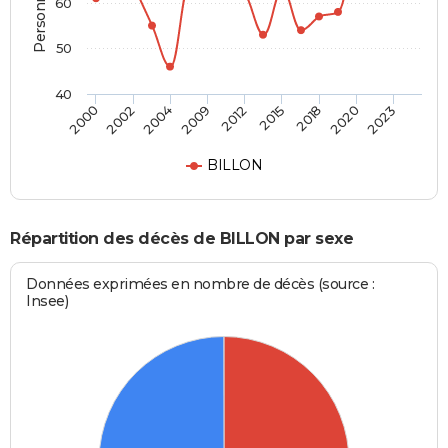
60
50
40
2004
2020
2009
2023
2012
2000
2015
2002
2018
BILLON
Répartition des décès de BILLON par sexe
Données exprimées en nombre de décès (source :
Insee)