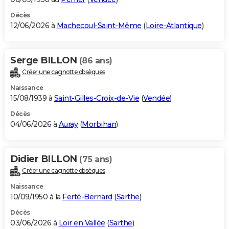
Décès
12/06/2026 à
Machecoul-Saint-Même
(
Loire-Atlantique
)
Serge BILLON
(86 ans)
Créer une cagnotte obsèques
Naissance
15/08/1939 à
Saint-Gilles-Croix-de-Vie
(
Vendée
)
Décès
04/06/2026 à
Auray
(
Morbihan
)
Didier BILLON
(75 ans)
Créer une cagnotte obsèques
Naissance
10/09/1950 à la
Ferté-Bernard
(
Sarthe
)
Décès
03/06/2026 à
Loir en Vallée
(
Sarthe
)