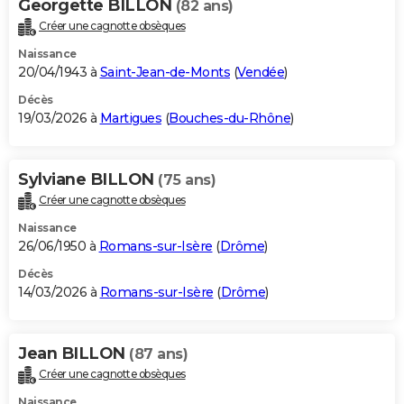
Georgette BILLON
(82 ans)
Créer une cagnotte obsèques
Naissance
20/04/1943 à
Saint-Jean-de-Monts
(
Vendée
)
Décès
19/03/2026 à
Martigues
(
Bouches-du-Rhône
)
Sylviane BILLON
(75 ans)
Créer une cagnotte obsèques
Naissance
26/06/1950 à
Romans-sur-Isère
(
Drôme
)
Décès
14/03/2026 à
Romans-sur-Isère
(
Drôme
)
Jean BILLON
(87 ans)
Créer une cagnotte obsèques
Naissance