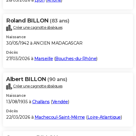
28/03/2026 à
Lyon
(
Rhône
)
Roland BILLON
(83 ans)
Créer une cagnotte obsèques
Naissance
30/05/1942 à ANCIEN MADAGASCAR
Décès
27/03/2026 à
Marseille
(
Bouches-du-Rhône
)
Albert BILLON
(90 ans)
Créer une cagnotte obsèques
Naissance
13/08/1935 à
Challans
(
Vendée
)
Décès
22/03/2026 à
Machecoul-Saint-Même
(
Loire-Atlantique
)