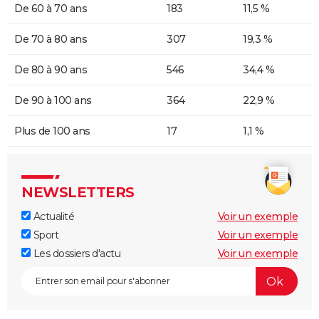
De 60 à 70 ans
183
11,5 %
De 70 à 80 ans
307
19,3 %
De 80 à 90 ans
546
34,4 %
De 90 à 100 ans
364
22,9 %
Plus de 100 ans
17
1,1 %
NEWSLETTERS
Actualité
Voir un exemple
Sport
Voir un exemple
Les dossiers d'actu
Voir un exemple