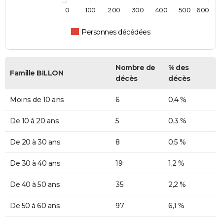
0
100
200
300
400
500
600
Personnes décédées
Nombre de
% des
Famille BILLON
décès
décès
Moins de 10 ans
6
0,4 %
De 10 à 20 ans
5
0,3 %
De 20 à 30 ans
8
0,5 %
De 30 à 40 ans
19
1,2 %
De 40 à 50 ans
35
2,2 %
De 50 à 60 ans
97
6,1 %