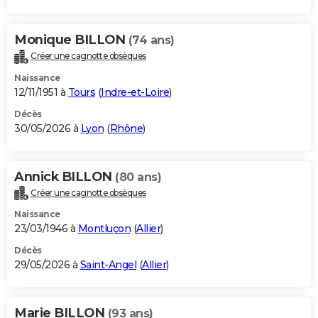
Monique BILLON
(74 ans)
Créer une cagnotte obsèques
Naissance
12/11/1951 à
Tours
(
Indre-et-Loire
)
Décès
30/05/2026 à
Lyon
(
Rhône
)
Annick BILLON
(80 ans)
Créer une cagnotte obsèques
Naissance
23/03/1946 à
Montluçon
(
Allier
)
Décès
29/05/2026 à
Saint-Angel
(
Allier
)
Marie BILLON
(93 ans)