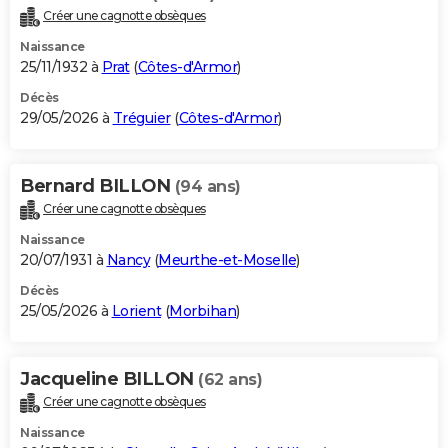
Créer une cagnotte obsèques
Naissance
25/11/1932 à
Prat
(
Côtes-d'Armor
)
Décès
29/05/2026 à
Tréguier
(
Côtes-d'Armor
)
Bernard BILLON
(94 ans)
Créer une cagnotte obsèques
Naissance
20/07/1931 à
Nancy
(
Meurthe-et-Moselle
)
Décès
25/05/2026 à
Lorient
(
Morbihan
)
Jacqueline BILLON
(62 ans)
Créer une cagnotte obsèques
Naissance