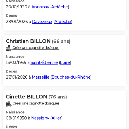
Naissance
20/10/1930 à
Annonay
(
Ardèche
)
Décès
28/01/2026 à
Davézieux
(
Ardèche
)
Christian BILLON
(66 ans)
Créer une cagnotte obsèques
Naissance
13/03/1959 à
Saint-Étienne
(
Loire
)
Décès
27/01/2026 à
Marseille
(
Bouches-du-Rhône
)
Ginette BILLON
(76 ans)
Créer une cagnotte obsèques
Naissance
08/01/1950 à
Nassigny
(
Allier
)
Décès