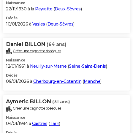
Naissance
22/11/1930 à la
Peyratte
(
Deux-Sèvres
)
Décès
10/01/2026 à
Vasles
(
Deux-Sèvres
)
Daniel BILLON
(64 ans)
Créer une cagnotte obsèques
Naissance
12/01/1961 à
Neuilly-sur-Marne
(
Seine-Saint-Denis
)
Décès
09/01/2026 à
Cherbourg-en-Cotentin
(
Manche
)
Aymeric BILLON
(31 ans)
Créer une cagnotte obsèques
Naissance
04/01/1994 à
Castres
(
Tarn
)
Décès