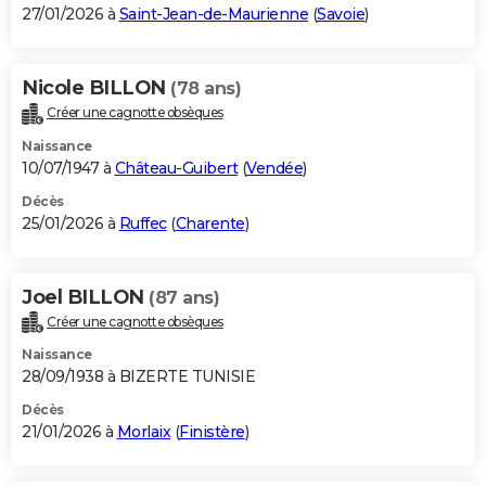
27/01/2026 à
Saint-Jean-de-Maurienne
(
Savoie
)
Nicole BILLON
(78 ans)
Créer une cagnotte obsèques
Naissance
10/07/1947 à
Château-Guibert
(
Vendée
)
Décès
25/01/2026 à
Ruffec
(
Charente
)
Joel BILLON
(87 ans)
Créer une cagnotte obsèques
Naissance
28/09/1938 à BIZERTE TUNISIE
Décès
21/01/2026 à
Morlaix
(
Finistère
)