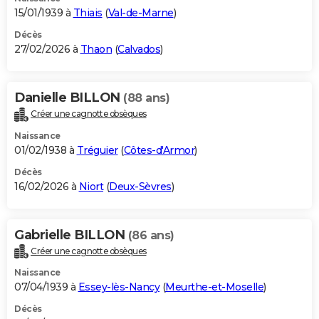
15/01/1939 à
Thiais
(
Val-de-Marne
)
Décès
27/02/2026 à
Thaon
(
Calvados
)
Danielle BILLON
(88 ans)
Créer une cagnotte obsèques
Naissance
01/02/1938 à
Tréguier
(
Côtes-d'Armor
)
Décès
16/02/2026 à
Niort
(
Deux-Sèvres
)
Gabrielle BILLON
(86 ans)
Créer une cagnotte obsèques
Naissance
07/04/1939 à
Essey-lès-Nancy
(
Meurthe-et-Moselle
)
Décès