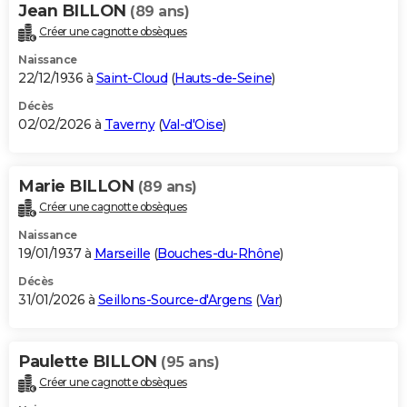
Jean BILLON
(89 ans)
Créer une cagnotte obsèques
Naissance
22/12/1936 à
Saint-Cloud
(
Hauts-de-Seine
)
Décès
02/02/2026 à
Taverny
(
Val-d'Oise
)
Marie BILLON
(89 ans)
Créer une cagnotte obsèques
Naissance
19/01/1937 à
Marseille
(
Bouches-du-Rhône
)
Décès
31/01/2026 à
Seillons-Source-d'Argens
(
Var
)
Paulette BILLON
(95 ans)
Créer une cagnotte obsèques