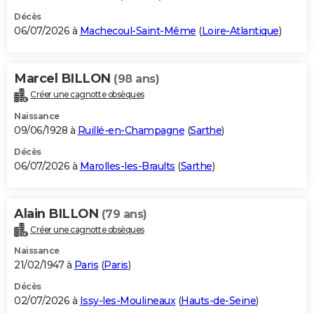
Décès
06/07/2026 à
Machecoul-Saint-Même
(
Loire-Atlantique
)
Marcel BILLON
(98 ans)
Créer une cagnotte obsèques
Naissance
09/06/1928 à
Ruillé-en-Champagne
(
Sarthe
)
Décès
06/07/2026 à
Marolles-les-Braults
(
Sarthe
)
Alain BILLON
(79 ans)
Créer une cagnotte obsèques
Naissance
21/02/1947 à
Paris
(
Paris
)
Décès
02/07/2026 à
Issy-les-Moulineaux
(
Hauts-de-Seine
)