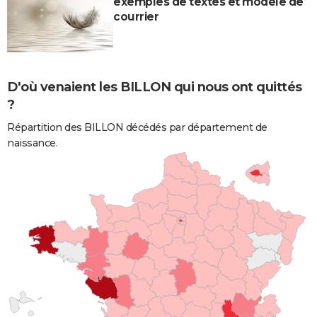
exemples de textes et modèle de
courrier
D'où venaient les BILLON qui nous ont quittés
?
Répartition des BILLON décédés par département de
naissance.