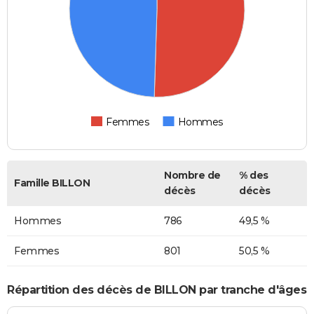
Femmes
Hommes
Nombre de
% des
Famille BILLON
décès
décès
Hommes
786
49,5 %
Femmes
801
50,5 %
Répartition des décès de BILLON par tranche d'âges