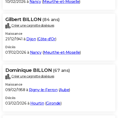
10/02/2026 à
Nancy
(
Meurthe-et-Moselle
)
Gilbert BILLON
(84 ans)
Créer une cagnotte obsèques
Naissance
21/12/1941 à
Dijon
(
Côte-d'Or
)
Décès
07/02/2026 à
Nancy
(
Meurthe-et-Moselle
)
Dominique BILLON
(67 ans)
Créer une cagnotte obsèques
Naissance
09/02/1958 à
Rigny-le-Ferron
(
Aube
)
Décès
03/02/2026 à
Hourtin
(
Gironde
)