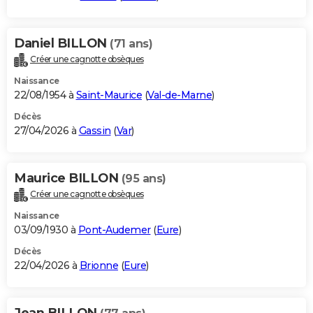
Daniel BILLON
(71 ans)
Créer une cagnotte obsèques
Naissance
22/08/1954 à
Saint-Maurice
(
Val-de-Marne
)
Décès
27/04/2026 à
Gassin
(
Var
)
Maurice BILLON
(95 ans)
Créer une cagnotte obsèques
Naissance
03/09/1930 à
Pont-Audemer
(
Eure
)
Décès
22/04/2026 à
Brionne
(
Eure
)
Jean BILLON