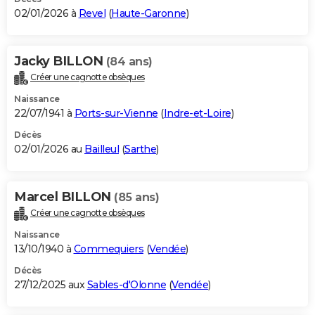
02/01/2026 à
Revel
(
Haute-Garonne
)
Jacky BILLON
(84 ans)
Créer une cagnotte obsèques
Naissance
22/07/1941 à
Ports-sur-Vienne
(
Indre-et-Loire
)
Décès
02/01/2026 au
Bailleul
(
Sarthe
)
Marcel BILLON
(85 ans)
Créer une cagnotte obsèques
Naissance
13/10/1940 à
Commequiers
(
Vendée
)
Décès
27/12/2025 aux
Sables-d'Olonne
(
Vendée
)