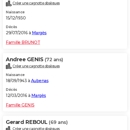
Créer une cagnotte obsèques
Naissance
15/12/1930
Décès
29/07/2016 à
Margès
Famille BRUNOT
Andree GENIS
(72 ans)
Créer une cagnotte obsèques
Naissance
18/09/1943 à
Aubenas
Décès
12/03/2016 à
Margès
Famille GENIS
Gerard REBOUL
(69 ans)
Créer une cagnotte obsèques