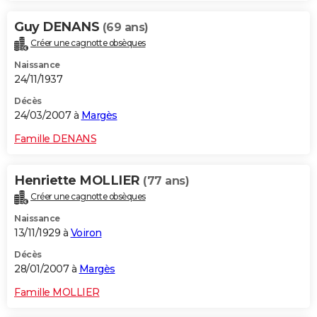
Guy DENANS
(69 ans)
Créer une cagnotte obsèques
Naissance
24/11/1937
Décès
24/03/2007 à
Margès
Famille DENANS
Henriette MOLLIER
(77 ans)
Créer une cagnotte obsèques
Naissance
13/11/1929 à
Voiron
Décès
28/01/2007 à
Margès
Famille MOLLIER