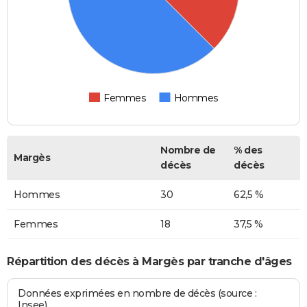
Femmes
Hommes
Nombre de
% des
Margès
décès
décès
Hommes
30
62,5 %
Femmes
18
37,5 %
Répartition des décès à Margès par tranche d'âges
Données exprimées en nombre de décès (source :
Insee)