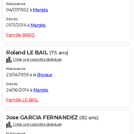
Naissance
04/07/1932 à
Margès
Décès
01/11/2014 à
Margès
Famille BARD
Roland LE BAIL
(75 ans)
Créer une cagnotte obsèques
Naissance
23/04/1939 à la
Broque
Décès
24/06/2014 à
Margès
Famille LE BAIL
Jose GARCIA FERNANDEZ
(82 ans)
Créer une cagnotte obsèques
Naissance