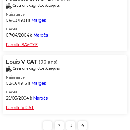
Créer une cagnotte obsèques
Naissance
06/03/1931 à
Margès
Décès
07/04/2004 à
Margès
Famille SAVOYE
Louis VICAT
(90 ans)
Créer une cagnotte obsèques
Naissance
02/06/1913 à
Margès
Décès
25/03/2004 à
Margès
Famille VICAT
1
2
3