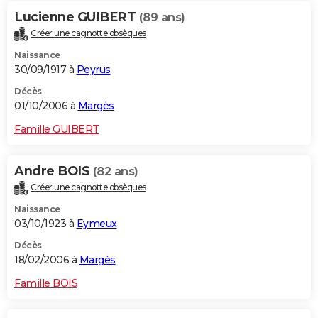
Lucienne GUIBERT
(89 ans)
Créer une cagnotte obsèques
Naissance
30/09/1917 à
Peyrus
Décès
01/10/2006 à
Margès
Famille GUIBERT
Andre BOIS
(82 ans)
Créer une cagnotte obsèques
Naissance
03/10/1923 à
Eymeux
Décès
18/02/2006 à
Margès
Famille BOIS