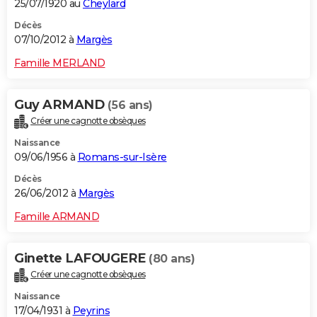
25/07/1920 au
Cheylard
Décès
07/10/2012 à
Margès
Famille MERLAND
Guy ARMAND
(56 ans)
Créer une cagnotte obsèques
Naissance
09/06/1956 à
Romans-sur-Isère
Décès
26/06/2012 à
Margès
Famille ARMAND
Ginette LAFOUGERE
(80 ans)
Créer une cagnotte obsèques
Naissance
17/04/1931 à
Peyrins