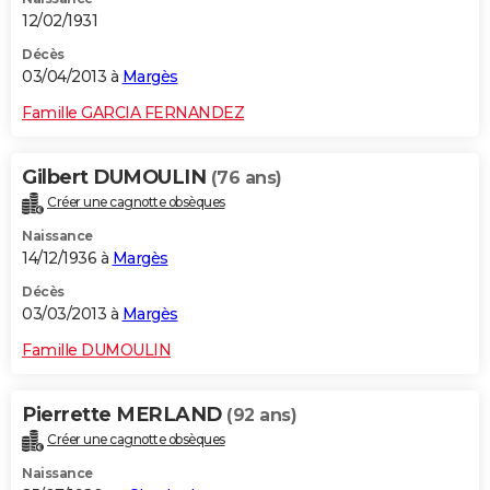
12/02/1931
Décès
03/04/2013 à
Margès
Famille GARCIA FERNANDEZ
Gilbert DUMOULIN
(76 ans)
Créer une cagnotte obsèques
Naissance
14/12/1936 à
Margès
Décès
03/03/2013 à
Margès
Famille DUMOULIN
Pierrette MERLAND
(92 ans)
Créer une cagnotte obsèques
Naissance