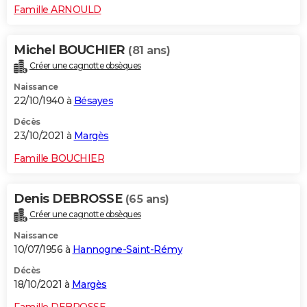
Famille ARNOULD
Michel BOUCHIER
(81 ans)
Créer une cagnotte obsèques
Naissance
22/10/1940 à
Bésayes
Décès
23/10/2021 à
Margès
Famille BOUCHIER
Denis DEBROSSE
(65 ans)
Créer une cagnotte obsèques
Naissance
10/07/1956 à
Hannogne-Saint-Rémy
Décès
18/10/2021 à
Margès
Famille DEBROSSE