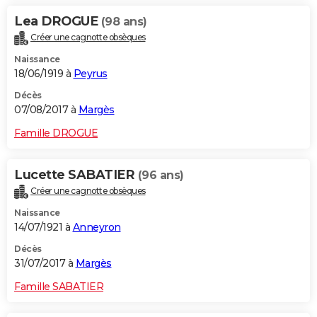
Lea DROGUE
(98 ans)
Créer une cagnotte obsèques
Naissance
18/06/1919 à
Peyrus
Décès
07/08/2017 à
Margès
Famille DROGUE
Lucette SABATIER
(96 ans)
Créer une cagnotte obsèques
Naissance
14/07/1921 à
Anneyron
Décès
31/07/2017 à
Margès
Famille SABATIER