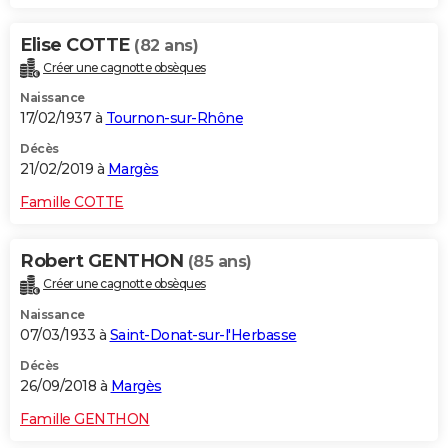
Elise COTTE
(82 ans)
Créer une cagnotte obsèques
Naissance
17/02/1937 à
Tournon-sur-Rhône
Décès
21/02/2019 à
Margès
Famille COTTE
Robert GENTHON
(85 ans)
Créer une cagnotte obsèques
Naissance
07/03/1933 à
Saint-Donat-sur-l'Herbasse
Décès
26/09/2018 à
Margès
Famille GENTHON