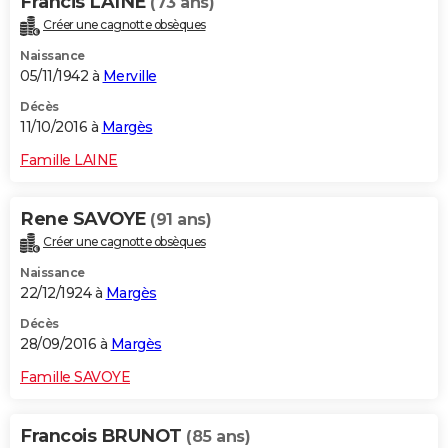
Francis LAINE
(73 ans)
Créer une cagnotte obsèques
Naissance
05/11/1942 à
Merville
Décès
11/10/2016 à
Margès
Famille LAINE
Rene SAVOYE
(91 ans)
Créer une cagnotte obsèques
Naissance
22/12/1924 à
Margès
Décès
28/09/2016 à
Margès
Famille SAVOYE
Francois BRUNOT
(85 ans)