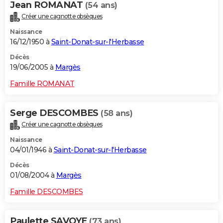
Jean ROMANAT
(54 ans)
Créer une cagnotte obsèques
Naissance
16/12/1950 à
Saint-Donat-sur-l'Herbasse
Décès
19/06/2005 à
Margès
Famille ROMANAT
Serge DESCOMBES
(58 ans)
Créer une cagnotte obsèques
Naissance
04/01/1946 à
Saint-Donat-sur-l'Herbasse
Décès
01/08/2004 à
Margès
Famille DESCOMBES
Paulette SAVOYE
(73 ans)