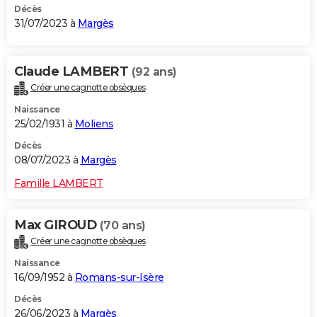
Décès
31/07/2023 à
Margès
Claude LAMBERT
(92 ans)
Créer une cagnotte obsèques
Naissance
25/02/1931 à
Moliens
Décès
08/07/2023 à
Margès
Famille LAMBERT
Max GIROUD
(70 ans)
Créer une cagnotte obsèques
Naissance
16/09/1952 à
Romans-sur-Isère
Décès
26/06/2023 à
Margès