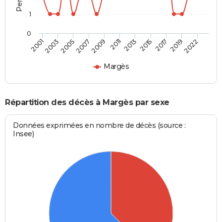
1
0
2022
2017
2013
2009
2005
2001
2019
2015
2011
2007
2003
Margès
Répartition des décès à Margès par sexe
Données exprimées en nombre de décès (source :
Insee)