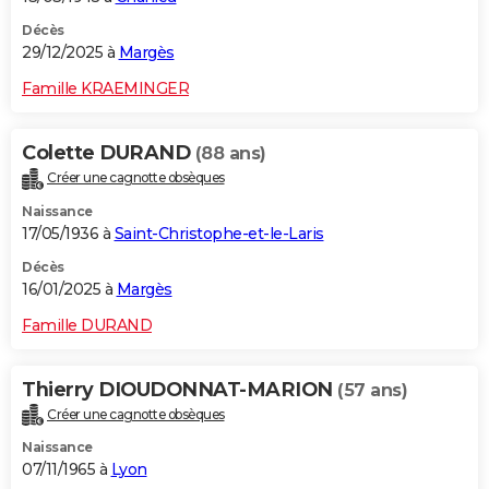
Décès
29/12/2025 à
Margès
Famille KRAEMINGER
Colette DURAND
(88 ans)
Créer une cagnotte obsèques
Naissance
17/05/1936 à
Saint-Christophe-et-le-Laris
Décès
16/01/2025 à
Margès
Famille DURAND
Thierry DIOUDONNAT-MARION
(57 ans)
Créer une cagnotte obsèques
Naissance
07/11/1965 à
Lyon