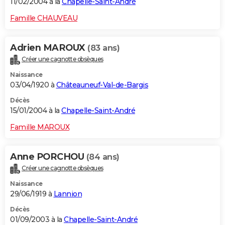
11/02/2004 à la
Chapelle-Saint-André
Famille CHAUVEAU
Adrien MAROUX
(83 ans)
Créer une cagnotte obsèques
Naissance
03/04/1920 à
Châteauneuf-Val-de-Bargis
Décès
15/01/2004 à la
Chapelle-Saint-André
Famille MAROUX
Anne PORCHOU
(84 ans)
Créer une cagnotte obsèques
Naissance
29/06/1919 à
Lannion
Décès
01/09/2003 à la
Chapelle-Saint-André