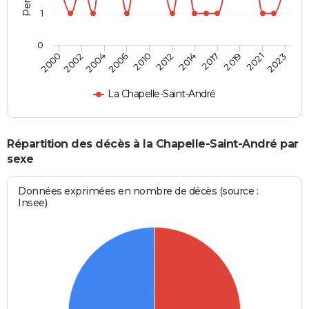
1
0
2002
2012
2021
2000
2010
2019
2006
2017
2004
2014
2023
La Chapelle-Saint-André
Répartition des décès à la Chapelle-Saint-André par
sexe
Données exprimées en nombre de décès (source :
Insee)