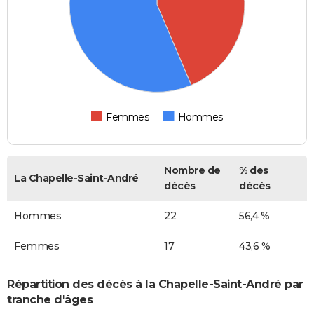
Femmes
Hommes
Nombre de
% des
La Chapelle-Saint-André
décès
décès
Hommes
22
56,4 %
Femmes
17
43,6 %
Répartition des décès à la Chapelle-Saint-André par
tranche d'âges