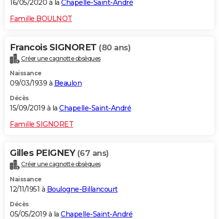
16/05/2020 à la
Chapelle-Saint-André
Famille BOULNOT
Francois SIGNORET
(80 ans)
Créer une cagnotte obsèques
Naissance
09/03/1939 à
Beaulon
Décès
15/09/2019 à la
Chapelle-Saint-André
Famille SIGNORET
Gilles PEIGNEY
(67 ans)
Créer une cagnotte obsèques
Naissance
12/11/1951 à
Boulogne-Billancourt
Décès
05/05/2019 à la
Chapelle-Saint-André