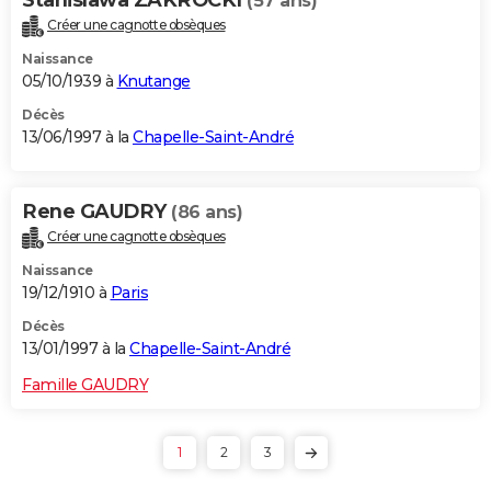
(57 ans)
Créer une cagnotte obsèques
Naissance
05/10/1939 à
Knutange
Décès
13/06/1997 à la
Chapelle-Saint-André
Rene GAUDRY
(86 ans)
Créer une cagnotte obsèques
Naissance
19/12/1910 à
Paris
Décès
13/01/1997 à la
Chapelle-Saint-André
Famille GAUDRY
1
2
3