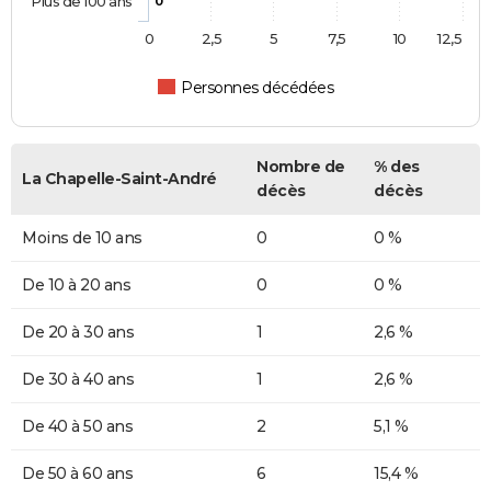
Plus de 100 ans
0
0
2,5
5
7,5
10
12,5
Personnes décédées
Nombre de
% des
La Chapelle-Saint-André
décès
décès
Moins de 10 ans
0
0 %
De 10 à 20 ans
0
0 %
De 20 à 30 ans
1
2,6 %
De 30 à 40 ans
1
2,6 %
De 40 à 50 ans
2
5,1 %
De 50 à 60 ans
6
15,4 %