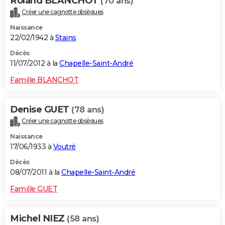
Roland BLANCHOT
(70 ans)
Créer une cagnotte obsèques
Naissance
22/02/1942 à
Stains
Décès
11/07/2012 à la
Chapelle-Saint-André
Famille BLANCHOT
Denise GUET
(78 ans)
Créer une cagnotte obsèques
Naissance
17/06/1933 à
Voutré
Décès
08/07/2011 à la
Chapelle-Saint-André
Famille GUET
Michel NIEZ
(58 ans)