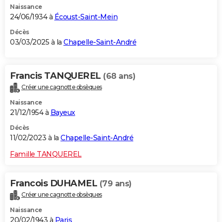
Naissance
24/06/1934 à
Écoust-Saint-Mein
Décès
03/03/2025 à la
Chapelle-Saint-André
Francis TANQUEREL
(68 ans)
Créer une cagnotte obsèques
Naissance
21/12/1954 à
Bayeux
Décès
11/02/2023 à la
Chapelle-Saint-André
Famille TANQUEREL
Francois DUHAMEL
(79 ans)
Créer une cagnotte obsèques
Naissance
20/02/1943 à
Paris