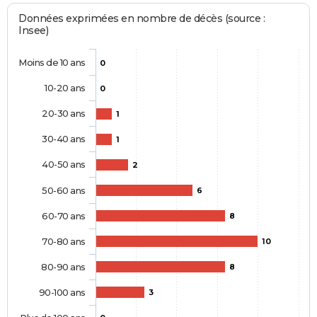
Données exprimées en nombre de décès (source :
Insee)
Moins de 10 ans
0
10-20 ans
0
20-30 ans
1
30-40 ans
1
40-50 ans
2
50-60 ans
6
60-70 ans
8
70-80 ans
10
80-90 ans
8
90-100 ans
3