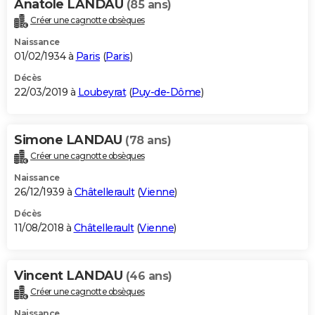
Anatole LANDAU
(85 ans)
Créer une cagnotte obsèques
Naissance
01/02/1934 à
Paris
(
Paris
)
Décès
22/03/2019 à
Loubeyrat
(
Puy-de-Dôme
)
Simone LANDAU
(78 ans)
Créer une cagnotte obsèques
Naissance
26/12/1939 à
Châtellerault
(
Vienne
)
Décès
11/08/2018 à
Châtellerault
(
Vienne
)
Vincent LANDAU
(46 ans)
Créer une cagnotte obsèques
Naissance