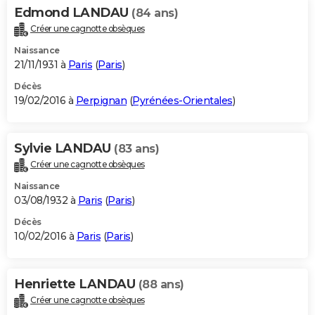
Edmond LANDAU
(84 ans)
Créer une cagnotte obsèques
Naissance
21/11/1931 à
Paris
(
Paris
)
Décès
19/02/2016 à
Perpignan
(
Pyrénées-Orientales
)
Sylvie LANDAU
(83 ans)
Créer une cagnotte obsèques
Naissance
03/08/1932 à
Paris
(
Paris
)
Décès
10/02/2016 à
Paris
(
Paris
)
Henriette LANDAU
(88 ans)
Créer une cagnotte obsèques