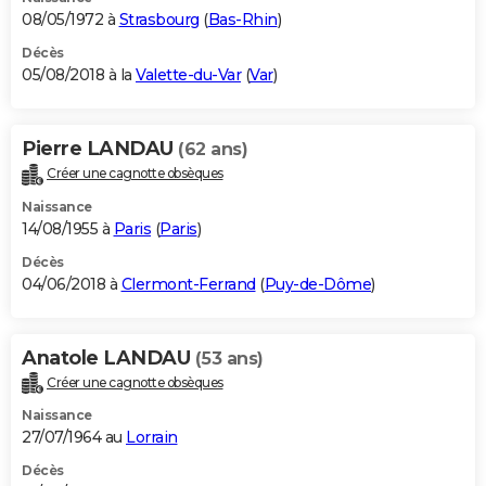
08/05/1972 à
Strasbourg
(
Bas-Rhin
)
Décès
05/08/2018 à la
Valette-du-Var
(
Var
)
Pierre LANDAU
(62 ans)
Créer une cagnotte obsèques
Naissance
14/08/1955 à
Paris
(
Paris
)
Décès
04/06/2018 à
Clermont-Ferrand
(
Puy-de-Dôme
)
Anatole LANDAU
(53 ans)
Créer une cagnotte obsèques
Naissance
27/07/1964 au
Lorrain
Décès