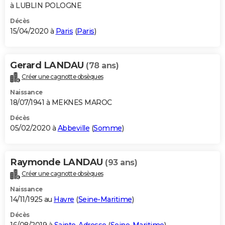
à LUBLIN POLOGNE
Décès
15/04/2020 à
Paris
(
Paris
)
Gerard LANDAU
(78 ans)
Créer une cagnotte obsèques
Naissance
18/07/1941 à MEKNES MAROC
Décès
05/02/2020 à
Abbeville
(
Somme
)
Raymonde LANDAU
(93 ans)
Créer une cagnotte obsèques
Naissance
14/11/1925 au
Havre
(
Seine-Maritime
)
Décès