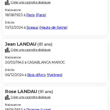
Créer une cagnotte obsèques
Naissance
18/08/1923 à
Paris
(
Paris
)
Décès
10/12/2024 à
Sceaux
(
Hauts-de-Seine
)
Jean LANDAU
(81 ans)
Créer une cagnotte obsèques
Naissance
30/03/1943 à CASABLANCA MAROC
Décès
06/12/2024 à
Bois-d'Arcy
(
Yvelines
)
Rose LANDAU
(91 ans)
Créer une cagnotte obsèques
Naissance
18/06/1933 à
Roanne
(
Loire
)