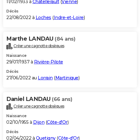
11/02/1933 à
Châtellerault
(
Vienne
)
Décès
22/08/2022 à
Loches
(
Indre-et-Loire
)
Marthe LANDAU
(84 ans)
Créer une cagnotte obsèques
Naissance
29/07/1937 à
Rivière-Pilote
Décès
27/06/2022 au
Lorrain
(
Martinique
)
Daniel LANDAU
(66 ans)
Créer une cagnotte obsèques
Naissance
02/10/1955 à
Dijon
(
Côte-d'Or
)
Décès
02/04/2022 à
Quetigny
(
Côte-d'Or
)