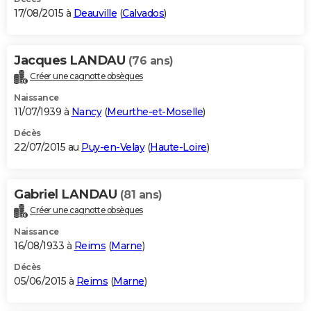
17/08/2015 à
Deauville
(
Calvados
)
Jacques LANDAU
(76 ans)
Créer une cagnotte obsèques
Naissance
11/07/1939 à
Nancy
(
Meurthe-et-Moselle
)
Décès
22/07/2015 au
Puy-en-Velay
(
Haute-Loire
)
Gabriel LANDAU
(81 ans)
Créer une cagnotte obsèques
Naissance
16/08/1933 à
Reims
(
Marne
)
Décès
05/06/2015 à
Reims
(
Marne
)