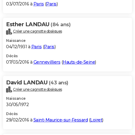
03/07/2016 à
Paris
(
Paris
)
Esther LANDAU
(84 ans)
Créer une cagnotte obsèques
Naissance
04/12/1931 à
Paris
(
Paris
)
Décès
07/03/2016 à
Gennevilliers
(
Hauts-de-Seine
)
David LANDAU
(43 ans)
Créer une cagnotte obsèques
Naissance
30/05/1972
Décès
29/02/2016 à
Saint-Maurice-sur-Fessard
(
Loiret
)