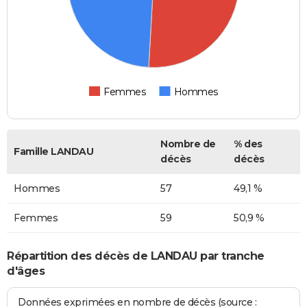
Femmes
Hommes
Nombre de
% des
Famille LANDAU
décès
décès
Hommes
57
49,1 %
Femmes
59
50,9 %
Répartition des décès de LANDAU par tranche
d'âges
Données exprimées en nombre de décès (source :