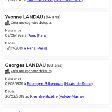
16/08/2019 à
Sainte-Adresse
(
Seine-Maritime
)
Yvonne LANDAU
(84 ans)
Créer une cagnotte obsèques
Naissance
03/05/1935 à
Paris
(
Paris
)
Décès
19/07/2019 à
Paris
(
Paris
)
Georges LANDAU
(83 ans)
Créer une cagnotte obsèques
Naissance
01/08/1935 à
Boulogne-Billancourt
(
Hauts-de-Seine
)
Décès
30/03/2019 au
Kremlin-Bicêtre
(
Val-de-Marne
)