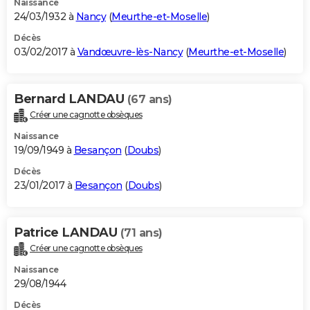
Naissance
24/03/1932 à
Nancy
(
Meurthe-et-Moselle
)
Décès
03/02/2017 à
Vandœuvre-lès-Nancy
(
Meurthe-et-Moselle
)
Bernard LANDAU
(67 ans)
Créer une cagnotte obsèques
Naissance
19/09/1949 à
Besançon
(
Doubs
)
Décès
23/01/2017 à
Besançon
(
Doubs
)
Patrice LANDAU
(71 ans)
Créer une cagnotte obsèques
Naissance
29/08/1944
Décès