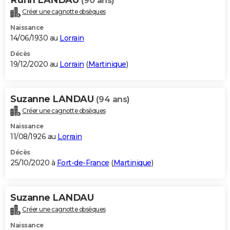
(90 ans)
Créer une cagnotte obsèques
Naissance
14/06/1930 au
Lorrain
Décès
19/12/2020 au
Lorrain
(
Martinique
)
Suzanne LANDAU
(94 ans)
Créer une cagnotte obsèques
Naissance
11/08/1926 au
Lorrain
Décès
25/10/2020 à
Fort-de-France
(
Martinique
)
Suzanne LANDAU
Créer une cagnotte obsèques
Naissance