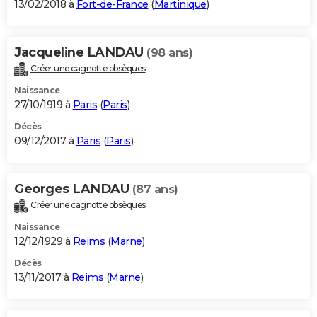
13/02/2018 à
Fort-de-France
(
Martinique
)
Jacqueline LANDAU
(98 ans)
Créer une cagnotte obsèques
Naissance
27/10/1919 à
Paris
(
Paris
)
Décès
09/12/2017 à
Paris
(
Paris
)
Georges LANDAU
(87 ans)
Créer une cagnotte obsèques
Naissance
12/12/1929 à
Reims
(
Marne
)
Décès
13/11/2017 à
Reims
(
Marne
)