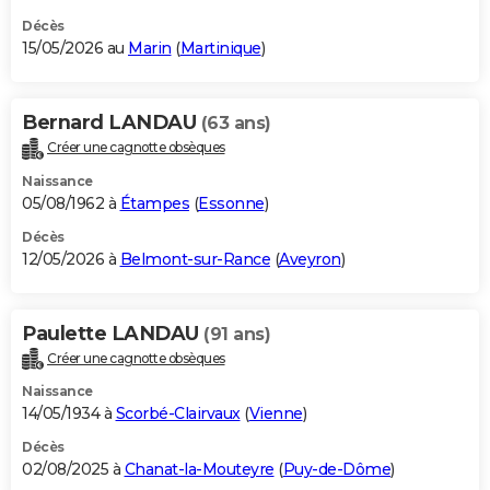
Décès
15/05/2026 au
Marin
(
Martinique
)
Bernard LANDAU
(63 ans)
Créer une cagnotte obsèques
Naissance
05/08/1962 à
Étampes
(
Essonne
)
Décès
12/05/2026 à
Belmont-sur-Rance
(
Aveyron
)
Paulette LANDAU
(91 ans)
Créer une cagnotte obsèques
Naissance
14/05/1934 à
Scorbé-Clairvaux
(
Vienne
)
Décès
02/08/2025 à
Chanat-la-Mouteyre
(
Puy-de-Dôme
)