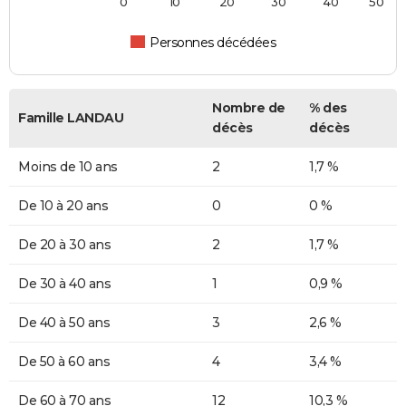
0
10
20
30
40
50
Personnes décédées
Nombre de
% des
Famille LANDAU
décès
décès
Moins de 10 ans
2
1,7 %
De 10 à 20 ans
0
0 %
De 20 à 30 ans
2
1,7 %
De 30 à 40 ans
1
0,9 %
De 40 à 50 ans
3
2,6 %
De 50 à 60 ans
4
3,4 %
De 60 à 70 ans
12
10,3 %