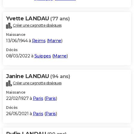
Yvette LANDAU
(77 ans)
Créer une cagnotte obsèques
Naissance
13/06/1944 à
Reims
(
Marne
)
Décès
08/03/2022 à
Suippes
(
Marne
)
Janine LANDAU
(94 ans)
Créer une cagnotte obsèques
Naissance
22/02/1927 à
Paris
(
Paris
)
Décès
26/05/2021 à
Paris
(
Paris
)
Rufin LANDAU