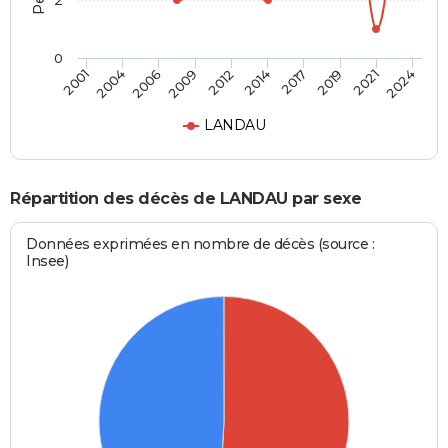
2
0
2017
2021
2006
2012
2001
2024
2014
2019
2004
2009
LANDAU
Répartition des décès de LANDAU par sexe
Données exprimées en nombre de décès (source :
Insee)