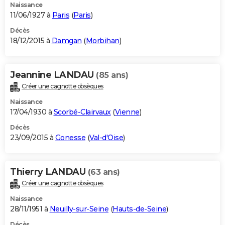
Naissance
11/06/1927 à
Paris
(
Paris
)
Décès
18/12/2015 à
Damgan
(
Morbihan
)
Jeannine LANDAU
(85 ans)
Créer une cagnotte obsèques
Naissance
17/04/1930 à
Scorbé-Clairvaux
(
Vienne
)
Décès
23/09/2015 à
Gonesse
(
Val-d'Oise
)
Thierry LANDAU
(63 ans)
Créer une cagnotte obsèques
Naissance
28/11/1951 à
Neuilly-sur-Seine
(
Hauts-de-Seine
)
Décès