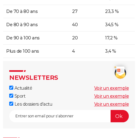
De 70 à 80 ans
27
23,3 %
De 80 à 90 ans
40
34,5 %
De 90 à 100 ans
20
17,2 %
Plus de 100 ans
4
3,4 %
NEWSLETTERS
Actualité
Voir un exemple
Sport
Voir un exemple
Les dossiers d'actu
Voir un exemple