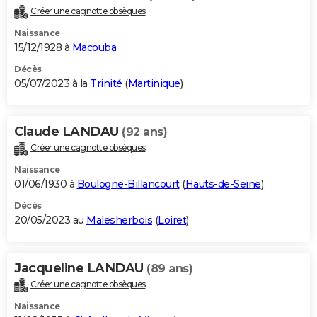
Créer une cagnotte obsèques
Naissance
15/12/1928 à
Macouba
Décès
05/07/2023 à la
Trinité
(
Martinique
)
Claude LANDAU
(92 ans)
Créer une cagnotte obsèques
Naissance
01/06/1930 à
Boulogne-Billancourt
(
Hauts-de-Seine
)
Décès
20/05/2023 au
Malesherbois
(
Loiret
)
Jacqueline LANDAU
(89 ans)
Créer une cagnotte obsèques
Naissance