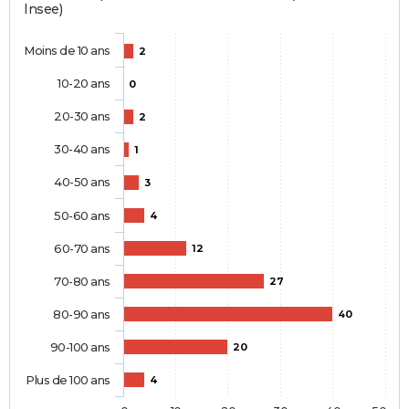
Insee)
Moins de 10 ans
2
10-20 ans
0
20-30 ans
2
30-40 ans
1
40-50 ans
3
50-60 ans
4
60-70 ans
12
70-80 ans
27
80-90 ans
40
90-100 ans
20
Plus de 100 ans
4