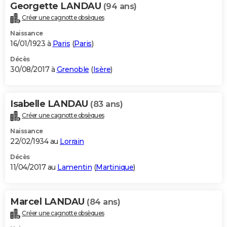
Georgette LANDAU
(94 ans)
Créer une cagnotte obsèques
Naissance
16/01/1923 à
Paris
(
Paris
)
Décès
30/08/2017 à
Grenoble
(
Isère
)
Isabelle LANDAU
(83 ans)
Créer une cagnotte obsèques
Naissance
22/02/1934 au
Lorrain
Décès
11/04/2017 au
Lamentin
(
Martinique
)
Marcel LANDAU
(84 ans)
Créer une cagnotte obsèques