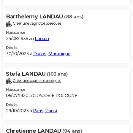
Barthelemy LANDAU
(88 ans)
Créer une cagnotte obsèques
Naissance
24/08/1935 au
Lorrain
Décès
30/10/2023 à
Ducos
(
Martinique
)
Stefa LANDAU
(103 ans)
Créer une cagnotte obsèques
Naissance
05/07/1920 à CRACOVIE POLOGNE
Décès
29/10/2023 à
Paris
(
Paris
)
Chretienne LANDAU
(94 ans)