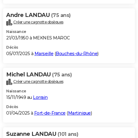
Andre LANDAU
(75 ans)
Créer une cagnotte obsèques
Naissance
21/03/1950 à MEKNES MAROC
Décès
05/07/2025 à
Marseille
(
Bouches-du-Rhône
)
Michel LANDAU
(75 ans)
Créer une cagnotte obsèques
Naissance
15/11/1949 au
Lorrain
Décès
01/04/2025 à
Fort-de-France
(
Martinique
)
Suzanne LANDAU
(101 ans)