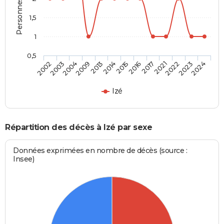
1,5
1
0,5
2021
2015
2009
2002
2022
2016
2013
2003
2023
2017
2014
2004
2024
Izé
Répartition des décès à Izé par sexe
Données exprimées en nombre de décès (source :
Insee)