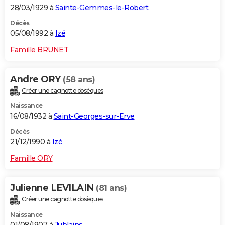
28/03/1929 à
Sainte-Gemmes-le-Robert
Décès
05/08/1992 à
Izé
Famille BRUNET
Andre ORY
(58 ans)
Créer une cagnotte obsèques
Naissance
16/08/1932 à
Saint-Georges-sur-Erve
Décès
21/12/1990 à
Izé
Famille ORY
Julienne LEVILAIN
(81 ans)
Créer une cagnotte obsèques
Naissance