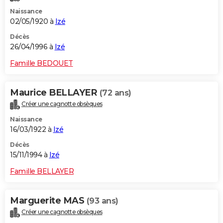
Naissance
02/05/1920 à
Izé
Décès
26/04/1996 à
Izé
Famille BEDOUET
Maurice BELLAYER
(72 ans)
Créer une cagnotte obsèques
Naissance
16/03/1922 à
Izé
Décès
15/11/1994 à
Izé
Famille BELLAYER
Marguerite MAS
(93 ans)
Créer une cagnotte obsèques