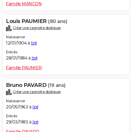
Famille MANCON
Louis PAUMIER
(80 ans)
Créer une cagnotte obsèques
Naissance
12/01/1904 à
Izé
Décès
28/01/1984 à
Izé
Famille PAUMIER
Bruno PAVARD
(19 ans)
Créer une cagnotte obsèques
Naissance
20/05/1963 à
Izé
Décès
29/03/1983 à
Izé
Famille PAVARD