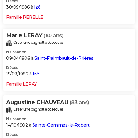
Décès
30/09/1986 à
Izé
Famille PERELLE
Marie LERAY
(80 ans)
Créer une cagnotte obsèques
Naissance
09/04/1906 à
Saint-Fraimbault-de-Prières
Décès
15/09/1986 à
Izé
Famille LERAY
Augustine CHAUVEAU
(83 ans)
Créer une cagnotte obsèques
Naissance
14/10/1902 à
Sainte-Gemmes-le-Robert
Décès