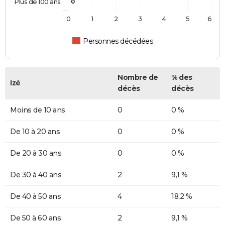
Plus de 100 ans
0
0
1
2
3
4
5
6
Personnes décédées
Nombre de
% des
Izé
décès
décès
Moins de 10 ans
0
0 %
De 10 à 20 ans
0
0 %
De 20 à 30 ans
0
0 %
De 30 à 40 ans
2
9,1 %
De 40 à 50 ans
4
18,2 %
De 50 à 60 ans
2
9,1 %