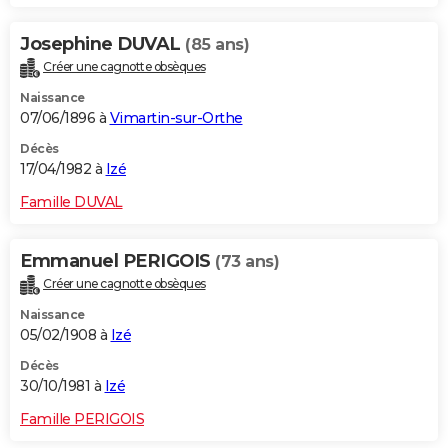
Josephine DUVAL
(85 ans)
Créer une cagnotte obsèques
Naissance
07/06/1896 à
Vimartin-sur-Orthe
Décès
17/04/1982 à
Izé
Famille DUVAL
Emmanuel PERIGOIS
(73 ans)
Créer une cagnotte obsèques
Naissance
05/02/1908 à
Izé
Décès
30/10/1981 à
Izé
Famille PERIGOIS