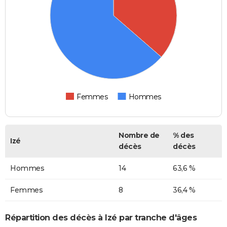
Femmes
Hommes
Nombre de
% des
Izé
décès
décès
Hommes
14
63,6 %
Femmes
8
36,4 %
Répartition des décès à Izé par tranche d'âges