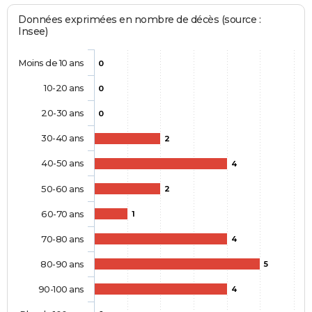
Données exprimées en nombre de décès (source :
Insee)
Moins de 10 ans
0
10-20 ans
0
20-30 ans
0
30-40 ans
2
40-50 ans
4
50-60 ans
2
60-70 ans
1
70-80 ans
4
80-90 ans
5
90-100 ans
4