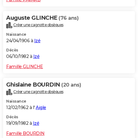
Auguste GLINCHE
(76 ans)
Créer une cagnotte obsèques
Naissance
24/04/1906 à
Izé
Décès
06/10/1982 à
Izé
Famille GLINCHE
Ghislaine BOURDIN
(20 ans)
Créer une cagnotte obsèques
Naissance
12/02/1962 à l'
Aigle
Décès
19/09/1982 à
Izé
Famille BOURDIN