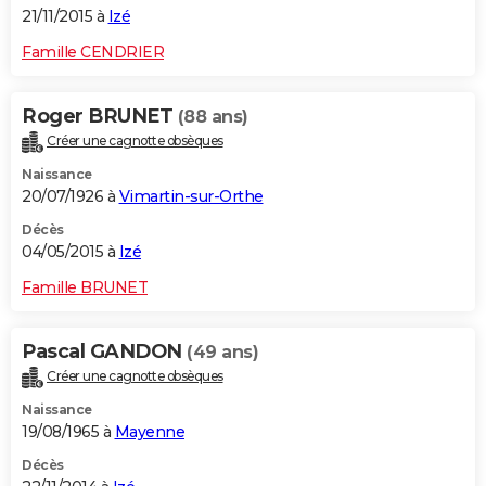
21/11/2015 à
Izé
Famille CENDRIER
Roger BRUNET
(88 ans)
Créer une cagnotte obsèques
Naissance
20/07/1926 à
Vimartin-sur-Orthe
Décès
04/05/2015 à
Izé
Famille BRUNET
Pascal GANDON
(49 ans)
Créer une cagnotte obsèques
Naissance
19/08/1965 à
Mayenne
Décès