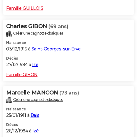
Famille GUILLOIS
Charles GIBON
(69 ans)
Créer une cagnotte obsèques
Naissance
03/12/1915 à
Saint-Georges-sur-Erve
Décès
27/12/1984 à
Izé
Famille GIBON
Marcelle MANCON
(73 ans)
Créer une cagnotte obsèques
Naissance
25/01/1911 à
Bais
Décès
26/12/1984 à
Izé