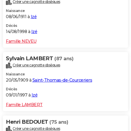
Créer une cagnotte obsèques
Naissance
08/06/1911 à
Izé
Décès
14/08/1998 à
Izé
Famille NEVEU
Sylvain LAMBERT
(87 ans)
Créer une cagnotte obsèques
Naissance
20/05/1909 à
Saint-Thomas-de-Courceriers
Décès
09/01/1997 à
Izé
Famille LAMBERT
Henri BEDOUET
(75 ans)
Créer une cagnotte obsèques