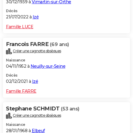
30/12/1939 à
Vimartin-sur-Orthe
Décès
21/07/2022 à
Izé
Famille LUCE
Francois FARRE
(69 ans)
Créer une cagnotte obsèques
Naissance
04/11/1952 à
Neuilly-sur-Seine
Décès
02/12/2021 à
Izé
Famille FARRE
Stephane SCHMIDT
(53 ans)
Créer une cagnotte obsèques
Naissance
28/01/1968 à
Elbeuf