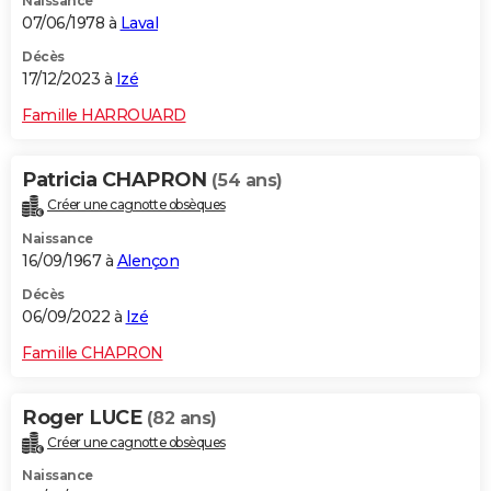
Naissance
07/06/1978 à
Laval
Décès
17/12/2023 à
Izé
Famille HARROUARD
Patricia CHAPRON
(54 ans)
Créer une cagnotte obsèques
Naissance
16/09/1967 à
Alençon
Décès
06/09/2022 à
Izé
Famille CHAPRON
Roger LUCE
(82 ans)
Créer une cagnotte obsèques
Naissance