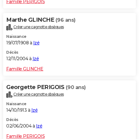
Famille PERIGOIS
Marthe GLINCHE
(96 ans)
Créer une cagnotte obsèques
Naissance
19/07/1908 à
Izé
Décès
12/11/2004 à
Izé
Famille GLINCHE
Georgette PERIGOIS
(90 ans)
Créer une cagnotte obsèques
Naissance
14/10/1913 à
Izé
Décès
02/06/2004 à
Izé
Famille PERIGOIS