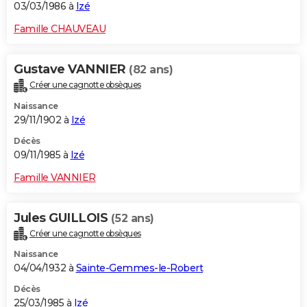
03/03/1986 à
Izé
Famille CHAUVEAU
Gustave VANNIER
(82 ans)
Créer une cagnotte obsèques
Naissance
29/11/1902 à
Izé
Décès
09/11/1985 à
Izé
Famille VANNIER
Jules GUILLOIS
(52 ans)
Créer une cagnotte obsèques
Naissance
04/04/1932 à
Sainte-Gemmes-le-Robert
Décès
25/03/1985 à
Izé