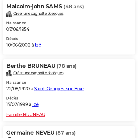
Malcolm-john SAMS
(48 ans)
Créer une cagnotte obsèques
Naissance
07/06/1954
Décès
10/06/2002 à
Izé
Berthe BRUNEAU
(78 ans)
Créer une cagnotte obsèques
Naissance
22/08/1920 à
Saint-Georges-sur-Erve
Décès
17/07/1999 à
Izé
Famille BRUNEAU
Germaine NEVEU
(87 ans)