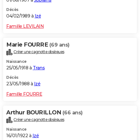
01/08/1907 à
Jublains
Décès
04/02/1989 à
Izé
Famille LEVILAIN
Marie FOURRE
(69 ans)
Créer une cagnotte obsèques
Naissance
25/05/1918 à
Trans
Décès
23/05/1988 à
Izé
Famille FOURRE
Arthur BOURILLON
(66 ans)
Créer une cagnotte obsèques
Naissance
16/01/1922 à
Izé