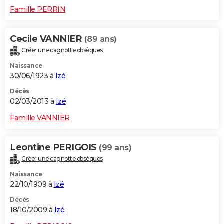
Famille PERRIN
Cecile VANNIER
(89 ans)
Créer une cagnotte obsèques
Naissance
30/06/1923 à
Izé
Décès
02/03/2013 à
Izé
Famille VANNIER
Leontine PERIGOIS
(99 ans)
Créer une cagnotte obsèques
Naissance
22/10/1909 à
Izé
Décès
18/10/2009 à
Izé