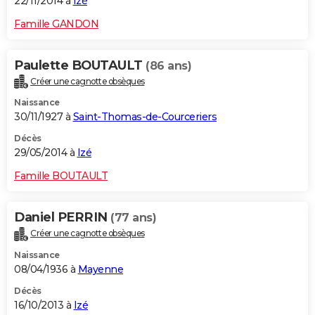
22/11/2014 à
Izé
Famille GANDON
Paulette BOUTAULT
(86 ans)
Créer une cagnotte obsèques
Naissance
30/11/1927 à
Saint-Thomas-de-Courceriers
Décès
29/05/2014 à
Izé
Famille BOUTAULT
Daniel PERRIN
(77 ans)
Créer une cagnotte obsèques
Naissance
08/04/1936 à
Mayenne
Décès
16/10/2013 à
Izé