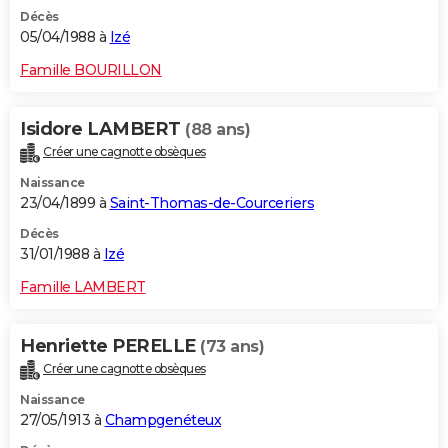
Décès
05/04/1988 à
Izé
Famille BOURILLON
Isidore LAMBERT
(88 ans)
Créer une cagnotte obsèques
Naissance
23/04/1899 à
Saint-Thomas-de-Courceriers
Décès
31/01/1988 à
Izé
Famille LAMBERT
Henriette PERELLE
(73 ans)
Créer une cagnotte obsèques
Naissance
27/05/1913 à
Champgenéteux