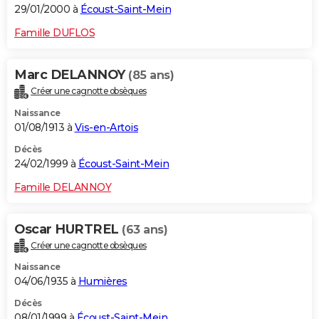
29/01/2000 à
Écoust-Saint-Mein
Famille DUFLOS
Marc DELANNOY
(85 ans)
Créer une cagnotte obsèques
Naissance
01/08/1913 à
Vis-en-Artois
Décès
24/02/1999 à
Écoust-Saint-Mein
Famille DELANNOY
Oscar HURTREL
(63 ans)
Créer une cagnotte obsèques
Naissance
04/06/1935 à
Humières
Décès
08/01/1999 à
Écoust-Saint-Mein