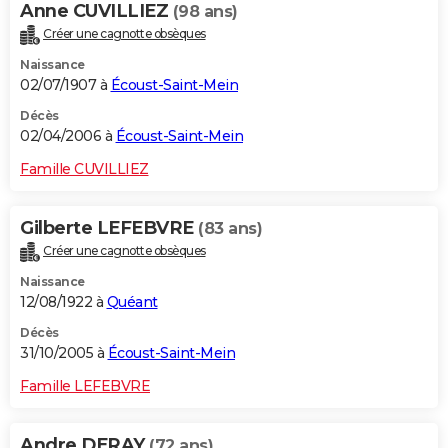
Anne CUVILLIEZ
(98 ans)
Créer une cagnotte obsèques
Naissance
02/07/1907 à
Écoust-Saint-Mein
Décès
02/04/2006 à
Écoust-Saint-Mein
Famille CUVILLIEZ
Gilberte LEFEBVRE
(83 ans)
Créer une cagnotte obsèques
Naissance
12/08/1922 à
Quéant
Décès
31/10/2005 à
Écoust-Saint-Mein
Famille LEFEBVRE
Andre DERAY
(72 ans)