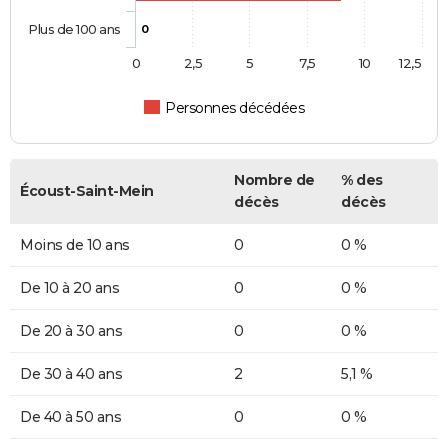
Plus de 100 ans
0
0
2,5
5
7,5
10
12,5
Personnes décédées
Nombre de
% des
Écoust-Saint-Mein
décès
décès
Moins de 10 ans
0
0 %
De 10 à 20 ans
0
0 %
De 20 à 30 ans
0
0 %
De 30 à 40 ans
2
5,1 %
De 40 à 50 ans
0
0 %