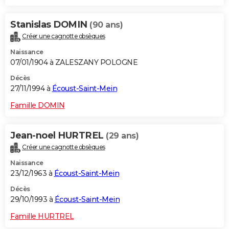
Stanislas DOMIN
(90 ans)
Créer une cagnotte obsèques
Naissance
07/01/1904 à ZALESZANY POLOGNE
Décès
27/11/1994 à
Écoust-Saint-Mein
Famille DOMIN
Jean-noel HURTREL
(29 ans)
Créer une cagnotte obsèques
Naissance
23/12/1963 à
Écoust-Saint-Mein
Décès
29/10/1993 à
Écoust-Saint-Mein
Famille HURTREL