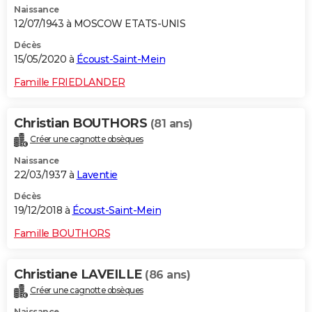
Naissance
12/07/1943 à MOSCOW ETATS-UNIS
Décès
15/05/2020 à
Écoust-Saint-Mein
Famille FRIEDLANDER
Christian BOUTHORS
(81 ans)
Créer une cagnotte obsèques
Naissance
22/03/1937 à
Laventie
Décès
19/12/2018 à
Écoust-Saint-Mein
Famille BOUTHORS
Christiane LAVEILLE
(86 ans)
Créer une cagnotte obsèques
Naissance