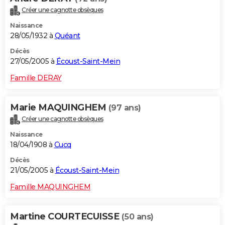
Créer une cagnotte obsèques
Naissance
28/05/1932 à
Quéant
Décès
27/05/2005 à
Écoust-Saint-Mein
Famille DERAY
Marie MAQUINGHEM
(97 ans)
Créer une cagnotte obsèques
Naissance
18/04/1908 à
Cucq
Décès
21/05/2005 à
Écoust-Saint-Mein
Famille MAQUINGHEM
Martine COURTECUISSE
(50 ans)