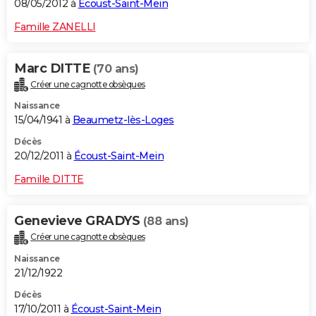
08/05/2012 à
Écoust-Saint-Mein
Famille ZANELLI
Marc DITTE
(70 ans)
Créer une cagnotte obsèques
Naissance
15/04/1941 à
Beaumetz-lès-Loges
Décès
20/12/2011 à
Écoust-Saint-Mein
Famille DITTE
Genevieve GRADYS
(88 ans)
Créer une cagnotte obsèques
Naissance
21/12/1922
Décès
17/10/2011 à
Écoust-Saint-Mein