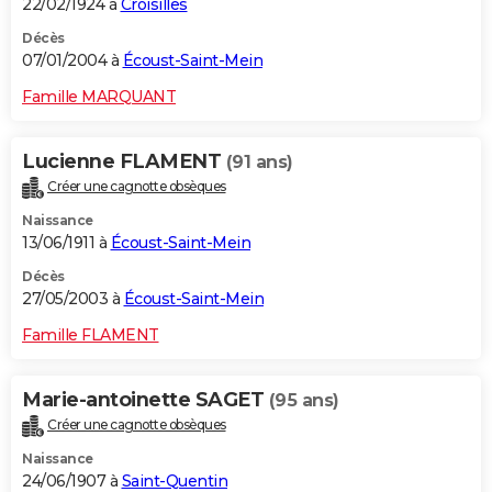
22/02/1924 à
Croisilles
Décès
07/01/2004 à
Écoust-Saint-Mein
Famille MARQUANT
Lucienne FLAMENT
(91 ans)
Créer une cagnotte obsèques
Naissance
13/06/1911 à
Écoust-Saint-Mein
Décès
27/05/2003 à
Écoust-Saint-Mein
Famille FLAMENT
Marie-antoinette SAGET
(95 ans)
Créer une cagnotte obsèques
Naissance
24/06/1907 à
Saint-Quentin