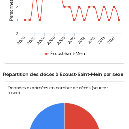
Personnes décédées
2
1
0
2002
2012
2006
2018
2000
2010
2004
2015
2008
2021
Écoust-Saint-Mein
Répartition des décès à Écoust-Saint-Mein par sexe
Données exprimées en nombre de décès (source :
Insee)