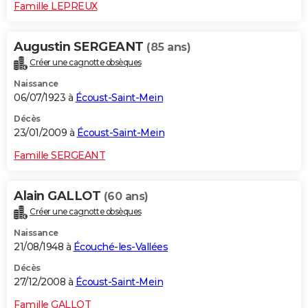
Famille LEPREUX
Augustin SERGEANT
(85 ans)
Créer une cagnotte obsèques
Naissance
06/07/1923 à
Écoust-Saint-Mein
Décès
23/01/2009 à
Écoust-Saint-Mein
Famille SERGEANT
Alain GALLOT
(60 ans)
Créer une cagnotte obsèques
Naissance
21/08/1948 à
Écouché-les-Vallées
Décès
27/12/2008 à
Écoust-Saint-Mein
Famille GALLOT