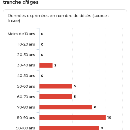
tranche d'âges
Données exprimées en nombre de décès (source :
Insee)
Moins de 10 ans
0
10-20 ans
0
20-30 ans
0
30-40 ans
2
40-50 ans
0
50-60 ans
5
60-70 ans
5
70-80 ans
8
80-90 ans
10
90-100 ans
9