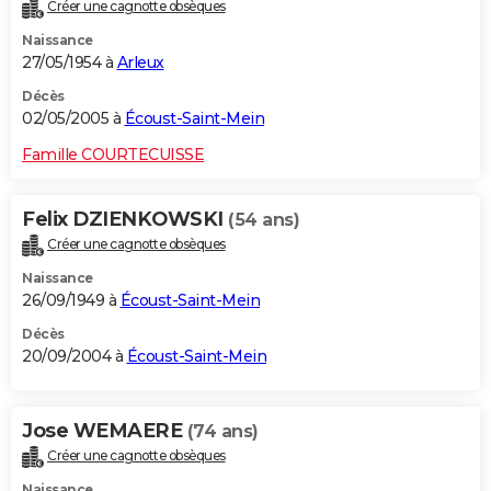
Créer une cagnotte obsèques
Naissance
27/05/1954 à
Arleux
Décès
02/05/2005 à
Écoust-Saint-Mein
Famille COURTECUISSE
Felix DZIENKOWSKI
(54 ans)
Créer une cagnotte obsèques
Naissance
26/09/1949 à
Écoust-Saint-Mein
Décès
20/09/2004 à
Écoust-Saint-Mein
Jose WEMAERE
(74 ans)
Créer une cagnotte obsèques
Naissance