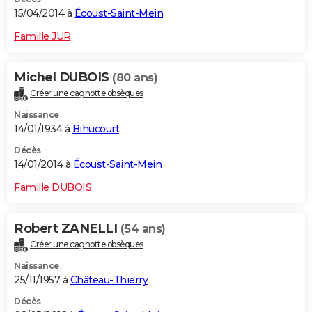
15/04/2014 à
Écoust-Saint-Mein
Famille JUR
Michel DUBOIS
(80 ans)
Créer une cagnotte obsèques
Naissance
14/01/1934 à
Bihucourt
Décès
14/01/2014 à
Écoust-Saint-Mein
Famille DUBOIS
Robert ZANELLI
(54 ans)
Créer une cagnotte obsèques
Naissance
25/11/1957 à
Château-Thierry
Décès