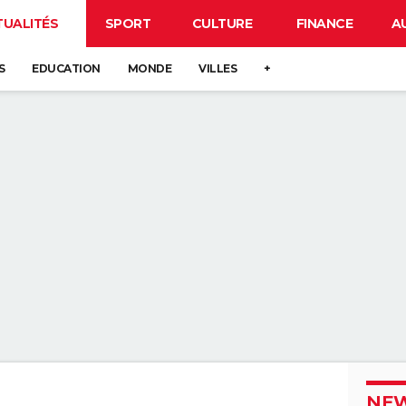
TUALITÉS
SPORT
CULTURE
FINANCE
A
S
EDUCATION
MONDE
VILLES
+
NEW