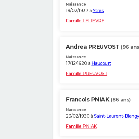
Naissance
19/02/1937 à
Ytres
Famille LELIEVRE
Andrea PREUVOST
(96 ans
Naissance
17/12/1920 à
Haucourt
Famille PREUVOST
Francois PNIAK
(86 ans)
Naissance
23/02/1930 à
Saint-Laurent-Blang
Famille PNIAK