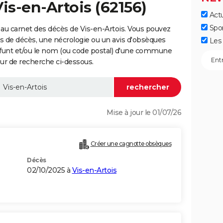
is-en-Artois (62156)
Actu
Spo
au carnet des décès de Vis-en-Artois. Vous pouvez
vis de décès, une nécrologie ou un avis d'obsèques
Les 
éfunt et/ou le nom (ou code postal) d'une commune
ur de recherche ci-dessous.
Mise à jour le 01/07/26
Créer une cagnotte obsèques
Décès
02/10/2025 à
Vis-en-Artois