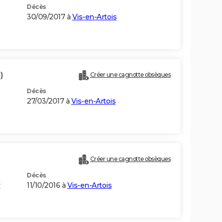
Décès
30/09/2017 à
Vis-en-Artois
)
Créer une cagnotte obsèques
Décès
27/03/2017 à
Vis-en-Artois
Créer une cagnotte obsèques
Décès
y
11/10/2016 à
Vis-en-Artois