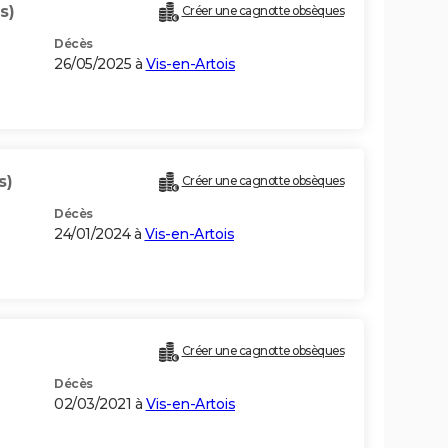
s)
Créer une cagnotte obsèques
Décès
26/05/2025 à
Vis-en-Artois
s)
Créer une cagnotte obsèques
Décès
24/01/2024 à
Vis-en-Artois
Créer une cagnotte obsèques
Décès
02/03/2021 à
Vis-en-Artois