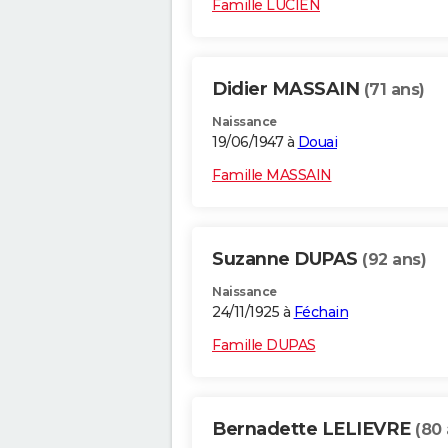
Famille LUCIEN
Didier MASSAIN
(71 ans)
Naissance
19/06/1947 à
Douai
Famille MASSAIN
Suzanne DUPAS
(92 ans)
Naissance
24/11/1925 à
Féchain
Famille DUPAS
Bernadette LELIEVRE
(80 