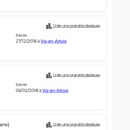
Créer une cagnotte obsèques
Décès
27/12/2018 à
Vis-en-Artois
Créer une cagnotte obsèques
Décès
06/02/2018 à
Vis-en-Artois
ans)
Créer une cagnotte obsèques