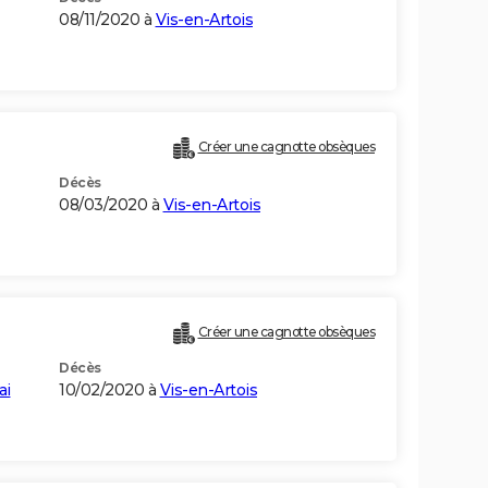
08/11/2020 à
Vis-en-Artois
Créer une cagnotte obsèques
Décès
08/03/2020 à
Vis-en-Artois
Créer une cagnotte obsèques
Décès
ai
10/02/2020 à
Vis-en-Artois