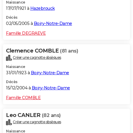
Naissance
17/07/1921 à
Hazebrouck
Décès
02/05/2005 à
Boiry-Notre-Dame
Famille DEGRAEVE
Clemence COMBLE
(81 ans)
Créer une cagnotte obsèques
Naissance
31/01/1923 à
Boiry-Notre-Dame
Décès
15/12/2004 à
Boiry-Notre-Dame
Famille COMBLE
Leo CANLER
(82 ans)
Créer une cagnotte obsèques
Naissance