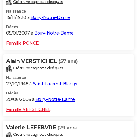
Créer une cagnotte obsèques
Naissance
15/11/1920 à
Boiry-Notre-Dame
Décès
05/01/2007 à
Boiry-Notre-Dame
Famille PONCE
Alain VERSTICHEL
(57 ans)
Créer une cagnotte obsèques
Naissance
23/10/1948 à
Saint-Laurent-Blangy
Décès
20/06/2006 à
Boiry-Notre-Dame
Famille VERSTICHEL
Valerie LEFEBVRE
(29 ans)
Créer une cagnotte obsèques