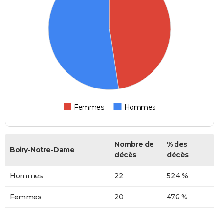
Femmes
Hommes
Nombre de
% des
Boiry-Notre-Dame
décès
décès
Hommes
22
52,4 %
Femmes
20
47,6 %