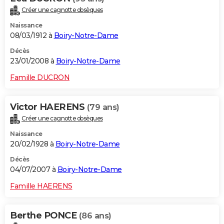
Créer une cagnotte obsèques
Naissance
08/03/1912 à
Boiry-Notre-Dame
Décès
23/01/2008 à
Boiry-Notre-Dame
Famille DUCRON
Victor HAERENS
(79 ans)
Créer une cagnotte obsèques
Naissance
20/02/1928 à
Boiry-Notre-Dame
Décès
04/07/2007 à
Boiry-Notre-Dame
Famille HAERENS
Berthe PONCE
(86 ans)