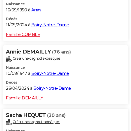
Naissance
16/09/1950 à
Arras
Décès
11/05/2024 à
Boiry-Notre-Dame
Famille COMBLE
Annie DEMAILLY
(76 ans)
Créer une cagnotte obsèques
Naissance
10/08/1947 à
Boiry-Notre-Dame
Décès
26/04/2024 à
Boiry-Notre-Dame
Famille DEMAILLY
Sacha HEQUET
(20 ans)
Créer une cagnotte obsèques
Naissance