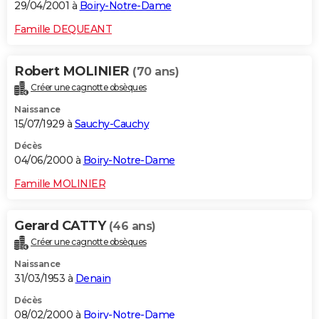
29/04/2001 à
Boiry-Notre-Dame
Famille DEQUEANT
Robert MOLINIER
(70 ans)
Créer une cagnotte obsèques
Naissance
15/07/1929 à
Sauchy-Cauchy
Décès
04/06/2000 à
Boiry-Notre-Dame
Famille MOLINIER
Gerard CATTY
(46 ans)
Créer une cagnotte obsèques
Naissance
31/03/1953 à
Denain
Décès
08/02/2000 à
Boiry-Notre-Dame