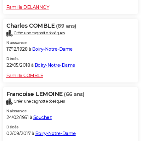
Famille DELANNOY
Charles COMBLE
(89 ans)
Créer une cagnotte obsèques
Naissance
17/12/1928 à
Boiry-Notre-Dame
Décès
22/05/2018 à
Boiry-Notre-Dame
Famille COMBLE
Francoise LEMOINE
(66 ans)
Créer une cagnotte obsèques
Naissance
24/02/1951 à
Souchez
Décès
02/09/2017 à
Boiry-Notre-Dame