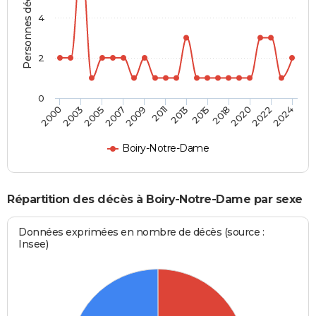
Personnes décédées
4
2
0
2007
2022
2003
2018
2013
2009
2024
2005
2020
2000
2015
2011
Boiry-Notre-Dame
Répartition des décès à Boiry-Notre-Dame par sexe
Données exprimées en nombre de décès (source :
Insee)