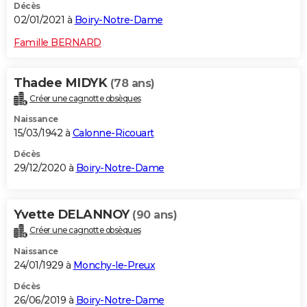
Décès
02/01/2021 à
Boiry-Notre-Dame
Famille BERNARD
Thadee MIDYK
(78 ans)
Créer une cagnotte obsèques
Naissance
15/03/1942 à
Calonne-Ricouart
Décès
29/12/2020 à
Boiry-Notre-Dame
Yvette DELANNOY
(90 ans)
Créer une cagnotte obsèques
Naissance
24/01/1929 à
Monchy-le-Preux
Décès
26/06/2019 à
Boiry-Notre-Dame