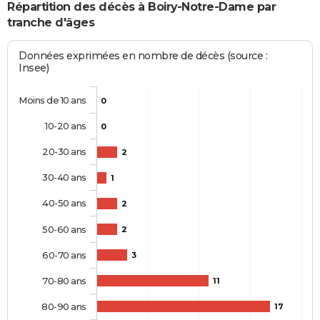
Répartition des décès à Boiry-Notre-Dame par
tranche d'âges
Données exprimées en nombre de décès (source :
Insee)
Moins de 10 ans
0
10-20 ans
0
20-30 ans
2
30-40 ans
1
40-50 ans
2
50-60 ans
2
60-70 ans
3
70-80 ans
11
80-90 ans
17