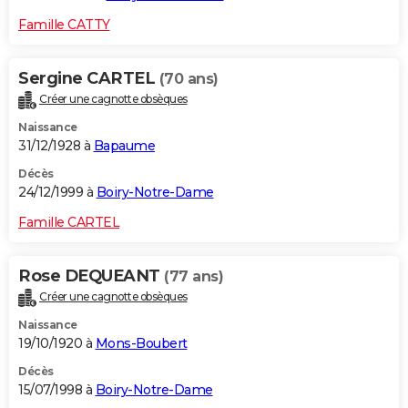
Famille CATTY
Sergine CARTEL
(70 ans)
Créer une cagnotte obsèques
Naissance
31/12/1928 à
Bapaume
Décès
24/12/1999 à
Boiry-Notre-Dame
Famille CARTEL
Rose DEQUEANT
(77 ans)
Créer une cagnotte obsèques
Naissance
19/10/1920 à
Mons-Boubert
Décès
15/07/1998 à
Boiry-Notre-Dame