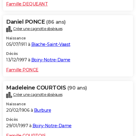
Famille DEQUEANT
Daniel PONCE
(86 ans)
Créer une cagnotte obsèques
Naissance
05/07/1911 à
Biache-Saint-Vaast
Décès
13/12/1997 à
Boiry-Notre-Dame
Famille PONCE
Madeleine COURTOIS
(90 ans)
Créer une cagnotte obsèques
Naissance
20/02/1906 à
Burbure
Décès
29/01/1997 à
Boiry-Notre-Dame
Famille COURTOIS