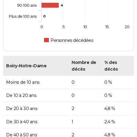
90-100 ans
4
Plus de 100 ans
0
0
5
10
15
20
Personnes décédées
Nombre de
% des
Boiry-Notre-Dame
décès
décès
Moins de 10 ans
0
0 %
De 10 à 20 ans
0
0 %
De 20 à 30 ans
2
4,8 %
De 30 à 40 ans
1
2,4 %
De 40 à 50 ans
2
4,8 %