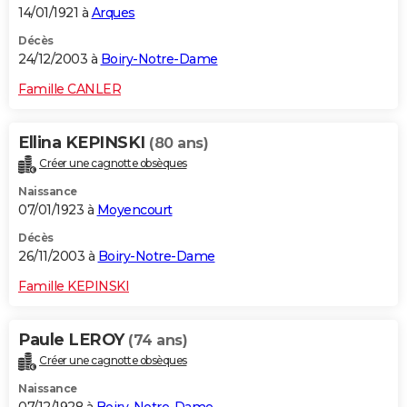
14/01/1921 à
Arques
Décès
24/12/2003 à
Boiry-Notre-Dame
Famille CANLER
Ellina KEPINSKI
(80 ans)
Créer une cagnotte obsèques
Naissance
07/01/1923 à
Moyencourt
Décès
26/11/2003 à
Boiry-Notre-Dame
Famille KEPINSKI
Paule LEROY
(74 ans)
Créer une cagnotte obsèques
Naissance
07/12/1928 à
Boiry-Notre-Dame