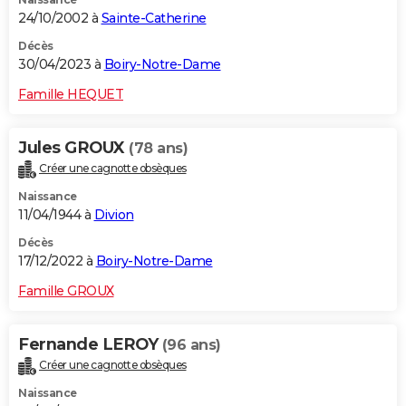
24/10/2002 à
Sainte-Catherine
Décès
30/04/2023 à
Boiry-Notre-Dame
Famille HEQUET
Jules GROUX
(78 ans)
Créer une cagnotte obsèques
Naissance
11/04/1944 à
Divion
Décès
17/12/2022 à
Boiry-Notre-Dame
Famille GROUX
Fernande LEROY
(96 ans)
Créer une cagnotte obsèques
Naissance