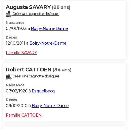
Augusta SAVARY
(88 ans)
Créer une cagnotte obsèques
Naissance
07/01/1923 à
Boiry-Notre-Dame
Décès
12/10/2011 à
Boiry-Notre-Dame
Famille SAVARY
Robert CATTOEN
(84 ans)
Créer une cagnotte obsèques
Naissance
07/02/1926 à
Esquelbecq
Décès
09/10/2010 à
Boiry-Notre-Dame
Famille CATTOEN