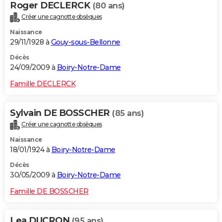
Roger DECLERCK
(80 ans)
Créer une cagnotte obsèques
Naissance
29/11/1928 à
Gouy-sous-Bellonne
Décès
24/09/2009 à
Boiry-Notre-Dame
Famille DECLERCK
Sylvain DE BOSSCHER
(85 ans)
Créer une cagnotte obsèques
Naissance
18/01/1924 à
Boiry-Notre-Dame
Décès
30/05/2009 à
Boiry-Notre-Dame
Famille DE BOSSCHER
Lea DUCRON
(95 ans)