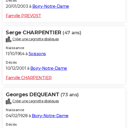
Décès
20/01/2003 à
Boiry-Notre-Dame
Famille PREVOST
Serge CHARPENTIER
(47 ans)
Créer une cagnotte obsèques
Naissance
11/10/1954 à
Soissons
Décès
10/12/2001 à
Boiry-Notre-Dame
Famille CHARPENTIER
Georges DEQUEANT
(73 ans)
Créer une cagnotte obsèques
Naissance
04/02/1928 à
Boiry-Notre-Dame
Décès