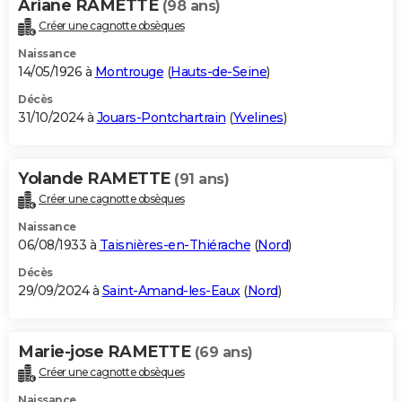
Ariane RAMETTE
(98 ans)
Créer une cagnotte obsèques
Naissance
14/05/1926 à
Montrouge
(
Hauts-de-Seine
)
Décès
31/10/2024 à
Jouars-Pontchartrain
(
Yvelines
)
Yolande RAMETTE
(91 ans)
Créer une cagnotte obsèques
Naissance
06/08/1933 à
Taisnières-en-Thiérache
(
Nord
)
Décès
29/09/2024 à
Saint-Amand-les-Eaux
(
Nord
)
Marie-jose RAMETTE
(69 ans)
Créer une cagnotte obsèques
Naissance