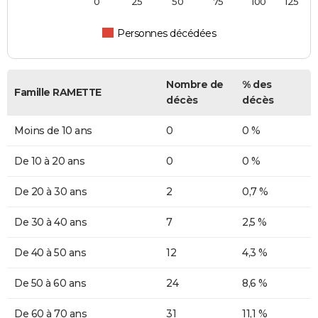
0
25
50
75
100
125
Personnes décédées
Nombre de
% des
Famille RAMETTE
décès
décès
Moins de 10 ans
0
0 %
De 10 à 20 ans
0
0 %
De 20 à 30 ans
2
0,7 %
De 30 à 40 ans
7
2,5 %
De 40 à 50 ans
12
4,3 %
De 50 à 60 ans
24
8,6 %
De 60 à 70 ans
31
11,1 %