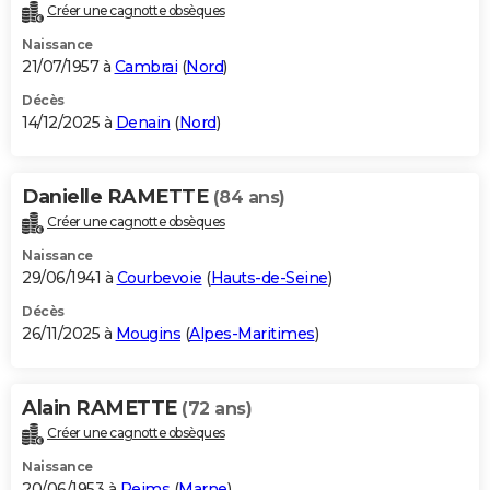
Créer une cagnotte obsèques
Naissance
21/07/1957 à
Cambrai
(
Nord
)
Décès
14/12/2025 à
Denain
(
Nord
)
Danielle RAMETTE
(84 ans)
Créer une cagnotte obsèques
Naissance
29/06/1941 à
Courbevoie
(
Hauts-de-Seine
)
Décès
26/11/2025 à
Mougins
(
Alpes-Maritimes
)
Alain RAMETTE
(72 ans)
Créer une cagnotte obsèques
Naissance
20/06/1953 à
Reims
(
Marne
)