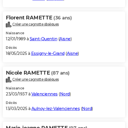
Florent RAMETTE
(36 ans)
Créer une cagnotte obsèques
Naissance
12/01/1989 à
Saint-Quentin
(
Aisne
)
Décès
18/05/2025 à
Essigny-le-Grand
(
Aisne
)
Nicole RAMETTE
(87 ans)
Créer une cagnotte obsèques
Naissance
23/03/1937 à
Valenciennes
(
Nord
)
Décès
13/03/2025 à
Aulnoy-lez-Valenciennes
(
Nord
)
Marie-jeanne RAMETTE