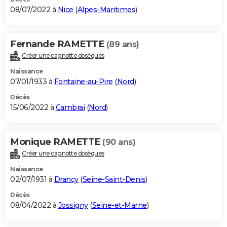
08/07/2022 à
Nice
(
Alpes-Maritimes
)
Fernande RAMETTE
(89 ans)
Créer une cagnotte obsèques
Naissance
07/01/1933 à
Fontaine-au-Pire
(
Nord
)
Décès
15/06/2022 à
Cambrai
(
Nord
)
Monique RAMETTE
(90 ans)
Créer une cagnotte obsèques
Naissance
02/07/1931 à
Drancy
(
Seine-Saint-Denis
)
Décès
08/04/2022 à
Jossigny
(
Seine-et-Marne
)