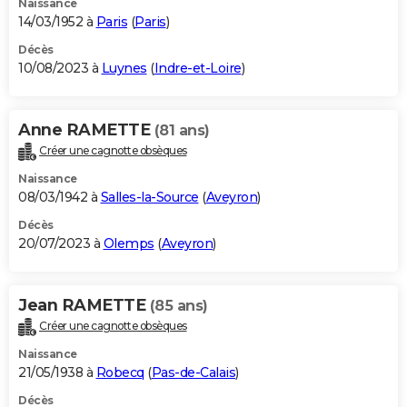
Naissance
14/03/1952 à
Paris
(
Paris
)
Décès
10/08/2023 à
Luynes
(
Indre-et-Loire
)
Anne RAMETTE
(81 ans)
Créer une cagnotte obsèques
Naissance
08/03/1942 à
Salles-la-Source
(
Aveyron
)
Décès
20/07/2023 à
Olemps
(
Aveyron
)
Jean RAMETTE
(85 ans)
Créer une cagnotte obsèques
Naissance
21/05/1938 à
Robecq
(
Pas-de-Calais
)
Décès