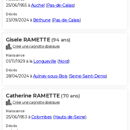
25/06/1955 à
Auchel
(
Pas-de-Calais
)
Décès
23/09/2024 à
Béthune
(
Pas-de-Calais
)
Gisele RAMETTE
(94 ans)
Créer une cagnotte obsèques
Naissance
01/11/1929 à la
Longueville
(
Nord
)
Décès
28/04/2024 à
Aulnay-sous-Bois
(
Seine-Saint-Denis
)
Catherine RAMETTE
(70 ans)
Créer une cagnotte obsèques
Naissance
25/06/1953 à
Colombes
(
Hauts-de-Seine
)
Décès