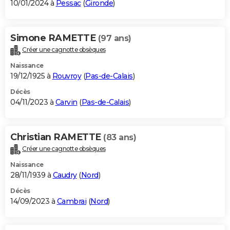
10/01/2024 à
Pessac
(
Gironde
)
Simone RAMETTE
(97 ans)
Créer une cagnotte obsèques
Naissance
19/12/1925 à
Rouvroy
(
Pas-de-Calais
)
Décès
04/11/2023 à
Carvin
(
Pas-de-Calais
)
Christian RAMETTE
(83 ans)
Créer une cagnotte obsèques
Naissance
28/11/1939 à
Caudry
(
Nord
)
Décès
14/09/2023 à
Cambrai
(
Nord
)