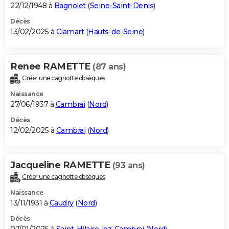
22/12/1948 à
Bagnolet
(
Seine-Saint-Denis
)
Décès
13/02/2025 à
Clamart
(
Hauts-de-Seine
)
Renee RAMETTE
(87 ans)
Créer une cagnotte obsèques
Naissance
27/06/1937 à
Cambrai
(
Nord
)
Décès
12/02/2025 à
Cambrai
(
Nord
)
Jacqueline RAMETTE
(93 ans)
Créer une cagnotte obsèques
Naissance
13/11/1931 à
Caudry
(
Nord
)
Décès