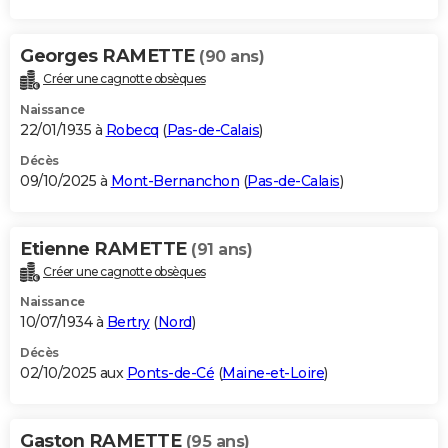
Georges RAMETTE
(90 ans)
Créer une cagnotte obsèques
Naissance
22/01/1935 à
Robecq
(
Pas-de-Calais
)
Décès
09/10/2025 à
Mont-Bernanchon
(
Pas-de-Calais
)
Etienne RAMETTE
(91 ans)
Créer une cagnotte obsèques
Naissance
10/07/1934 à
Bertry
(
Nord
)
Décès
02/10/2025 aux
Ponts-de-Cé
(
Maine-et-Loire
)
Gaston RAMETTE
(95 ans)