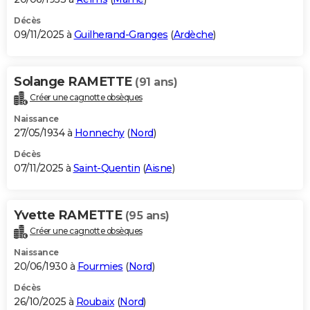
Décès
09/11/2025 à
Guilherand-Granges
(
Ardèche
)
Solange RAMETTE
(91 ans)
Créer une cagnotte obsèques
Naissance
27/05/1934 à
Honnechy
(
Nord
)
Décès
07/11/2025 à
Saint-Quentin
(
Aisne
)
Yvette RAMETTE
(95 ans)
Créer une cagnotte obsèques
Naissance
20/06/1930 à
Fourmies
(
Nord
)
Décès
26/10/2025 à
Roubaix
(
Nord
)