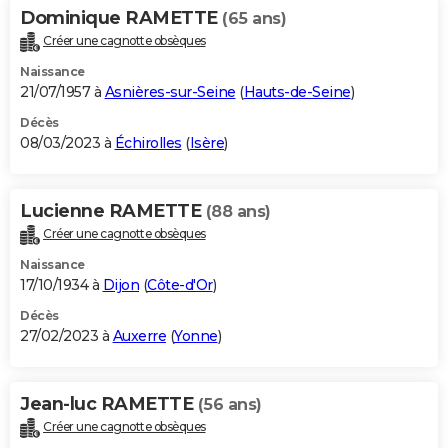
Dominique RAMETTE
(65 ans)
Créer une cagnotte obsèques
Naissance
21/07/1957 à
Asnières-sur-Seine
(
Hauts-de-Seine
)
Décès
08/03/2023 à
Échirolles
(
Isère
)
Lucienne RAMETTE
(88 ans)
Créer une cagnotte obsèques
Naissance
17/10/1934 à
Dijon
(
Côte-d'Or
)
Décès
27/02/2023 à
Auxerre
(
Yonne
)
Jean-luc RAMETTE
(56 ans)
Créer une cagnotte obsèques