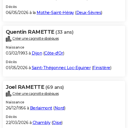
Décès
06/05/2026 à la
Mothe-Saint-Héray
(
Deux-Sèvres
)
Quentin RAMETTE
(33 ans)
Créer une cagnotte obsèques
Naissance
03/02/1993 à
Dijon
(
Côte-d'Or
)
Décès
01/05/2026 à
Saint-Thégonnec Loc-Eguiner
(
Finistère
)
Joel RAMETTE
(69 ans)
Créer une cagnotte obsèques
Naissance
26/12/1956 à
Berlaimont
(
Nord
)
Décès
22/03/2026 à
Chambly
(
Oise
)