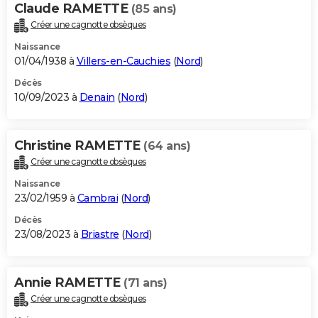
Claude RAMETTE
(85 ans)
Créer une cagnotte obsèques
Naissance
01/04/1938 à
Villers-en-Cauchies
(
Nord
)
Décès
10/09/2023 à
Denain
(
Nord
)
Christine RAMETTE
(64 ans)
Créer une cagnotte obsèques
Naissance
23/02/1959 à
Cambrai
(
Nord
)
Décès
23/08/2023 à
Briastre
(
Nord
)
Annie RAMETTE
(71 ans)
Créer une cagnotte obsèques