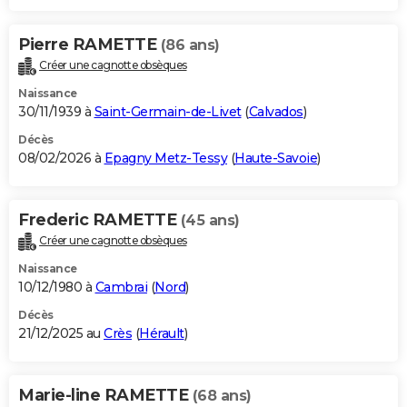
Pierre RAMETTE
(86 ans)
Créer une cagnotte obsèques
Naissance
30/11/1939 à
Saint-Germain-de-Livet
(
Calvados
)
Décès
08/02/2026 à
Epagny Metz-Tessy
(
Haute-Savoie
)
Frederic RAMETTE
(45 ans)
Créer une cagnotte obsèques
Naissance
10/12/1980 à
Cambrai
(
Nord
)
Décès
21/12/2025 au
Crès
(
Hérault
)
Marie-line RAMETTE
(68 ans)