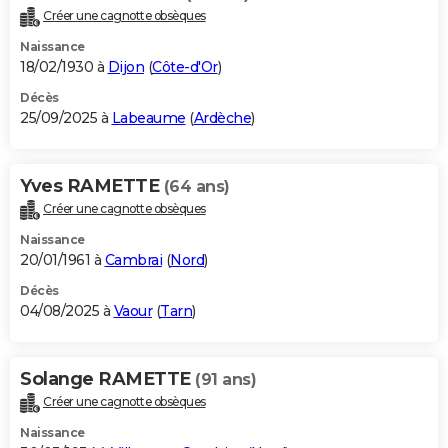
Créer une cagnotte obsèques
Naissance
18/02/1930 à
Dijon
(
Côte-d'Or
)
Décès
25/09/2025 à
Labeaume
(
Ardèche
)
Yves RAMETTE
(64 ans)
Créer une cagnotte obsèques
Naissance
20/01/1961 à
Cambrai
(
Nord
)
Décès
04/08/2025 à
Vaour
(
Tarn
)
Solange RAMETTE
(91 ans)
Créer une cagnotte obsèques
Naissance