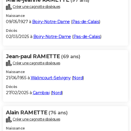
(97 ans)
Créer une cagnotte obsèques
Naissance
09/05/1927 à
Boiry-Notre-Dame
(
Pas-de-Calais
)
Décès
02/03/2025 à
Boiry-Notre-Dame
(
Pas-de-Calais
)
Jean-paul RAMETTE
(69 ans)
Créer une cagnotte obsèques
Naissance
21/06/1955 à
Walincourt-Selvigny
(
Nord
)
Décès
27/02/2025 à
Cambrai
(
Nord
)
Alain RAMETTE
(76 ans)
Créer une cagnotte obsèques
Naissance