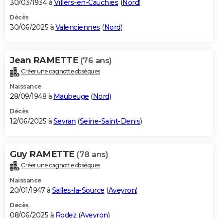
30/03/1934 à
Villers-en-Cauchies
(
Nord
)
Décès
30/06/2025 à
Valenciennes
(
Nord
)
Jean RAMETTE
(76 ans)
Créer une cagnotte obsèques
Naissance
28/09/1948 à
Maubeuge
(
Nord
)
Décès
12/06/2025 à
Sevran
(
Seine-Saint-Denis
)
Guy RAMETTE
(78 ans)
Créer une cagnotte obsèques
Naissance
20/01/1947 à
Salles-la-Source
(
Aveyron
)
Décès
08/06/2025 à
Rodez
(
Aveyron
)