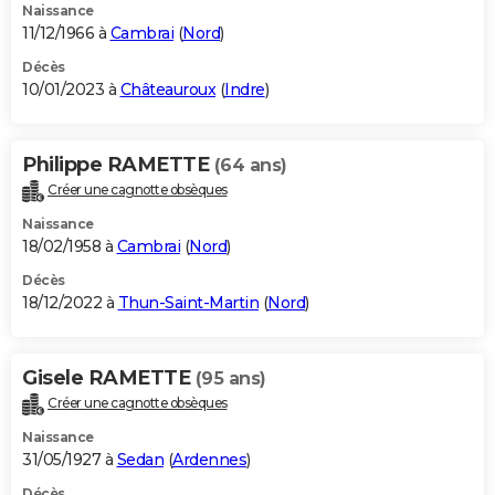
Naissance
11/12/1966 à
Cambrai
(
Nord
)
Décès
10/01/2023 à
Châteauroux
(
Indre
)
Philippe RAMETTE
(64 ans)
Créer une cagnotte obsèques
Naissance
18/02/1958 à
Cambrai
(
Nord
)
Décès
18/12/2022 à
Thun-Saint-Martin
(
Nord
)
Gisele RAMETTE
(95 ans)
Créer une cagnotte obsèques
Naissance
31/05/1927 à
Sedan
(
Ardennes
)
Décès