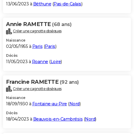
13/06/2023 à
Béthune
(
Pas-de-Calais
)
Annie RAMETTE
(68 ans)
Créer une cagnotte obsèques
Naissance
02/05/1955 à
Paris
(
Paris
)
Décès
11/05/2023 à
Roanne
(
Loire
)
Francine RAMETTE
(92 ans)
Créer une cagnotte obsèques
Naissance
18/09/1930 à
Fontaine-au-Pire
(
Nord
)
Décès
18/04/2023 à
Beauvois-en-Cambrésis
(
Nord
)