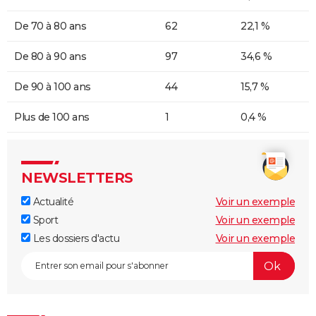
De 70 à 80 ans
62
22,1 %
De 80 à 90 ans
97
34,6 %
De 90 à 100 ans
44
15,7 %
Plus de 100 ans
1
0,4 %
NEWSLETTERS
Actualité
Voir un exemple
Sport
Voir un exemple
Les dossiers d'actu
Voir un exemple