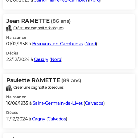
07/01/2025 à
Saint-Hilaire-lez-Cambrai
(
Nord
)
Jean RAMETTE
(86 ans)
Créer une cagnotte obsèques
Naissance
01/12/1938 à
Beauvois-en-Cambrésis
(
Nord
)
Décès
22/12/2024 à
Caudry
(
Nord
)
Paulette RAMETTE
(89 ans)
Créer une cagnotte obsèques
Naissance
16/06/1935 à
Saint-Germain-de-Livet
(
Calvados
)
Décès
11/12/2024 à
Cagny
(
Calvados
)